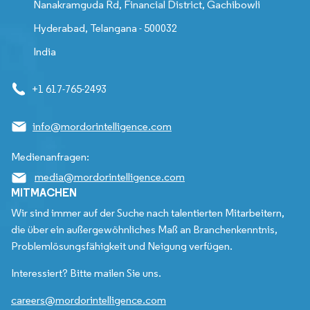
Nanakramguda Rd, Financial District, Gachibowli
Hyderabad, Telangana - 500032
India
+1 617-765-2493
info@mordorintelligence.com
Medienanfragen:
media@mordorintelligence.com
MITMACHEN
Wir sind immer auf der Suche nach talentierten Mitarbeitern,
die über ein außergewöhnliches Maß an Branchenkenntnis,
Problemlösungsfähigkeit und Neigung verfügen.
Interessiert? Bitte mailen Sie uns.
careers@mordorintelligence.com