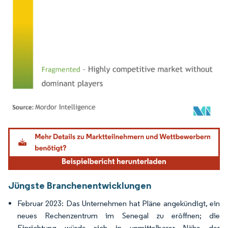
Bild © Mordor Intelligence. Wiederverwendung erfordert Namensnennung gemäß
Jüngste Branchenentwicklungen
Februar 2023: Das Unternehmen hat Pläne angekündigt, ein
neues Rechenzentrum im Senegal zu eröffnen; die
Einrichtung würde sich in unmittelbarer Nähe der