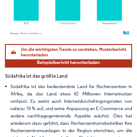
Bild © Mordor Intelligence. Wiederverwendung erfordert Namensnennung gemäß
Südafrika ist das größte Land
Südafrika ist das bedeutendste Land für Rechenzentren in
Afrika, da das Land etwa 42 Millionen Internetnutzer
umfasst. Es weist auch Internetdurchdringungsraten von
nahezu 70 % auf, und seine Anpassung an E-Commerce und
andere nachfragegenierende Aspekte wächst. Dies hat
wiederum dazu geführt, dass Rechenzentrumsbetreiber ihre
Rechenzentrumsanlagen in der Region einrichten, um die