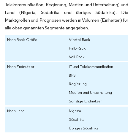
Telekommunikation, Regierung, Medien und Unterhaltung) und
Land (Nigeria, Südafrika und übriges Südafrika). Die
Marktgrößen und Prognosen werden in Volumen (Einheiten) für
alle oben genannten Segmente angegeben.
Nach Rack-Größe
Viertel-Rack
Halb-Rack
Voll-Rack
Nach Endnutzer
IT und Telekommunikation
BFSI
Regierung
Medien und Unterhaltung
Sonstige Endnutzer
Nach Land
Nigeria
Südafrika
Übriges Südafrika