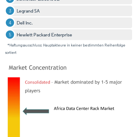
Legrand SA
Dell Inc.
Hewlett Packard Enterprise
*Haftungsausschluss: Hauptakteure in keiner bestimmten Reihenfolge
sortiert