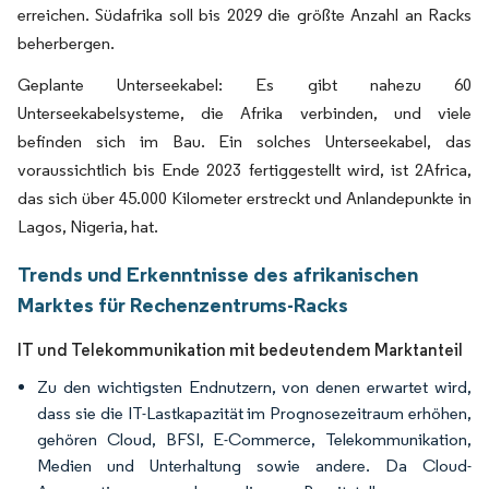
erreichen. Südafrika soll bis 2029 die größte Anzahl an Racks
beherbergen.
Geplante Unterseekabel: Es gibt nahezu 60
Unterseekabelsysteme, die Afrika verbinden, und viele
befinden sich im Bau. Ein solches Unterseekabel, das
voraussichtlich bis Ende 2023 fertiggestellt wird, ist 2Africa,
das sich über 45.000 Kilometer erstreckt und Anlandepunkte in
Lagos, Nigeria, hat.
Trends und Erkenntnisse des afrikanischen
Marktes für Rechenzentrums-Racks
IT und Telekommunikation mit bedeutendem Marktanteil
Zu den wichtigsten Endnutzern, von denen erwartet wird,
dass sie die IT-Lastkapazität im Prognosezeitraum erhöhen,
gehören Cloud, BFSI, E-Commerce, Telekommunikation,
Medien und Unterhaltung sowie andere. Da Cloud-