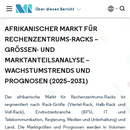
Über diesen Bericht
AFRIKANISCHER MARKT FÜR
RECHENZENTRUMS-RACKS –
GRÖSSEN- UND M
ARKTANTEILSANALYSE – W
ACHSTUMSTRENDS UND P
ROGNOSEN (2025–2031)
Der afrikanische Markt für Rechenzentrums-Racks ist
segmentiert nach Rack-Größe (Viertel-Rack, Halb-Rack und
Voll-Rack), Endnutzerbranche (BFSI, IT und
Telekommunikation, Regierung, Medien und Unterhaltung) und
Land. Die Marktgrößen und Prognosen werden in Volumen