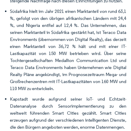
steigende Nachfrage nach diesen Einrichtungen zu nutzen.
Südafrika hielt im Jahr 2021 einen Marktanteil von rund 63,1
%, gefolgt von den übrigen afrikanischen Ländern mit 24,4
%, und Nigeria entfiel auf 12,4 %. Das Unternehmen, das
seinen Marktanteil in Südafrika gestärkt hat, ist Teraco Data
Environments (übernommen von Digital Realty), das derzeit
einen Marktanteil von 36,72 % hält und mit einer IT-
Lastkapazität von 150 MW betrieben wird. Über seine
Tochtergesellschaften Medallion Communication Ltd und
Teraco Data Environments haben Unternehmen wie Digital
Realty Pläne angekündigt, im Prognosezeitraum Mega- und
Großrechenzentren mit IT-Lastkapazitäten von 160 MW und
110 MW zu entwickeln.
Kapstadt wurde aufgrund seiner IoT- und Echtzeit-
Datenanalyse durch Sensorimplementierung zu den
weltweit führenden Smart Cities gezählt. Smart Cities
erzeugen aufgrund der verschiedenen intelligenten Dienste,
die den Bürgern angeboten werden, enorme Datenmengen.