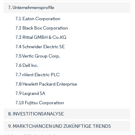
7. Unternehmensprofile
7.1 Eaton Corporation
7.2 Black Box Corporation
7.3 Rittal GMBH & Co.KG
7.4 Schneider Electric SE
7.5 Vertic Group Corp.
7.6 Dell Inc.
7.7 nVent Electric PLC
7.8 Hewlett Packard Enterprise
7.9 Legrand SA
7.10 Fujitsu Corporation
8. INVESTITIONSANALYSE
9. MARKTCHANCEN UND ZUKÜNFTIGE TRENDS