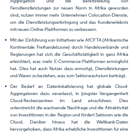
Aggregation und die Bereitstellung von
Ferndienstleistungen zur neuen Norm in Afrika geworden
sind, nutzen immer mehr Unternehmen Colocation-Dienste,
um die Dienstleistungserbringung und das Kundenerlebnis
mit neuen Online-Plattformen zu verbessern.
Mit der Einführung von Initiativen wie AfCFTA (Afrikanische
Kontinentale Freihandelszone) durch Handelsverbände und
Regierungen hat sich die Geschäftstätigkeit in ganz Afrika
erleichtert, was mehr E-Commerce-Plattformen ermöglicht
hat. Dies hat auch Nutzer dazu ermutigt, Dienstleistungen
und Waren zu beziehen, was zum Sektorwachstum beiträgt.
Der Bedarf an Datenlokalisierung hat globale Cloud-
Aggregatoren dazu veranlasst, in jüngster Vergangenheit
Cloud-Rechenzentren im Land einzuführen. Dies
unterstreicht die wachsende Nachfrage und die Attraktivität
von Investitionen in der Region und fördert Sektoren wie die
Cloud. Darüber hinaus hat die Weltbank-Daten
hervorgehoben, dass Afrika erhebliche Investitionen für eine