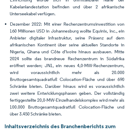
Kabelanlandestation befinden und über 2 afrikanische
Unterseekabel verfügen.
Dezember 2022: Mit einer Rechenzentrumsinvestition von
160 Millionen USD in Johannesburg wollte Equinix, Inc., ein
Anbieter digitaler Infrastruktur, seine Präsenz auf dem
afrikanischen Kontinent über seine aktuellen Standorte in
Nigeria, Ghana und Côte d'Ivoire hinaus ausbauen. Mitte
2024 sollte das brandneue Rechenzentrum in Südafrika
eröffnet werden; JN1, ein neues 4,0-MW-Rechenzentrum,
wird voraussichtlich mehr als 20.000
Bruttogesamtquadratfuß Colocation-Fläche und über 690
Schränke bieten. Darüber hinaus wird es voraussichtlich
zwei weitere Entwicklungsphasen geben. Der vollständig
fertiggestellte 20,0-MW-Einzelhandelskomplex wird mehr als
100.000 Bruttogesamtquadratfuß Colocation-Fläche und
über 3.450 Schränke bieten.
Inhaltsverzeichnis des Branchenberichts zum