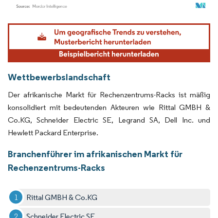
Bild © Mordor Intelligence. Wiederverwendung erfordert Namensnennung gemäß
Wettbewerbslandschaft
Der afrikanische Markt für Rechenzentrums-Racks ist mäßig
konsolidiert mit bedeutenden Akteuren wie Rittal GMBH &
Co.KG, Schneider Electric SE, Legrand SA, Dell Inc. und
Hewlett Packard Enterprise.
Branchenführer im afrikanischen Markt für
Rechenzentrums-Racks
Rittal GMBH & Co.KG
Schneider Electric SE