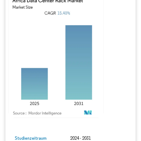
Bild © Mordor Intelligence. Wiederverwendung erfordert Namensnennung gem
Studienzeitraum
2024 - 2031