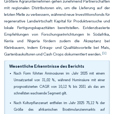
Größere Agrarunternehmen gehen zunehmend Partnerschaften
mit regionalen Distributoren ein, um die Lieferung auf der
letzten Meile zu verbessern, während neue Investitionsfonds für
regenerative Landwirtschaft Kapital für Produktversuche und
lokale Fertigungskapazitäten bereitstellen. Evidenzbasierte
Empfehlungen von Forschungseinrichtungen in Südafrika,
Kenia und Nigeria fördern zudem die Akzeptanz bei
Kleinbauern, indem Ertrags- und Qualitätsvorteile bei Mais,
[1]
Gartenbaukulturen und Cash Crops dokumentiert werden.
Wesentliche Erkenntnisse des Berichts
Nach Form führten Aminosäuren im Jahr 2025 mit einem
Umsatzanteil von 31,02 %, während Huminsäure mit einer
prognostizierten CAGR von 10,12 % bis 2031 als das am
schnellsten wachsende Segment gilt.
Nach Kulturpflanzenart entfielen im Jahr 2025 75,12 % der
Größe des afrikanischen Biostimulanzienmarkts auf