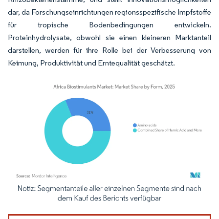
dar, da Forschungseinrichtungen regionsspezifische Impfstoffe
für tropische Bodenbedingungen entwickeln.
Proteinhydrolysate, obwohl sie einen kleineren Marktanteil
darstellen, werden für ihre Rolle bei der Verbesserung von
Keimung, Produktivität und Erntequalität geschätzt.
Bild © Mordor Intelligence. Wiederverwendung erfordert Namensnennung gemäß