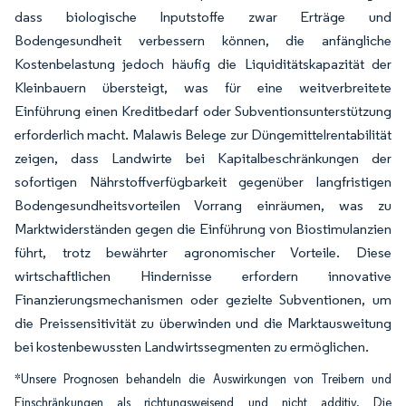
dass biologische Inputstoffe zwar Erträge und
Bodengesundheit verbessern können, die anfängliche
Kostenbelastung jedoch häufig die Liquiditätskapazität der
Kleinbauern übersteigt, was für eine weitverbreitete
Einführung einen Kreditbedarf oder Subventionsunterstützung
erforderlich macht. Malawis Belege zur Düngemittelrentabilität
zeigen, dass Landwirte bei Kapitalbeschränkungen der
sofortigen Nährstoffverfügbarkeit gegenüber langfristigen
Bodengesundheitsvorteilen Vorrang einräumen, was zu
Marktwiderständen gegen die Einführung von Biostimulanzien
führt, trotz bewährter agronomischer Vorteile. Diese
wirtschaftlichen Hindernisse erfordern innovative
Finanzierungsmechanismen oder gezielte Subventionen, um
die Preissensitivität zu überwinden und die Marktausweitung
bei kostenbewussten Landwirtssegmenten zu ermöglichen.
*Unsere Prognosen behandeln die Auswirkungen von Treibern und
Einschränkungen als richtungsweisend und nicht additiv. Die