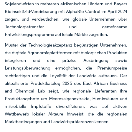
Sojalandwirten in mehreren afrikanischen Ländern und Bayers
Bioinsektizid-Vereinbarung mit AlphaBio Control im April 2024
zeigen, und verdeutlichen, wie globale Unternehmen über
Technologietransfer und gemeinsame
Entwicklungsprogramme auf lokale Märkte zugreifen.
Muster der Technologieakzeptanz begünstigen Unternehmen,
die digitale Agronomieplattformen mit biologischen Produkten
integrieren und eine präzise Ausbringung sowie
Leistungsüberwachung ermöglichen, die Premiumpreise
rechtfertigen und die Loyalität der Landwirte aufbauen. Der
aktualisierte Produktkatalog 2025 des East African Business
and Chemical Lab zeigt, wie regionale Lieferanten ihre
Produktangebote um Meeresalgenextrakte, Huminsäuren und
mikrobielle Impfstoffe diversifizieren, was auf aktiven
Wettbewerb lokaler Akteure hinweist, die die regionalen
Marktbedingungen und Landwirtspräferenzen kennen.