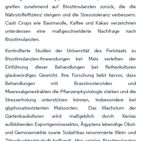
greifen zunehmend auf Biostimulanzien zurück, die die
Nährstoffeffizienz steigern und die Stresstoleranz verbessern.
Cash Crops wie Baumwolle, Kaffee und Kakao verzeichnen
unterdessen eine maßgeschneiderte Nachfrage nach
Biostimulanzien.
Kontrollierte Studien der Universität des Freistaats zu
Biostimulanzien-Anwendungen bei Mais verleihen der
Einführung dieser Behandlungen bei Reihenkulturen
glaubwürdiges Gewicht. Ihre Forschung hebt hervor, dass
Behandlungen mit Brassinosteroiden und
Meeresalgenextrakten die Pflanzenphysiologie stärken und die
Stresserholung unterstützen können, insbesondere bei
glyphosatresistenten Maissorten. Das Wachstum der
Gartenbaukulturen wird maßgeblich durch Kenias
aufblühenden Exportgemüsesektor, Ägyptens lebendige Obst-
und Gemüsemärkte sowie Südafrikas renommierte Wein- und
Zitrusfruchtwirtschaft beflügelt. Hier spielen Biostimulanzien