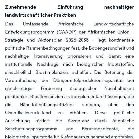
Zunehmende Einführung nachhaltiger
landwirtschaftlicher Praktiken
Das Umfassende Afrikanische Landwirtschaftliche
Entwicklungsprogramm (CAADP) der Afrikanischen Union –
Strategie und Aktionsplan 2026–2035 – legt kontinentale
politische Rahmenbedingungen fest, die Bodengesundheit und
nachhaltige Intensivierung priorisieren und damit eine
institutionelle Nachfrage nach biologischen Inputstoffen,
einschließlich Biostimulanzien, schaffen. Die Betonung der
Verdreifachung der Düngemittelproduktionskapazität bei
gleichzeitiger Förderung ökologischer Nachhaltigkeit
positioniert Biostimulanzien als komplementäre Lösungen, die
die Nährstoffnutzungseffizienz steigern, ohne den
Chemikalienrückstand zu erhöhen. Diese politische
Ausrichtung fördert die Akzeptanz durch öffentliche
Beschaffungsprogramme und Beratungsdienste, die
biologische Inputstoffe für Kleinbauern zunehmend empfehlen.