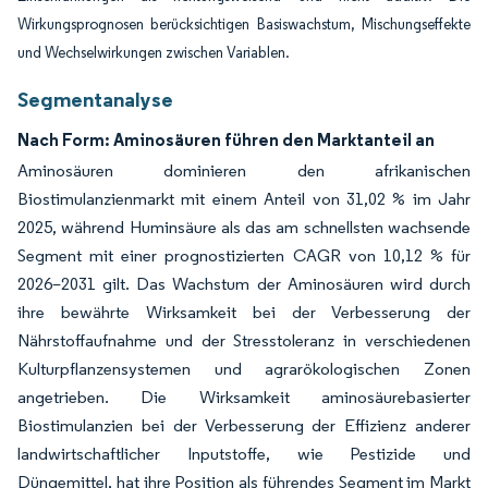
Wirkungsprognosen berücksichtigen Basiswachstum, Mischungseffekte
und Wechselwirkungen zwischen Variablen.
Segmentanalyse
Nach Form: Aminosäuren führen den Marktanteil an
Aminosäuren dominieren den afrikanischen
Biostimulanzienmarkt mit einem Anteil von 31,02 % im Jahr
2025, während Huminsäure als das am schnellsten wachsende
Segment mit einer prognostizierten CAGR von 10,12 % für
2026–2031 gilt. Das Wachstum der Aminosäuren wird durch
ihre bewährte Wirksamkeit bei der Verbesserung der
Nährstoffaufnahme und der Stresstoleranz in verschiedenen
Kulturpflanzensystemen und agrarökologischen Zonen
angetrieben. Die Wirksamkeit aminosäurebasierter
Biostimulanzien bei der Verbesserung der Effizienz anderer
landwirtschaftlicher Inputstoffe, wie Pestizide und
Düngemittel, hat ihre Position als führendes Segment im Markt