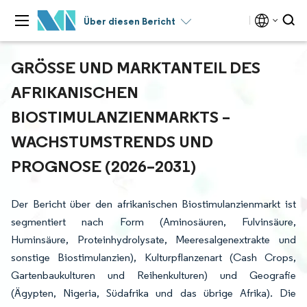
Über diesen Bericht
GRÖSSE UND MARKTANTEIL DES A
FRIKANISCHEN B
IOSTIMULANZIENMARKTS – W
ACHSTUMSTRENDS UND P
ROGNOSE (2026–2031)
Der Bericht über den afrikanischen Biostimulanzienmarkt ist
segmentiert nach Form (Aminosäuren, Fulvinsäure,
Huminsäure, Proteinhydrolysate, Meeresalgenextrakte und
sonstige Biostimulanzien), Kulturpflanzenart (Cash Crops,
Gartenbaukulturen und Reihenkulturen) und Geografie
(Ägypten, Nigeria, Südafrika und das übrige Afrika). Die