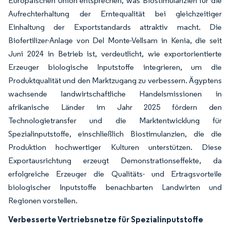
Europäischen Union entsprechen, was Biostimulanzien für die
Aufrechterhaltung der Erntequalität bei gleichzeitiger
Einhaltung der Exportstandards attraktiv macht. Die
Biofertilizer-Anlage von Del Monte-Vellsam in Kenia, die seit
Juni 2024 in Betrieb ist, verdeutlicht, wie exportorientierte
Erzeuger biologische Inputstoffe integrieren, um die
Produktqualität und den Marktzugang zu verbessern. Ägyptens
wachsende landwirtschaftliche Handelsmissionen in
afrikanische Länder im Jahr 2025 fördern den
Technologietransfer und die Marktentwicklung für
Spezialinputstoffe, einschließlich Biostimulanzien, die die
Produktion hochwertiger Kulturen unterstützen. Diese
Exportausrichtung erzeugt Demonstrationseffekte, da
erfolgreiche Erzeuger die Qualitäts- und Ertragsvorteile
biologischer Inputstoffe benachbarten Landwirten und
Regionen vorstellen.
Verbesserte Vertriebsnetze für Spezialinputstoffe