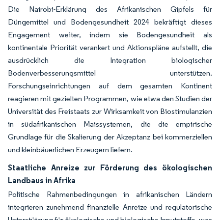
Die Nairobi-Erklärung des Afrikanischen Gipfels für
Düngemittel und Bodengesundheit 2024 bekräftigt dieses
Engagement weiter, indem sie Bodengesundheit als
kontinentale Priorität verankert und Aktionspläne aufstellt, die
ausdrücklich die Integration biologischer
Bodenverbesserungsmittel unterstützen.
Forschungseinrichtungen auf dem gesamten Kontinent
reagieren mit gezielten Programmen, wie etwa den Studien der
Universität des Freistaats zur Wirksamkeit von Biostimulanzien
in südafrikanischen Maissystemen, die die empirische
Grundlage für die Skalierung der Akzeptanz bei kommerziellen
und kleinbäuerlichen Erzeugern liefern.
Staatliche Anreize zur Förderung des ökologischen
Landbaus in Afrika
Politische Rahmenbedingungen in afrikanischen Ländern
integrieren zunehmend finanzielle Anreize und regulatorische
Unterstützung für ökologische und biologische Inputstoffe, was