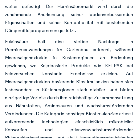
weiter gefestigt. Der Huminsäuremarkt wird durch die
zunehmende Anerkennung seiner bodenverbessernden
Eigenschaften und seiner Kompatibilität mit bestehenden
Düngemittelprogrammen gestützt.
Fulvinsäure hält eine stetige Nachfrage in
Premiumanwendungen im Gartenbau aufrecht, während
Meeresalgenextrakte in Küstenregionen an Bedeutung
gewinnen, wo Kelp-basierte Produkte wie KELPAK bei
Feldversuchen konstante Ergebnisse erzielen. Auf
Meeresalgenextrakten basierende Biostimulanzien haben sich
insbesondere in Küstenregionen stark etabliert und bieten
einzigartige Vorteile durch ihre reichhaltige Zusammensetzung
aus Nährstoffen, Aminosäuren und wachstumsfördernden
Verbindungen. Die Kategorie sonstiger Biostimulanzien erfasst
aufkommende Technologien, einschließlich mikrobieller
Konsortien und pflanzenwachstumsfördernder
Rhizobakterienstämme, und stellt Innovationsmöglichkeiten