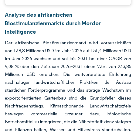
Analyse des afrikanischen
Biostimulanzienmarkts durch Mordor
Intelligence
Der afrikanische Biostimulanzienmarkt wird voraussichtlich
von 138,8 Millionen USD im Jahr 2025 auf 151,4 Millionen USD
im Jahr 2026 wachsen und soll bis 2031 bei einer CAGR von
9,08 % über den Zeitraum 2026–2031 einen Wert von 233,85
Millionen USD erreichen. Die weitverbreitete Einführung
nachhaltiger landwirtschaftlicher Praktiken, der Ausbau
staatlicher Förderprogramme und das stetige Wachstum im
exportorientierten Gartenbau sind die Grundpfeiler dieses
Nachfrageanstiegs. Klimaschonende Landwirtschaftsziele
bewegen kommerzielle Erzeuger dazu, biologische
Betriebsmittel zu integrieren, die die Nährstoffeffizienz steigern
und Pflanzen helfen, Wasser- und Hitzestress standzuhalten.