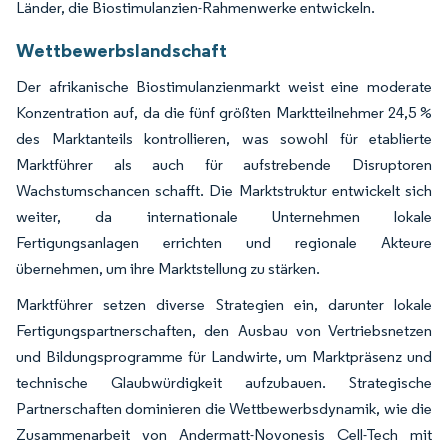
Länder, die Biostimulanzien-Rahmenwerke entwickeln.
Wettbewerbslandschaft
Der afrikanische Biostimulanzienmarkt weist eine moderate
Konzentration auf, da die fünf größten Marktteilnehmer 24,5 %
des Marktanteils kontrollieren, was sowohl für etablierte
Marktführer als auch für aufstrebende Disruptoren
Wachstumschancen schafft. Die Marktstruktur entwickelt sich
weiter, da internationale Unternehmen lokale
Fertigungsanlagen errichten und regionale Akteure
übernehmen, um ihre Marktstellung zu stärken.
Marktführer setzen diverse Strategien ein, darunter lokale
Fertigungspartnerschaften, den Ausbau von Vertriebsnetzen
und Bildungsprogramme für Landwirte, um Marktpräsenz und
technische Glaubwürdigkeit aufzubauen. Strategische
Partnerschaften dominieren die Wettbewerbsdynamik, wie die
Zusammenarbeit von Andermatt-Novonesis Cell-Tech mit