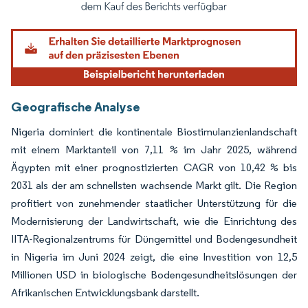
Bild © Mordor Intelligence. Wiederverwendung erfordert Namensnennung gemäß
Geografische Analyse
Nigeria dominiert die kontinentale Biostimulanzienlandschaft
mit einem Marktanteil von 7,11 % im Jahr 2025, während
Ägypten mit einer prognostizierten CAGR von 10,42 % bis
2031 als der am schnellsten wachsende Markt gilt. Die Region
profitiert von zunehmender staatlicher Unterstützung für die
Modernisierung der Landwirtschaft, wie die Einrichtung des
IITA-Regionalzentrums für Düngemittel und Bodengesundheit
in Nigeria im Juni 2024 zeigt, die eine Investition von 12,5
Millionen USD in biologische Bodengesundheitslösungen der
Afrikanischen Entwicklungsbank darstellt.