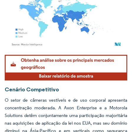
Imagem © Mordor Intelligence. O reuso requer atribuição conforme CC BY 4.0.
Cenário Competitivo
O setor de câmeras vestíveis e de uso corporal apresenta
concentração moderada. A Axon Enterprise e a Motorola
Solutions detêm conjuntamente uma participação majoritária
nas aquisições de aplicação da lei nos EUA, mas seu domínio
diminui na Ásia-Pacífico e em verticais como segurança