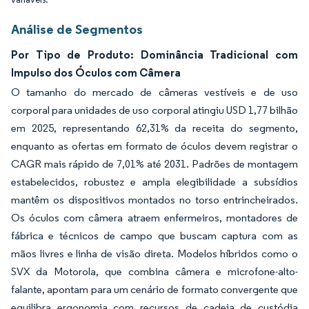
Análise de Segmentos
Por Tipo de Produto: Dominância Tradicional com
Impulso dos Óculos com Câmera
O tamanho do mercado de câmeras vestíveis e de uso
corporal para unidades de uso corporal atingiu USD 1,77 bilhão
em 2025, representando 62,31% da receita do segmento,
enquanto as ofertas em formato de óculos devem registrar o
CAGR mais rápido de 7,01% até 2031. Padrões de montagem
estabelecidos, robustez e ampla elegibilidade a subsídios
mantêm os dispositivos montados no torso entrincheirados.
Os óculos com câmera atraem enfermeiros, montadores de
fábrica e técnicos de campo que buscam captura com as
mãos livres e linha de visão direta. Modelos híbridos como o
SVX da Motorola, que combina câmera e microfone-alto-
falante, apontam para um cenário de formato convergente que
equilibra ergonomia com recursos de cadeia de custódia