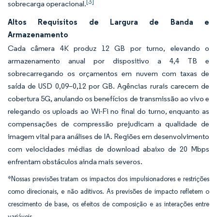
[3]
sobrecarga operacional.
Altos Requisitos de Largura de Banda e
Armazenamento
Cada câmera 4K produz 12 GB por turno, elevando o
armazenamento anual por dispositivo a 4,4 TB e
sobrecarregando os orçamentos em nuvem com taxas de
saída de USD 0,09–0,12 por GB. Agências rurais carecem de
cobertura 5G, anulando os benefícios de transmissão ao vivo e
relegando os uploads ao Wi-Fi no final do turno, enquanto as
compensações de compressão prejudicam a qualidade de
imagem vital para análises de IA. Regiões em desenvolvimento
com velocidades médias de download abaixo de 20 Mbps
enfrentam obstáculos ainda mais severos.
*Nossas previsões tratam os impactos dos impulsionadores e restrições
como direcionais, e não aditivos. As previsões de impacto refletem o
crescimento de base, os efeitos de composição e as interações entre
variáveis.