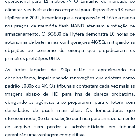
operacional para 12 metros.
O tamanho do mercado de
câmeras vestíveis e de uso corporal para dispositivos 4K deve
triplicar até 2031, à medida que a compressão H.265 e a queda
nos preços de memória flash NAND atenuam a inflação de
armazenamento. O SC880 da Hytera demonstra 10 horas de
autonomia de bateria nas configurações 4K/5G, mitigando as
objeções ao consumo de energia que prejudicaram os
primeiros protótipos UHD.
As frotas legadas de 720p estão se aproximando da
obsolescência, impulsionando renovações que adotam como
padrão 1080p ou 4K. Os tribunais contestam cada vez mais as
imagens abaixo de HD para fins de clareza probatória,
obrigando as agências a se prepararem para o futuro com
densidades de pixels mais altas. Os fornecedores que
oferecem redução de resolução contínua para armazenamento
de arquivo sem perder a admissibilidade em tribunal
garantirão uma vantagem competitiva.