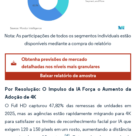
Imagem © Mordor Intelligence. O reuso requer atribuição conforme CC BY 4.0.
Por Resolução: O Impulso da IA Força o Aumento da
Adoção de 4K
O Full HD capturou 47,82% das remessas de unidades em
2025, mas as agências estão rapidamente migrando para 4K
para satisfazer os limites de reconhecimento facial por IA que
exigem 120 a 150 pixels em um rosto, aumentando a distância
[4]