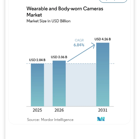
Imagem © Mordor Intelligence. O reuso req