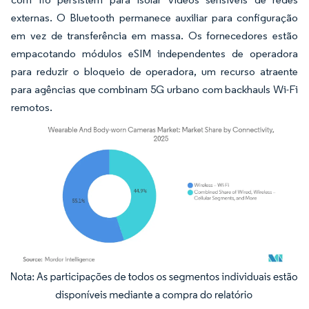
externas. O Bluetooth permanece auxiliar para configuração
em vez de transferência em massa. Os fornecedores estão
empacotando módulos eSIM independentes de operadora
para reduzir o bloqueio de operadora, um recurso atraente
para agências que combinam 5G urbano com backhauls Wi-Fi
remotos.
Imagem © Mordor Intelligence. O reuso requer atribuição conforme CC BY 4.0.