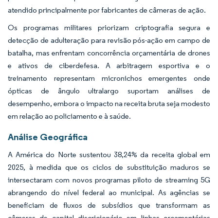
atendido principalmente por fabricantes de câmeras de ação.
Os programas militares priorizam criptografia segura e
detecção de adulteração para revisão pós-ação em campo de
batalha, mas enfrentam concorrência orçamentária de drones
e ativos de ciberdefesa. A arbitragem esportiva e o
treinamento representam micronichos emergentes onde
ópticas de ângulo ultralargo suportam análises de
desempenho, embora o impacto na receita bruta seja modesto
em relação ao policiamento e à saúde.
Análise Geográfica
A América do Norte sustentou 38,24% da receita global em
2025, à medida que os ciclos de substituição maduros se
intersectaram com novos programas piloto de streaming 5G
abrangendo do nível federal ao municipal. As agências se
beneficiam de fluxos de subsídios que transformam as
câmeras de capital discricionário em linhas orçamentárias