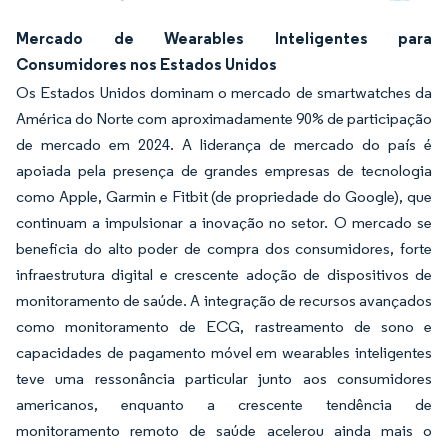
Imagem © Mordor Intelligence. O reuso requer atribuição conforme CC BY 4.0.
Mercado de Wearables Inteligentes para
Consumidores nos Estados Unidos
Os Estados Unidos dominam o mercado de smartwatches da
América do Norte com aproximadamente 90% de participação
de mercado em 2024. A liderança de mercado do país é
apoiada pela presença de grandes empresas de tecnologia
como Apple, Garmin e Fitbit (de propriedade do Google), que
continuam a impulsionar a inovação no setor. O mercado se
beneficia do alto poder de compra dos consumidores, forte
infraestrutura digital e crescente adoção de dispositivos de
monitoramento de saúde. A integração de recursos avançados
como monitoramento de ECG, rastreamento de sono e
capacidades de pagamento móvel em wearables inteligentes
teve uma ressonância particular junto aos consumidores
americanos, enquanto a crescente tendência de
monitoramento remoto de saúde acelerou ainda mais o