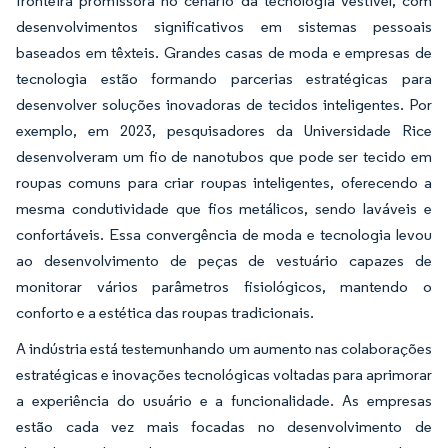
fronteira promissora no cenário da tecnologia vestível, com
desenvolvimentos significativos em sistemas pessoais
baseados em têxteis. Grandes casas de moda e empresas de
tecnologia estão formando parcerias estratégicas para
desenvolver soluções inovadoras de tecidos inteligentes. Por
exemplo, em 2023, pesquisadores da Universidade Rice
desenvolveram um fio de nanotubos que pode ser tecido em
roupas comuns para criar roupas inteligentes, oferecendo a
mesma condutividade que fios metálicos, sendo laváveis e
confortáveis. Essa convergência de moda e tecnologia levou
ao desenvolvimento de peças de vestuário capazes de
monitorar vários parâmetros fisiológicos, mantendo o
conforto e a estética das roupas tradicionais.
A indústria está testemunhando um aumento nas colaborações
estratégicas e inovações tecnológicas voltadas para aprimorar
a experiência do usuário e a funcionalidade. As empresas
estão cada vez mais focadas no desenvolvimento de