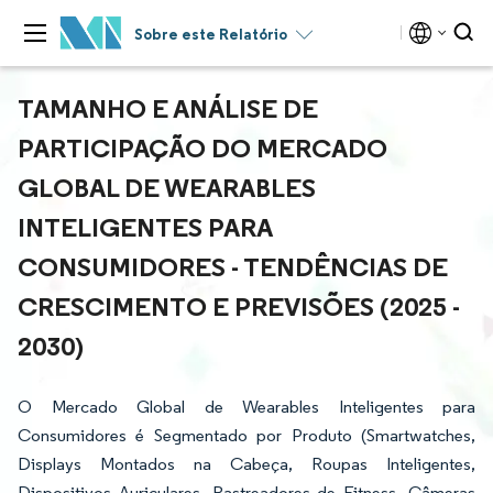
Sobre este Relatório
TAMANHO E ANÁLISE DE
PARTICIPAÇÃO DO MERCADO
GLOBAL DE WEARABLES
INTELIGENTES PARA
CONSUMIDORES - TENDÊNCIAS DE
CRESCIMENTO E PREVISÕES (2025 -
2030)
O Mercado Global de Wearables Inteligentes para
Consumidores é Segmentado por Produto (Smartwatches,
Displays Montados na Cabeça, Roupas Inteligentes,
Dispositivos Auriculares, Rastreadores de Fitness, Câmeras