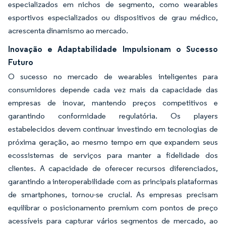
especializados em nichos de segmento, como wearables
esportivos especializados ou dispositivos de grau médico,
acrescenta dinamismo ao mercado.
Inovação e Adaptabilidade Impulsionam o Sucesso
Futuro
O sucesso no mercado de wearables inteligentes para
consumidores depende cada vez mais da capacidade das
empresas de inovar, mantendo preços competitivos e
garantindo conformidade regulatória. Os players
estabelecidos devem continuar investindo em tecnologias de
próxima geração, ao mesmo tempo em que expandem seus
ecossistemas de serviços para manter a fidelidade dos
clientes. A capacidade de oferecer recursos diferenciados,
garantindo a interoperabilidade com as principais plataformas
de smartphones, tornou-se crucial. As empresas precisam
equilibrar o posicionamento premium com pontos de preço
acessíveis para capturar vários segmentos de mercado, ao