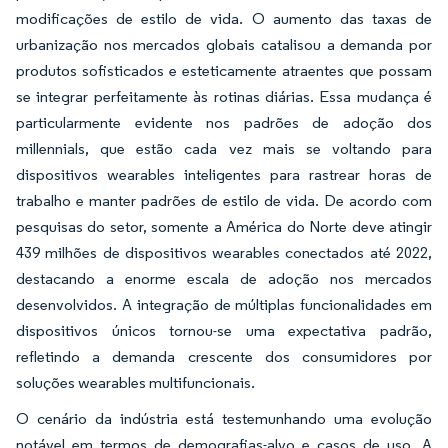
modificações de estilo de vida. O aumento das taxas de
urbanização nos mercados globais catalisou a demanda por
produtos sofisticados e esteticamente atraentes que possam
se integrar perfeitamente às rotinas diárias. Essa mudança é
particularmente evidente nos padrões de adoção dos
millennials, que estão cada vez mais se voltando para
dispositivos wearables inteligentes para rastrear horas de
trabalho e manter padrões de estilo de vida. De acordo com
pesquisas do setor, somente a América do Norte deve atingir
439 milhões de dispositivos wearables conectados até 2022,
destacando a enorme escala de adoção nos mercados
desenvolvidos. A integração de múltiplas funcionalidades em
dispositivos únicos tornou-se uma expectativa padrão,
refletindo a demanda crescente dos consumidores por
soluções wearables multifuncionais.
O cenário da indústria está testemunhando uma evolução
notável em termos de demografias-alvo e casos de uso. A