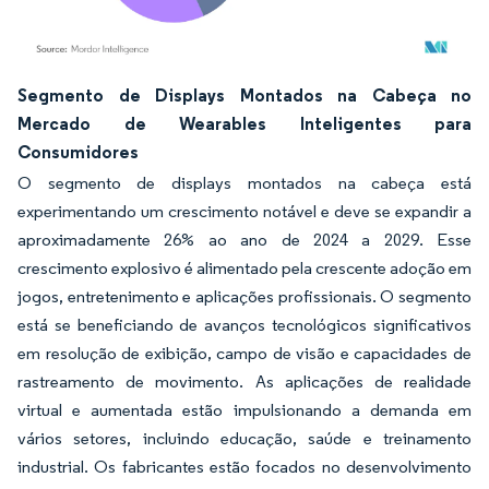
Imagem © Mordor Intelligence. O reuso requer atribuição conforme CC BY 4.0.
Segmento de Displays Montados na Cabeça no
Mercado de Wearables Inteligentes para
Consumidores
O segmento de displays montados na cabeça está
experimentando um crescimento notável e deve se expandir a
aproximadamente 26% ao ano de 2024 a 2029. Esse
crescimento explosivo é alimentado pela crescente adoção em
jogos, entretenimento e aplicações profissionais. O segmento
está se beneficiando de avanços tecnológicos significativos
em resolução de exibição, campo de visão e capacidades de
rastreamento de movimento. As aplicações de realidade
virtual e aumentada estão impulsionando a demanda em
vários setores, incluindo educação, saúde e treinamento
industrial. Os fabricantes estão focados no desenvolvimento