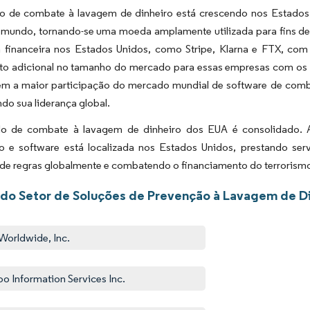
 de combate à lavagem de dinheiro está crescendo nos Estados
 mundo, tornando-se uma moeda amplamente utilizada para fins d
a financeira nos Estados Unidos, como Stripe, Klarna e FTX, com 
to adicional no tamanho do mercado para essas empresas com os 
ém a maior participação do mercado mundial de software de comb
do sua liderança global.
 de combate à lavagem de dinheiro dos EUA é consolidado. A 
o e software está localizada nos Estados Unidos, prestando serv
de regras globalmente e combatendo o financiamento do terrorismo
 do Setor de Soluções de Prevenção à Lavagem de D
Worldwide, Inc.
ioo Information Services Inc.