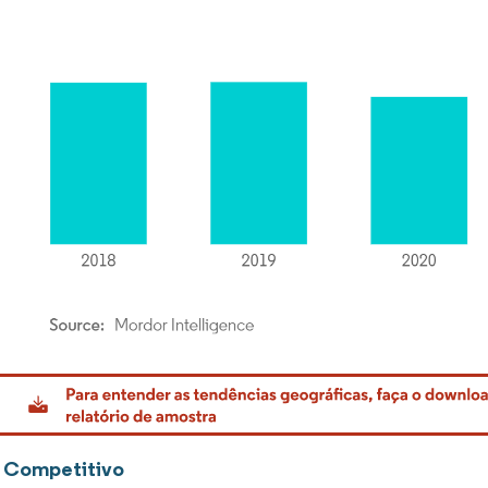
rdor Intelligence. O reuso requer atribuição conforme CC BY 4.0.
 Competitivo