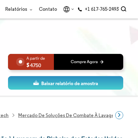
Relatórios
Contato
+1 617-765-2493
4750
tech
Mercado De Soluções De Combate À Lavagem De Dinhe