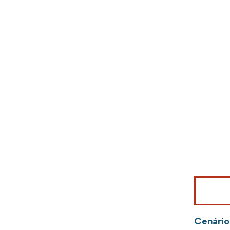
Imagem © Mo
Cenário