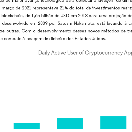
de de maior avanço tecnológico para detectar a lavagem de dinhe
 março de 2021 representava 21% do total de investimentos real
a blockchain, de 1,65 bilhão de USD em 2018 para uma projeção de
oi desenvolvido em 2009 por Satoshi Nakamoto, está levando à c
ntre outras. Com o desenvolvimento desses novos métodos de tra
e combate à lavagem de dinheiro dos Estados Unidos.