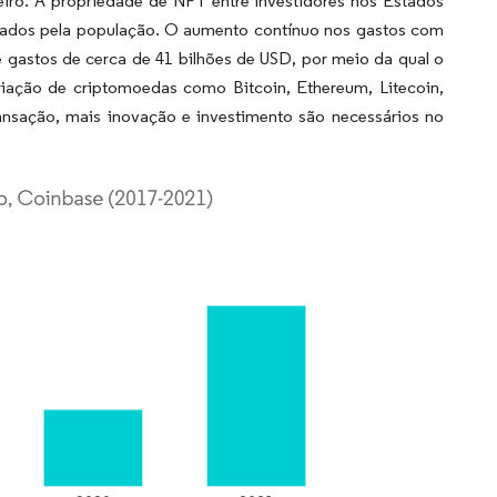
iro. A propriedade de NFT entre investidores nos Estados
izados pela população. O aumento contínuo nos gastos com
 gastos de cerca de 41 bilhões de USD, por meio da qual o
riação de criptomoedas como Bitcoin, Ethereum, Litecoin,
nsação, mais inovação e investimento são necessários no