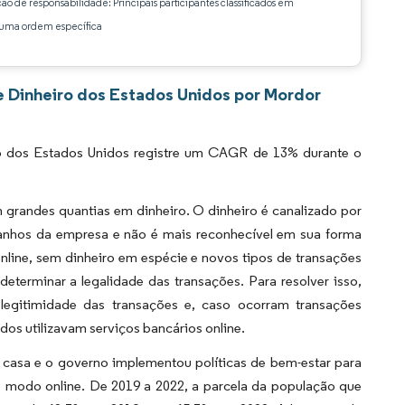
ção de responsabilidade: Principais participantes classificados em
ma ordem específica
 Dinheiro dos Estados Unidos por Mordor
 dos Estados Unidos registre um CAGR de 13% durante o
 grandes quantias em dinheiro. O dinheiro é canalizado por
ganhos da empresa e não é mais reconhecível em sua forma
line, sem dinheiro em espécie e novos tipos de transações
determinar a legalidade das transações. Para resolver isso,
 legitimidade das transações e, caso ocorram transações
dos utilizavam serviços bancários online.
casa e o governo implementou políticas de bem-estar para
modo online. De 2019 a 2022, a parcela da população que