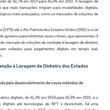
amente de 62,7% em 2019 para 65,3% em 2022. A lavagem de
a que mais transações migram para modalidades digitais,
lógicos mais avançados, como os mercados de soluções de
 (1970) até o Ato Patriota dos Estados Unidos (2001) e a Lei
 do governo para minimizar esses crimes, que representam 2
o do mercado de soluções de combate à lavagem de dinheiro
are voltados para pagamentos digitais em tempo real,
o.
enção à Lavagem de Dinheiro dos Estados
tado pelo desenvolvimento de novos métodos de
ários digitais, de 61,3% em 2018 para 65,3% em 2022, e o
digitais até tecnologias de NFT e blockchain, há uma