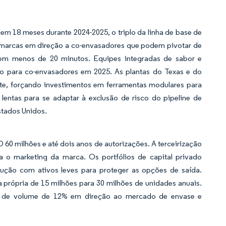
m 18 meses durante 2024-2025, o triplo da linha de base de
s marcas em direção a co-envasadores que podem pivotar de
a em menos de 20 minutos. Equipes integradas de sabor e
 para co-envasadores em 2025. As plantas do Texas e do
te, forçando investimentos em ferramentas modulares para
lentas para se adaptar à exclusão de risco do pipeline de
stados Unidos.
60 milhões e até dois anos de autorizações. A terceirização
a o marketing da marca. Os portfólios de capital privado
ção com ativos leves para proteger as opções de saída.
 própria de 15 milhões para 30 milhões de unidades anuais.
o de volume de 12% em direção ao mercado de envase e