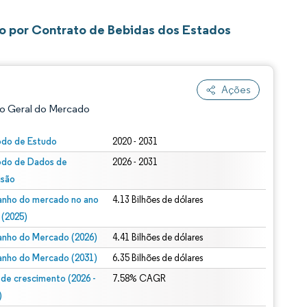
o por Contrato de Bebidas dos Estados
Ações
o Geral do Mercado
odo de Estudo
2020 - 2031
odo de Dados de
2026 - 2031
isão
nho do mercado no ano
4.13 Bilhões de dólares
 (2025)
nho do Mercado (2026)
4.41 Bilhões de dólares
ão conforme CC BY 4.0.
nho do Mercado (2031)
6.35 Bilhões de dólares
 de crescimento (2026 -
7.58% CAGR
)