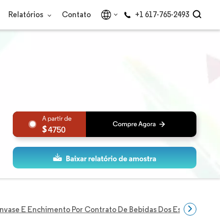
Relatórios
Contato
+1 617-765-2493
4750
vase E Enchimento Por Contrato De Bebidas Dos Estados Unid