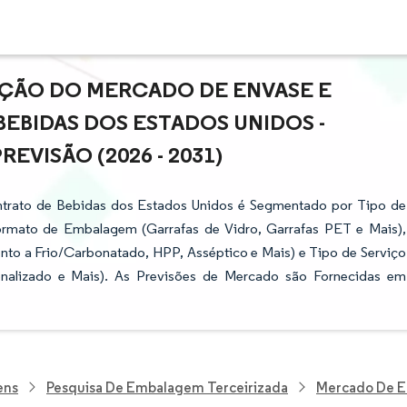
AÇÃO DO MERCADO DE ENVASE E
BIDAS DOS ESTADOS UNIDOS -
VISÃO (2026 - 2031)
trato de Bebidas dos Estados Unidos é Segmentado por Tipo de
Formato de Embalagem (Garrafas de Vidro, Garrafas PET e Mais),
to a Frio/Carbonatado, HPP, Asséptico e Mais) e Tipo de Serviço
onalizado e Mais). As Previsões de Mercado são Fornecidas em
ens
Pesquisa De Embalagem Terceirizada
Mercado De En