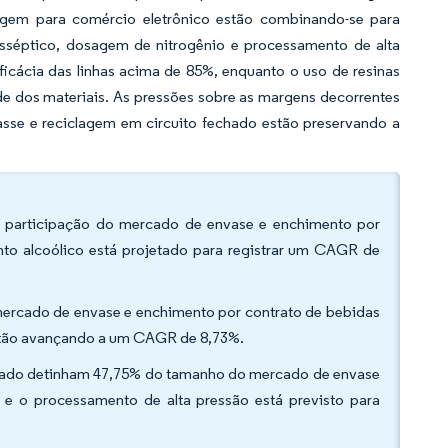
agem para comércio eletrônico estão combinando-se para
sséptico, dosagem de nitrogênio e processamento de alta
icácia das linhas acima de 85%, enquanto o uso de resinas
de dos materiais. As pressões sobre as margens decorrentes
passe e reciclagem em circuito fechado estão preservando a
da participação do mercado de envase e enchimento por
to alcoólico está projetado para registrar um CAGR de
rcado de envase e enchimento por contrato de bebidas
estão avançando a um CAGR de 8,73%.
natado detinham 47,75% do tamanho do mercado de envase
e o processamento de alta pressão está previsto para