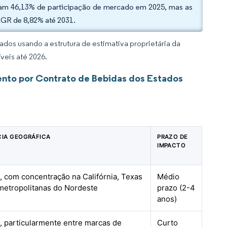
aram 46,13% de participação de mercado em 2025, mas as
CAGR de 8,82% até 2031.
dos usando a estrutura de estimativa proprietária da
veis até 2026.
ento por Contrato de Bebidas dos Estados
CIA GEOGRÁFICA
PRAZO DE
IMPACTO
, com concentração na Califórnia, Texas
Médio
metropolitanas do Nordeste
prazo (2-4
anos)
, particularmente entre marcas de
Curto