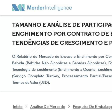
TAMANHO E ANÁLISE DE PARTICIP
ENCHIMENTO POR CONTRATO DE BE
TENDÊNCIAS DE CRESCIMENTO E PRE
O Relatório do Mercado de Envase e Enchimento por Con
Bebida (Bebidas Não Alcoólicas e Bebidas Alcoólicas), 
Tecnologia de Enchimento (Enchimento a Quente, Enchimen
(Serviço Completo Turnkey, Processamento Parcial/Pers
Termos de Valor (USD).
Início
Análise De Mercado
Pesquisa De Embalag