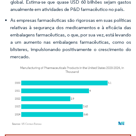
global. Estima-se que quase USD 60 bilhões sejam gastos
anualmente em atividades de P&D farmacêutico no país.
As empresas farmacêuticas são rigorosas em suas políticas
relativas à segurança dos medicamentos e à eficácia das
embalagens farmacêuticas, o que, por sua vez, está levando
a um aumento nas embalagens farmacêuticas, como os
blisteres, impulsionando positivamente o crescimento do
mercado.
Imagem © Mordor Intelligence. O reuso requer atribuição conforme CC BY 4.0.