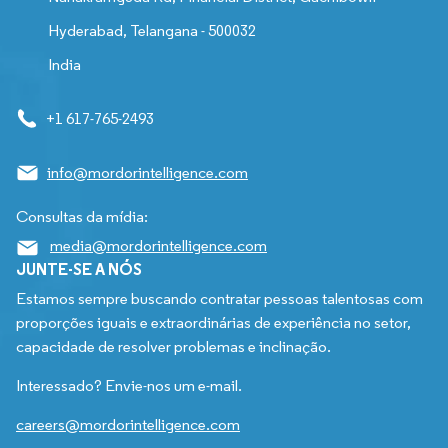
Hyderabad, Telangana - 500032
India
+1 617-765-2493
info@mordorintelligence.com
Consultas da mídia:
media@mordorintelligence.com
JUNTE-SE A NÓS
Estamos sempre buscando contratar pessoas talentosas com
proporções iguais e extraordinárias de experiência no setor,
capacidade de resolver problemas e inclinação.
Interessado? Envie-nos um e-mail.
careers@mordorintelligence.com