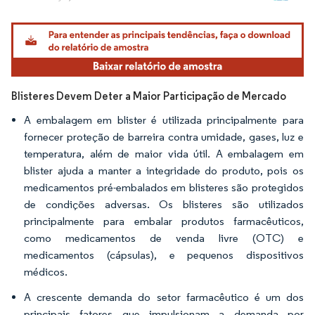
Imagem © Mordor Intelligence. O reuso requer atribuição conforme CC BY 4.0.
Blisteres Devem Deter a Maior Participação de Mercado
A embalagem em blister é utilizada principalmente para
fornecer proteção de barreira contra umidade, gases, luz e
temperatura, além de maior vida útil. A embalagem em
blister ajuda a manter a integridade do produto, pois os
medicamentos pré-embalados em blisteres são protegidos
de condições adversas. Os blisteres são utilizados
principalmente para embalar produtos farmacêuticos,
como medicamentos de venda livre (OTC) e
medicamentos (cápsulas), e pequenos dispositivos
médicos.
A crescente demanda do setor farmacêutico é um dos
principais fatores que impulsionam a demanda por