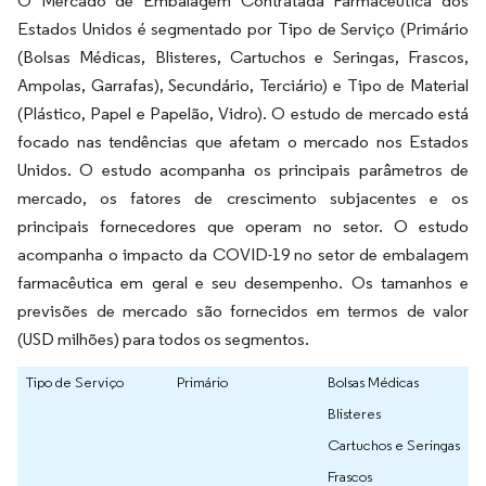
O Mercado de Embalagem Contratada Farmacêutica dos
Estados Unidos é segmentado por Tipo de Serviço (Primário
(Bolsas Médicas, Blisteres, Cartuchos e Seringas, Frascos,
Ampolas, Garrafas), Secundário, Terciário) e Tipo de Material
(Plástico, Papel e Papelão, Vidro). O estudo de mercado está
focado nas tendências que afetam o mercado nos Estados
Unidos. O estudo acompanha os principais parâmetros de
mercado, os fatores de crescimento subjacentes e os
principais fornecedores que operam no setor. O estudo
acompanha o impacto da COVID-19 no setor de embalagem
farmacêutica em geral e seu desempenho. Os tamanhos e
previsões de mercado são fornecidos em termos de valor
(USD milhões) para todos os segmentos.
Tipo de Serviço
Primário
Bolsas Médicas
Blisteres
Cartuchos e Seringas
Frascos