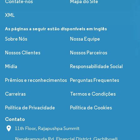
Contate-nos
Mapa do Site
XML
As páginas a seguir estão disponíveis em inglês
Sobre Nós
Nossa Equipe
Nossos Clientes
Nossos Parceiros
Mídia
Responsabilidade Social
Prêmios e reconhecimentos
Perguntas Frequentes
Carreiras
Termos e Condições
Política de Privacidade
Política de Cookies
Contato
11th Floor, Rajapushpa Summit
Nanakramguda Rd, Financial District, Gachibowli