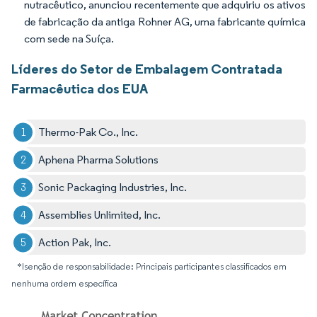
nutracêutico, anunciou recentemente que adquiriu os ativos
de fabricação da antiga Rohner AG, uma fabricante química
com sede na Suíça.
Líderes do Setor de Embalagem Contratada
Farmacêutica dos EUA
Thermo-Pak Co., Inc.
Aphena Pharma Solutions
Sonic Packaging Industries, Inc.
Assemblies Unlimited, Inc.
Action Pak, Inc.
*Isenção de responsabilidade: Principais participantes classificados em
nenhuma ordem específica