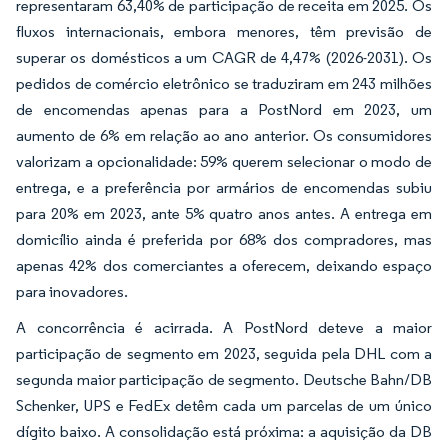
representaram 63,40% de participação de receita em 2025. Os
fluxos internacionais, embora menores, têm previsão de
superar os domésticos a um CAGR de 4,47% (2026-2031). Os
pedidos de comércio eletrônico se traduziram em 243 milhões
de encomendas apenas para a PostNord em 2023, um
aumento de 6% em relação ao ano anterior. Os consumidores
valorizam a opcionalidade: 59% querem selecionar o modo de
entrega, e a preferência por armários de encomendas subiu
para 20% em 2023, ante 5% quatro anos antes. A entrega em
domicílio ainda é preferida por 68% dos compradores, mas
apenas 42% dos comerciantes a oferecem, deixando espaço
para inovadores.
A concorrência é acirrada. A PostNord deteve a maior
participação de segmento em 2023, seguida pela DHL com a
segunda maior participação de segmento. Deutsche Bahn/DB
Schenker, UPS e FedEx detêm cada um parcelas de um único
dígito baixo. A consolidação está próxima: a aquisição da DB