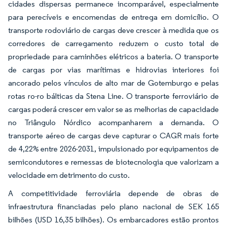
cidades dispersas permanece incomparável, especialmente
para perecíveis e encomendas de entrega em domicílio. O
transporte rodoviário de cargas deve crescer à medida que os
corredores de carregamento reduzem o custo total de
propriedade para caminhões elétricos a bateria. O transporte
de cargas por vias marítimas e hidrovias interiores foi
ancorado pelos vínculos de alto mar de Gotemburgo e pelas
rotas ro-ro bálticas da Stena Line. O transporte ferroviário de
cargas poderá crescer em valor se as melhorias de capacidade
no Triângulo Nórdico acompanharem a demanda. O
transporte aéreo de cargas deve capturar o CAGR mais forte
de 4,22% entre 2026-2031, impulsionado por equipamentos de
semicondutores e remessas de biotecnologia que valorizam a
velocidade em detrimento do custo.
A competitividade ferroviária depende de obras de
infraestrutura financiadas pelo plano nacional de SEK 165
bilhões (USD 16,35 bilhões). Os embarcadores estão prontos