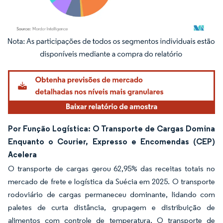
Imagem © Mordor Intelligence. O reuso requer atribuição conforme CC BY 4.0.
Por Função Logística: O Transporte de Cargas Domina
Enquanto o Courier, Expresso e Encomendas (CEP)
Acelera
O transporte de cargas gerou 62,95% das receitas totais no
mercado de frete e logística da Suécia em 2025. O transporte
rodoviário de cargas permaneceu dominante, lidando com
paletes de curta distância, grupagem e distribuição de
alimentos com controle de temperatura. O transporte de