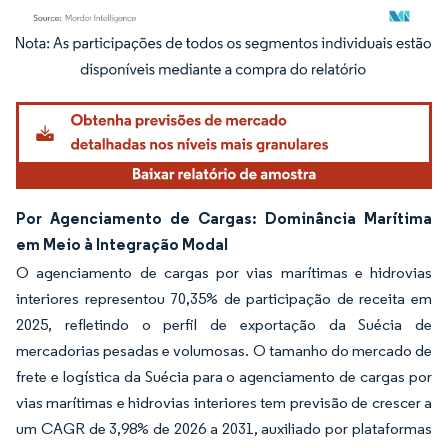
Imagem © Mordor Intelligence. O reuso requer atribuição conforme CC BY 4.0.
Por Agenciamento de Cargas: Dominância Marítima
em Meio à Integração Modal
O agenciamento de cargas por vias marítimas e hidrovias
interiores representou 70,35% de participação de receita em
2025, refletindo o perfil de exportação da Suécia de
mercadorias pesadas e volumosas. O tamanho do mercado de
frete e logística da Suécia para o agenciamento de cargas por
vias marítimas e hidrovias interiores tem previsão de crescer a
um CAGR de 3,98% de 2026 a 2031, auxiliado por plataformas