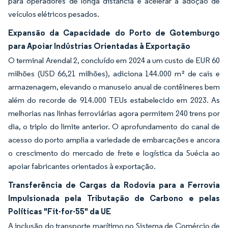
para operadores de longa distância e acelerar a adoção de
veículos elétricos pesados.
Expansão da Capacidade do Porto de Gotemburgo
para Apoiar Indústrias Orientadas à Exportação
O terminal Arendal 2, concluído em 2024 a um custo de EUR 60
milhões (USD 66,21 milhões), adiciona 144.000 m² de cais e
armazenagem, elevando o manuseio anual de contêineres bem
além do recorde de 914.000 TEUs estabelecido em 2023. As
melhorias nas linhas ferroviárias agora permitem 240 trens por
dia, o triplo do limite anterior. O aprofundamento do canal de
acesso do porto amplia a variedade de embarcações e ancora
o crescimento do mercado de frete e logística da Suécia ao
apoiar fabricantes orientados à exportação.
Transferência de Cargas da Rodovia para a Ferrovia
Impulsionada pela Tributação de Carbono e pelas
Políticas "Fit-for-55" da UE
A inclusão do transporte marítimo no Sistema de Comércio de