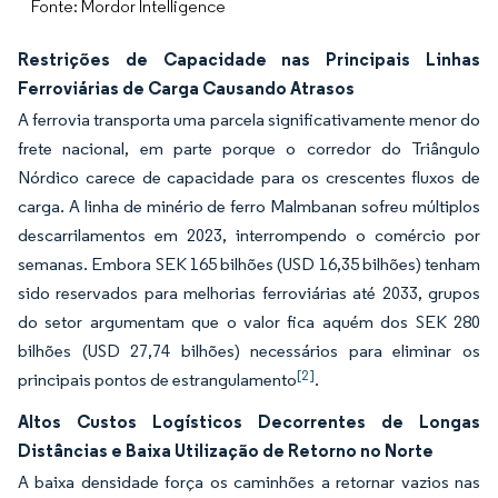
Fonte: Mordor Intelligence
Restrições de Capacidade nas Principais Linhas
Ferroviárias de Carga Causando Atrasos
A ferrovia transporta uma parcela significativamente menor do
frete nacional, em parte porque o corredor do Triângulo
Nórdico carece de capacidade para os crescentes fluxos de
carga. A linha de minério de ferro Malmbanan sofreu múltiplos
descarrilamentos em 2023, interrompendo o comércio por
semanas. Embora SEK 165 bilhões (USD 16,35 bilhões) tenham
sido reservados para melhorias ferroviárias até 2033, grupos
do setor argumentam que o valor fica aquém dos SEK 280
bilhões (USD 27,74 bilhões) necessários para eliminar os
[2]
principais pontos de estrangulamento
.
Altos Custos Logísticos Decorrentes de Longas
Distâncias e Baixa Utilização de Retorno no Norte
A baixa densidade força os caminhões a retornar vazios nas