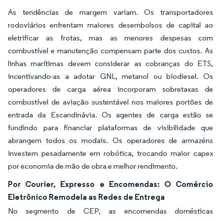
As tendências de margem variam. Os transportadores
rodoviários enfrentam maiores desembolsos de capital ao
eletrificar as frotas, mas as menores despesas com
combustível e manutenção compensam parte dos custos. As
linhas marítimas devem considerar as cobranças do ETS,
incentivando-as a adotar GNL, metanol ou biodiesel. Os
operadores de carga aérea incorporam sobretaxas de
combustível de aviação sustentável nos maiores portões de
entrada da Escandinávia. Os agentes de carga estão se
fundindo para financiar plataformas de visibilidade que
abrangem todos os modais. Os operadores de armazéns
investem pesadamente em robótica, trocando maior capex
por economia de mão de obra e melhor rendimento.
Por Courier, Expresso e Encomendas: O Comércio
Eletrônico Remodela as Redes de Entrega
No segmento de CEP, as encomendas domésticas