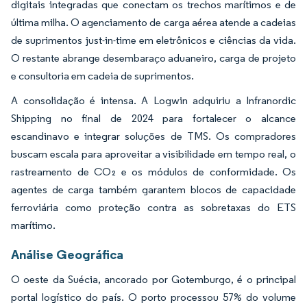
digitais integradas que conectam os trechos marítimos e de
última milha. O agenciamento de carga aérea atende a cadeias
de suprimentos just-in-time em eletrônicos e ciências da vida.
O restante abrange desembaraço aduaneiro, carga de projeto
e consultoria em cadeia de suprimentos.
A consolidação é intensa. A Logwin adquiriu a Infranordic
Shipping no final de 2024 para fortalecer o alcance
escandinavo e integrar soluções de TMS. Os compradores
buscam escala para aproveitar a visibilidade em tempo real, o
rastreamento de CO₂ e os módulos de conformidade. Os
agentes de carga também garantem blocos de capacidade
ferroviária como proteção contra as sobretaxas do ETS
marítimo.
Análise Geográfica
O oeste da Suécia, ancorado por Gotemburgo, é o principal
portal logístico do país. O porto processou 57% do volume