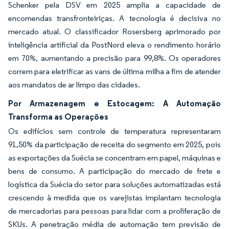
Schenker pela DSV em 2025 amplia a capacidade de
encomendas transfronteiriças. A tecnologia é decisiva no
mercado atual. O classificador Rosersberg aprimorado por
inteligência artificial da PostNord eleva o rendimento horário
em 70%, aumentando a precisão para 99,8%. Os operadores
correm para eletrificar as vans de última milha a fim de atender
aos mandatos de ar limpo das cidades.
Por Armazenagem e Estocagem: A Automação
Transforma as Operações
Os edifícios sem controle de temperatura representaram
91,50% da participação de receita do segmento em 2025, pois
as exportações da Suécia se concentram em papel, máquinas e
bens de consumo. A participação do mercado de frete e
logística da Suécia do setor para soluções automatizadas está
crescendo à medida que os varejistas implantam tecnologia
de mercadorias para pessoas para lidar com a proliferação de
SKUs. A penetração média de automação tem previsão de