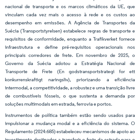
nacional de transporte e os marcos climáticos da UE, que
vinculam cada vez mais o acesso à rede e os custos ao
desempenho em emissões. A Agência de Transportes da
Suécia (Transportstyrelsen) estabelece regras de transporte e
requisitos de conformidade, enquanto a Trafikverket fornece
infraestrutura e define pré-requisitos operacionais nos
principais corredores de frete. Em novembro de 2025, o
Governo da Suécia adotou a Estratégia Nacional de
Transporte de Frete (En godstransportstrategi for ett
konkurrenskraftigt naringsliv), priorizando a eficiência
intermodal, a competitividade, a robustez e uma transição livre
de combustíveis fósseis, o que sustenta a demanda por
soluções multimodais em estrada, ferrovia e portos.
Instrumentos de política também estão sendo usados para
impulsionar a mudança modal e a eficiência do sistema. O
Regulamento (2024:685) estabeleceu mecanismos de apoio ao
investimento destinados a transferir o frete da estrada para o