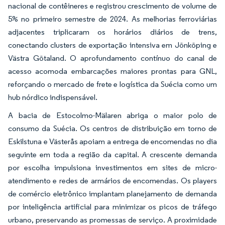
nacional de contêineres e registrou crescimento de volume de
5% no primeiro semestre de 2024. As melhorias ferroviárias
adjacentes triplicaram os horários diários de trens,
conectando clusters de exportação intensiva em Jönköping e
Västra Götaland. O aprofundamento contínuo do canal de
acesso acomoda embarcações maiores prontas para GNL,
reforçando o mercado de frete e logística da Suécia como um
hub nórdico indispensável.
A bacia de Estocolmo-Mälaren abriga o maior polo de
consumo da Suécia. Os centros de distribuição em torno de
Eskilstuna e Västerås apoiam a entrega de encomendas no dia
seguinte em toda a região da capital. A crescente demanda
por escolha impulsiona investimentos em sites de micro-
atendimento e redes de armários de encomendas. Os players
de comércio eletrônico implantam planejamento de demanda
por inteligência artificial para minimizar os picos de tráfego
urbano, preservando as promessas de serviço. A proximidade