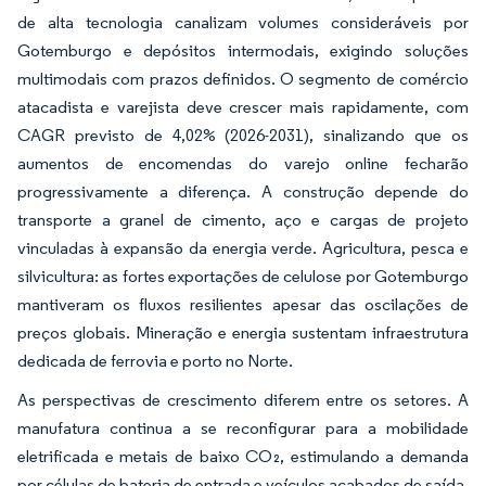
de alta tecnologia canalizam volumes consideráveis por
Gotemburgo e depósitos intermodais, exigindo soluções
multimodais com prazos definidos. O segmento de comércio
atacadista e varejista deve crescer mais rapidamente, com
CAGR previsto de 4,02% (2026-2031), sinalizando que os
aumentos de encomendas do varejo online fecharão
progressivamente a diferença. A construção depende do
transporte a granel de cimento, aço e cargas de projeto
vinculadas à expansão da energia verde. Agricultura, pesca e
silvicultura: as fortes exportações de celulose por Gotemburgo
mantiveram os fluxos resilientes apesar das oscilações de
preços globais. Mineração e energia sustentam infraestrutura
dedicada de ferrovia e porto no Norte.
As perspectivas de crescimento diferem entre os setores. A
manufatura continua a se reconfigurar para a mobilidade
eletrificada e metais de baixo CO₂, estimulando a demanda
por células de bateria de entrada e veículos acabados de saída.