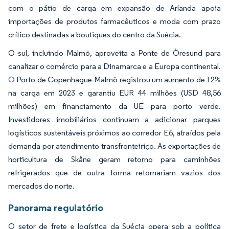
com o pátio de carga em expansão de Arlanda apoia
importações de produtos farmacêuticos e moda com prazo
crítico destinadas a boutiques do centro da Suécia.
O sul, incluindo Malmö, aproveita a Ponte de Öresund para
canalizar o comércio para a Dinamarca e a Europa continental.
O Porto de Copenhague-Malmö registrou um aumento de 12%
na carga em 2023 e garantiu EUR 44 milhões (USD 48,56
milhões) em financiamento da UE para porto verde.
Investidores imobiliários continuam a adicionar parques
logísticos sustentáveis próximos ao corredor E6, atraídos pela
demanda por atendimento transfronteiriço. As exportações de
horticultura de Skåne geram retorno para caminhões
refrigerados que de outra forma retornariam vazios dos
mercados do norte.
Panorama regulatório
O setor de frete e logística da Suécia opera sob a política