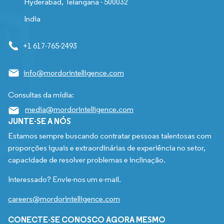
Hyderabad, Telangana - 500032
India
+1 617-765-2493
info@mordorintelligence.com
Consultas da mídia:
media@mordorintelligence.com
JUNTE-SE A NÓS
Estamos sempre buscando contratar pessoas talentosas com
proporções iguais e extraordinárias de experiência no setor,
capacidade de resolver problemas e inclinação.
Interessado? Envie-nos um e-mail.
careers@mordorintelligence.com
CONECTE-SE CONOSCO AGORA MESMO