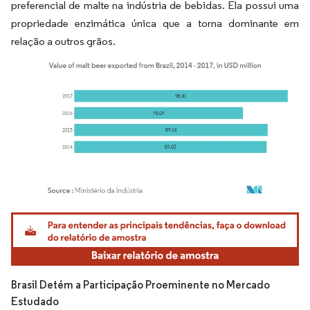
preferencial de malte na indústria de bebidas. Ela possui uma
propriedade enzimática única que a torna dominante em
relação a outros grãos.
Imagem © Mordor Intelligence. O reuso requer atribuição conforme CC BY 4.0.
Brasil Detém a Participação Proeminente no Mercado
Estudado