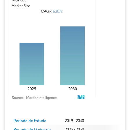
Imagem © Mordor Intelligence. O reuso requer atribuição conforme CC BY 4.0.
Período de Estudo
2019 - 2030
Período de Dados de
2025 - 2030