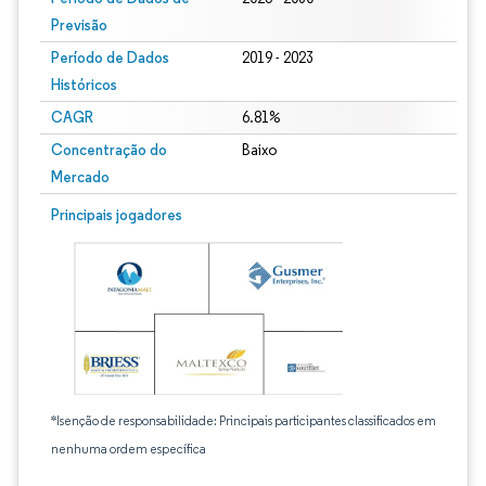
Previsão
Período de Dados
2019 - 2023
Históricos
CAGR
6.81%
Concentração do
Baixo
Mercado
Principais jogadores
*Isenção de responsabilidade: Principais participantes classificados em
nenhuma ordem específica