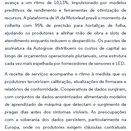
avança a um ritmo de 10,13%, impulsionado por modelos
preditivos de rendimento e ferramentas de otimização de
recursos. A plataforma de IA da Motorleaf prevê o momento da
colheita com 95% de precisão para hortaliças de folha,
ajudando os produtores a alinhar mão de obra e slots de
atendimento enquanto reduzem o desperdício. Os pacotes de
assinatura da Autogrow distribuem os custos de capital ao
longo de orçamentos operacionais plurianuais, uma estrutura
cada vez mais espelhada por fornecedores de sensores e LED.
A receita de serviços acompanha o ritmo à medida que os
produtores terceirizam calibração, atualizações de firmware e
relatórios de conformidade. Cooperativas de dados surgiram,
com conjuntos de dados anonimizados alimentando modelos
de aprendizado de máquina que detectam o surgimento de
pragas dias antes dos sintomas visíveis. As preocupações
com a soberania dos dados persistem, particularmente na
Europa, onde os produtores exigem cláusulas contratuais