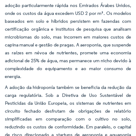
adoção particularmente rápida nos Emirados Árabes Unidos,
onde os custos da água excedem USD 2 por m³. Os modelos
baseados em solo e híbridos persistem em fazendas com
certificação orgânica e institutos de pesquisa que analisam
microbiomas do solo, mas incorrem em maiores custos de
capina manual e gestão de pragas. A aeroponia, que suspende
as raízes em névoa de nutrientes, promete uma economia
adicional de 25% de água, mas permanece um nicho devido à
complexidade do equipamento e ao maior consumo de
energia.
A adoção da hidroponía também se beneficia da redução da
carga regulatória. Sob a Diretiva de Uso Sustentável de
Pesticidas da União Europeia, os sistemas de nutrientes em
circuito fechado desfrutam de obrigações de relatório
simplificadas em comparação com o cultivo no solo,
reduzindo os custos de conformidade. Em paralelo, o capital
de risco direcionado a startups de aeroponia e aquaponia