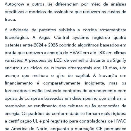
Autogrow e outros, se diferenciam por meio de análises
preditivas e modelos de assinatura que reduzem os custos de
troca.
A atividade de patentes sublinha a corrida armamentista
tecnológica. A Argus Control Systems registrou quatro
patentes entre 2024 e 2025 cobrindo algoritmos baseados em
borda que reduzem a energia de HVAC em até 18% em climas
variáveis. A pesquisa de LED de vermelho distante da Signify
encurtou os ciclos de culturas ornamentais em 10 dias, um
avanço que melhora o giro de capital. A inovação em
financiamento é comparativamente incipiente, mas os
fornecedores estão testando contratos de arrendamento com
opção de compra e baseados em desempenho que alinham o
reembolso ao rendimento das culturas ou às economias de
energia. Os padrões de conformidade se tornam mais rígidos:
a certificação UL é pré-requisito para controladores de HVAC
na América do Norte, enquanto a marcação CE permanece