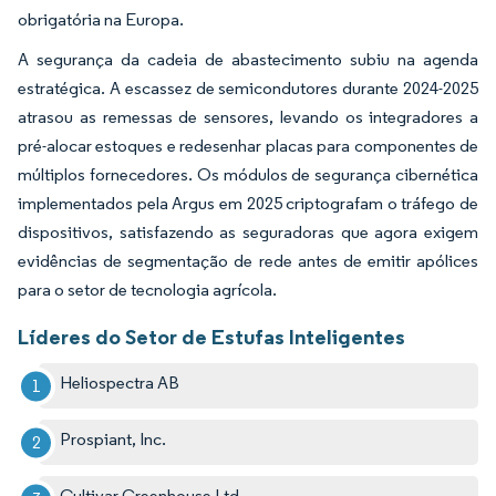
obrigatória na Europa.
A segurança da cadeia de abastecimento subiu na agenda
estratégica. A escassez de semicondutores durante 2024-2025
atrasou as remessas de sensores, levando os integradores a
pré-alocar estoques e redesenhar placas para componentes de
múltiplos fornecedores. Os módulos de segurança cibernética
implementados pela Argus em 2025 criptografam o tráfego de
dispositivos, satisfazendo as seguradoras que agora exigem
evidências de segmentação de rede antes de emitir apólices
para o setor de tecnologia agrícola.
Líderes do Setor de Estufas Inteligentes
Heliospectra AB
Prospiant, Inc.
Cultivar Greenhouse Ltd