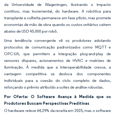
da Universidade de Wageningen, ilustrando o impacto
contínuo, mas incremental, do hardware. A robótica para
transplante e colheita permanece em fase piloto, mas promete
economias de mão de obra quando os custos unitários caírem
abaixo de USD 45.000 por robô.
Uma tendência convergente vê os produtores adotando
protocolos de comunicação padronizados como MQTT e
OPC-UA, que permitem a integração plug-and-play de
sensores díspares, acionamentos de HVAC e matrizes de
iluminação. À medida que a interoperabilidade cresce, a
vantagem competitiva se desloca dos componentes
individuais para a coesão do ciclo completo de dados,
reforçando o prêmio atribuído a suítes de análise robustas.
Por Oferta: O Software Avança à Medida que os
Produtores Buscam Perspectivas Preditivas
O hardware reteve 64,29% da receita em 2025, mas o software