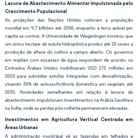
Lacuna de Abastecimento Alimentar Impulsionada pelo
Crescimento Populacional
As projeções das Nações Unidas colocam a população
mundial em 9,7 bilhões até 2050, enquanto a terra arável per
capita se contrai. A Universidade de Wageningen mostrou que
um único hectare de estufa hidropônica produz até 20 vezes a
produção de alface do cultivo a campo aberto. Os governos
em regiões com escassez de água respondem de acordo: os
Emirados Árabes Unidos mobilizaram USD 272 milhões em
2025 para subsidiar estufas integradas com dessalinização,
visando 30% de autossuficiência doméstica em vegetais até
2030. Ansiedades semelhantes em relação à lacuna de
abastecimento impulsionam investimentos na Arábia Saudita e
na Índia, onde as perdas pós-colheita permanecem elevadas.
Investimentos em Agricultura Vertical Centrada em
Áreas Urbanas
A administração municipal vê as fazendas em telhados e