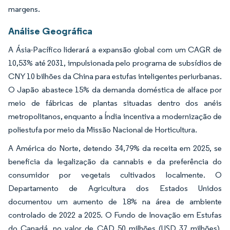
margens.
Análise Geográfica
A Ásia-Pacífico liderará a expansão global com um CAGR de
10,53% até 2031, impulsionada pelo programa de subsídios de
CNY 10 bilhões da China para estufas inteligentes periurbanas.
O Japão abastece 15% da demanda doméstica de alface por
meio de fábricas de plantas situadas dentro dos anéis
metropolitanos, enquanto a Índia incentiva a modernização de
poliestufa por meio da Missão Nacional de Horticultura.
A América do Norte, detendo 34,79% da receita em 2025, se
beneficia da legalização da cannabis e da preferência do
consumidor por vegetais cultivados localmente. O
Departamento de Agricultura dos Estados Unidos
documentou um aumento de 18% na área de ambiente
controlado de 2022 a 2025. O Fundo de Inovação em Estufas
do Canadá, no valor de CAD 50 milhões (USD 37 milhões),