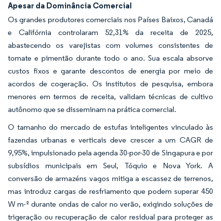
Apesar da Dominância Comercial
Os grandes produtores comerciais nos Países Baixos, Canadá
e Califórnia controlaram 52,31% da receita de 2025,
abastecendo os varejistas com volumes consistentes de
tomate e pimentão durante todo o ano. Sua escala absorve
custos fixos e garante descontos de energia por meio de
acordos de cogeração. Os institutos de pesquisa, embora
menores em termos de receita, validam técnicas de cultivo
autônomo que se disseminam na prática comercial.
O tamanho do mercado de estufas inteligentes vinculado às
fazendas urbanas e verticais deve crescer a um CAGR de
9,95%, impulsionado pela agenda 30-por-30 de Singapura e por
subsídios municipais em Seul, Tóquio e Nova York. A
conversão de armazéns vagos mitiga a escassez de terrenos,
mas introduz cargas de resfriamento que podem superar 450
W m-² durante ondas de calor no verão, exigindo soluções de
trigeração ou recuperação de calor residual para proteger as