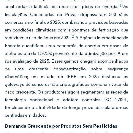
[1]
local reduz a latência de rede e os picos de energia.
As
instalações Conectadas da Priva ultrapassaram 500 sites
comerciais no final de 2025, combinando previsões baseadas
em condições climáticas com algoritmos de fertigação que
[2]
reduziram o uso de água em 30%.
A Agência Internacional de
Energia quantificou uma economia de energia em gases de
efeito estufa de 15-25% proveniente da otimização por IA em
sua avaliação de 2025. Esses ganhos chegam acompanhados
de uma crescente conscientização sobre segurança
cibernética; um estudo do IEEE em 2025 destacou os
gateways de sensores não criptografados como um vetor de
risco crescente. Os produtores agora segmentam as redes de
tecnologia operacional e adotam controles ISO 27001,
fortalecendo a atratividade de longo prazo das plataformas
centradas em dados.
Demanda Crescente por Produtos Sem Pesticidas