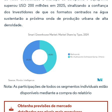
superou USD 200 milhões em 2025, sinalizando a confiança
dos investidores de que os formatos centrados na água
sustentarão a próxima onda de produção urbana de alta
densidade.
Imagem © Mordor Intelligence. O reuso requer atribuição conforme CC BY 4.0.