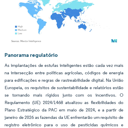
Imagem © Mordor Intelligence. O reuso requer atribuição conforme CC BY 4.0.
Panorama regulatório
As implantações de estufas inteligentes estão cada vez mais
na intersecção entre políticas agrícolas, códigos de energia
para edificações e regras de rastreabilidade digital. Na União
Europeia, os requisitos de sustentabilidade e relatórios estão
se tornando mais rígidos junto com os incentivos. O
Regulamento (UE) 2024/1468 atualizou as flexibilidades do
Plano Estratégico da PAC em maio de 2024, e a partir de
janeiro de 2026 as fazendas da UE enfrentarão um requisito de
registro eletrônico para o uso de pesticidas químicos e