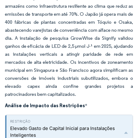
armazéns como infraestrutura resiliente ao clima que reduz as
emissões de transporte em até 70%. O Japão já opera mais de
400 fábricas de plantas concentradas em Tóquio e Osaka,
abastecendo varejistas de conveniência com alface no mesmo
dia. A instalação de pesquisa GrowWise da Signify validou
ganhos de eficácia de LED de 2,5 µmol J-¹ em 2025, ajudando
as instalações verticais a atingir paridade de rede em
mercados de alta eletricidade. Os incentivos de zoneamento
municipal em Singapura e São Francisco agora simplificam as
conversões de imóveis industriais subutilizados, embora o
elevado capex ainda confine grandes projetos a
patrocinadores bem capitalizados.
Análise de Impacto das Restrições
*
Elevado Gasto de Capital Inicial para Instalações
Inteligentes