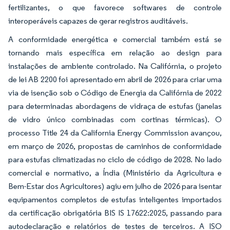
fertilizantes, o que favorece softwares de controle
interoperáveis capazes de gerar registros auditáveis.
A conformidade energética e comercial também está se
tornando mais específica em relação ao design para
instalações de ambiente controlado. Na Califórnia, o projeto
de lei AB 2200 foi apresentado em abril de 2026 para criar uma
via de isenção sob o Código de Energia da Califórnia de 2022
para determinadas abordagens de vidraça de estufas (janelas
de vidro único combinadas com cortinas térmicas). O
processo Title 24 da California Energy Commission avançou,
em março de 2026, propostas de caminhos de conformidade
para estufas climatizadas no ciclo de código de 2028. No lado
comercial e normativo, a Índia (Ministério da Agricultura e
Bem-Estar dos Agricultores) agiu em julho de 2026 para isentar
equipamentos completos de estufas inteligentes importados
da certificação obrigatória BIS IS 17622:2025, passando para
autodeclaração e relatórios de testes de terceiros. A ISO