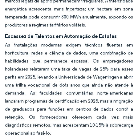
marcos legais de apoio permanecem irregulares. A intensidade
energética acrescenta mais incerteza; um hectare em zona
temperada pode consumir 300 MWh anualmente, expondo os
produtores a regimes tarifários voláteis.
Escassez de Talentos em Automação de Estufas
As instalações modernas exigem técnicos fluentes em
horticultura, redes e ciência de dados, uma combinação de
habilidades que permanece escassa. Os empregadores
holandeses relataram uma taxa de vagas de 25% para esses
perfis em 2025, levando a Universidade de Wageningen a abrir
uma trilha vocacional de dois anos que ainda não atende à
demanda. As faculdades comunitárias norte-americanas
lançaram programas de certificação em 2025, mas a migração
de graduados para funções em centros de dados corrói a
retenção. Os fornecedores oferecem cada vez mais
diagnósticos remotos, mas acrescentam 10-15% à sobrecarga
operacional ao fazê-lo.