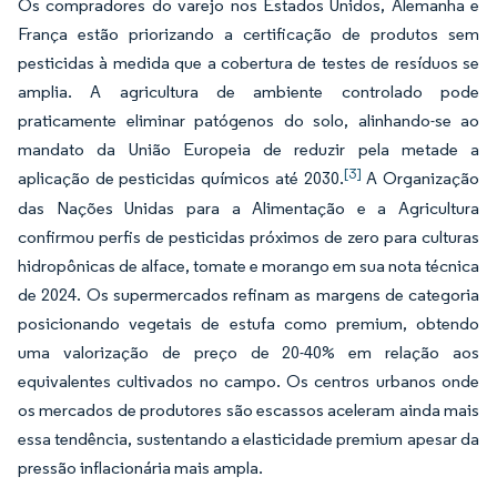
Os compradores do varejo nos Estados Unidos, Alemanha e
França estão priorizando a certificação de produtos sem
pesticidas à medida que a cobertura de testes de resíduos se
amplia. A agricultura de ambiente controlado pode
praticamente eliminar patógenos do solo, alinhando-se ao
mandato da União Europeia de reduzir pela metade a
[3]
aplicação de pesticidas químicos até 2030.
A Organização
das Nações Unidas para a Alimentação e a Agricultura
confirmou perfis de pesticidas próximos de zero para culturas
hidropônicas de alface, tomate e morango em sua nota técnica
de 2024. Os supermercados refinam as margens de categoria
posicionando vegetais de estufa como premium, obtendo
uma valorização de preço de 20-40% em relação aos
equivalentes cultivados no campo. Os centros urbanos onde
os mercados de produtores são escassos aceleram ainda mais
essa tendência, sustentando a elasticidade premium apesar da
pressão inflacionária mais ampla.