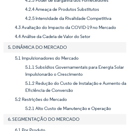
4.2.3 Poder de Barganha dos Fornecedores
4.2.4 Ameaça de Produtos Substitutos
4.2.5 Intensidade da Rivalidade Competitiva
4.3 Avaliação do Impacto da COVID-19 no Mercado
4.4 Análise da Cadeia de Valor do Setor
5. DINÂMICA DO MERCADO
5.1 Impulsionadores do Mercado
5.1.1 Subsídios Governamentais para Energia Solar
Impulsionarão o Crescimento
5.1.2 Redução do Custo de Instalação e Aumento da
Eficiência de Conversão
5.2 Restrições do Mercado
5.2.1 Alto Custo de Manutenção e Operação
6. SEGMENTAÇÃO DO MERCADO
6.1 Por Produto