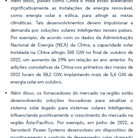
Além disso, países como China e Índia estão acelerando
significativamente as instalações de energia renovável,
como energia solar e eólica, para atingir as metas
climáticas. Tais desenvolvimentos devem impulsionar a
demanda por soluções solares inteligentes nesses países.
Por exemplo, de acordo com os dados da Administração
Nacional de Energia (NEA) da China, a capacidade solar
instalada na China atingiu 360 GW no final de outubro de
2022, um aumento de 29% em relação ao ano anterior. As
adições cumulativas da China nos primeiros dez meses de
2022 foram de 58,2 GW, implantando mais de 5,6 GW de
energia solar em outubro.
Além disso, os fornecedores do mercado na região estão
desenvolvendo soluções inovadoras para atualizar o
sistema solar legado para sistemas solares inteligentes,
influenciando positivamente o crescimento do mercado na
região Ásia-Pacífico. Por exemplo, em junho de 2022, a
Servotech Power Systems desenvolveu um dispositivo de
monitoramento e controle de desempenho solar chamado