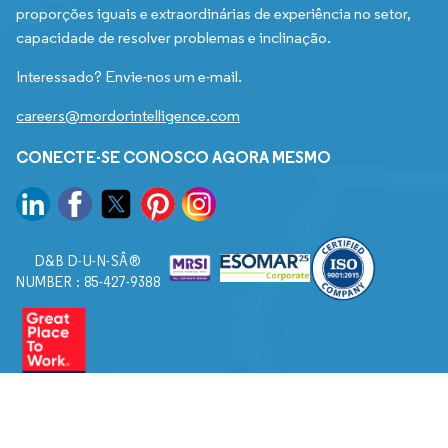
proporções iguais e extraordinárias de experiência no setor,
capacidade de resolver problemas e inclinação.
Interessado? Envie-nos um e-mail.
careers@mordorintelligence.com
CONECTE-SE CONOSCO AGORA MESMO
D&B D-U-N-SÂ®
NUMBER : 85-427-9388
© 2026. Todos os direitos reservados a Mordor Intelligence.