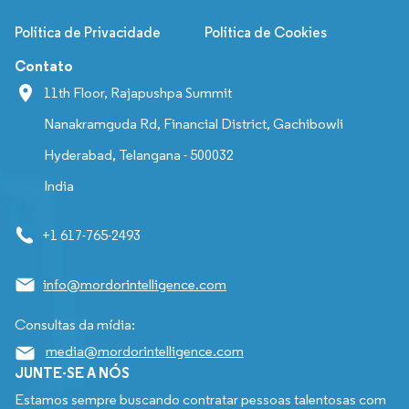
Política de Privacidade
Política de Cookies
Contato
11th Floor, Rajapushpa Summit
Nanakramguda Rd, Financial District, Gachibowli
Hyderabad, Telangana - 500032
India
+1 617-765-2493
info@mordorintelligence.com
Consultas da mídia:
media@mordorintelligence.com
JUNTE-SE A NÓS
Estamos sempre buscando contratar pessoas talentosas com