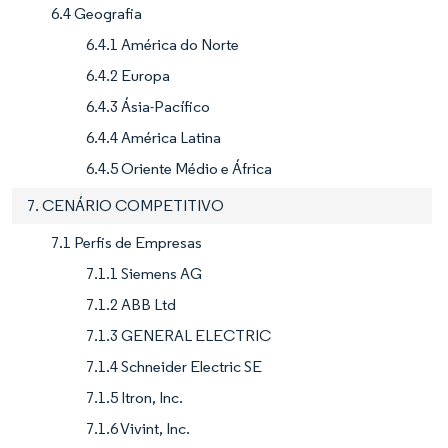
6.4 Geografia
6.4.1 América do Norte
6.4.2 Europa
6.4.3 Ásia-Pacífico
6.4.4 América Latina
6.4.5 Oriente Médio e África
7. CENÁRIO COMPETITIVO
7.1 Perfis de Empresas
7.1.1 Siemens AG
7.1.2 ABB Ltd
7.1.3 GENERAL ELECTRIC
7.1.4 Schneider Electric SE
7.1.5 Itron, Inc.
7.1.6 Vivint, Inc.