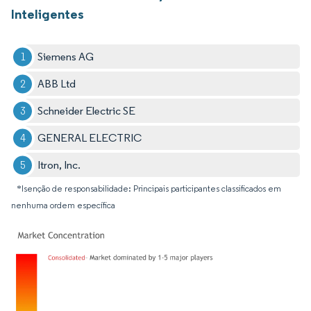
Inteligentes
Siemens AG
ABB Ltd
Schneider Electric SE
GENERAL ELECTRIC
Itron, Inc.
*Isenção de responsabilidade: Principais participantes classificados em
nenhuma ordem específica