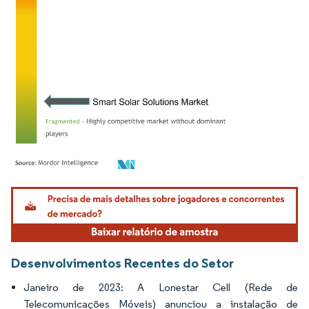
Imagem © Mordor Intelligence. O reuso requer atribuição conforme CC BY 4.0.
Desenvolvimentos Recentes do Setor
Janeiro de 2023: A Lonestar Cell (Rede de
Telecomunicações Móveis) anunciou a instalação de