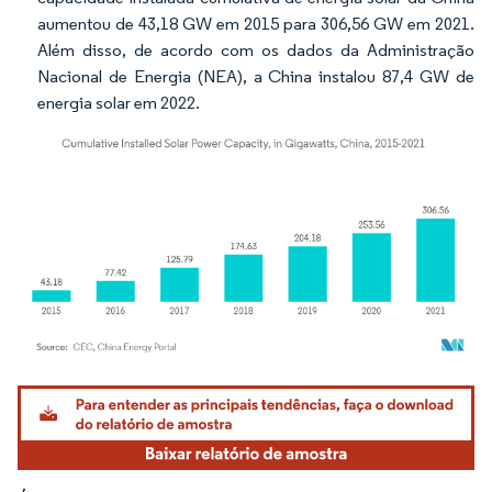
aumentou de 43,18 GW em 2015 para 306,56 GW em 2021.
Além disso, de acordo com os dados da Administração
Nacional de Energia (NEA), a China instalou 87,4 GW de
energia solar em 2022.
Imagem © Mordor Intelligence. O reuso requer atribuição conforme CC BY 4.0.