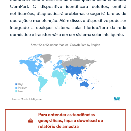
ComPort. O dispositivo identificará defeitos, emitirá
notificações, diagnosticará problemas e sugerirá tarefas de
operação e manutenção. Além disso, o dispositivo pode ser
integrado a qualquer sistema solar híbrido/fora da rede
doméstico e transformá-lo em um sistema solar inteligente.
Imagem © Mordor Intelligence. O reuso requer atribuição conforme CC BY 4.0.