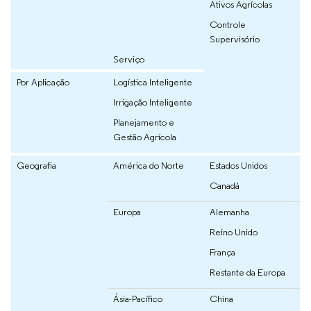
Ativos Agrícolas
Controle
Supervisório
Serviço
Por Aplicação
Logística Inteligente
Irrigação Inteligente
Planejamento e
Gestão Agrícola
Geografia
América do Norte
Estados Unidos
Canadá
Europa
Alemanha
Reino Unido
França
Restante da Europa
Ásia-Pacífico
China