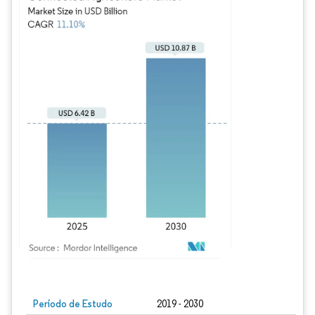
Imagem © Mordor Intelligence. O reuso requer atribuição conforme CC BY 4.0.
Período de Estudo
2019 - 2030