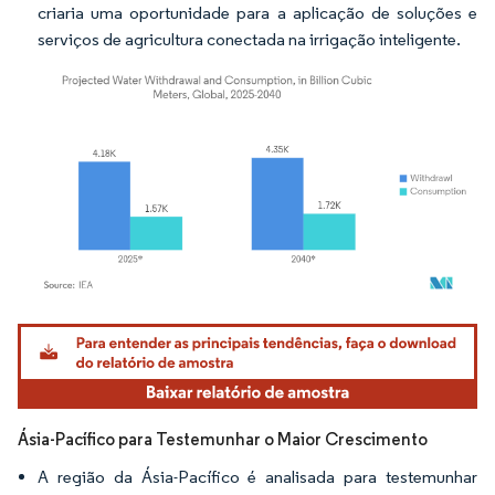
criaria uma oportunidade para a aplicação de soluções e
serviços de agricultura conectada na irrigação inteligente.
Imagem © Mordor Intelligence. O reuso requer atribuição conforme CC BY 4.0.
Ásia-Pacífico para Testemunhar o Maior Crescimento
A região da Ásia-Pacífico é analisada para testemunhar