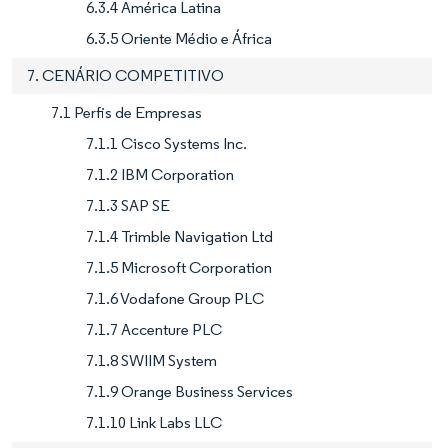
6.3.4 América Latina
6.3.5 Oriente Médio e África
7. CENÁRIO COMPETITIVO
7.1 Perfis de Empresas
7.1.1 Cisco Systems Inc.
7.1.2 IBM Corporation
7.1.3 SAP SE
7.1.4 Trimble Navigation Ltd
7.1.5 Microsoft Corporation
7.1.6 Vodafone Group PLC
7.1.7 Accenture PLC
7.1.8 SWIIM System
7.1.9 Orange Business Services
7.1.10 Link Labs LLC