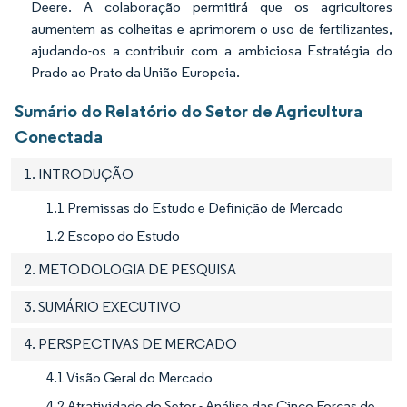
Deere. A colaboração permitirá que os agricultores
aumentem as colheitas e aprimorem o uso de fertilizantes,
ajudando-os a contribuir com a ambiciosa Estratégia do
Prado ao Prato da União Europeia.
Sumário do Relatório do Setor de Agricultura
Conectada
1. INTRODUÇÃO
1.1 Premissas do Estudo e Definição de Mercado
1.2 Escopo do Estudo
2. METODOLOGIA DE PESQUISA
3. SUMÁRIO EXECUTIVO
4. PERSPECTIVAS DE MERCADO
4.1 Visão Geral do Mercado
4.2 Atratividade do Setor - Análise das Cinco Forças de