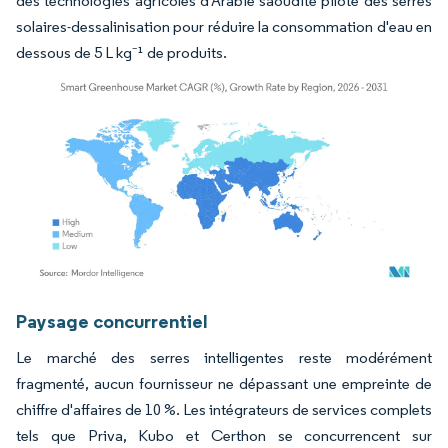
des technologies agricoles d'Arabie saoudite pilote des serres
solaires-dessalinisation pour réduire la consommation d'eau en
dessous de 5 L kg⁻¹ de produits.
Image © Mordor Intelligence. La réutilisation nécessite une attribution sous CC BY 4.
Paysage concurrentiel
Le marché des serres intelligentes reste modérément
fragmenté, aucun fournisseur ne dépassant une empreinte de
chiffre d'affaires de 10 %. Les intégrateurs de services complets
tels que Priva, Kubo et Certhon se concurrencent sur