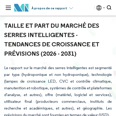
À propos de ce rapport
TAILLE ET PART DU MARCHÉ DES
SERRES INTELLIGENTES -
TENDANCES DE CROISSANCE ET
PRÉVISIONS (2026 - 2031)
Le rapport sur le marché des serres intelligentes est segmenté
par type (hydroponique et non hydroponique), technologie
(lampes de croissance LED, CVC et contrôle climatique,
manutention et robotique, systèmes de contrôle et plateformes
d'analyse, et autres), offre (matériel, logiciel et services),
utilisateur final (producteurs commerciaux, instituts de
recherche et académiques, et autres), et géographie. Les
prévisions du marché sont fournies en termes de valeur (USD).