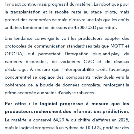
l'impact continu mais progressif du matériel. La robotique pour
la transplantation et la récolte reste au stade pilote, mais
promet des économies de main-d'œuvre une fois que les coûts
unitaires tomberont en dessous de 45 000 USD par robot.
Une tendance convergente voit les producteurs adopter des
protocoles de communication standardisés tels que MQTT et
OPC-UA, qui permettent l'intégration plug-and-play de
capteurs disparates, de variateurs CVC et de réseaux
d'éclairage. À mesure que l'interopérabilité croît, l'avantage
concurrentiel se déplace des composants individuels vers la
cohérence de la boucle de données complète, renforçant la
prime accordée aux suites d'analyse robustes.
Par offre : le logiciel progresse à mesure que les
producteurs recherchent des informations prédictives
Le matériel a conservé 64,29 % du chiffre d'affaires en 2025,
mais le logiciel progresse à un rythme de 10,13 %, porté par des