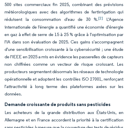
500 sites commerciaux fin 2025, combinant des prévisions
météorologiques avec des algorithmes de fertirrigation qui
[2]
réduisent la consommation d'eau de 30 %.
L'Agence
internationale de l'énergie a quantifié une économie d'énergie
en gaz à effet de serre de 15 à 25 % grâce à l'optimisation par
l'IA dans son évaluation de 2025. Ces gains s'accompagnent
d'une sensibilisation croissante à la cybersécurité ; une étude
de l'IEEE en 2025 a mis en évidence les passerelles de capteurs
non chiffrées comme un vecteur de risque croissant. Les
producteurs segmentent désormais les réseaux de technologie
opérationnelle et adoptent les contrôles ISO 27001, renforçant
l'attractivité à long terme des plateformes axées sur les
données.
Demande croissante de produits sans pesticides
Les acheteurs de la grande distribution aux États-Unis, en
Allemagne et en France accordent la priorité à la certification
sans pesticides à mesure que la couverture des tests de résidus