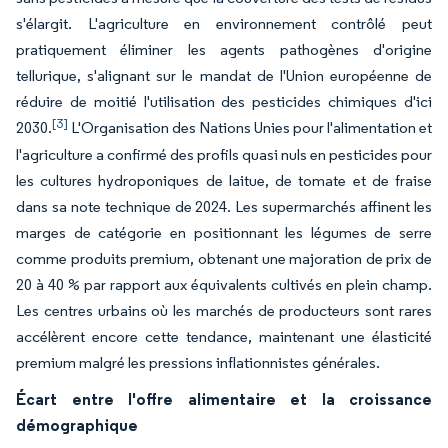
s'élargit. L'agriculture en environnement contrôlé peut
pratiquement éliminer les agents pathogènes d'origine
tellurique, s'alignant sur le mandat de l'Union européenne de
réduire de moitié l'utilisation des pesticides chimiques d'ici
[3]
2030.
L'Organisation des Nations Unies pour l'alimentation et
l'agriculture a confirmé des profils quasi nuls en pesticides pour
les cultures hydroponiques de laitue, de tomate et de fraise
dans sa note technique de 2024. Les supermarchés affinent les
marges de catégorie en positionnant les légumes de serre
comme produits premium, obtenant une majoration de prix de
20 à 40 % par rapport aux équivalents cultivés en plein champ.
Les centres urbains où les marchés de producteurs sont rares
accélèrent encore cette tendance, maintenant une élasticité
premium malgré les pressions inflationnistes générales.
Écart entre l'offre alimentaire et la croissance
démographique