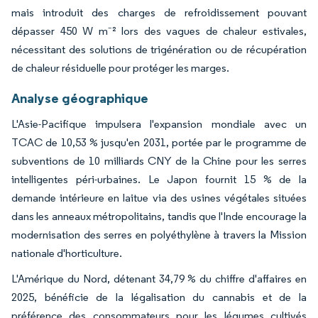
mais introduit des charges de refroidissement pouvant
dépasser 450 W m⁻² lors des vagues de chaleur estivales,
nécessitant des solutions de trigénération ou de récupération
de chaleur résiduelle pour protéger les marges.
Analyse géographique
L'Asie-Pacifique impulsera l'expansion mondiale avec un
TCAC de 10,53 % jusqu'en 2031, portée par le programme de
subventions de 10 milliards CNY de la Chine pour les serres
intelligentes péri-urbaines. Le Japon fournit 15 % de la
demande intérieure en laitue via des usines végétales situées
dans les anneaux métropolitains, tandis que l'Inde encourage la
modernisation des serres en polyéthylène à travers la Mission
nationale d'horticulture.
L'Amérique du Nord, détenant 34,79 % du chiffre d'affaires en
2025, bénéficie de la légalisation du cannabis et de la
préférence des consommateurs pour les légumes cultivés