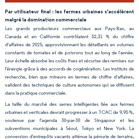
Par utilisateur final : les fermes urbaines s'accélèrent
malgré la domination commerciale
Les grands producteurs commerciaux aux Pays-Bas, au
Canada et en Californie contrôlaient 52,31 % du chiffre
d'affaires de 2025, approvisionnant les détaillants en volumes
constants de tomates et de poivrons tout au long de l'année.
Leur échelle absorbe les coûts fixes et sécurise des remises sur
l'énergie grâce à des accords de cogénération. Les instituts de
recherche, bien que mineurs en termes de chiffre d'affaires,
valident des techniques de culture autonomes qui se diffusent
dans la pratique commerciale.
La taille du marché des serres intelligentes liée aux fermes
urbaines et verticales devrait progresser à un TCAC de 9,95 %,
soutenue par l'agenda 30-par-30 de Singapour et les
subventions municipales à Séoul, Tokyo et New York. La
conversion d'entrepôts vacants atténue la pénurie de terrains,