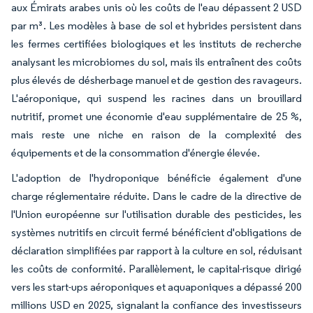
aux Émirats arabes unis où les coûts de l'eau dépassent 2 USD
par m³. Les modèles à base de sol et hybrides persistent dans
les fermes certifiées biologiques et les instituts de recherche
analysant les microbiomes du sol, mais ils entraînent des coûts
plus élevés de désherbage manuel et de gestion des ravageurs.
L'aéroponique, qui suspend les racines dans un brouillard
nutritif, promet une économie d'eau supplémentaire de 25 %,
mais reste une niche en raison de la complexité des
équipements et de la consommation d'énergie élevée.
L'adoption de l'hydroponique bénéficie également d'une
charge réglementaire réduite. Dans le cadre de la directive de
l'Union européenne sur l'utilisation durable des pesticides, les
systèmes nutritifs en circuit fermé bénéficient d'obligations de
déclaration simplifiées par rapport à la culture en sol, réduisant
les coûts de conformité. Parallèlement, le capital-risque dirigé
vers les start-ups aéroponiques et aquaponiques a dépassé 200
millions USD en 2025, signalant la confiance des investisseurs