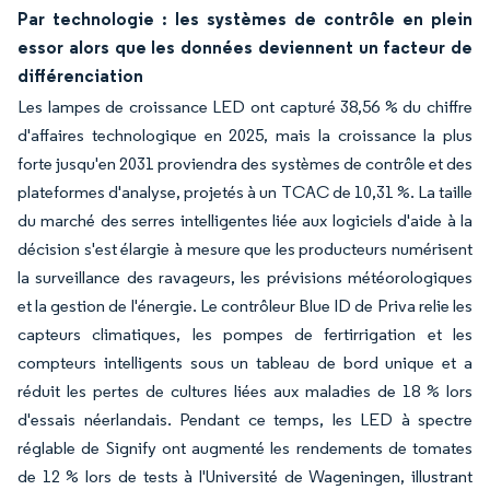
Par technologie : les systèmes de contrôle en plein
essor alors que les données deviennent un facteur de
différenciation
Les lampes de croissance LED ont capturé 38,56 % du chiffre
d'affaires technologique en 2025, mais la croissance la plus
forte jusqu'en 2031 proviendra des systèmes de contrôle et des
plateformes d'analyse, projetés à un TCAC de 10,31 %. La taille
du marché des serres intelligentes liée aux logiciels d'aide à la
décision s'est élargie à mesure que les producteurs numérisent
la surveillance des ravageurs, les prévisions météorologiques
et la gestion de l'énergie. Le contrôleur Blue ID de Priva relie les
capteurs climatiques, les pompes de fertirrigation et les
compteurs intelligents sous un tableau de bord unique et a
réduit les pertes de cultures liées aux maladies de 18 % lors
d'essais néerlandais. Pendant ce temps, les LED à spectre
réglable de Signify ont augmenté les rendements de tomates
de 12 % lors de tests à l'Université de Wageningen, illustrant