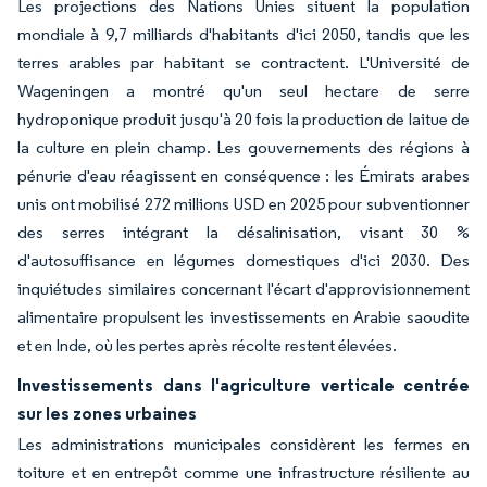
Les projections des Nations Unies situent la population
mondiale à 9,7 milliards d'habitants d'ici 2050, tandis que les
terres arables par habitant se contractent. L'Université de
Wageningen a montré qu'un seul hectare de serre
hydroponique produit jusqu'à 20 fois la production de laitue de
la culture en plein champ. Les gouvernements des régions à
pénurie d'eau réagissent en conséquence : les Émirats arabes
unis ont mobilisé 272 millions USD en 2025 pour subventionner
des serres intégrant la désalinisation, visant 30 %
d'autosuffisance en légumes domestiques d'ici 2030. Des
inquiétudes similaires concernant l'écart d'approvisionnement
alimentaire propulsent les investissements en Arabie saoudite
et en Inde, où les pertes après récolte restent élevées.
Investissements dans l'agriculture verticale centrée
sur les zones urbaines
Les administrations municipales considèrent les fermes en
toiture et en entrepôt comme une infrastructure résiliente au