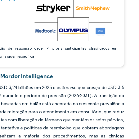
ção de responsabilidade: Principais participantes classificados em
ma ordem específica
 Mordor Intelligence
USD 3,24 bilhões em 2025 e estima-se que cresça de USD 3,5
 durante o período de previsão (2026-2031). A transição da
as baseadas em balão está ancorada na crescente prevalência
rada migração para o atendimento em consultório, que reduz
ntes com liberação de fármaco que mantêm os seios pérvios,
tentativa e políticas de reembolso que cobrem abordagens
ealizam a maioria dos procedimentos, mas as clínicas