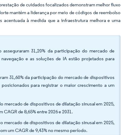
prestação de cuidados focalizados demonstram melhor fluxo
Norte mantém a liderança por meio de códigos de reembolso
s acentuada à medida que a infraestrutura melhora e uma
lão asseguraram 31,20% da participação do mercado de
e navegação e as soluções de IA estão projetados para
raram 31,60% da participação do mercado de dispositivos
o posicionados para registrar o maior crescimento a um
do mercado de dispositivos de dilatação sinusal em 2025,
 um CAGR de 8,65% entre 2026 e 2031.
 mercado de dispositivos de dilatação sinusal em 2025,
do com um CAGR de 9,43% no mesmo período.