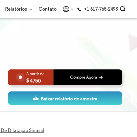
Relatórios
Contato
+1 617-765-2493
4750
De Dilatação Sinusal