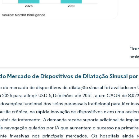
*Isen
nenhu
do Mercado de Dispositivos de Dilatação Sinusal por
do mercado de dispositivos de dilatação sinusal foi avaliado em 
 2026 para atingir USD 5,15 bilhões até 2031, a um CAGR de 8,02%
ndoscópica funcional dos seios paranasais tradicional para técnic
nusite crônica, na rápida inovação de dispositivos e em uma acele
totais de tratamento. A demanda recebe suporte adicional de impla
de navegação guiados por IA que aumentam o sucesso na primeira 
te invasivas nos principais mercados. Os hospitais ainda r