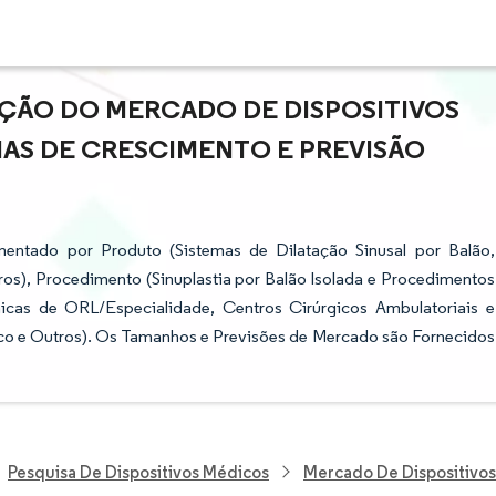
AÇÃO DO MERCADO DE DISPOSITIVOS
IAS DE CRESCIMENTO E PREVISÃO
entado por Produto (Sistemas de Dilatação Sinusal por Balão,
os), Procedimento (Sinuplastia por Balão Isolada e Procedimentos
ínicas de ORL/Especialidade, Centros Cirúrgicos Ambulatoriais e
ico e Outros). Os Tamanhos e Previsões de Mercado são Fornecidos
Pesquisa De Dispositivos Médicos
Mercado De Dispositivos 