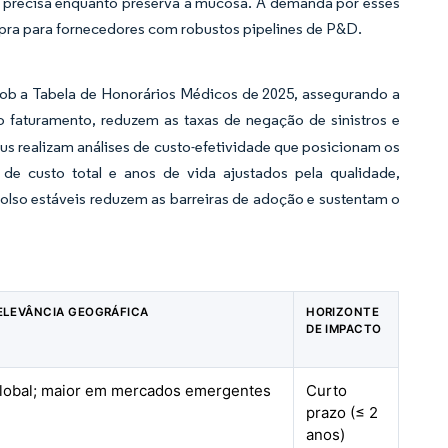
o precisa enquanto preserva a mucosa. A demanda por esses
pra para fornecedores com robustos pipelines de P&D.
ob a Tabela de Honorários Médicos de 2025, assegurando a
 faturamento, reduzem as taxas de negação de sinistros e
us realizam análises de custo-efetividade que posicionam os
de custo total e anos de vida ajustados pela qualidade,
olso estáveis reduzem as barreiras de adoção e sustentam o
ELEVÂNCIA GEOGRÁFICA
HORIZONTE
DE IMPACTO
lobal; maior em mercados emergentes
Curto
prazo (≤ 2
anos)