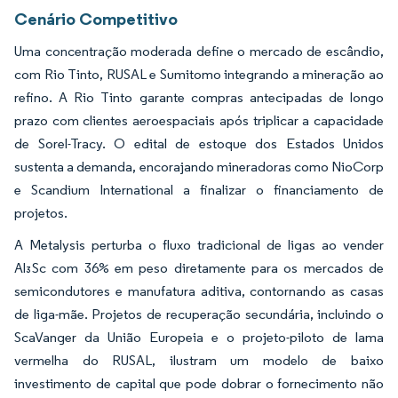
Cenário Competitivo
Uma concentração moderada define o mercado de escândio,
com Rio Tinto, RUSAL e Sumitomo integrando a mineração ao
refino. A Rio Tinto garante compras antecipadas de longo
prazo com clientes aeroespaciais após triplicar a capacidade
de Sorel-Tracy. O edital de estoque dos Estados Unidos
sustenta a demanda, encorajando mineradoras como NioCorp
e Scandium International a finalizar o financiamento de
projetos.
A Metalysis perturba o fluxo tradicional de ligas ao vender
Al₃Sc com 36% em peso diretamente para os mercados de
semicondutores e manufatura aditiva, contornando as casas
de liga-mãe. Projetos de recuperação secundária, incluindo o
ScaVanger da União Europeia e o projeto-piloto de lama
vermelha do RUSAL, ilustram um modelo de baixo
investimento de capital que pode dobrar o fornecimento não