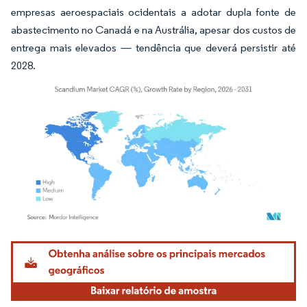
empresas aeroespaciais ocidentais a adotar dupla fonte de
abastecimento no Canadá e na Austrália, apesar dos custos de
entrega mais elevados — tendência que deverá persistir até
2028.
Imagem © Mordor Intelligence. O reuso requer atribuição conforme CC BY 4.0.