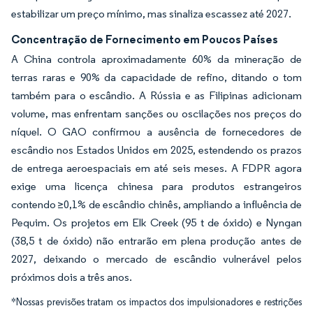
estabilizar um preço mínimo, mas sinaliza escassez até 2027.
Concentração de Fornecimento em Poucos Países
A China controla aproximadamente 60% da mineração de
terras raras e 90% da capacidade de refino, ditando o tom
também para o escândio. A Rússia e as Filipinas adicionam
volume, mas enfrentam sanções ou oscilações nos preços do
níquel. O GAO confirmou a ausência de fornecedores de
escândio nos Estados Unidos em 2025, estendendo os prazos
de entrega aeroespaciais em até seis meses. A FDPR agora
exige uma licença chinesa para produtos estrangeiros
contendo ≥0,1% de escândio chinês, ampliando a influência de
Pequim. Os projetos em Elk Creek (95 t de óxido) e Nyngan
(38,5 t de óxido) não entrarão em plena produção antes de
2027, deixando o mercado de escândio vulnerável pelos
próximos dois a três anos.
*Nossas previsões tratam os impactos dos impulsionadores e restrições