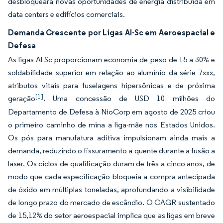
desbloqueará novas oportunidades de energia distribuída em
data centers e edifícios comerciais.
Demanda Crescente por Ligas Al-Sc em Aeroespacial e
Defesa
As ligas Al-Sc proporcionam economia de peso de 15 a 30% e
soldabilidade superior em relação ao alumínio da série 7xxx,
atributos vitais para fuselagens hipersônicas e de próxima
[1]
geração
. Uma concessão de USD 10 milhões do
Departamento de Defesa à NioCorp em agosto de 2025 criou
o primeiro caminho de mina a liga-mãe nos Estados Unidos.
Os pós para manufatura aditiva impulsionam ainda mais a
demanda, reduzindo o fissuramento a quente durante a fusão a
laser. Os ciclos de qualificação duram de três a cinco anos, de
modo que cada especificação bloqueia a compra antecipada
de óxido em múltiplas toneladas, aprofundando a visibilidade
de longo prazo do mercado de escândio. O CAGR sustentado
de 15,12% do setor aeroespacial implica que as ligas em breve