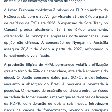
obstáculos de exportação em razão de sanções
.
A União Europeia mobilizou 3 bilhões de EUR no âmbito do
RESourceEU, com o ScaVanger visando 21 t de óxido a partir
de resíduos de TiO₂ até 2026. A expansão de Sorel-Tracy no
Canadá produz atualmente 12 t de óxido anualmente,
oferecendo às principais empresas norte-americanas uma
opção não chinesa. A concessão de Nyngan na Austrália
assegura 38,5 t de óxido a partir de 2027, reforçando o
fornecimento diversificado.
A produção filipina de HPAL permanece volátil; a utilização
gira em torno de 33% da capacidade, atrelada à economia do
níquel. O Japão consome óxido para SOFCs e eletrônicos,
enquanto a absorção do Brasil é pequena e orientada à
pesquisa. O mercado de escândio continua a enfrentar riscos
na cadeia de fornecimento, uma vez que as revisões de licença
da FDPR, com duração de dois a seis meses, introduzem
riscos na cadeia de fornecimento, levando as principais