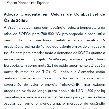
Fonte: Mordor Intelligence
Adoção Crescente em Células de Combustível de
Óxido Sólido
A zircônia estabilizada com escândio reduz a temperatura da
pilha de SOFCs para 700-800 °C, prolongando a vida útil e
permitindo interconectores metálicos mais baratos. A
produção, próxima de 40 t de equivalente em óxido em 2025, é
insuficiente para atender tanto à demanda de SOFCs quanto à
aeroespacial. O projeto ScaVanger, apoiado pela União
Europeia, tem como meta 21 t de óxido anualmente até 2026 a
partir de resíduos de TiO₂. O Japão e a Alemanha estão
realizando projetos-piloto de unidades residenciais de micro-
cogeração de calor e energia (micro-CHP), mas exigem
preços de óxido de longo prazo abaixo de USD 1.500 por kg
para atingir a paridade comercial. Se a recuperação secundária
escalar conforme o cronograma, o mercado de escândio