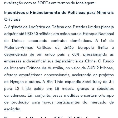
rivalização com as SOFCs em termos de tonelagem.
Incentivos e Financiamento de Políticas para Minerais
Críticos
A Agência de Logística de Defesa dos Estados Unidos planeja
adquirir até USD 40 milhões em óxido para o Estoque Nacional
de Defesa, ancorando contratos domésticos. A Lei de
Matérias-Primas Críticas da União Europeia limita a
dependência de um único país a 65%, pressionando as
empresas a diversificar sua dependência da China. O Fundo
de Minerais Críticos da Austrália, no valor de AUD 2 bilhões,
oferece empréstimos concessionais, acelerando os projetos
de Nyngan e outros. A Rio Tinto expandiu Sorel-Tracy de 3 t
para 12 t de óxido em 18 meses, graças a subsídios
canadenses. Em conjunto, essas medidas encurtam o tempo
de produção para novos participantes do mercado de
escândio.