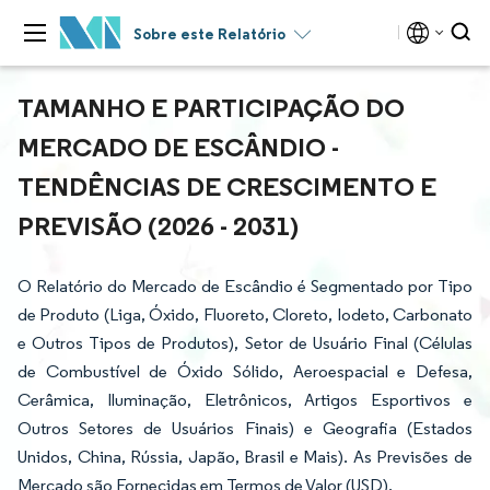
Sobre este Relatório
TAMANHO E PARTICIPAÇÃO DO
MERCADO DE ESCÂNDIO -
TENDÊNCIAS DE CRESCIMENTO E
PREVISÃO (2026 - 2031)
O Relatório do Mercado de Escândio é Segmentado por Tipo
de Produto (Liga, Óxido, Fluoreto, Cloreto, Iodeto, Carbonato
e Outros Tipos de Produtos), Setor de Usuário Final (Células
de Combustível de Óxido Sólido, Aeroespacial e Defesa,
Cerâmica, Iluminação, Eletrônicos, Artigos Esportivos e
Outros Setores de Usuários Finais) e Geografia (Estados
Unidos, China, Rússia, Japão, Brasil e Mais). As Previsões de
Mercado são Fornecidas em Termos de Valor (USD).