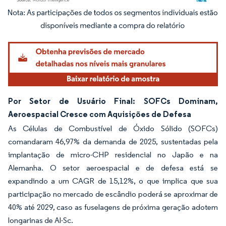
Imagem © Mordor Intelligence. O reuso requer atribuição conforme CC BY 4.0.
Por Setor de Usuário Final: SOFCs Dominam,
Aeroespacial Cresce com Aquisições de Defesa
As Células de Combustível de Óxido Sólido (SOFCs)
comandaram 46,97% da demanda de 2025, sustentadas pela
implantação de micro-CHP residencial no Japão e na
Alemanha. O setor aeroespacial e de defesa está se
expandindo a um CAGR de 15,12%, o que implica que sua
participação no mercado de escândio poderá se aproximar de
40% até 2029, caso as fuselagens de próxima geração adotem
longarinas de Al-Sc.