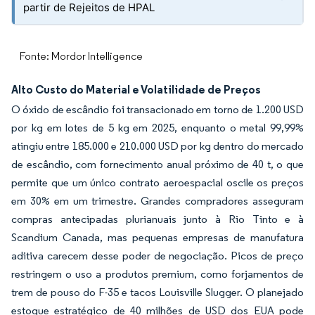
partir de Rejeitos de HPAL
Fonte: Mordor Intelligence
Alto Custo do Material e Volatilidade de Preços
O óxido de escândio foi transacionado em torno de 1.200 USD
por kg em lotes de 5 kg em 2025, enquanto o metal 99,99%
atingiu entre 185.000 e 210.000 USD por kg dentro do mercado
de escândio, com fornecimento anual próximo de 40 t, o que
permite que um único contrato aeroespacial oscile os preços
em 30% em um trimestre. Grandes compradores asseguram
compras antecipadas plurianuais junto à Rio Tinto e à
Scandium Canada, mas pequenas empresas de manufatura
aditiva carecem desse poder de negociação. Picos de preço
restringem o uso a produtos premium, como forjamentos de
trem de pouso do F-35 e tacos Louisville Slugger. O planejado
estoque estratégico de 40 milhões de USD dos EUA pode