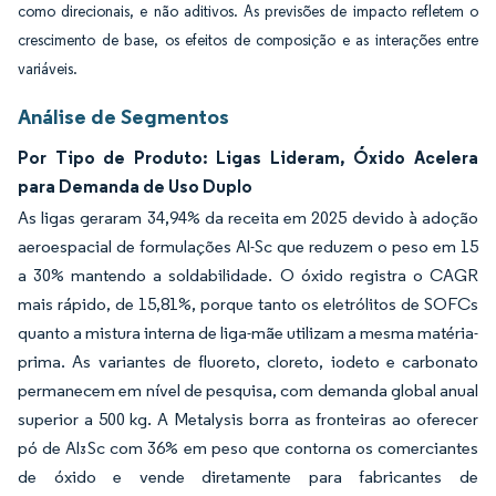
como direcionais, e não aditivos. As previsões de impacto refletem o
crescimento de base, os efeitos de composição e as interações entre
variáveis.
Análise de Segmentos
Por Tipo de Produto: Ligas Lideram, Óxido Acelera
para Demanda de Uso Duplo
As ligas geraram 34,94% da receita em 2025 devido à adoção
aeroespacial de formulações Al-Sc que reduzem o peso em 15
a 30% mantendo a soldabilidade. O óxido registra o CAGR
mais rápido, de 15,81%, porque tanto os eletrólitos de SOFCs
quanto a mistura interna de liga-mãe utilizam a mesma matéria-
prima. As variantes de fluoreto, cloreto, iodeto e carbonato
permanecem em nível de pesquisa, com demanda global anual
superior a 500 kg. A Metalysis borra as fronteiras ao oferecer
pó de Al₃Sc com 36% em peso que contorna os comerciantes
de óxido e vende diretamente para fabricantes de