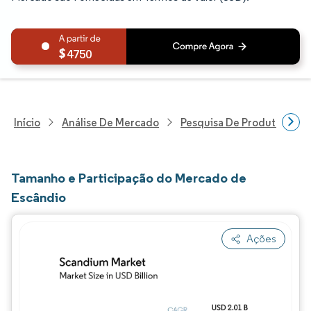
4750
Início
Análise De Mercado
Pesquisa De Produtos Quím
Tamanho e Participação do Mercado de
Escândio
Ações