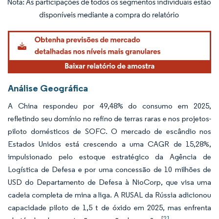
Imagem © Mordor Intelligence. O reuso requer atribuição conforme CC BY 4.0.
Análise Geográfica
A China respondeu por 49,48% do consumo em 2025,
refletindo seu domínio no refino de terras raras e nos projetos-
piloto domésticos de SOFC. O mercado de escândio nos
Estados Unidos está crescendo a uma CAGR de 15,28%,
impulsionado pelo estoque estratégico da Agência de
Logística de Defesa e por uma concessão de 10 milhões de
USD do Departamento de Defesa à NioCorp, que visa uma
cadeia completa de mina a liga. A RUSAL da Rússia adicionou
capacidade piloto de 1,5 t de óxido em 2025, mas enfrenta
[2]