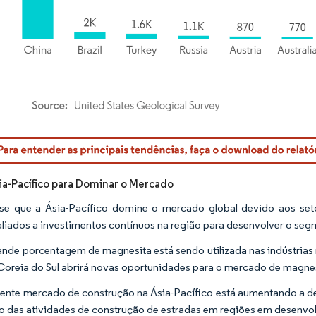
rdor Intelligence. O reuso requer atribuição conforme CC BY 4.0.
ia-Pacífico para Dominar o Mercado
se que a Ásia-Pacífico domine o mercado global devido aos set
aliados a investimentos contínuos na região para desenvolver o seg
nde porcentagem de magnesita está sendo utilizada nas indústrias r
 Coreia do Sul abrirá novas oportunidades para o mercado de magne
ente mercado de construção na Ásia-Pacífico está aumentando a dem
 das atividades de construção de estradas em regiões em desenvo