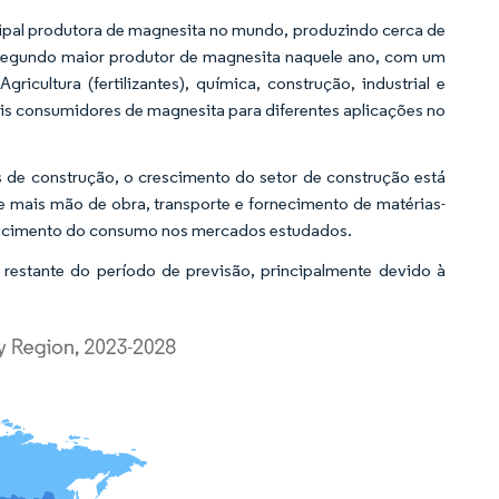
ipal produtora de magnesita no mundo, produzindo cerca de
o segundo maior produtor de magnesita naquele ano, com um
cultura (fertilizantes), química, construção, industrial e
ipais consumidores de magnesita para diferentes aplicações no
 de construção, o crescimento do setor de construção está
 mais mão de obra, transporte e fornecimento de matérias-
crescimento do consumo nos mercados estudados.
estante do período de previsão, principalmente devido à