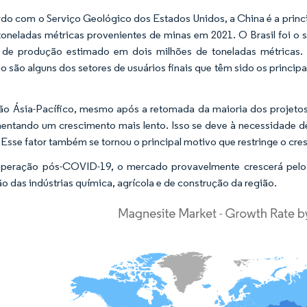
do com o Serviço Geológico dos Estados Unidos, a China é a princ
toneladas métricas provenientes de minas em 2021. O Brasil foi 
de produção estimado em dois milhões de toneladas métricas. Agri
rio são alguns dos setores de usuários finais que têm sido os princ
ão Ásia-Pacífico, mesmo após a retomada da maioria dos projetos
entando um crescimento mais lento. Isso se deve à necessidade de
 Esse fator também se tornou o principal motivo que restringe o 
peração pós-COVID-19, o mercado provavelmente crescerá pelo r
o das indústrias química, agrícola e de construção da região.