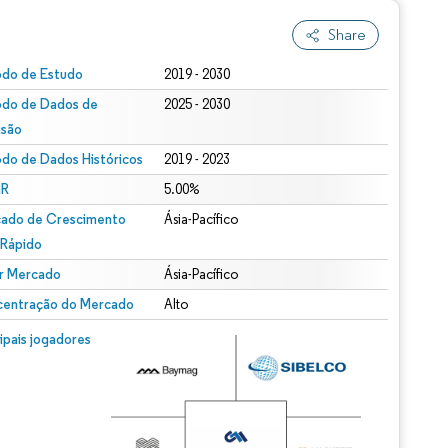
Share
odo de Estudo
2019 - 2030
odo de Dados de
2025 - 2030
isão
odo de Dados Históricos
2019 - 2023
R
5.00%
ado de Crescimento
Ásia-Pacífico
 Rápido
r Mercado
Ásia-Pacífico
entração do Mercado
Alto
cipais jogadores