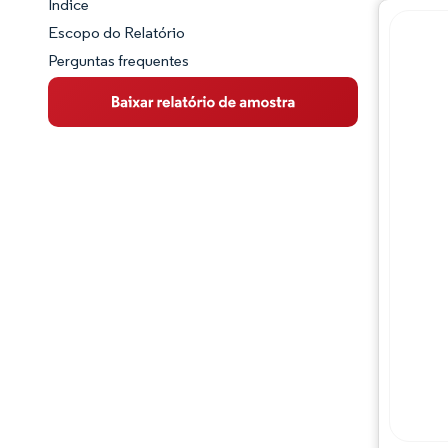
Índice
Panorama do Mercado
Escopo do Relatório
Perguntas frequentes
Visão Geral do Mercado
Principais Tendências de Mercado
Panorama competitivo
Desenvolvimentos da indústria