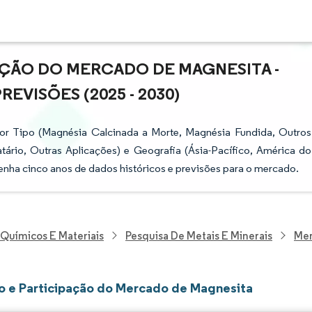
AÇÃO DO MERCADO DE MAGNESITA -
VISÕES (2025 - 2030)
or Tipo (Magnésia Calcinada a Morte, Magnésia Fundida, Outros
atário, Outras Aplicações) e Geografia (Ásia-Pacífico, América do
tenha cinco anos de dados históricos e previsões para o mercado.
 Químicos E Materiais
Pesquisa De Metais E Minerais
Mer
 e Participação do Mercado de Magnesita