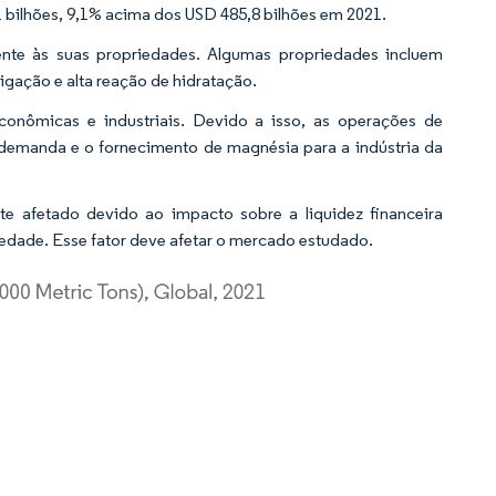
1 bilhões, 9,1% acima dos USD 485,8 bilhões em 2021.
ente às suas propriedades. Algumas propriedades incluem
ligação e alta reação de hidratação.
onômicas e industriais. Devido a isso, as operações de
 demanda e o fornecimento de magnésia para a indústria da
 afetado devido ao impacto sobre a liquidez financeira
edade. Esse fator deve afetar o mercado estudado.