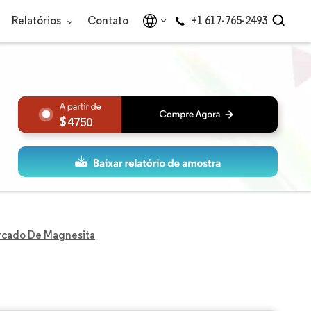
Relatórios
Contato
+1 617-765-2493
4750
cado De Magnesita