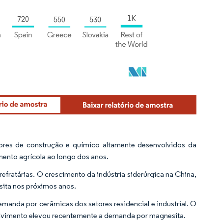
ores de construção e químico altamente desenvolvidos da
mento agrícola ao longo dos anos.
efratárias. O crescimento da indústria siderúrgica na China,
sita nos próximos anos.
anda por cerâmicas dos setores residencial e industrial. O
lvimento elevou recentemente a demanda por magnesita.