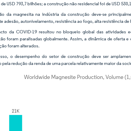
 de USD 793,7 bilhões; a construção não residencial foi de USD 530,
o da magnesita na indústria da construção deve-se principalm
te adesão, autonivelamento, resistência ao fogo, alta resistência de 
cto da COVID-19 resultou no bloqueio global das atividades ec
ão foram paralisadas globalmente. Assim, a dinâmica de oferta e
ção foram alterados.
isso, o desempenho do setor de construção deve ser amplamente
 pela redução da renda de uma parcela relativamente maior da soci