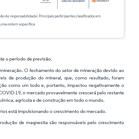
ção de responsabilidade: Principais participantes classificados em
ma ordem específica
te o período de previsão.
mineração. O fechamento do setor de mineração devido ao
níveis de produção do mineral, que, como resultado, foram
ração como um todo e, portanto, impactou negativamente o
COVID-19, o mercado provavelmente crescerá pelo restante
química, agrícola e de construção em todo o mundo.
tários está impulsionando o crescimento do mercado.
produção de magnesita são responsáveis pelo crescimento