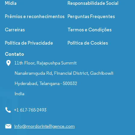
Mídia
Responsabilidade Social
Prêmios e reconhecimentos
Perguntas Frequentes
Carreiras
Termos e Condições
Política de Privacidade
Política de Cookies
Contato
11th Floor, Rajapushpa Summit
Nanakramguda Rd, Financial District, Gachibowli
Hyderabad, Telangana - 500032
India
+1 617-765-2493
info@mordorintelligence.com