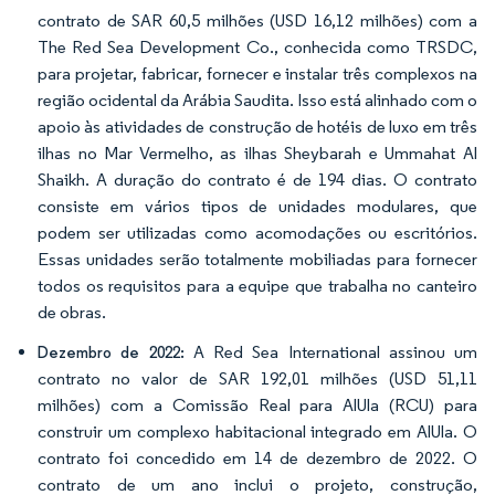
contrato de SAR 60,5 milhões (USD 16,12 milhões) com a
The Red Sea Development Co., conhecida como TRSDC,
para projetar, fabricar, fornecer e instalar três complexos na
região ocidental da Arábia Saudita. Isso está alinhado com o
apoio às atividades de construção de hotéis de luxo em três
ilhas no Mar Vermelho, as ilhas Sheybarah e Ummahat Al
Shaikh. A duração do contrato é de 194 dias. O contrato
consiste em vários tipos de unidades modulares, que
podem ser utilizadas como acomodações ou escritórios.
Essas unidades serão totalmente mobiliadas para fornecer
todos os requisitos para a equipe que trabalha no canteiro
de obras.
A Red Sea International assinou um
Dezembro de 2022:
contrato no valor de SAR 192,01 milhões (USD 51,11
milhões) com a Comissão Real para AlUla (RCU) para
construir um complexo habitacional integrado em AlUla. O
contrato foi concedido em 14 de dezembro de 2022. O
contrato de um ano inclui o projeto, construção,