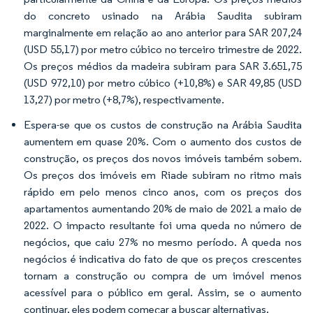
do concreto usinado na Arábia Saudita subiram
marginalmente em relação ao ano anterior para SAR 207,24
(USD 55,17) por metro cúbico no terceiro trimestre de 2022.
Os preços médios da madeira subiram para SAR 3.651,75
(USD 972,10) por metro cúbico (+10,8%) e SAR 49,85 (USD
13,27) por metro (+8,7%), respectivamente.
Espera-se que os custos de construção na Arábia Saudita
aumentem em quase 20%. Com o aumento dos custos de
construção, os preços dos novos imóveis também sobem.
Os preços dos imóveis em Riade subiram no ritmo mais
rápido em pelo menos cinco anos, com os preços dos
apartamentos aumentando 20% de maio de 2021 a maio de
2022. O impacto resultante foi uma queda no número de
negócios, que caiu 27% no mesmo período. A queda nos
negócios é indicativa do fato de que os preços crescentes
tornam a construção ou compra de um imóvel menos
acessível para o público em geral. Assim, se o aumento
continuar, eles podem começar a buscar alternativas.