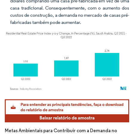
dólares comprando uma casa pré-fabricada em vez de uma
casa tradicional. Consequentemente, com o aumento dos
custos de construção, a demanda no mercado de casas pré-
fabricadas também pode aumentar.
Imagem © Mordor Intelligence. O reuso requer atribuição conforme CC BY 4.0.
Metas Ambientais para Contribuir com a Demanda no