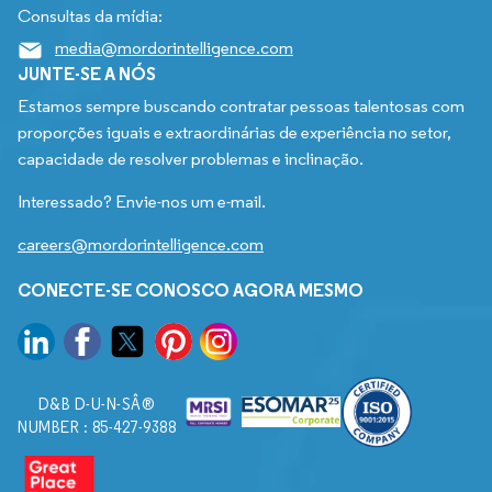
Consultas da mídia:
media@mordorintelligence.com
JUNTE-SE A NÓS
Estamos sempre buscando contratar pessoas talentosas com
proporções iguais e extraordinárias de experiência no setor,
capacidade de resolver problemas e inclinação.
Interessado? Envie-nos um e-mail.
careers@mordorintelligence.com
CONECTE-SE CONOSCO AGORA MESMO
D&B D-U-N-SÂ®
NUMBER : 85-427-9388