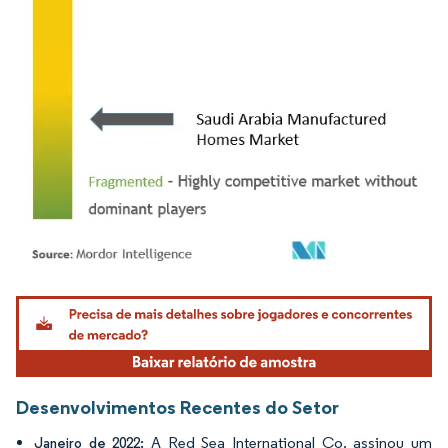
Imagem © Mordor Intelligence. O reuso requer atribuição conforme CC BY 4.0.
Desenvolvimentos Recentes do Setor
A Red Sea International Co. assinou um
Janeiro de 2022: