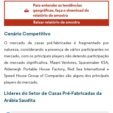
Imagem © Mordor Intelligence. O reuso requer atribuição conforme CC BY 4.0.
Cenário Competitivo
O mercado de casas pré-fabricadas é fragmentado por
natureza, considerando a presença de vários participantes no
mercado, com os principais players não detendo participação
de mercado significativa. Maani Ventures, Spacemaker KSA,
Aldamegh Portable House Factory, Red Sea International e
Speed House Group of Companies são alguns dos principais
players do mercado.
Líderes do Setor de Casas Pré-Fabricadas da
Arábia Saudita