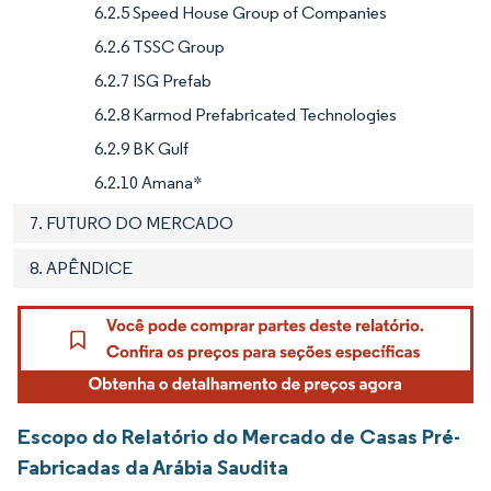
6.2.5 Speed House Group of Companies
6.2.6 TSSC Group
6.2.7 ISG Prefab
6.2.8 Karmod Prefabricated Technologies
6.2.9 BK Gulf
6.2.10 Amana*
7. FUTURO DO MERCADO
8. APÊNDICE
Escopo do Relatório do Mercado de Casas Pré-
Fabricadas da Arábia Saudita