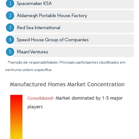
Spacemaker KSA
Aldamegh Portable House Factory
Red Sea International
Speed House Group of Companies
Maani Ventures
*Isenção de responsabilidade: Principais participantes classificados em
nenhuma ordem específica