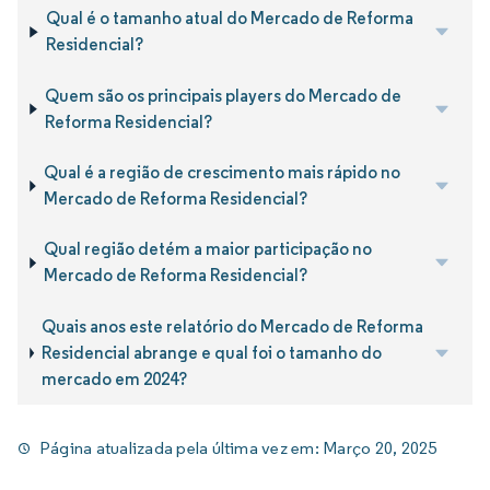
Qual é o tamanho atual do Mercado de Reforma
Residencial?
Quem são os principais players do Mercado de
Reforma Residencial?
Qual é a região de crescimento mais rápido no
Mercado de Reforma Residencial?
Qual região detém a maior participação no
Mercado de Reforma Residencial?
Quais anos este relatório do Mercado de Reforma
Residencial abrange e qual foi o tamanho do
mercado em 2024?
Página atualizada pela última vez em:
Março 20, 2025