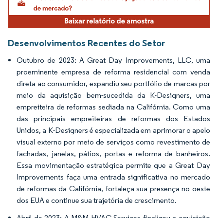
Desenvolvimentos Recentes do Setor
Outubro de 2023: A Great Day Improvements, LLC, uma
proeminente empresa de reforma residencial com venda
direta ao consumidor, expandiu seu portfólio de marcas por
meio da aquisição bem-sucedida da K-Designers, uma
empreiteira de reformas sediada na Califórnia. Como uma
das principais empreiteiras de reformas dos Estados
Unidos, a K-Designers é especializada em aprimorar o apelo
visual externo por meio de serviços como revestimento de
fachadas, janelas, pátios, portas e reforma de banheiros.
Essa movimentação estratégica permite que a Great Day
Improvements faça uma entrada significativa no mercado
de reformas da Califórnia, fortaleça sua presença no oeste
dos EUA e continue sua trajetória de crescimento.
Abril de 2023: A M&M HVAC Services finalizou a aquisição