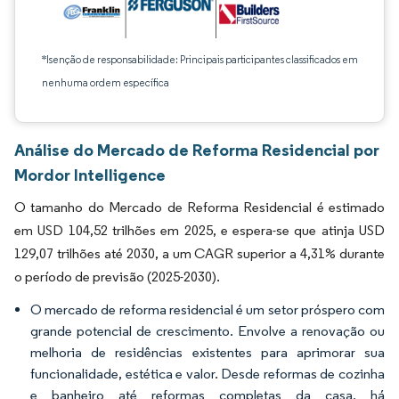
*Isenção de responsabilidade: Principais participantes classificados em
nenhuma ordem específica
Análise do Mercado de Reforma Residencial por
Mordor Intelligence
O tamanho do Mercado de Reforma Residencial é estimado
em USD 104,52 trilhões em 2025, e espera-se que atinja USD
129,07 trilhões até 2030, a um CAGR superior a 4,31% durante
o período de previsão (2025-2030).
O mercado de reforma residencial é um setor próspero com
grande potencial de crescimento. Envolve a renovação ou
melhoria de residências existentes para aprimorar sua
funcionalidade, estética e valor. Desde reformas de cozinha
e banheiro até reformas completas da casa, há