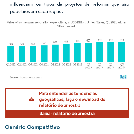
influenciam os tipos de projetos de reforma que são
populares em cada região.
Imagem © Mordor Intelligence. O reuso requer atribuição conforme CC BY 4.0.
Cenário Competitivo