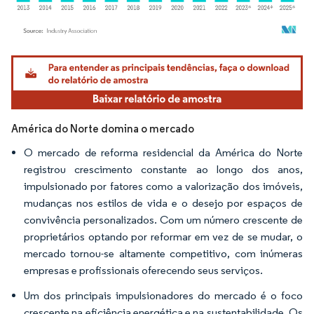
Imagem © Mordor Intelligence. O reuso requer atribuição conforme CC BY 4.0.
América do Norte domina o mercado
O mercado de reforma residencial da América do Norte
registrou crescimento constante ao longo dos anos,
impulsionado por fatores como a valorização dos imóveis,
mudanças nos estilos de vida e o desejo por espaços de
convivência personalizados. Com um número crescente de
proprietários optando por reformar em vez de se mudar, o
mercado tornou-se altamente competitivo, com inúmeras
empresas e profissionais oferecendo seus serviços.
Um dos principais impulsionadores do mercado é o foco
crescente na eficiência energética e na sustentabilidade. Os