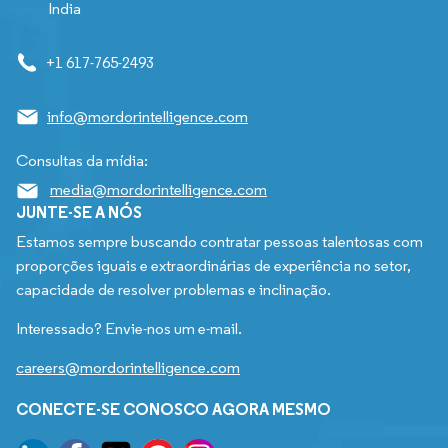
India
+1 617-765-2493
info@mordorintelligence.com
Consultas da mídia:
media@mordorintelligence.com
JUNTE-SE A NÓS
Estamos sempre buscando contratar pessoas talentosas com
proporções iguais e extraordinárias de experiência no setor,
capacidade de resolver problemas e inclinação.
Interessado? Envie-nos um e-mail.
careers@mordorintelligence.com
CONECTE-SE CONOSCO AGORA MESMO