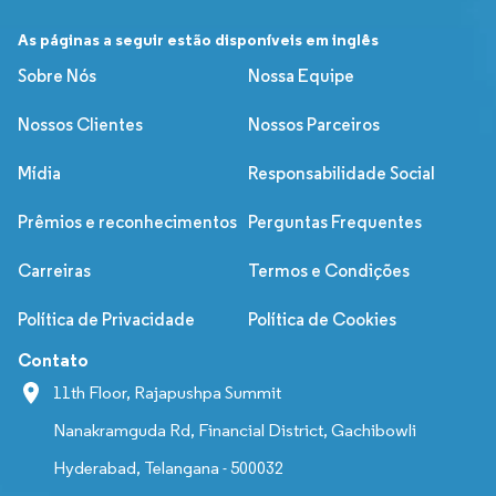
As páginas a seguir estão disponíveis em inglês
Sobre Nós
Nossa Equipe
Nossos Clientes
Nossos Parceiros
Mídia
Responsabilidade Social
Prêmios e reconhecimentos
Perguntas Frequentes
Carreiras
Termos e Condições
Política de Privacidade
Política de Cookies
Contato
11th Floor, Rajapushpa Summit
Nanakramguda Rd, Financial District, Gachibowli
Hyderabad, Telangana - 500032