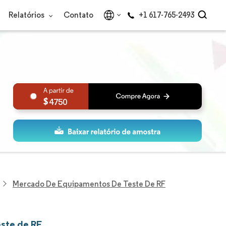
Relatórios
Contato
+1 617-765-2493
4750
Mercado De Equipamentos De Teste De RF
ste de RF