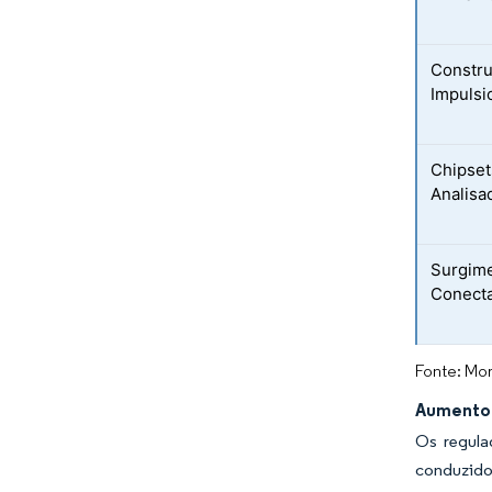
Constru
Impulsi
Chipset
Analisa
Surgime
Conecta
Fonte: Mor
Aumento 
Os regula
conduzido