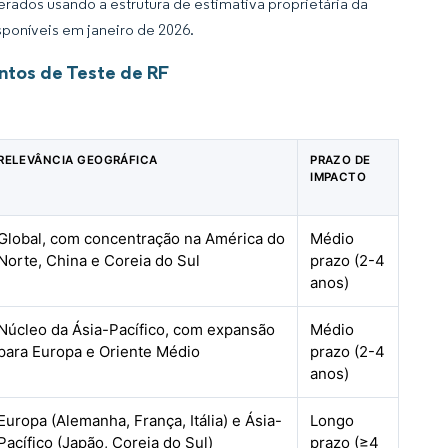
rados usando a estrutura de estimativa proprietária da
sponíveis em janeiro de 2026.
ntos de Teste de RF
RELEVÂNCIA GEOGRÁFICA
PRAZO DE
IMPACTO
Global, com concentração na América do
Médio
Norte, China e Coreia do Sul
prazo (2-4
anos)
Núcleo da Ásia-Pacífico, com expansão
Médio
para Europa e Oriente Médio
prazo (2-4
anos)
Europa (Alemanha, França, Itália) e Ásia-
Longo
Pacífico (Japão, Coreia do Sul)
prazo (≥4