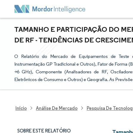
TAMANHO E PARTICIPAÇÃO DO ME
DE RF - TENDÊNCIAS DE CRESCIMEN
O Relatório do Mercado de Equipamentos de Teste 
Instrumentação GP Tradicional e Outros), Fator de Forma (Ba
>6 GHz), Componente (Analisadores de RF, Osciladores
Eletrônicos de Consumo e Outros) e Geografia. As Previsõ
Início
Análise De Mercado
Pesquisa De Tecnolog
SOBRE ESTE RELATÓRIO
Tamanho