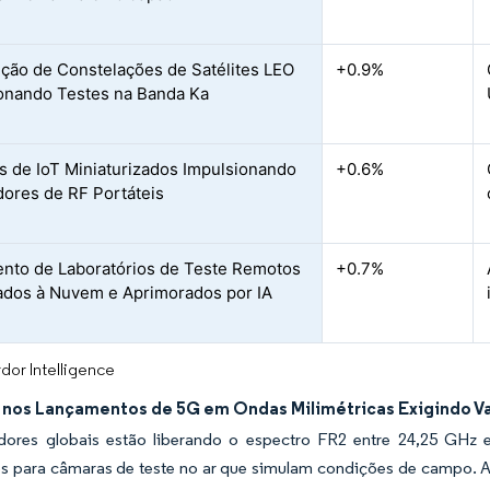
ção de Constelações de Satélites LEO
+0.9%
onando Testes na Banda Ka
s de IoT Miniaturizados Impulsionando
+0.6%
dores de RF Portáteis
nto de Laboratórios de Teste Remotos
+0.7%
dos à Nuvem e Aprimorados por IA
dor Intelligence
nos Lançamentos de 5G em Ondas Milimétricas Exigindo Va
dores globais estão liberando o espectro FR2 entre 24,25 GHz 
s para câmaras de teste no ar que simulam condições de campo. A