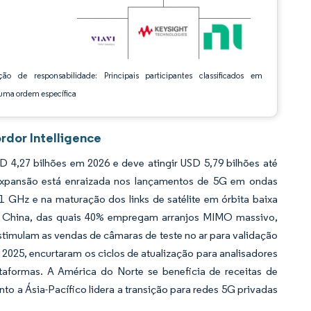
ção de responsabilidade: Principais participantes classificados em
ma ordem específica
rdor Intelligence
,27 bilhões em 2026 e deve atingir USD 5,79 bilhões até
expansão está enraizada nos lançamentos de 5G em ondas
1 GHz e na maturação dos links de satélite em órbita baixa
da China, das quais 40% empregam arranjos MIMO massivo,
imulam as vendas de câmaras de teste no ar para validação
2025, encurtaram os ciclos de atualização para analisadores
aformas. A América do Norte se beneficia de receitas de
nto a Ásia-Pacífico lidera a transição para redes 5G privadas