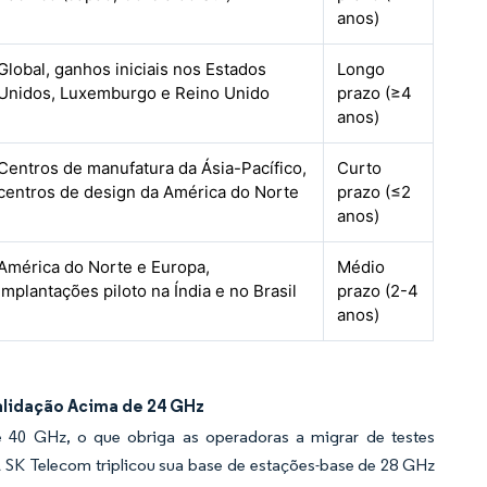
anos)
Global, ganhos iniciais nos Estados
Longo
Unidos, Luxemburgo e Reino Unido
prazo (≥4
anos)
Centros de manufatura da Ásia-Pacífico,
Curto
centros de design da América do Norte
prazo (≤2
anos)
América do Norte e Europa,
Médio
implantações piloto na Índia e no Brasil
prazo (2-4
anos)
lidação Acima de 24 GHz
e 40 GHz, o que obriga as operadoras a migrar de testes
 SK Telecom triplicou sua base de estações-base de 28 GHz