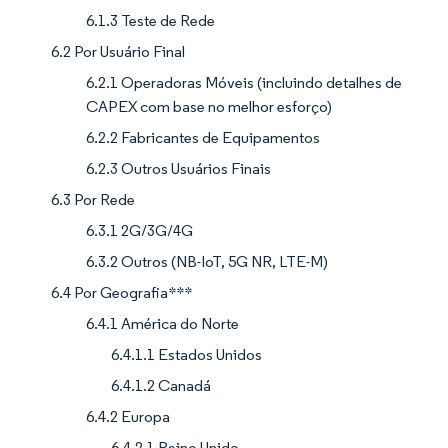
6.1.3 Teste de Rede
6.2 Por Usuário Final
6.2.1 Operadoras Móveis (incluindo detalhes de
CAPEX com base no melhor esforço)
6.2.2 Fabricantes de Equipamentos
6.2.3 Outros Usuários Finais
6.3 Por Rede
6.3.1 2G/3G/4G
6.3.2 Outros (NB-IoT, 5G NR, LTE-M)
6.4 Por Geografia***
6.4.1 América do Norte
6.4.1.1 Estados Unidos
6.4.1.2 Canadá
6.4.2 Europa
6.4.2.1 Reino Unido