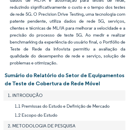
dados de ML/IA e automação para testes de rede,
reduzindo significativamente o custo e o tempo dos testes
de rede 5G. O Precision Drive Testing, uma tecnologia com
patente pendente, utiliza dados de rede 5G, serviços,
clientes e técnicas de ML/IA para melhorar a velocidade e a
precisão do processo de teste 5G. Ao medir e realizar
benchmarking da experiência do usuário final, o Portfólio de
Teste de Rede da Infovista permitiu a avaliação da
qualidade do desempenho de rede e serviço, solução de
problemas e otimização.
Sumário do Relatório do Setor de Equipamentos
de Teste de Cobertura de Rede Móvel
1. INTRODUÇÃO
1.1 Premissas do Estudo e Definição de Mercado
1.2 Escopo do Estudo
2. METODOLOGIA DE PESQUISA