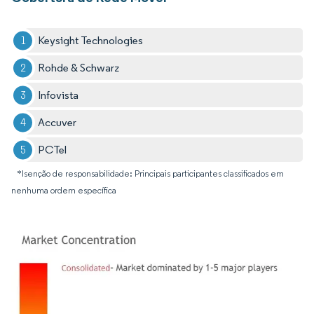
Keysight Technologies
Rohde & Schwarz
Infovista
Accuver
PCTel
*Isenção de responsabilidade: Principais participantes classificados em
nenhuma ordem específica