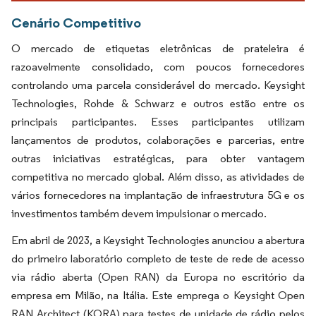
Cenário Competitivo
O mercado de etiquetas eletrônicas de prateleira é
razoavelmente consolidado, com poucos fornecedores
controlando uma parcela considerável do mercado. Keysight
Technologies, Rohde & Schwarz e outros estão entre os
principais participantes. Esses participantes utilizam
lançamentos de produtos, colaborações e parcerias, entre
outras iniciativas estratégicas, para obter vantagem
competitiva no mercado global. Além disso, as atividades de
vários fornecedores na implantação de infraestrutura 5G e os
investimentos também devem impulsionar o mercado.
Em abril de 2023, a Keysight Technologies anunciou a abertura
do primeiro laboratório completo de teste de rede de acesso
via rádio aberta (Open RAN) da Europa no escritório da
empresa em Milão, na Itália. Este emprega o Keysight Open
RAN Architect (KORA) para testes de unidade de rádio pelos