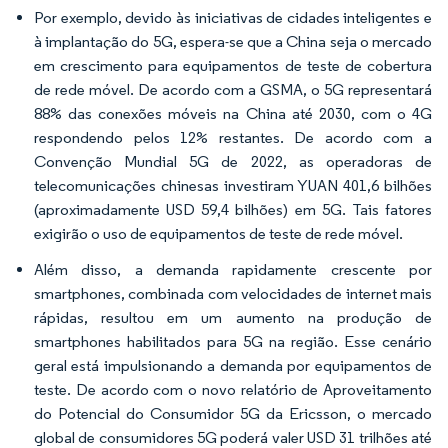
Por exemplo, devido às iniciativas de cidades inteligentes e
à implantação do 5G, espera-se que a China seja o mercado
em crescimento para equipamentos de teste de cobertura
de rede móvel. De acordo com a GSMA, o 5G representará
88% das conexões móveis na China até 2030, com o 4G
respondendo pelos 12% restantes. De acordo com a
Convenção Mundial 5G de 2022, as operadoras de
telecomunicações chinesas investiram YUAN 401,6 bilhões
(aproximadamente USD 59,4 bilhões) em 5G. Tais fatores
exigirão o uso de equipamentos de teste de rede móvel.
Além disso, a demanda rapidamente crescente por
smartphones, combinada com velocidades de internet mais
rápidas, resultou em um aumento na produção de
smartphones habilitados para 5G na região. Esse cenário
geral está impulsionando a demanda por equipamentos de
teste. De acordo com o novo relatório de Aproveitamento
do Potencial do Consumidor 5G da Ericsson, o mercado
global de consumidores 5G poderá valer USD 31 trilhões até