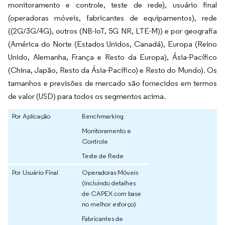
monitoramento e controle, teste de rede), usuário final
(operadoras móveis, fabricantes de equipamentos), rede
((2G/3G/4G), outros (NB-IoT, 5G NR, LTE-M)) e por geografia
(América do Norte (Estados Unidos, Canadá), Europa (Reino
Unido, Alemanha, França e Resto da Europa), Ásia-Pacífico
(China, Japão, Resto da Ásia-Pacífico) e Resto do Mundo). Os
tamanhos e previsões de mercado são fornecidos em termos
de valor (USD) para todos os segmentos acima.
Por Aplicação
Benchmarking
Monitoramento e
Controle
Teste de Rede
Por Usuário Final
Operadoras Móveis
(incluindo detalhes
de CAPEX com base
no melhor esforço)
Fabricantes de