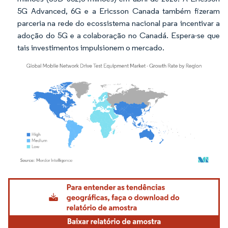
5G Advanced, 6G e a Ericsson Canada também fizeram
parceria na rede do ecossistema nacional para incentivar a
adoção do 5G e a colaboração no Canadá. Espera-se que
tais investimentos impulsionem o mercado.
Imagem © Mordor Intelligence. O reuso requer atribuição conforme CC BY 4.0.