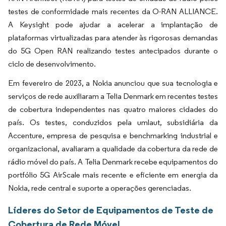
testes de conformidade mais recentes da O-RAN ALLIANCE.
A Keysight pode ajudar a acelerar a implantação de
plataformas virtualizadas para atender às rigorosas demandas
do 5G Open RAN realizando testes antecipados durante o
ciclo de desenvolvimento.
Em fevereiro de 2023, a Nokia anunciou que sua tecnologia e
serviços de rede auxiliaram a Telia Denmark em recentes testes
de cobertura independentes nas quatro maiores cidades do
país. Os testes, conduzidos pela umlaut, subsidiária da
Accenture, empresa de pesquisa e benchmarking industrial e
organizacional, avaliaram a qualidade da cobertura da rede de
rádio móvel do país. A Telia Denmark recebe equipamentos do
portfólio 5G AirScale mais recente e eficiente em energia da
Nokia, rede central e suporte a operações gerenciadas.
Líderes do Setor de Equipamentos de Teste de
Cobertura de Rede Móvel