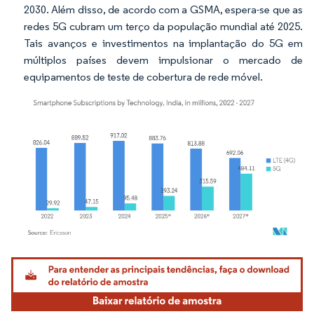
2030. Além disso, de acordo com a GSMA, espera-se que as
redes 5G cubram um terço da população mundial até 2025.
Tais avanços e investimentos na implantação do 5G em
múltiplos países devem impulsionar o mercado de
equipamentos de teste de cobertura de rede móvel.
Imagem © Mordor Intelligence. O reuso requer atribuição conforme CC BY 4.0.