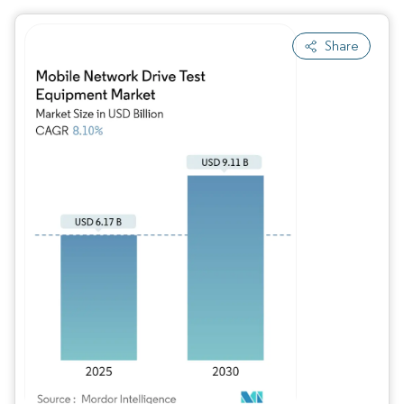
Share