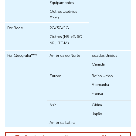
Equipamentos
Outros Usuários
Finais
Por Rede
2G/3G/4G
Outros (NB-IoT, 5G
NR, LTE-M)
Por Geografia***
América do Norte
Estados Unidos
Canadá
Europa
Reino Unido
Alemanha
França
Ásia
China
Japão
América Latina