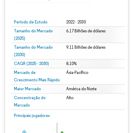
Imagem © Mordor Intelligence. O reuso requer atribuição conforme CC BY 4.0.
Período de Estudo
2022 - 2030
Tamanho do Mercado
6.17 Bilhões de dólares
(2025)
Tamanho do Mercado
9.11 Bilhões de dólares
(2030)
CAGR (2025 - 2030)
8.10%
Mercado de
Ásia-Pacífico
Crescimento Mais Rápido
Maior Mercado
América do Norte
Concentração do
Alto
Mercado
Principais jogadores