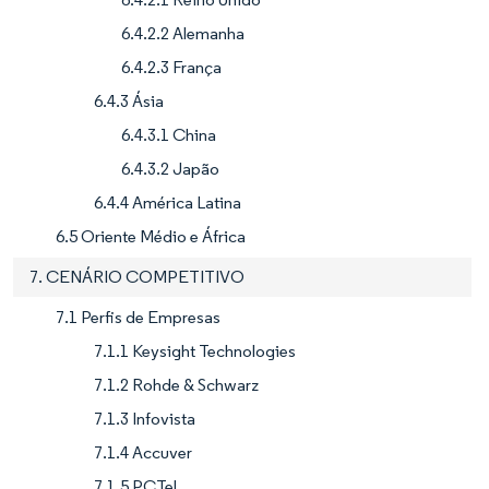
6.4.2.2 Alemanha
6.4.2.3 França
6.4.3 Ásia
6.4.3.1 China
6.4.3.2 Japão
6.4.4 América Latina
6.5 Oriente Médio e África
7. CENÁRIO COMPETITIVO
7.1 Perfis de Empresas
7.1.1 Keysight Technologies
7.1.2 Rohde & Schwarz
7.1.3 Infovista
7.1.4 Accuver
7.1.5 PCTel