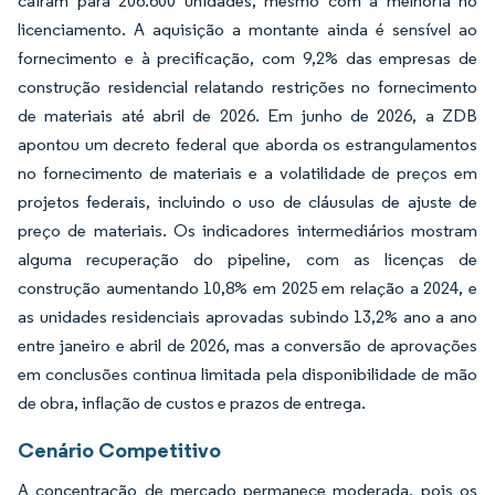
caíram para 206.600 unidades, mesmo com a melhoria no
licenciamento. A aquisição a montante ainda é sensível ao
fornecimento e à precificação, com 9,2% das empresas de
construção residencial relatando restrições no fornecimento
de materiais até abril de 2026. Em junho de 2026, a ZDB
apontou um decreto federal que aborda os estrangulamentos
no fornecimento de materiais e a volatilidade de preços em
projetos federais, incluindo o uso de cláusulas de ajuste de
preço de materiais. Os indicadores intermediários mostram
alguma recuperação do pipeline, com as licenças de
construção aumentando 10,8% em 2025 em relação a 2024, e
as unidades residenciais aprovadas subindo 13,2% ano a ano
entre janeiro e abril de 2026, mas a conversão de aprovações
em conclusões continua limitada pela disponibilidade de mão
de obra, inflação de custos e prazos de entrega.
Cenário Competitivo
A concentração de mercado permanece moderada, pois os