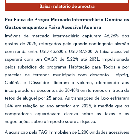
Por Faixa de Preço: Mercado Intermediário Domina os
Gastos enquanto a Faixa Acessível Acelera
Imóveis de mercado intermediário capturam 46,26% dos
gastos de 2025, reforçados pelo grande contingente alemão
com renda entre USD 43.600 e USD 87.200. A faixa acessível
superará com um CAGR de 5,22% até 2031, impulsionada
pelos subsídios do programa Habitação para Todos e por
parcelas de terrenos municipais com desconto. Leipzig,
Colônia e Düsseldorf lideram o volume, oferecendo aos
incorporadores descontos de 30-40% em terrenos em troca de
tetos de aluguel por 25 anos. As transações de luxo esfriaram
14% em relação ao ano anterior em 2025, à medida que os
compradores aguardavam clareza sobre as taxas e as
negociações sobre o imposto sobre a riqueza.
A aquisição pela TAG Immobilien de 1.200 unidades acessíveis