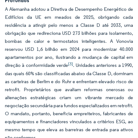
Profundos
A Alemanha adotou a Diretiva de Desempenho Energético de
Edifícios da UE em meados de 2025, obrigando cada
residência a atingir pelo menos a Classe D até 2033, uma
obrigação que redireciona USD 273 bilhões para isolamento,
bombas de calor e termostatos inteligentes. A Vonovia
reservou USD 1,6 bilhão em 2024 para modernizar 40.000
apartamentos por ano, ilustrando a mudança de capital em
[3]
direção à conformidade verde
. Unidades anteriores a 1990,
das quais 60% são classificadas abaixo da Classe D, dominam
as carteiras de Berlim e do Ruhr e enfrentam elevado risco de
retrofit. Proprietários que avaliam reformas onerosas ou
alienações estratégicas criam um vibrante mercado de
negociação secundária para fundos especializados em retrofit.
O mandato, portanto, beneficia empreiteiros, fabricantes de
equipamentos e financiadores vinculados a critérios ESG, ao
mesmo tempo que eleva as barreiras de entrada para ativos
não conformes.