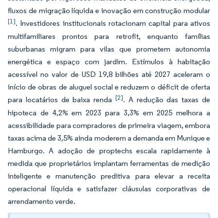
fluxos de migração líquida e inovação em construção modular
[1]
. Investidores institucionais rotacionam capital para ativos
multifamiliares prontos para retrofit, enquanto famílias
suburbanas migram para vilas que prometem autonomia
energética e espaço com jardim. Estímulos à habitação
acessível no valor de USD 19,8 bilhões até 2027 aceleram o
início de obras de aluguel social e reduzem o déficit de oferta
[2]
para locatários de baixa renda
. A redução das taxas de
hipoteca de 4,2% em 2023 para 3,3% em 2025 melhora a
acessibilidade para compradores de primeira viagem, embora
taxas acima de 3,5% ainda moderem a demanda em Munique e
Hamburgo. A adoção de proptechs escala rapidamente à
medida que proprietários implantam ferramentas de medição
inteligente e manutenção preditiva para elevar a receita
operacional líquida e satisfazer cláusulas corporativas de
arrendamento verde.