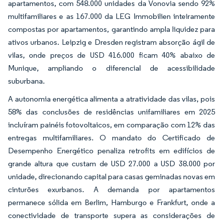
apartamentos, com 548.000 unidades da Vonovia sendo 92%
multifamiliares e as 167.000 da LEG Immobilien inteiramente
compostas por apartamentos, garantindo ampla liquidez para
ativos urbanos. Leipzig e Dresden registram absorção ágil de
vilas, onde preços de USD 416.000 ficam 40% abaixo de
Munique, ampliando o diferencial de acessibilidade
suburbana.
A autonomia energética alimenta a atratividade das vilas, pois
58% das conclusões de residências unifamiliares em 2025
incluíram painéis fotovoltaicos, em comparação com 12% das
entregas multifamiliares. O mandato do Certificado de
Desempenho Energético penaliza retrofits em edifícios de
grande altura que custam de USD 27.000 a USD 38.000 por
unidade, direcionando capital para casas geminadas novas em
cinturões exurbanos. A demanda por apartamentos
permanece sólida em Berlim, Hamburgo e Frankfurt, onde a
conectividade de transporte supera as considerações de