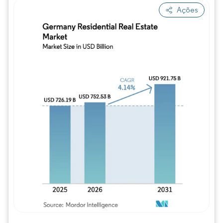
Ações
Imagem © Mordor Intelligence. O reuso req