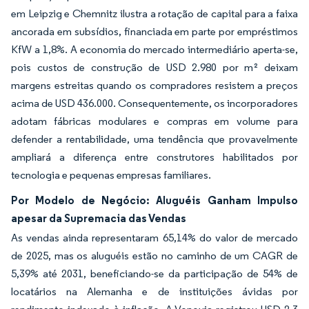
em Leipzig e Chemnitz ilustra a rotação de capital para a faixa
ancorada em subsídios, financiada em parte por empréstimos
KfW a 1,8%. A economia do mercado intermediário aperta-se,
pois custos de construção de USD 2.980 por m² deixam
margens estreitas quando os compradores resistem a preços
acima de USD 436.000. Consequentemente, os incorporadores
adotam fábricas modulares e compras em volume para
defender a rentabilidade, uma tendência que provavelmente
ampliará a diferença entre construtores habilitados por
tecnologia e pequenas empresas familiares.
Por Modelo de Negócio: Aluguéis Ganham Impulso
apesar da Supremacia das Vendas
As vendas ainda representaram 65,14% do valor de mercado
de 2025, mas os aluguéis estão no caminho de um CAGR de
5,39% até 2031, beneficiando-se da participação de 54% de
locatários na Alemanha e de instituições ávidas por