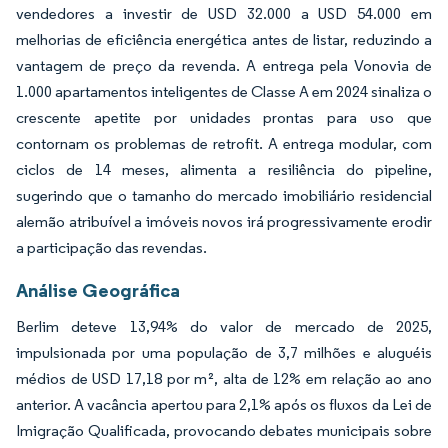
vendedores a investir de USD 32.000 a USD 54.000 em
melhorias de eficiência energética antes de listar, reduzindo a
vantagem de preço da revenda. A entrega pela Vonovia de
1.000 apartamentos inteligentes de Classe A em 2024 sinaliza o
crescente apetite por unidades prontas para uso que
contornam os problemas de retrofit. A entrega modular, com
ciclos de 14 meses, alimenta a resiliência do pipeline,
sugerindo que o tamanho do mercado imobiliário residencial
alemão atribuível a imóveis novos irá progressivamente erodir
a participação das revendas.
Análise Geográfica
Berlim deteve 13,94% do valor de mercado de 2025,
impulsionada por uma população de 3,7 milhões e aluguéis
médios de USD 17,18 por m², alta de 12% em relação ao ano
anterior. A vacância apertou para 2,1% após os fluxos da Lei de
Imigração Qualificada, provocando debates municipais sobre