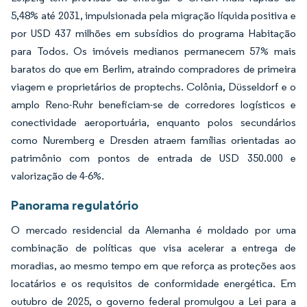
5,48% até 2031, impulsionada pela migração líquida positiva e
por USD 437 milhões em subsídios do programa Habitação
para Todos. Os imóveis medianos permanecem 57% mais
baratos do que em Berlim, atraindo compradores de primeira
viagem e proprietários de proptechs. Colônia, Düsseldorf e o
amplo Reno-Ruhr beneficiam-se de corredores logísticos e
conectividade aeroportuária, enquanto polos secundários
como Nuremberg e Dresden atraem famílias orientadas ao
patrimônio com pontos de entrada de USD 350.000 e
valorização de 4-6%.
Panorama regulatório
O mercado residencial da Alemanha é moldado por uma
combinação de políticas que visa acelerar a entrega de
moradias, ao mesmo tempo em que reforça as proteções aos
locatários e os requisitos de conformidade energética. Em
outubro de 2025, o governo federal promulgou a Lei para a