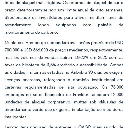
tetos de aluguel mais rígidos. Os retornos de aluguel de curto
prazo deterioraram-se sob um limite anual de oito semanas,
direcionando os investidores para ativos multifamiliares de
arrendamento longo equipados com painéis de
monitoramento de carbono.
Munique e Hamburgo comandam avaliações premium de USD
708.000 e USD 566.000 de preços medianos, respectivamente,
mas os volumes de vendas caíram 18-22% em 2025 com as
taxas de hipoteca de 3,5% erodindo a acessibilidade. Ambas
as cidades limitam as estadias no Airbnb a 90 dias ou exigem
licenças onerosas, reforçando o domínio institucional em
carteiras regulamentadas de alta ocupação. Os 75.000
empregos no setor financeiro de Frankfurt ancoram 12.000
unidades de aluguel corporativo, muitas sob cláusulas de
arrendamento verde que exigem a implantação de medidores
inteligentes.
Leipzig tem previsão de entregar o CAGR mais rápido de