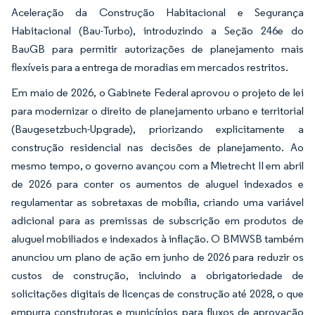
Aceleração da Construção Habitacional e Segurança
Habitacional (Bau-Turbo), introduzindo a Seção 246e do
BauGB para permitir autorizações de planejamento mais
flexíveis para a entrega de moradias em mercados restritos.
Em maio de 2026, o Gabinete Federal aprovou o projeto de lei
para modernizar o direito de planejamento urbano e territorial
(Baugesetzbuch-Upgrade), priorizando explicitamente a
construção residencial nas decisões de planejamento. Ao
mesmo tempo, o governo avançou com a Mietrecht II em abril
de 2026 para conter os aumentos de aluguel indexados e
regulamentar as sobretaxas de mobília, criando uma variável
adicional para as premissas de subscrição em produtos de
aluguel mobiliados e indexados à inflação. O BMWSB também
anunciou um plano de ação em junho de 2026 para reduzir os
custos de construção, incluindo a obrigatoriedade de
solicitações digitais de licenças de construção até 2028, o que
empurra construtoras e municípios para fluxos de aprovação