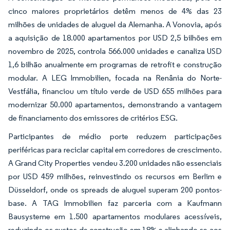
cinco maiores proprietários detêm menos de 4% das 23
milhões de unidades de aluguel da Alemanha. A Vonovia, após
a aquisição de 18.000 apartamentos por USD 2,5 bilhões em
novembro de 2025, controla 566.000 unidades e canaliza USD
1,6 bilhão anualmente em programas de retrofit e construção
modular. A LEG Immobilien, focada na Renânia do Norte-
Vestfália, financiou um título verde de USD 655 milhões para
modernizar 50.000 apartamentos, demonstrando a vantagem
de financiamento dos emissores de critérios ESG.
Participantes de médio porte reduzem participações
periféricas para reciclar capital em corredores de crescimento.
A Grand City Properties vendeu 3.200 unidades não essenciais
por USD 459 milhões, reinvestindo os recursos em Berlim e
Düsseldorf, onde os spreads de aluguel superam 200 pontos-
base. A TAG Immobilien faz parceria com a Kaufmann
Bausysteme em 1.500 apartamentos modulares acessíveis,
reduzindo os custos de construção em 18% e alinhando-se aos