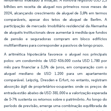
rendimento indexado à inflação. A Vonovia registrou USD 2,3
bilhões em receita de aluguel nos primeiros nove meses de
2024, alcançando crescimento de aluguel de 3,8% em termos
comparáveis, apesar dos tetos de aluguel de Berlim. A
participação de mercado imobiliário residencial da Alemanha
de aluguéis institucionais deve aumentar à medida que fundos
de pensão e seguradoras compram em bloco edifícios
multifamiliares para corresponder a passivos de longo prazo.
A aritmética hipotecária favorece o aluguel nos principais
polos: um condomínio de USD 436.000 custa USD 1.780 por
mês para financiar a 3,5% de juros, em comparação com o
aluguel mediano de USD 1.200 para um apartamento
comparável. Leipzig, Dresden e Erfurt, no entanto, registram
absorção ágil de proprietários-ocupantes onde os preços de
entrada estão abaixo de USD 381.000 e a valorização esperada
de 5-7% sustenta os retornos sobre o patrimônio. Ao longo do
período de previsão, emerge uma combinação equilibrada de