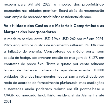
recuem para 3% até 2027, o impulso dos proprietários-
ocupantes nas cidades premium ficará atrás da recuperação
mais ampla do mercado imobiliário residencial alemão.
Volatilidade dos Custos de Materiais Comprimindo as
Margens dos Incorporadores
A madeira oscilou entre USD 196 e USD 262 por m³ em 2024-
2025, enquanto os custos de isolamento saltaram 12-18% com
a inflação de energia. Construtores de médio porte, sem
escala de hedge, absorveram erosão de margem de 8-12% em
contratos de preço fixo. Trinta e quatro por cento adiaram
lances de terrenos, atrasando aproximadamente 18.000
unidades. Grandes incumbentes neutralizam a volatilidade por
meio de acordos de fornecimento plurianuais, mas oscilações
sustentadas ainda poderiam reduzir em 60 pontos-base o
CAGR do mercado imobiliário residencial da Alemanha até
2031.