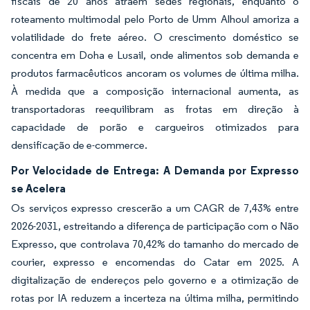
fiscais de 20 anos atraem sedes regionais, enquanto o
roteamento multimodal pelo Porto de Umm Alhoul amoriza a
volatilidade do frete aéreo. O crescimento doméstico se
concentra em Doha e Lusail, onde alimentos sob demanda e
produtos farmacêuticos ancoram os volumes de última milha.
À medida que a composição internacional aumenta, as
transportadoras reequilibram as frotas em direção à
capacidade de porão e cargueiros otimizados para
densificação de e-commerce.
Por Velocidade de Entrega: A Demanda por Expresso
se Acelera
Os serviços expresso crescerão a um CAGR de 7,43% entre
2026-2031, estreitando a diferença de participação com o Não
Expresso, que controlava 70,42% do tamanho do mercado de
courier, expresso e encomendas do Catar em 2025. A
digitalização de endereços pelo governo e a otimização de
rotas por IA reduzem a incerteza na última milha, permitindo