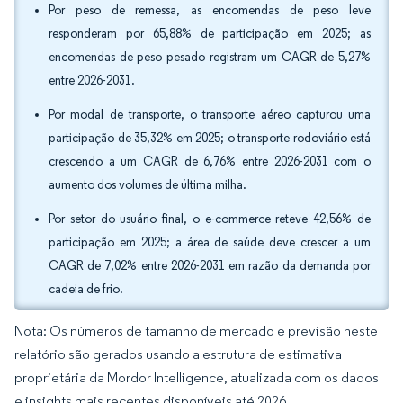
Por peso de remessa, as encomendas de peso leve
responderam por 65,88% de participação em 2025; as
encomendas de peso pesado registram um CAGR de 5,27%
entre 2026-2031.
Por modal de transporte, o transporte aéreo capturou uma
participação de 35,32% em 2025; o transporte rodoviário está
crescendo a um CAGR de 6,76% entre 2026-2031 com o
aumento dos volumes de última milha.
Por setor do usuário final, o e-commerce reteve 42,56% de
participação em 2025; a área de saúde deve crescer a um
CAGR de 7,02% entre 2026-2031 em razão da demanda por
cadeia de frio.
Nota: Os números de tamanho de mercado e previsão neste
relatório são gerados usando a estrutura de estimativa
proprietária da Mordor Intelligence, atualizada com os dados
e insights mais recentes disponíveis até 2026.