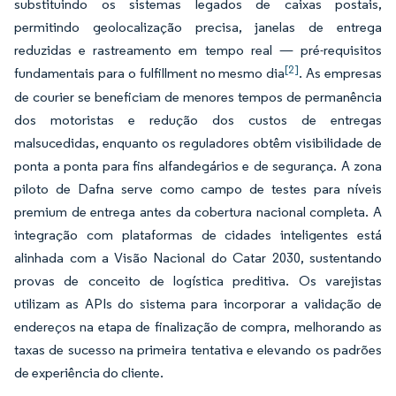
substituindo os sistemas legados de caixas postais,
permitindo geolocalização precisa, janelas de entrega
reduzidas e rastreamento em tempo real — pré-requisitos
[2]
fundamentais para o fulfillment no mesmo dia
. As empresas
de courier se beneficiam de menores tempos de permanência
dos motoristas e redução dos custos de entregas
malsucedidas, enquanto os reguladores obtêm visibilidade de
ponta a ponta para fins alfandegários e de segurança. A zona
piloto de Dafna serve como campo de testes para níveis
premium de entrega antes da cobertura nacional completa. A
integração com plataformas de cidades inteligentes está
alinhada com a Visão Nacional do Catar 2030, sustentando
provas de conceito de logística preditiva. Os varejistas
utilizam as APIs do sistema para incorporar a validação de
endereços na etapa de finalização de compra, melhorando as
taxas de sucesso na primeira tentativa e elevando os padrões
de experiência do cliente.