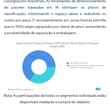
consignações industriais. As ferramentas de dimensionamento
de pacotes baseadas em IA otimizam os planos de
classificação, minimizando o espaço aéreo e reduzindo os
custos por peça. O armazenamento em zonas francas permite
que os SKUs sejam agrupados por classe de peso, aumentando
a produtividade de separação e embalagem.
Imagem © Mordor Intelligence. O reuso requer atribuição conforme CC BY 4.0.