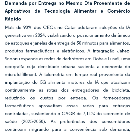
Demanda por Entrega no Mesmo Dia Proveniente de
Aplicativos de Tecnologia Alimentar e Comércio
Rápido
Mais de 90% dos CEOs no Catar adotaram soluções de IA
generativa em 2024, viabilizando o posicionamento dinâmico
de estoques e janelas de entrega de 30 minutos para alimentos,
produtos farmacêuticos e eletrônicos. A integração Jahez-
Snoonu expande as redes de dark stores em Doha e Lusail, uma
geografia cuja densidade urbana sustenta a economia do
microfulfillment. A telemetria em tempo real proveniente da
implantação do 5G alimenta motores de IA que atualizam
continuamente as rotas dos entregadores de bicicleta,
reduzindo os custos por entrega. Os fornecedores
farmacêuticos aproveitam essas redes para entregas
controladas, sustentando o CAGR de 7,11% do segmento de
saúde (2025-2030). As preferências dos consumidores
continuam migrando para a conveniência sob demanda,