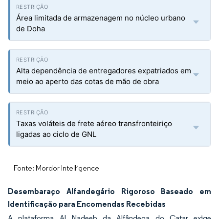
Área limitada de armazenagem no núcleo urbano
de Doha
Alta dependência de entregadores expatriados em
meio ao aperto das cotas de mão de obra
Taxas voláteis de frete aéreo transfronteiriço
ligadas ao ciclo de GNL
Fonte: Mordor Intelligence
Desembaraço Alfandegário Rigoroso Baseado em
Identificação para Encomendas Recebidas
A plataforma Al Nadeeb da Alfândega do Catar exige