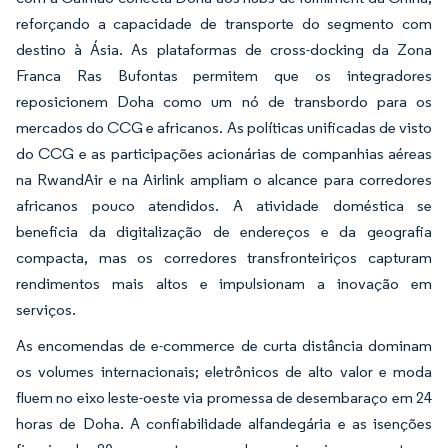
reforçando a capacidade de transporte do segmento com
destino à Ásia. As plataformas de cross-docking da Zona
Franca Ras Bufontas permitem que os integradores
reposicionem Doha como um nó de transbordo para os
mercados do CCG e africanos. As políticas unificadas de visto
do CCG e as participações acionárias de companhias aéreas
na RwandAir e na Airlink ampliam o alcance para corredores
africanos pouco atendidos. A atividade doméstica se
beneficia da digitalização de endereços e da geografia
compacta, mas os corredores transfronteiriços capturam
rendimentos mais altos e impulsionam a inovação em
serviços.
As encomendas de e-commerce de curta distância dominam
os volumes internacionais; eletrônicos de alto valor e moda
fluem no eixo leste-oeste via promessa de desembaraço em 24
horas de Doha. A confiabilidade alfandegária e as isenções