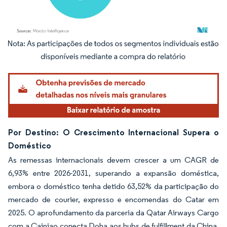
Imagem © Mordor Intelligence. O reuso requer atribuição conforme CC BY 4.0.
Por Destino: O Crescimento Internacional Supera o
Doméstico
As remessas internacionais devem crescer a um CAGR de
6,93% entre 2026-2031, superando a expansão doméstica,
embora o doméstico tenha detido 63,52% da participação do
mercado de courier, expresso e encomendas do Catar em
2025. O aprofundamento da parceria da Qatar Airways Cargo
com a Cainiao conecta Doha aos hubs de fulfillment da China,