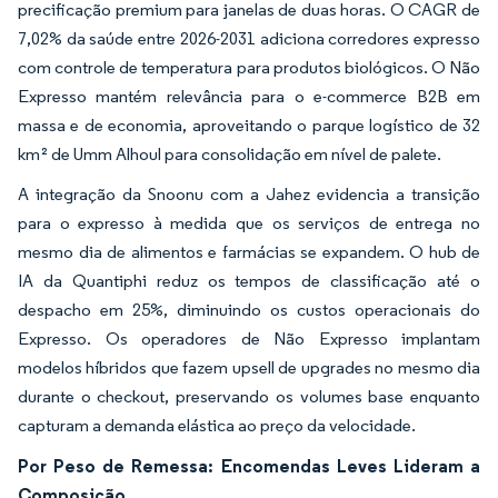
precificação premium para janelas de duas horas. O CAGR de
7,02% da saúde entre 2026-2031 adiciona corredores expresso
com controle de temperatura para produtos biológicos. O Não
Expresso mantém relevância para o e-commerce B2B em
massa e de economia, aproveitando o parque logístico de 32
km² de Umm Alhoul para consolidação em nível de palete.
A integração da Snoonu com a Jahez evidencia a transição
para o expresso à medida que os serviços de entrega no
mesmo dia de alimentos e farmácias se expandem. O hub de
IA da Quantiphi reduz os tempos de classificação até o
despacho em 25%, diminuindo os custos operacionais do
Expresso. Os operadores de Não Expresso implantam
modelos híbridos que fazem upsell de upgrades no mesmo dia
durante o checkout, preservando os volumes base enquanto
capturam a demanda elástica ao preço da velocidade.
Por Peso de Remessa: Encomendas Leves Lideram a
Composição