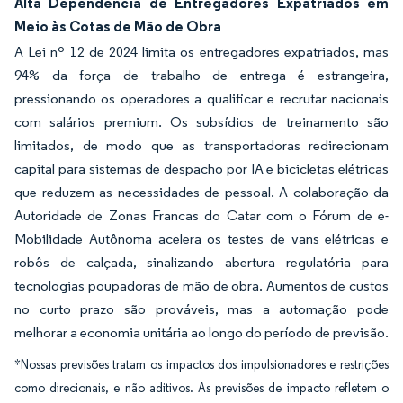
Alta Dependência de Entregadores Expatriados em
Meio às Cotas de Mão de Obra
A Lei nº 12 de 2024 limita os entregadores expatriados, mas
94% da força de trabalho de entrega é estrangeira,
pressionando os operadores a qualificar e recrutar nacionais
com salários premium. Os subsídios de treinamento são
limitados, de modo que as transportadoras redirecionam
capital para sistemas de despacho por IA e bicicletas elétricas
que reduzem as necessidades de pessoal. A colaboração da
Autoridade de Zonas Francas do Catar com o Fórum de e-
Mobilidade Autônoma acelera os testes de vans elétricas e
robôs de calçada, sinalizando abertura regulatória para
tecnologias poupadoras de mão de obra. Aumentos de custos
no curto prazo são prováveis, mas a automação pode
melhorar a economia unitária ao longo do período de previsão.
*Nossas previsões tratam os impactos dos impulsionadores e restrições
como direcionais, e não aditivos. As previsões de impacto refletem o