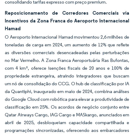
consolidando tarifas expresso com preço premium.
Reposicionamento de Corredores Comerciais via
Incentivos da Zona Franca do Aeroporto Internacional
Hamad
O Aeroporto Internacional Hamad movimentou 2,6 milhões de
toneladas de carga em 2024, um aumento de 12% que reflete
as diversões comerciais desencadeadas pelas perturbações
no Mar Vermelho. A Zona Franca Aeroportuária Ras Bufontas,
com 4 km², oferece isenções fiscais de 20 anos e 100% de
propriedade estrangeira, atraindo integradores que buscam
um nó de consolidação do CCG. O hub de classificação por IA
da Quantiphi, inaugurado em maio de 2024, combina análises
do Google Cloud com robótica para elevar a produtividade de
classificação em 25%. Os acordos de negócio conjunto entre
Qatar Airways Cargo, IAG Cargo e MASkargo, anunciados em
abril de 2025, desbloqueiam capacidade compartilhada e
programações sincronizadas, oferecendo aos embarcadores