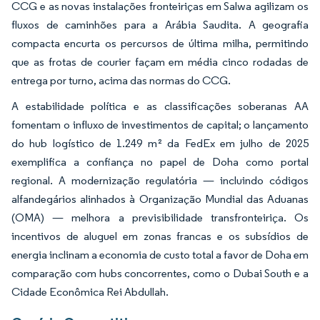
CCG e as novas instalações fronteiriças em Salwa agilizam os
fluxos de caminhões para a Arábia Saudita. A geografia
compacta encurta os percursos de última milha, permitindo
que as frotas de courier façam em média cinco rodadas de
entrega por turno, acima das normas do CCG.
A estabilidade política e as classificações soberanas AA
fomentam o influxo de investimentos de capital; o lançamento
do hub logístico de 1.249 m² da FedEx em julho de 2025
exemplifica a confiança no papel de Doha como portal
regional. A modernização regulatória — incluindo códigos
alfandegários alinhados à Organização Mundial das Aduanas
(OMA) — melhora a previsibilidade transfronteiriça. Os
incentivos de aluguel em zonas francas e os subsídios de
energia inclinam a economia de custo total a favor de Doha em
comparação com hubs concorrentes, como o Dubai South e a
Cidade Econômica Rei Abdullah.