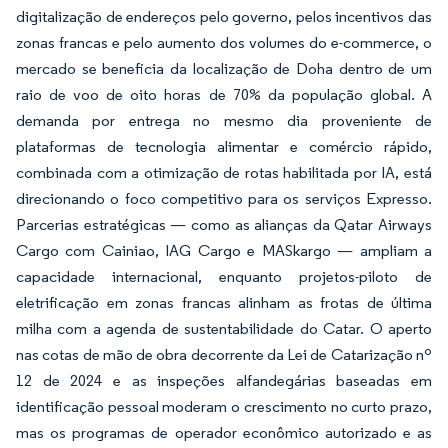
digitalização de endereços pelo governo, pelos incentivos das
zonas francas e pelo aumento dos volumes do e-commerce, o
mercado se beneficia da localização de Doha dentro de um
raio de voo de oito horas de 70% da população global. A
demanda por entrega no mesmo dia proveniente de
plataformas de tecnologia alimentar e comércio rápido,
combinada com a otimização de rotas habilitada por IA, está
direcionando o foco competitivo para os serviços Expresso.
Parcerias estratégicas — como as alianças da Qatar Airways
Cargo com Cainiao, IAG Cargo e MASkargo — ampliam a
capacidade internacional, enquanto projetos-piloto de
eletrificação em zonas francas alinham as frotas de última
milha com a agenda de sustentabilidade do Catar. O aperto
nas cotas de mão de obra decorrente da Lei de Catarização nº
12 de 2024 e as inspeções alfandegárias baseadas em
identificação pessoal moderam o crescimento no curto prazo,
mas os programas de operador econômico autorizado e as