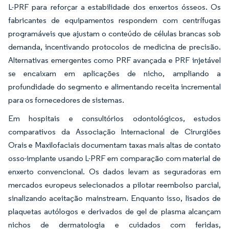
L-PRF para reforçar a estabilidade dos enxertos ósseos. Os
fabricantes de equipamentos respondem com centrífugas
programáveis que ajustam o conteúdo de células brancas sob
demanda, incentivando protocolos de medicina de precisão.
Alternativas emergentes como PRF avançada e PRF injetável
se encaixam em aplicações de nicho, ampliando a
profundidade do segmento e alimentando receita incremental
para os fornecedores de sistemas.
Em hospitais e consultórios odontológicos, estudos
comparativos da Associação Internacional de Cirurgiões
Orais e Maxilofaciais documentam taxas mais altas de contato
osso-implante usando L-PRF em comparação com material de
enxerto convencional. Os dados levam as seguradoras em
mercados europeus selecionados a pilotar reembolso parcial,
sinalizando aceitação mainstream. Enquanto isso, lisados de
plaquetas autólogos e derivados de gel de plasma alcançam
nichos de dermatologia e cuidados com feridas,