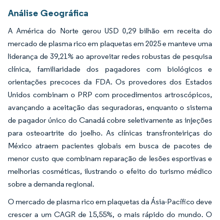
Análise Geográfica
A América do Norte gerou USD 0,29 bilhão em receita do
mercado de plasma rico em plaquetas em 2025 e manteve uma
liderança de 39,21% ao aproveitar redes robustas de pesquisa
clínica, familiaridade dos pagadores com biológicos e
orientações precoces da FDA. Os provedores dos Estados
Unidos combinam o PRP com procedimentos artroscópicos,
avançando a aceitação das seguradoras, enquanto o sistema
de pagador único do Canadá cobre seletivamente as injeções
para osteoartrite do joelho. As clínicas transfronteiriças do
México atraem pacientes globais em busca de pacotes de
menor custo que combinam reparação de lesões esportivas e
melhorias cosméticas, ilustrando o efeito do turismo médico
sobre a demanda regional.
O mercado de plasma rico em plaquetas da Ásia-Pacífico deve
crescer a um CAGR de 15,55%, o mais rápido do mundo. O