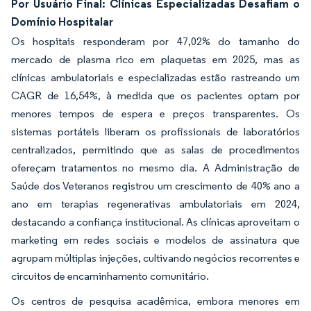
Por Usuário Final: Clínicas Especializadas Desafiam o
Domínio Hospitalar
Os hospitais responderam por 47,02% do tamanho do
mercado de plasma rico em plaquetas em 2025, mas as
clínicas ambulatoriais e especializadas estão rastreando um
CAGR de 16,54%, à medida que os pacientes optam por
menores tempos de espera e preços transparentes. Os
sistemas portáteis liberam os profissionais de laboratórios
centralizados, permitindo que as salas de procedimentos
ofereçam tratamentos no mesmo dia. A Administração de
Saúde dos Veteranos registrou um crescimento de 40% ano a
ano em terapias regenerativas ambulatoriais em 2024,
destacando a confiança institucional. As clínicas aproveitam o
marketing em redes sociais e modelos de assinatura que
agrupam múltiplas injeções, cultivando negócios recorrentes e
circuitos de encaminhamento comunitário.
Os centros de pesquisa acadêmica, embora menores em