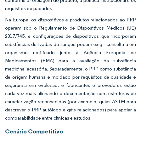
conforme a rotulagem do produto, a política institucional e os
requisitos do pagador.
Na Europa, os dispositivos e produtos relacionados ao PRP
operam sob o Regulamento de Dispositivos Médicos (UE)
2017/745, e configurações de dispositivos que incorporam
substâncias derivadas do sangue podem exigir consulta a um
organismo notificado junto à Agência Europeia de
Medicamentos (EMA) para a avaliação da substância
medicinal acessória. Separadamente, o PRP como substância
de origem humana é moldado por requisitos de qualidade e
segurança em evolução, e fabricantes e provedores estão
cada vez mais alinhando a documentação com estruturas de
caracterização reconhecidas (por exemplo, guias ASTM para
descrever o PRP autólogo e géis relacionados) para apoiar a
comparabilidade entre clínicas e estudos.
Cenário Competitivo