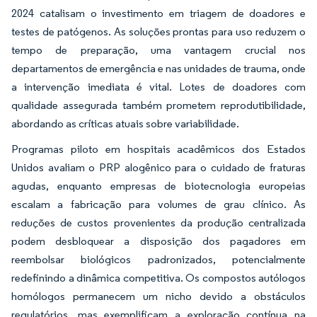
2024 catalisam o investimento em triagem de doadores e
testes de patógenos. As soluções prontas para uso reduzem o
tempo de preparação, uma vantagem crucial nos
departamentos de emergência e nas unidades de trauma, onde
a intervenção imediata é vital. Lotes de doadores com
qualidade assegurada também prometem reprodutibilidade,
abordando as críticas atuais sobre variabilidade.
Programas piloto em hospitais acadêmicos dos Estados
Unidos avaliam o PRP alogênico para o cuidado de fraturas
agudas, enquanto empresas de biotecnologia europeias
escalam a fabricação para volumes de grau clínico. As
reduções de custos provenientes da produção centralizada
podem desbloquear a disposição dos pagadores em
reembolsar biológicos padronizados, potencialmente
redefinindo a dinâmica competitiva. Os compostos autólogos
homólogos permanecem um nicho devido a obstáculos
regulatórios, mas exemplificam a exploração contínua na