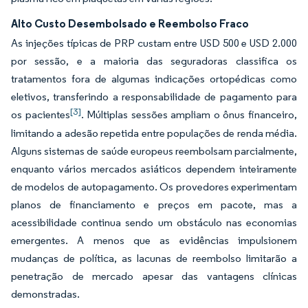
Alto Custo Desembolsado e Reembolso Fraco
As injeções típicas de PRP custam entre USD 500 e USD 2.000
por sessão, e a maioria das seguradoras classifica os
tratamentos fora de algumas indicações ortopédicas como
eletivos, transferindo a responsabilidade de pagamento para
[3]
os pacientes
. Múltiplas sessões ampliam o ônus financeiro,
limitando a adesão repetida entre populações de renda média.
Alguns sistemas de saúde europeus reembolsam parcialmente,
enquanto vários mercados asiáticos dependem inteiramente
de modelos de autopagamento. Os provedores experimentam
planos de financiamento e preços em pacote, mas a
acessibilidade continua sendo um obstáculo nas economias
emergentes. A menos que as evidências impulsionem
mudanças de política, as lacunas de reembolso limitarão a
penetração de mercado apesar das vantagens clínicas
demonstradas.