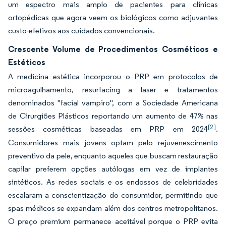
um espectro mais amplo de pacientes para clínicas
ortopédicas que agora veem os biológicos como adjuvantes
custo-efetivos aos cuidados convencionais.
Crescente Volume de Procedimentos Cosméticos e
Estéticos
A medicina estética incorporou o PRP em protocolos de
microagulhamento, resurfacing a laser e tratamentos
denominados "facial vampiro", com a Sociedade Americana
de Cirurgiões Plásticos reportando um aumento de 47% nas
[2]
sessões cosméticas baseadas em PRP em 2024
.
Consumidores mais jovens optam pelo rejuvenescimento
preventivo da pele, enquanto aqueles que buscam restauração
capilar preferem opções autólogas em vez de implantes
sintéticos. As redes sociais e os endossos de celebridades
escalaram a conscientização do consumidor, permitindo que
spas médicos se expandam além dos centros metropolitanos.
O preço premium permanece aceitável porque o PRP evita