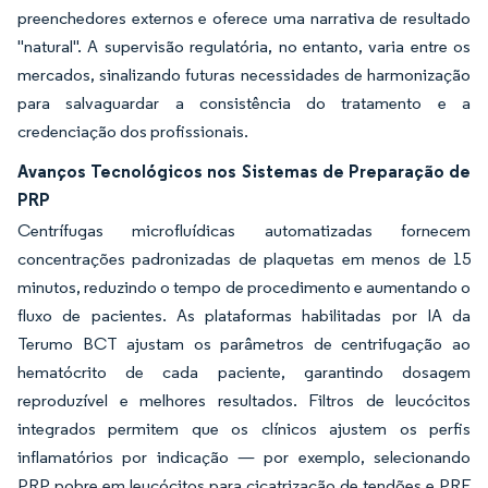
preenchedores externos e oferece uma narrativa de resultado
"natural". A supervisão regulatória, no entanto, varia entre os
mercados, sinalizando futuras necessidades de harmonização
para salvaguardar a consistência do tratamento e a
credenciação dos profissionais.
Avanços Tecnológicos nos Sistemas de Preparação de
PRP
Centrífugas microfluídicas automatizadas fornecem
concentrações padronizadas de plaquetas em menos de 15
minutos, reduzindo o tempo de procedimento e aumentando o
fluxo de pacientes. As plataformas habilitadas por IA da
Terumo BCT ajustam os parâmetros de centrifugação ao
hematócrito de cada paciente, garantindo dosagem
reproduzível e melhores resultados. Filtros de leucócitos
integrados permitem que os clínicos ajustem os perfis
inflamatórios por indicação — por exemplo, selecionando
PRP pobre em leucócitos para cicatrização de tendões e PRF