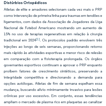
Distúrbios Ortopédicos
Atletas de elite e amadores selecionam cada vez mais o PRP
como intervenção de primeira linha para traumas em tendões e
ligamentos, com dados da Associação de Jogadores da Liga
Nacional de Futebol Americano mostrando um aumento de
15% no uso de terapias regenerativas em relação à cirurgia
[1]
tradicional em 2024
. Os protocolos padrão envolvem três
injeções ao longo de seis semanas, proporcionando retorno
mais rápido às atividades esportivas e menor risco de relesão
em comparação com a fisioterapia prolongada. Os órgãos
governantes esportivos continuam a aprovar o PRP enquanto
proíbem fatores de crescimento sintéticos, preservando a
integridade competitiva e direcionando a demanda para
opções autólogas. Atletas de fim de semana espelham essa
mudança, buscando alívio minimamente invasivo para lesões
crônicas por uso excessivo. Em conjunto, essas tendências
ampliam o mercado de plasma rico em plaquetas ao canalizar