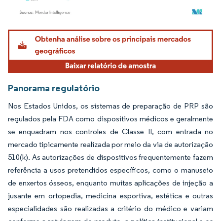
Imagem © Mordor Intelligence. O reuso requer atribuição conforme CC BY 4.0.
Panorama regulatório
Nos Estados Unidos, os sistemas de preparação de PRP são
regulados pela FDA como dispositivos médicos e geralmente
se enquadram nos controles de Classe II, com entrada no
mercado tipicamente realizada por meio da via de autorização
510(k). As autorizações de dispositivos frequentemente fazem
referência a usos pretendidos específicos, como o manuseio
de enxertos ósseos, enquanto muitas aplicações de injeção a
jusante em ortopedia, medicina esportiva, estética e outras
especialidades são realizadas a critério do médico e variam