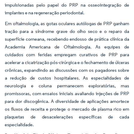
impulsionadas pelo papel do PRP na osseointegração de
implantes e na regeneração periodontal.
Em oftalmologia, as gotas oculares autólogas de PRP ganham
tração para a síndrome grave do olho seco e o reparo da
superfície corneana, recebendo endosso de prática clínica da
Academia Americana de Oftalmologia. As equipes de
cuidados com feridas empregam curativos de PRP para
acelerar a cicatrização pós-cirúrgica e o fechamento de úlceras
crônicas, expandindo as discussões com os pagadores sobre
a redução de custos hospitalares. As especialidades de
neurologia e coluna permanecem exploratórias, mas
promissoras, com ensaios iniciais avaliando injeções de PRP
para dor discogênica. A diversidade de aplicações amortece
os fluxos de receita e protege o mercado de plasma rico em
plaquetas de desacelerações específicas de cada
especialidade.