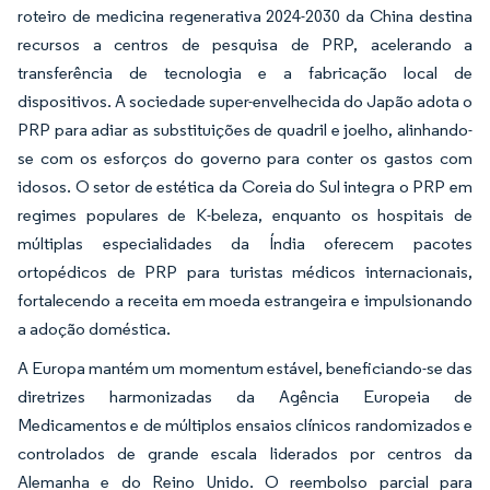
roteiro de medicina regenerativa 2024-2030 da China destina
recursos a centros de pesquisa de PRP, acelerando a
transferência de tecnologia e a fabricação local de
dispositivos. A sociedade super-envelhecida do Japão adota o
PRP para adiar as substituições de quadril e joelho, alinhando-
se com os esforços do governo para conter os gastos com
idosos. O setor de estética da Coreia do Sul integra o PRP em
regimes populares de K-beleza, enquanto os hospitais de
múltiplas especialidades da Índia oferecem pacotes
ortopédicos de PRP para turistas médicos internacionais,
fortalecendo a receita em moeda estrangeira e impulsionando
a adoção doméstica.
A Europa mantém um momentum estável, beneficiando-se das
diretrizes harmonizadas da Agência Europeia de
Medicamentos e de múltiplos ensaios clínicos randomizados e
controlados de grande escala liderados por centros da
Alemanha e do Reino Unido. O reembolso parcial para