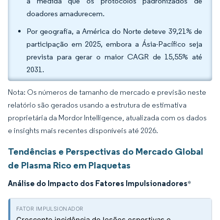
à medida que os protocolos padronizados de
doadores amadurecem.
Por geografia, a América do Norte deteve 39,21% de
participação em 2025, embora a Ásia-Pacífico seja
prevista para gerar o maior CAGR de 15,55% até
2031.
Nota: Os números de tamanho de mercado e previsão neste
relatório são gerados usando a estrutura de estimativa
proprietária da Mordor Intelligence, atualizada com os dados
e insights mais recentes disponíveis até 2026.
Tendências e Perspectivas do Mercado Global
de Plasma Rico em Plaquetas
Análise do Impacto dos Fatores Impulsionadores
*
Crescente incidência de lesões esportivas e