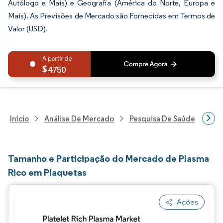
Autólogo e Mais) e Geografia (América do Norte, Europa e
Mais). As Previsões de Mercado são Fornecidas em Termos de
Valor (USD).
4750
Início
Análise De Mercado
Pesquisa De Saúde
Pes
Tamanho e Participação do Mercado de Plasma
Rico em Plaquetas
Ações