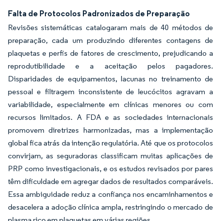
Falta de Protocolos Padronizados de Preparação
Revisões sistemáticas catalogaram mais de 40 métodos de
preparação, cada um produzindo diferentes contagens de
plaquetas e perfis de fatores de crescimento, prejudicando a
reprodutibilidade e a aceitação pelos pagadores.
Disparidades de equipamentos, lacunas no treinamento de
pessoal e filtragem inconsistente de leucócitos agravam a
variabilidade, especialmente em clínicas menores ou com
recursos limitados. A FDA e as sociedades internacionais
promovem diretrizes harmonizadas, mas a implementação
global fica atrás da intenção regulatória. Até que os protocolos
convirjam, as seguradoras classificam muitas aplicações de
PRP como investigacionais, e os estudos revisados por pares
têm dificuldade em agregar dados de resultados comparáveis.
Essa ambiguidade reduz a confiança nos encaminhamentos e
desacelera a adoção clínica ampla, restringindo o mercado de
plasma rico em plaquetas em várias regiões.