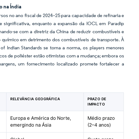
 na Índia
sos no ano fiscal de 2024–25 para capacidade de refinaria e
 significativa, enquanto a expansão da IOCL em Paradip
hando-se com a diretriz da China de
reduzir combustíveis e
to químico em detrimento dos combustíveis de transporte. À
f Indian Standards se torna a norma, os players menores
icos de poliéster estão otimistas com a mudança; embora os
argens, um fornecimento localizado promete fortalecer a
RELEVÂNCIA GEOGRÁFICA
PRAZO DE
IMPACTO
Europa e América do Norte,
Médio prazo
emergindo na Ásia
(2–4 anos)