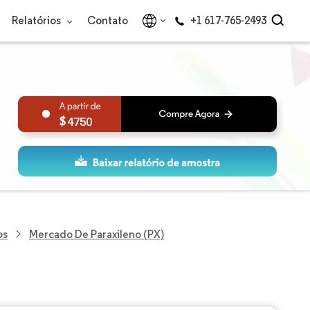
Relatórios
Contato
+1 617-765-2493
4750
os
Mercado De Paraxileno (PX)