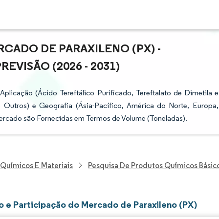
CADO DE PARAXILENO (PX) -
VISÃO (2026 - 2031)
licação (Ácido Tereftálico Purificado, Tereftalato de Dimetila e
 e Outros) e Geografia (Ásia-Pacífico, América do Norte, Europa,
 Mercado são Fornecidas em Termos de Volume (Toneladas).
 Químicos E Materiais
Pesquisa De Produtos Químicos Básic
 e Participação do Mercado de Paraxileno (PX)