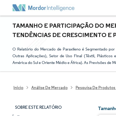
TAMANHO E PARTICIPAÇÃO DO MER
TENDÊNCIAS DE CRESCIMENTO E PRE
O Relatório do Mercado de Paraxileno é Segmentado por Ap
Outras Aplicações), Setor de Uso Final (Têxtil, Plásticos
América do Sul e Oriente Médio e África). As Previsões de
Início
Análise De Mercado
Pesquisa De Produtos
SOBRE ESTE RELATÓRIO
Tamanho