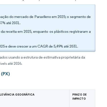
icipação do mercado de Paraxileno em 2025; o segmento de
37% até 2031.
% da receita em 2025, enquanto os plásticos registraram a
025 e deve crescer a um CAGR de 5,49% até 2031.
dos usando a estrutura de estimativa proprietária da
veis até 2026.
 (PX)
LEVÂNCIA GEOGRÁFICA
PRAZO DE
IMPACTO