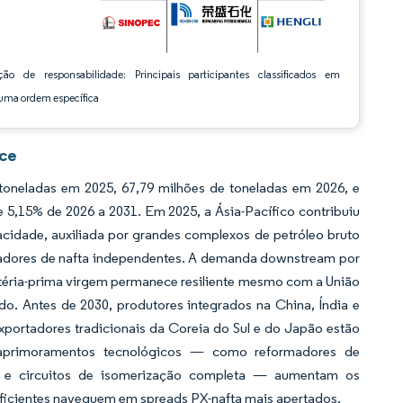
ção de responsabilidade: Principais participantes classificados em
ma ordem específica
nce
oneladas em 2025, 67,79 milhões de toneladas em 2026, e
 5,15% de 2026 a 2031. Em 2025, a Ásia-Pacífico contribuiu
idade, auxiliada por grandes complexos de petróleo bruto
ueadores de nafta independentes. A demanda downstream por
matéria-prima virgem permanece resiliente mesmo com a União
. Antes de 2030, produtores integrados na China, Índia e
portadores tradicionais da Coreia do Sul e do Japão estão
 aprimoramentos tecnológicos — como reformadores de
do e circuitos de isomerização completa — aumentam os
eficientes naveguem em spreads PX-nafta mais apertados.