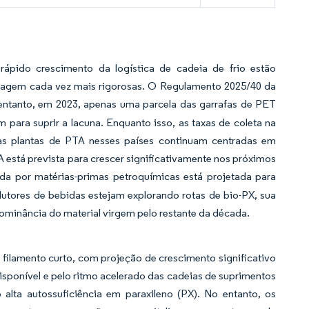
ápido crescimento da logística de cadeia de frio estão
lagem cada vez mais rigorosas. O Regulamento 2025/40 da
entanto, em 2023, apenas uma parcela das garrafas de PET
para suprir a lacuna. Enquanto isso, as taxas de coleta na
as plantas de PTA nesses países continuam centradas em
 está prevista para crescer significativamente nos próximos
da por matérias-primas petroquímicas está projetada para
dutores de bebidas estejam explorando rotas de bio-PX, sua
dominância do material virgem pelo restante da década.
filamento curto, com projeção de crescimento significativo
sponível e pelo ritmo acelerado das cadeias de suprimentos
lta autossuficiência em paraxileno (PX). No entanto, os