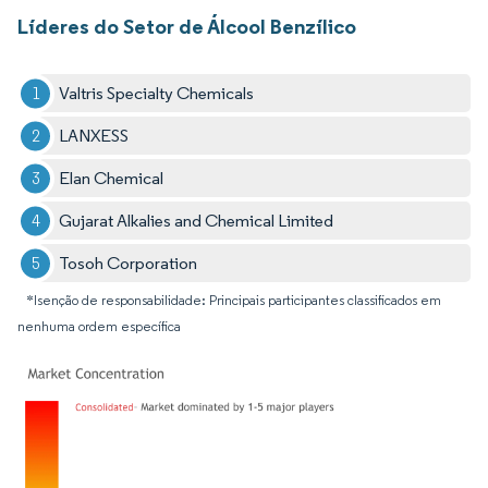
Líderes do Setor de Álcool Benzílico
Valtris Specialty Chemicals
LANXESS
Elan Chemical
Gujarat Alkalies and Chemical Limited
Tosoh Corporation
*Isenção de responsabilidade: Principais participantes classificados em
nenhuma ordem específica