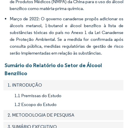
de Produtos Médicos (NMPA) da China para o uso do álcool
benzílico como matéria-prima química.
Março de 2022: O governo canadense propôs adicionar os
álcoois metanol, 1-butanol e álcool benzílico à lista de
substâncias tóxicas do país no Anexo 1 da Lei Canadense
de Proteção Ambiental. Se a medida for confirmada após
consulta pública, medidas regulatórias de gestão de risco
serão implementadas em relação às substâncias.
Sumário do Relatório do Setor de Álcool
Benzílico
1. INTRODUÇÃO
1.1 Premissas do Estudo
1.2 Escopo do Estudo
2. METODOLOGIA DE PESQUISA
3. SUMÁRIO EXECUTIVO