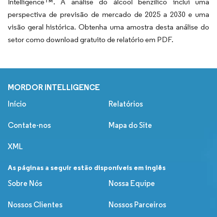
Intelligence™. A análise do álcool benzílico inclui uma
perspectiva de previsão de mercado de 2025 a 2030 e uma
visão geral histórica. Obtenha uma amostra desta análise do
setor como download gratuito de relatório em PDF.
MORDOR INTELLIGENCE
Início
Relatórios
Contate-nos
Mapa do Site
XML
As páginas a seguir estão disponíveis em inglês
Sobre Nós
Nossa Equipe
Nossos Clientes
Nossos Parceiros