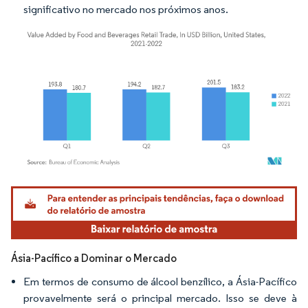
significativo no mercado nos próximos anos.
Imagem © Mordor Intelligence. O reuso requer atribuição conforme CC BY 4.0.
Ásia-Pacífico a Dominar o Mercado
Em termos de consumo de álcool benzílico, a Ásia-Pacífico
provavelmente será o principal mercado. Isso se deve à