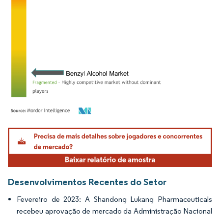
Imagem © Mordor Intelligence. O reuso requer atribuição conforme CC BY 4.0.
Desenvolvimentos Recentes do Setor
Fevereiro de 2023: A Shandong Lukang Pharmaceuticals
recebeu aprovação de mercado da Administração Nacional