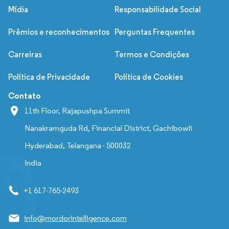
Mídia
Responsabilidade Social
Prêmios e reconhecimentos
Perguntas Frequentes
Carreiras
Termos e Condições
Política de Privacidade
Política de Cookies
Contato
11th Floor, Rajapushpa Summit
Nanakramguda Rd, Financial District, Gachibowli
Hyderabad, Telangana - 500032
India
+1 617-765-2493
info@mordorintelligence.com