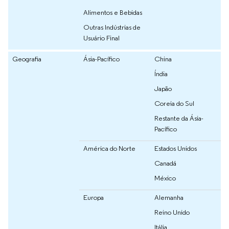
Alimentos e Bebidas
Outras Indústrias de
Usuário Final
Geografia
Ásia-Pacífico
China
Índia
Japão
Coreia do Sul
Restante da Ásia-
Pacífico
América do Norte
Estados Unidos
Canadá
México
Europa
Alemanha
Reino Unido
Itália