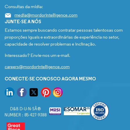
Consultas da mídia:
media@mordorintelligence.com
JUNTE-SE A NÓS
Estamos sempre buscando contratar pessoas talentosas com
proporções iguais e extraordinárias de experiência no setor,
capacidade de resolver problemas e inclinação.
Interessado? Envie-nos um e-mail.
careers@mordorintelligence.com
CONECTE-SE CONOSCO AGORA MESMO
D&B D-U-N-SÂ®
NUMBER : 85-427-9388