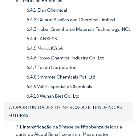
6.4 Perfis de Empresas
6.4.1 Elan Chemical
6.4.2 Gujarat Alkalies and Chemical Limited
6.4.3 Hubei Greenhome Materials Technology,INC.
6.4.4 LANXESS
6.4.5 Merck KGaA
6.4.6 Tokyo Chemical Industry Co. Ltd
6.4.7 Tosoh Corporation
6.4.8 Shimmer Chemicals Pvt. Ltd
6.4.9 Valtris Specialty Chemicals
6.4.10 Wuhan Biet Co. Ltd
7. OPORTUNIDADES DE MERCADO E TENDÊNCIAS
FUTURAS
7.1 Intensificação da Síntese de Nitrobenzaldeídos a
partir do Álcool Benzílico em um Microrreator