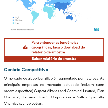
Imagem © Mordor Intelligence. O reuso requer atribuição conforme CC BY 4.0.
Cenário Competitivo
O mercado de álcool benzílico é fragmentado por natureza. As
principais empresas no mercado estudado incluem (sem
ordem específica) Gujarat Alkalies and Chemical Limited, Elan
Chemical, Lanxess, Tosoh Corporation e Valtris Specialty
Chemicals, entre outras.