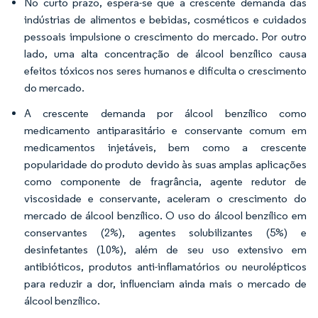
No curto prazo, espera-se que a crescente demanda das
indústrias de alimentos e bebidas, cosméticos e cuidados
pessoais impulsione o crescimento do mercado. Por outro
lado, uma alta concentração de álcool benzílico causa
efeitos tóxicos nos seres humanos e dificulta o crescimento
do mercado.
A crescente demanda por álcool benzílico como
medicamento antiparasitário e conservante comum em
medicamentos injetáveis, bem como a crescente
popularidade do produto devido às suas amplas aplicações
como componente de fragrância, agente redutor de
viscosidade e conservante, aceleram o crescimento do
mercado de álcool benzílico. O uso do álcool benzílico em
conservantes (2%), agentes solubilizantes (5%) e
desinfetantes (10%), além de seu uso extensivo em
antibióticos, produtos anti-inflamatórios ou neurolépticos
para reduzir a dor, influenciam ainda mais o mercado de
álcool benzílico.