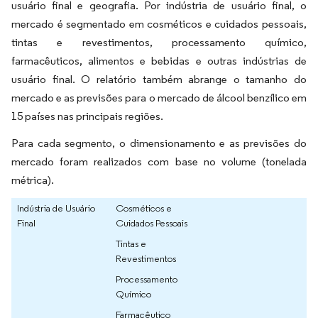
usuário final e geografia. Por indústria de usuário final, o
mercado é segmentado em cosméticos e cuidados pessoais,
tintas e revestimentos, processamento químico,
farmacêuticos, alimentos e bebidas e outras indústrias de
usuário final. O relatório também abrange o tamanho do
mercado e as previsões para o mercado de álcool benzílico em
15 países nas principais regiões.
Para cada segmento, o dimensionamento e as previsões do
mercado foram realizados com base no volume (tonelada
métrica).
Indústria de Usuário
Cosméticos e
Final
Cuidados Pessoais
Tintas e
Revestimentos
Processamento
Químico
Farmacêutico