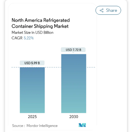
Share