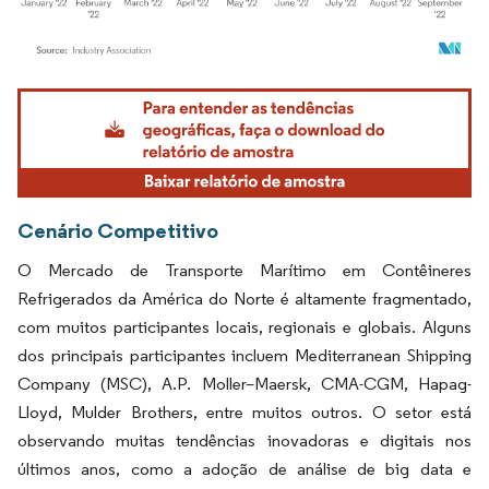
Imagem © Mordor Intelligence. O reuso requer atribuição conforme CC BY 4.0.
Cenário Competitivo
O Mercado de Transporte Marítimo em Contêineres
Refrigerados da América do Norte é altamente fragmentado,
com muitos participantes locais, regionais e globais. Alguns
dos principais participantes incluem Mediterranean Shipping
Company (MSC), A.P. Moller–Maersk, CMA-CGM, Hapag-
Lloyd, Mulder Brothers, entre muitos outros. O setor está
observando muitas tendências inovadoras e digitais nos
últimos anos, como a adoção de análise de big data e