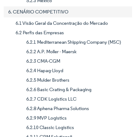
5.2.3 México
6. CENÁRIO COMPETITIVO
6.1 Visão Geral da Concentração do Mercado
6.2 Perfis das Empresas
6.2.1 Mediterranean Shipping Company (MSC)
6.2.2 A.P. Moller - Maersk
6.2.3 CMA-CGM
6.2.4 Hapag-Lloyd
6.2.5 Mulder Brothers
6.2.6 Basic Crating & Packaging
6.2.7 CDK Logistics LLC
6.2.8 Aphena Pharma Solutions
6.2.9 MVP Logistics
6.2.10 Classic Logistics
6.2.11 CPM Solutions*