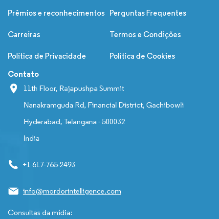
Prêmios e reconhecimentos
Perguntas Frequentes
Carreiras
Termos e Condições
Política de Privacidade
Política de Cookies
Contato
11th Floor, Rajapushpa Summit
Nanakramguda Rd, Financial District, Gachibowli
Hyderabad, Telangana - 500032
India
+1 617-765-2493
info@mordorintelligence.com
Consultas da mídia: