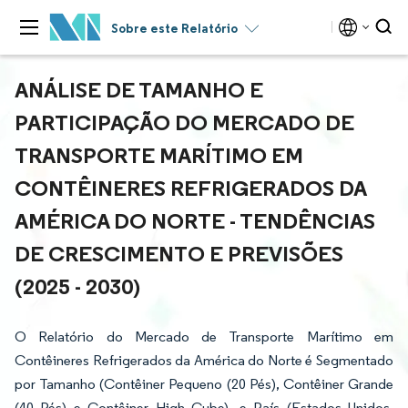
Sobre este Relatório
ANÁLISE DE TAMANHO E
PARTICIPAÇÃO DO MERCADO DE
TRANSPORTE MARÍTIMO EM
CONTÊINERES REFRIGERADOS DA
AMÉRICA DO NORTE - TENDÊNCIAS
DE CRESCIMENTO E PREVISÕES
(2025 - 2030)
O Relatório do Mercado de Transporte Marítimo em
Contêineres Refrigerados da América do Norte é Segmentado
por Tamanho (Contêiner Pequeno (20 Pés), Contêiner Grande
(40 Pés) e Contêiner High Cube), e País (Estados Unidos,