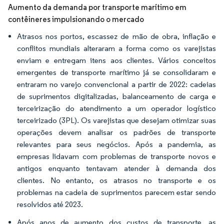
Aumento da demanda por transporte marítimo em
contêineres impulsionando o mercado
Atrasos nos portos, escassez de mão de obra, inflação e
conflitos mundiais alteraram a forma como os varejistas
enviam e entregam itens aos clientes. Vários conceitos
emergentes de transporte marítimo já se consolidaram e
entraram no varejo convencional a partir de 2022: cadeias
de suprimentos digitalizadas, balanceamento de carga e
terceirização do atendimento a um operador logístico
terceirizado (3PL). Os varejistas que desejam otimizar suas
operações devem analisar os padrões de transporte
relevantes para seus negócios. Após a pandemia, as
empresas lidavam com problemas de transporte novos e
antigos enquanto tentavam atender à demanda dos
clientes. No entanto, os atrasos no transporte e os
problemas na cadeia de suprimentos parecem estar sendo
resolvidos até 2023.
Após anos de aumento dos custos de transporte, as