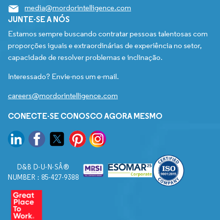
media@mordorintelligence.com
JUNTE-SE A NÓS
Estamos sempre buscando contratar pessoas talentosas com
proporções iguais e extraordinárias de experiência no setor,
capacidade de resolver problemas e inclinação.
Interessado? Envie-nos um e-mail.
careers@mordorintelligence.com
CONECTE-SE CONOSCO AGORA MESMO
D&B D-U-N-SÂ®
NUMBER : 85-427-9388