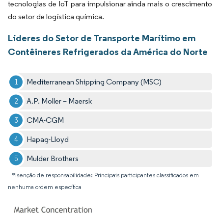
tecnologias de IoT para impulsionar ainda mais o crescimento
do setor de logística química.
Líderes do Setor de Transporte Marítimo em
Contêineres Refrigerados da América do Norte
Mediterranean Shipping Company (MSC)
A.P. Moller – Maersk
CMA-CGM
Hapag-Lloyd
Mulder Brothers
*Isenção de responsabilidade: Principais participantes classificados em
nenhuma ordem específica