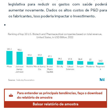
legislativa para reduzir os gastos com saúde poderá
aumentar novamente. Dados os altos custos de P&D para
os fabricantes, isso poderia impactar o investimento.
Imagem © Mordor Intelligence. O reuso requer atribuição conforme CC BY 4.0.