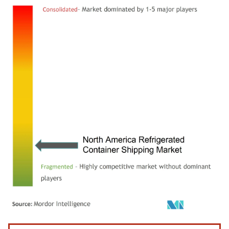
Imagem © Mordor Intelligence. O reuso requer atribuição conforme CC BY 4.0.