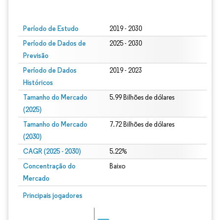
Imagem © Mordor Intelligence. O reuso requer atribuição conforme CC BY 4.0.
Período de Estudo
2019 - 2030
Período de Dados de
2025 - 2030
Previsão
Período de Dados
2019 - 2023
Históricos
Tamanho do Mercado
5.99 Bilhões de dólares
(2025)
Tamanho do Mercado
7.72 Bilhões de dólares
(2030)
CAGR (2025 - 2030)
5.22%
Concentração do
Baixo
Mercado
Principais jogadores