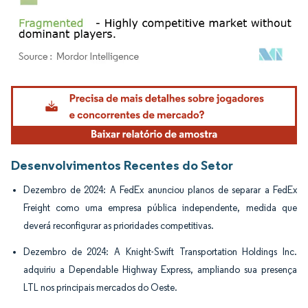
Imagem © Mordor Intelligence. O reuso requer atribuição conforme CC BY 4.0.
Desenvolvimentos Recentes do Setor
Dezembro de 2024: A FedEx anunciou planos de separar a FedEx
Freight como uma empresa pública independente, medida que
deverá reconfigurar as prioridades competitivas.
Dezembro de 2024: A Knight-Swift Transportation Holdings Inc.
adquiriu a Dependable Highway Express, ampliando sua presença
LTL nos principais mercados do Oeste.