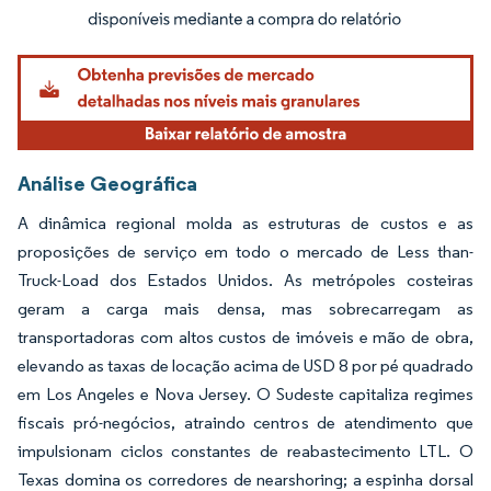
Imagem © Mordor Intelligence. O reuso requer atribuição conforme CC BY 4.0.
Análise Geográfica
A dinâmica regional molda as estruturas de custos e as
proposições de serviço em todo o mercado de Less than-
Truck-Load dos Estados Unidos. As metrópoles costeiras
geram a carga mais densa, mas sobrecarregam as
transportadoras com altos custos de imóveis e mão de obra,
elevando as taxas de locação acima de USD 8 por pé quadrado
em Los Angeles e Nova Jersey. O Sudeste capitaliza regimes
fiscais pró-negócios, atraindo centros de atendimento que
impulsionam ciclos constantes de reabastecimento LTL. O
Texas domina os corredores de nearshoring; a espinha dorsal