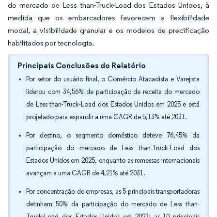
do mercado de Less than-Truck-Load dos Estados Unidos, à
medida que os embarcadores favorecem a flexibilidade
modal, a visibilidade granular e os modelos de precificação
habilitados por tecnologia.
Principais Conclusões do Relatório
Por setor do usuário final, o Comércio Atacadista e Varejista
liderou com 34,56% de participação de receita do mercado
de Less than-Truck-Load dos Estados Unidos em 2025 e está
projetado para expandir a uma CAGR de 5,13% até 2031.
Por destino, o segmento doméstico deteve 76,45% da
participação do mercado de Less than-Truck-Load dos
Estados Unidos em 2025, enquanto as remessas internacionais
avançam a uma CAGR de 4,21% até 2031.
Por concentração de empresas, as 5 principais transportadoras
detinham 50% da participação do mercado de Less than-
Truck-Load dos Estados Unidos em 2023; as 10 principais