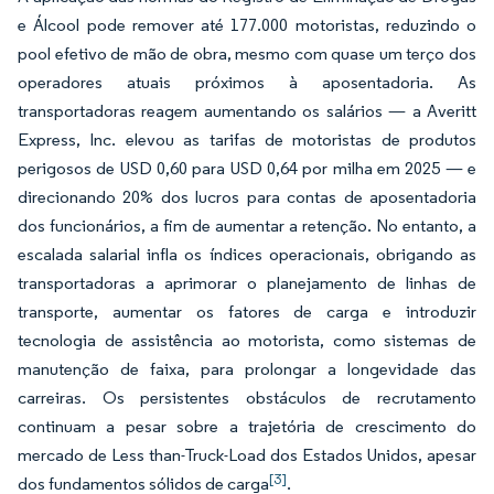
e Álcool pode remover até 177.000 motoristas, reduzindo o
pool efetivo de mão de obra, mesmo com quase um terço dos
operadores atuais próximos à aposentadoria. As
transportadoras reagem aumentando os salários — a Averitt
Express, Inc. elevou as tarifas de motoristas de produtos
perigosos de USD 0,60 para USD 0,64 por milha em 2025 — e
direcionando 20% dos lucros para contas de aposentadoria
dos funcionários, a fim de aumentar a retenção. No entanto, a
escalada salarial infla os índices operacionais, obrigando as
transportadoras a aprimorar o planejamento de linhas de
transporte, aumentar os fatores de carga e introduzir
tecnologia de assistência ao motorista, como sistemas de
manutenção de faixa, para prolongar a longevidade das
carreiras. Os persistentes obstáculos de recrutamento
continuam a pesar sobre a trajetória de crescimento do
mercado de Less than-Truck-Load dos Estados Unidos, apesar
[3]
dos fundamentos sólidos de carga
.