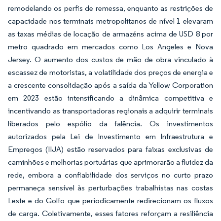
remodelando os perfis de remessa, enquanto as restrições de
capacidade nos terminais metropolitanos de nível 1 elevaram
as taxas médias de locação de armazéns acima de USD 8 por
metro quadrado em mercados como Los Angeles e Nova
Jersey. O aumento dos custos de mão de obra vinculado à
escassez de motoristas, a volatilidade dos preços de energia e
a crescente consolidação após a saída da Yellow Corporation
em 2023 estão intensificando a dinâmica competitiva e
incentivando as transportadoras regionais a adquirir terminais
liberados pelo espólio da falência. Os investimentos
autorizados pela Lei de Investimento em Infraestrutura e
Empregos (IIJA) estão reservados para faixas exclusivas de
caminhões e melhorias portuárias que aprimorarão a fluidez da
rede, embora a confiabilidade dos serviços no curto prazo
permaneça sensível às perturbações trabalhistas nas costas
Leste e do Golfo que periodicamente redirecionam os fluxos
de carga. Coletivamente, esses fatores reforçam a resiliência