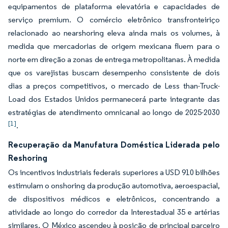
equipamentos de plataforma elevatória e capacidades de
serviço premium. O comércio eletrônico transfronteiriço
relacionado ao nearshoring eleva ainda mais os volumes, à
medida que mercadorias de origem mexicana fluem para o
norte em direção a zonas de entrega metropolitanas. À medida
que os varejistas buscam desempenho consistente de dois
dias a preços competitivos, o mercado de Less than-Truck-
Load dos Estados Unidos permanecerá parte integrante das
estratégias de atendimento omnicanal ao longo de 2025-2030
[1]
.
Recuperação da Manufatura Doméstica Liderada pelo
Reshoring
Os incentivos industriais federais superiores a USD 910 bilhões
estimulam o onshoring da produção automotiva, aeroespacial,
de dispositivos médicos e eletrônicos, concentrando a
atividade ao longo do corredor da Interestadual 35 e artérias
similares. O México ascendeu à posição de principal parceiro