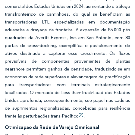
comercial dos Estados Unidos em 2024, aumentando o tráfego
transfronteiriço de caminhões, do qual se beneficiam as
transportadoras LTL especializadas em documentação
aduaneira e drayage de fronteira. A expansão de 85.000 pés
quadrados da Averitt Express, Inc. em San Antonio, com 80
portas de cross-docking, exemplifica o posicionamento de
ativos destinado a capturar esse crescimento. Os fluxos
previsíveis de componentes provenientes de plantas
nearshore permitem ganhos de densidade, traduzindo-se em
economias de rede superiores e alavancagem de precificação
para transportadoras com terminais estrategicamente
localizados. O mercado de Less than-Truck-Load dos Estados
Unidos aprofunda, consequentemente, seu papel nas cadeias
de suprimentos regionalizadas, concebidas para resiliência
[2]
frente às perturbações trans-Pacífico
.
Otimização da Rede de Varejo Omnicanal