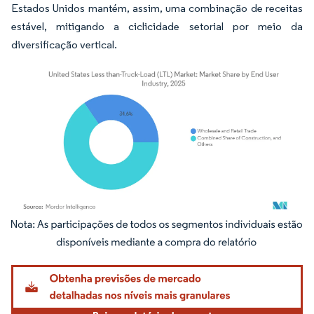
Estados Unidos mantém, assim, uma combinação de receitas
estável, mitigando a ciclicidade setorial por meio da
diversificação vertical.
Imagem © Mordor Intelligence. O reuso requer atribuição conforme CC BY 4.0.