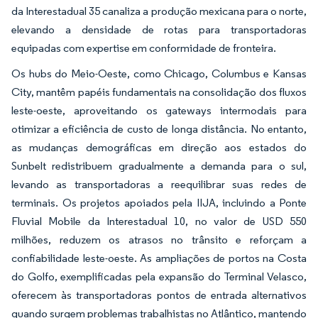
da Interestadual 35 canaliza a produção mexicana para o norte,
elevando a densidade de rotas para transportadoras
equipadas com expertise em conformidade de fronteira.
Os hubs do Meio-Oeste, como Chicago, Columbus e Kansas
City, mantêm papéis fundamentais na consolidação dos fluxos
leste-oeste, aproveitando os gateways intermodais para
otimizar a eficiência de custo de longa distância. No entanto,
as mudanças demográficas em direção aos estados do
Sunbelt redistribuem gradualmente a demanda para o sul,
levando as transportadoras a reequilibrar suas redes de
terminais. Os projetos apoiados pela IIJA, incluindo a Ponte
Fluvial Mobile da Interestadual 10, no valor de USD 550
milhões, reduzem os atrasos no trânsito e reforçam a
confiabilidade leste-oeste. As ampliações de portos na Costa
do Golfo, exemplificadas pela expansão do Terminal Velasco,
oferecem às transportadoras pontos de entrada alternativos
quando surgem problemas trabalhistas no Atlântico, mantendo