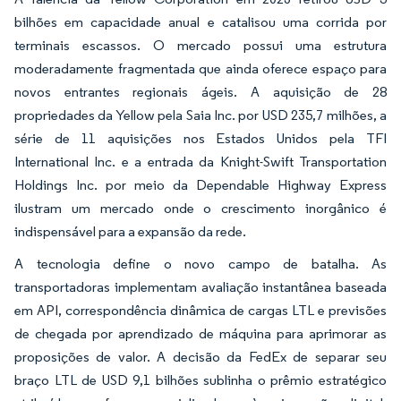
bilhões em capacidade anual e catalisou uma corrida por
terminais escassos. O mercado possui uma estrutura
moderadamente fragmentada que ainda oferece espaço para
novos entrantes regionais ágeis. A aquisição de 28
propriedades da Yellow pela Saia Inc. por USD 235,7 milhões, a
série de 11 aquisições nos Estados Unidos pela TFI
International Inc. e a entrada da Knight-Swift Transportation
Holdings Inc. por meio da Dependable Highway Express
ilustram um mercado onde o crescimento inorgânico é
indispensável para a expansão da rede.
A tecnologia define o novo campo de batalha. As
transportadoras implementam avaliação instantânea baseada
em API, correspondência dinâmica de cargas LTL e previsões
de chegada por aprendizado de máquina para aprimorar as
proposições de valor. A decisão da FedEx de separar seu
braço LTL de USD 9,1 bilhões sublinha o prêmio estratégico