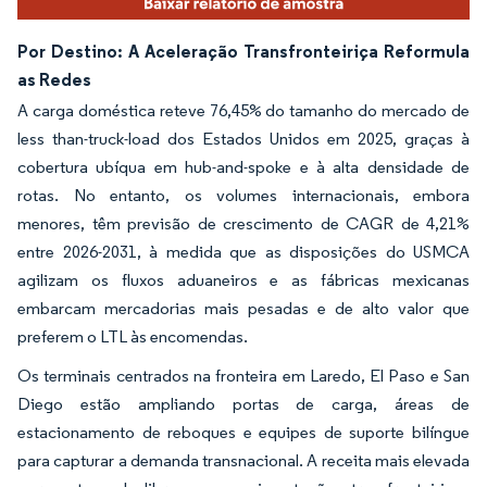
Por Destino: A Aceleração Transfronteiriça Reformula
as Redes
A carga doméstica reteve 76,45% do tamanho do mercado de
less than-truck-load dos Estados Unidos em 2025, graças à
cobertura ubíqua em hub-and-spoke e à alta densidade de
rotas. No entanto, os volumes internacionais, embora
menores, têm previsão de crescimento de CAGR de 4,21%
entre 2026-2031, à medida que as disposições do USMCA
agilizam os fluxos aduaneiros e as fábricas mexicanas
embarcam mercadorias mais pesadas e de alto valor que
preferem o LTL às encomendas.
Os terminais centrados na fronteira em Laredo, El Paso e San
Diego estão ampliando portas de carga, áreas de
estacionamento de reboques e equipes de suporte bilíngue
para capturar a demanda transnacional. A receita mais elevada