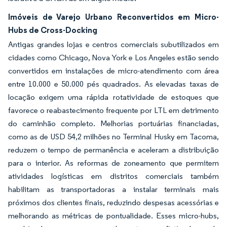
Imóveis de Varejo Urbano Reconvertidos em Micro-
Hubs de Cross-Docking
Antigas grandes lojas e centros comerciais subutilizados em
cidades como Chicago, Nova York e Los Angeles estão sendo
convertidos em instalações de micro-atendimento com área
entre 10.000 e 50.000 pés quadrados. As elevadas taxas de
locação exigem uma rápida rotatividade de estoques que
favorece o reabastecimento frequente por LTL em detrimento
do caminhão completo. Melhorias portuárias financiadas,
como as de USD 54,2 milhões no Terminal Husky em Tacoma,
reduzem o tempo de permanência e aceleram a distribuição
para o interior. As reformas de zoneamento que permitem
atividades logísticas em distritos comerciais também
habilitam as transportadoras a instalar terminais mais
próximos dos clientes finais, reduzindo despesas acessórias e
melhorando as métricas de pontualidade. Esses micro-hubs,