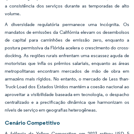
a consistência dos serviços durante as temporadas de alto
volume.
A diversidade regulatória permanece uma incógnita. Os
mandatos de emissões da Califórnia elevam os desembolsos
de capital para caminhões de emissão zero, enquanto a
postura permissiva da Flórida acelera o crescimento do cross-
docking. As regiões rurais enfrentam uma escassez aguda de
motoristas que infla os prêmios salariais, enquanto as áreas
metropolitanas encontram mercados de mão de obra em
armazéns mais rígidos. No entanto, o mercado de Less than-
Truck-Load dos Estados Unidos mantém a coesão nacional ao
aproveitar a visibilidade baseada em tecnologia, o despacho
centralizado e a precificação dinâmica que harmonizam os
níveis de serviço em geografias heterogêneas.
Cenário Competitivo
A falência da Yellow Corporation em 2023 retirou USD 5