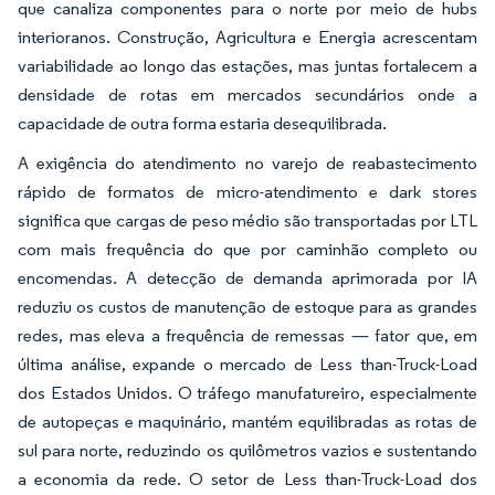
que canaliza componentes para o norte por meio de hubs
interioranos. Construção, Agricultura e Energia acrescentam
variabilidade ao longo das estações, mas juntas fortalecem a
densidade de rotas em mercados secundários onde a
capacidade de outra forma estaria desequilibrada.
A exigência do atendimento no varejo de reabastecimento
rápido de formatos de micro-atendimento e dark stores
significa que cargas de peso médio são transportadas por LTL
com mais frequência do que por caminhão completo ou
encomendas. A detecção de demanda aprimorada por IA
reduziu os custos de manutenção de estoque para as grandes
redes, mas eleva a frequência de remessas — fator que, em
última análise, expande o mercado de Less than-Truck-Load
dos Estados Unidos. O tráfego manufatureiro, especialmente
de autopeças e maquinário, mantém equilibradas as rotas de
sul para norte, reduzindo os quilômetros vazios e sustentando
a economia da rede. O setor de Less than-Truck-Load dos