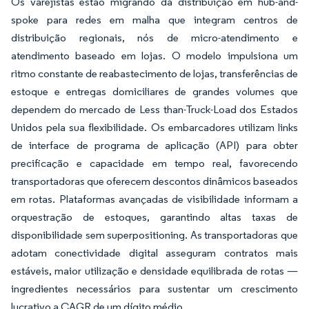
Os varejistas estão migrando da distribuição em hub-and-
spoke para redes em malha que integram centros de
distribuição regionais, nós de micro-atendimento e
atendimento baseado em lojas. O modelo impulsiona um
ritmo constante de reabastecimento de lojas, transferências de
estoque e entregas domiciliares de grandes volumes que
dependem do mercado de Less than-Truck-Load dos Estados
Unidos pela sua flexibilidade. Os embarcadores utilizam links
de interface de programa de aplicação (API) para obter
precificação e capacidade em tempo real, favorecendo
transportadoras que oferecem descontos dinâmicos baseados
em rotas. Plataformas avançadas de visibilidade informam a
orquestração de estoques, garantindo altas taxas de
disponibilidade sem superpositioning. As transportadoras que
adotam conectividade digital asseguram contratos mais
estáveis, maior utilização e densidade equilibrada de rotas —
ingredientes necessários para sustentar um crescimento
lucrativo a CAGR de um dígito médio.