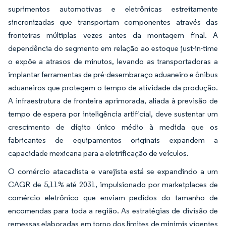
suprimentos automotivas e eletrônicas estreitamente
sincronizadas que transportam componentes através das
fronteiras múltiplas vezes antes da montagem final. A
dependência do segmento em relação ao estoque just-in-time
o expõe a atrasos de minutos, levando as transportadoras a
implantar ferramentas de pré-desembaraço aduaneiro e ônibus
aduaneiros que protegem o tempo de atividade da produção.
A infraestrutura de fronteira aprimorada, aliada à previsão de
tempo de espera por inteligência artificial, deve sustentar um
crescimento de dígito único médio à medida que os
fabricantes de equipamentos originais expandem a
capacidade mexicana para a eletrificação de veículos.
O comércio atacadista e varejista está se expandindo a um
CAGR de 5,11% até 2031, impulsionado por marketplaces de
comércio eletrônico que enviam pedidos do tamanho de
encomendas para toda a região. As estratégias de divisão de
remessas elaboradas em torno dos limites de minimis vigentes