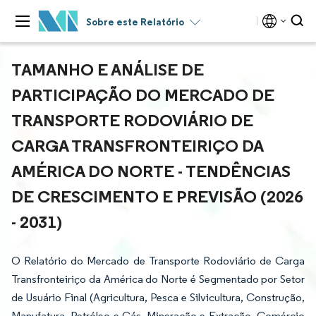
Sobre este Relatório
TAMANHO E ANÁLISE DE
PARTICIPAÇÃO DO MERCADO DE
TRANSPORTE RODOVIÁRIO DE
CARGA TRANSFRONTEIRIÇO DA
AMÉRICA DO NORTE - TENDÊNCIAS
DE CRESCIMENTO E PREVISÃO (2026
- 2031)
O Relatório do Mercado de Transporte Rodoviário de Carga
Transfronteiriço da América do Norte é Segmentado por Setor
de Usuário Final (Agricultura, Pesca e Silvicultura, Construção,
Manufatura, Petróleo e Gás, Mineração e Extração, Comércio