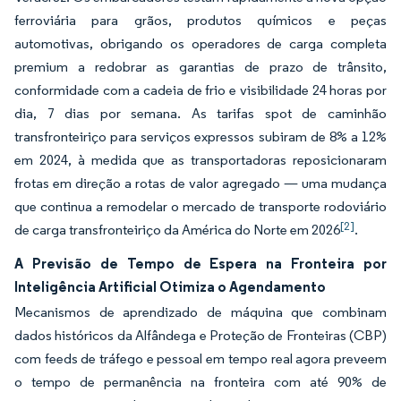
ferroviária para grãos, produtos químicos e peças
automotivas, obrigando os operadores de carga completa
premium a redobrar as garantias de prazo de trânsito,
conformidade com a cadeia de frio e visibilidade 24 horas por
dia, 7 dias por semana. As tarifas spot de caminhão
transfronteiriço para serviços expressos subiram de 8% a 12%
em 2024, à medida que as transportadoras reposicionaram
frotas em direção a rotas de valor agregado — uma mudança
que continua a remodelar o mercado de transporte rodoviário
[2]
de carga transfronteiriço da América do Norte em 2026
.
A Previsão de Tempo de Espera na Fronteira por
Inteligência Artificial Otimiza o Agendamento
Mecanismos de aprendizado de máquina que combinam
dados históricos da Alfândega e Proteção de Fronteiras (CBP)
com feeds de tráfego e pessoal em tempo real agora preveem
o tempo de permanência na fronteira com até 90% de