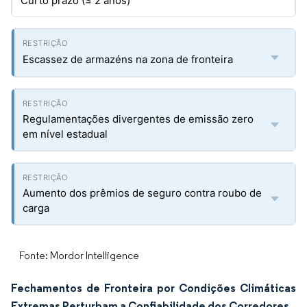
Curto prazo (≤ 2 anos)
Escassez de armazéns na zona de fronteira
Regulamentações divergentes de emissão zero
em nível estadual
Aumento dos prêmios de seguro contra roubo de
carga
Fonte: Mordor Intelligence
Fechamentos de Fronteira por Condições Climáticas
Extremas Perturbam a Confiabilidade dos Corredores