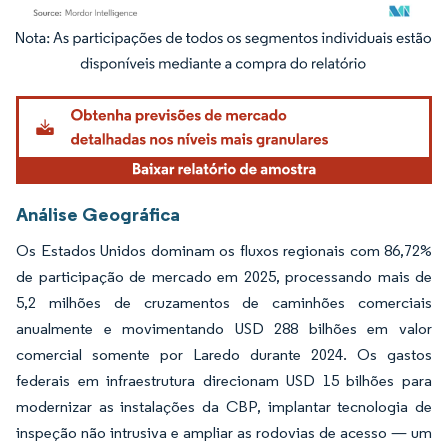
Imagem © Mordor Intelligence. O reuso requer atribuição conforme CC BY 4.0.
Análise Geográfica
Os Estados Unidos dominam os fluxos regionais com 86,72%
de participação de mercado em 2025, processando mais de
5,2 milhões de cruzamentos de caminhões comerciais
anualmente e movimentando USD 288 bilhões em valor
comercial somente por Laredo durante 2024. Os gastos
federais em infraestrutura direcionam USD 15 bilhões para
modernizar as instalações da CBP, implantar tecnologia de
inspeção não intrusiva e ampliar as rodovias de acesso — um