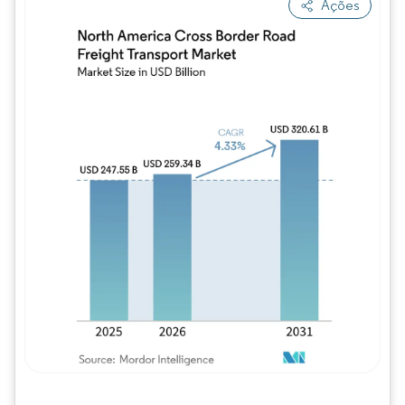
Ações
Imagem © Mordor Intelligence. O reuso req