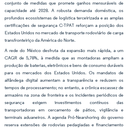
conjunto de medidas que promete ganhos mensuráveis de
capacidade até 2028. A robusta demanda doméstica, os
profundos ecossistemas de logística terceirizada e as amplas
certificações de segurança C-TPAT reforçam a posição dos
Estados Unidos no mercado de transporte rodoviário de carga
transfronteiriço da América do Norte.
A rede do México desfruta da expansão mais rápida, a um
CAGR de 5,78%, à medida que as montadoras ampliam a
produção de baterias, eletrônicos e bens de consumo duráveis
para os mercados dos Estados Unidos. Os mandatos de
alfândega digital aumentam a transparência e reduzem os
tempos de processamento; no entanto, a crônica escassez de
armazéns na zona de fronteira e os incidentes periódicos de
segurança exigem investimentos contínuos das
transportadoras em cercamento de pátios, vigilância e
terminais aduaneiros. A agenda Pró-Nearshoring do governo
reserva extensões de rodovias pedagiadas e financiamento