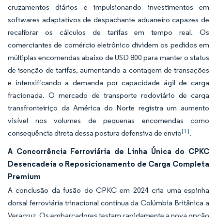
cruzamentos diários e impulsionando investimentos em
softwares adaptativos de despachante aduaneiro capazes de
recalibrar os cálculos de tarifas em tempo real. Os
comerciantes de comércio eletrônico dividem os pedidos em
múltiplas encomendas abaixo de USD 800 para manter o status
de isenção de tarifas, aumentando a contagem de transações
e intensificando a demanda por capacidade ágil de carga
fracionada. O mercado de transporte rodoviário de carga
transfronteiriço da América do Norte registra um aumento
visível nos volumes de pequenas encomendas como
[1]
consequência direta dessa postura defensiva de envio
.
A Concorrência Ferroviária de Linha Única do CPKC
Desencadeia o Reposicionamento de Carga Completa
Premium
A conclusão da fusão do CPKC em 2024 cria uma espinha
dorsal ferroviária trinacional contínua da Colúmbia Britânica a
Veracruz. Os embarcadores testam rapidamente a nova opção