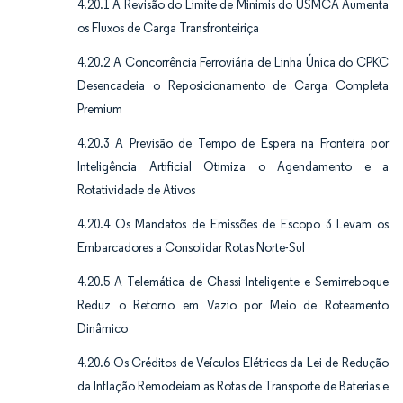
4.20.1 A Revisão do Limite de Minimis do USMCA Aumenta
os Fluxos de Carga Transfronteiriça
4.20.2 A Concorrência Ferroviária de Linha Única do CPKC
Desencadeia o Reposicionamento de Carga Completa
Premium
4.20.3 A Previsão de Tempo de Espera na Fronteira por
Inteligência Artificial Otimiza o Agendamento e a
Rotatividade de Ativos
4.20.4 Os Mandatos de Emissões de Escopo 3 Levam os
Embarcadores a Consolidar Rotas Norte-Sul
4.20.5 A Telemática de Chassi Inteligente e Semirreboque
Reduz o Retorno em Vazio por Meio de Roteamento
Dinâmico
4.20.6 Os Créditos de Veículos Elétricos da Lei de Redução
da Inflação Remodeiam as Rotas de Transporte de Baterias e