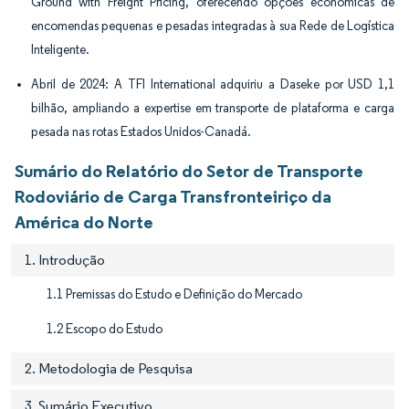
Ground with Freight Pricing, oferecendo opções econômicas de
encomendas pequenas e pesadas integradas à sua Rede de Logística
Inteligente.
Abril de 2024: A TFI International adquiriu a Daseke por USD 1,1
bilhão, ampliando a expertise em transporte de plataforma e carga
pesada nas rotas Estados Unidos-Canadá.
Sumário do Relatório do Setor de Transporte
Rodoviário de Carga Transfronteiriço da
América do Norte
1. Introdução
1.1 Premissas do Estudo e Definição do Mercado
1.2 Escopo do Estudo
2. Metodologia de Pesquisa
3. Sumário Executivo