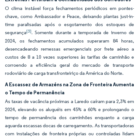
O clima instável força fechamentos periódicos em pontes-
chave, como Ambassador e Peace, deixando plantas just-in-
time paralisadas após o esgotamento dos estoques de
[3]
segurança
. Somente durante a temporada de inverno de
2024, os fechamentos acumulados superaram 84 horas,
desencadeando remessas emergenciais por frete aéreo a
custos de 8 a 10 vezes superiores às tarifas de caminhão e
corroendo a eficiência geral do mercado de transporte
rodoviário de carga transfronteiriço da América do Norte.
A Escassez de Armazéns na Zona de Fronteira Aumenta
o Tempo de Permanência
As taxas de vacância próximas a Laredo caíram para 2,3% em
2024, elevando os aluguéis em 45% a 60% e prolongando o
tempo de permanência dos caminhões enquanto a carga
aguarda escassas docas de carregamento. As transportadoras
com instalações de fronteira próprias ou controladas lidam