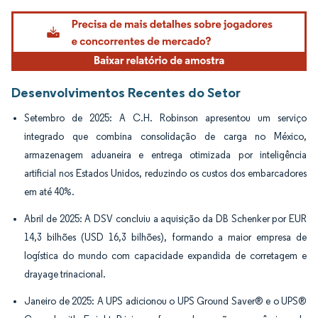
Imagem © Mordor Intelligence. O reuso requer atribuição conforme CC BY 4.0.
Desenvolvimentos Recentes do Setor
Setembro de 2025: A C.H. Robinson apresentou um serviço
integrado que combina consolidação de carga no México,
armazenagem aduaneira e entrega otimizada por inteligência
artificial nos Estados Unidos, reduzindo os custos dos embarcadores
em até 40%.
Abril de 2025: A DSV concluiu a aquisição da DB Schenker por EUR
14,3 bilhões (USD 16,3 bilhões), formando a maior empresa de
logística do mundo com capacidade expandida de corretagem e
drayage trinacional.
Janeiro de 2025: A UPS adicionou o UPS Ground Saver® e o UPS®