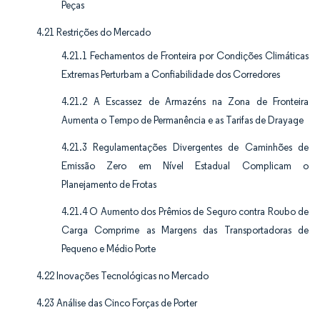
Peças
4.21 Restrições do Mercado
4.21.1 Fechamentos de Fronteira por Condições Climáticas
Extremas Perturbam a Confiabilidade dos Corredores
4.21.2 A Escassez de Armazéns na Zona de Fronteira
Aumenta o Tempo de Permanência e as Tarifas de Drayage
4.21.3 Regulamentações Divergentes de Caminhões de
Emissão Zero em Nível Estadual Complicam o
Planejamento de Frotas
4.21.4 O Aumento dos Prêmios de Seguro contra Roubo de
Carga Comprime as Margens das Transportadoras de
Pequeno e Médio Porte
4.22 Inovações Tecnológicas no Mercado
4.23 Análise das Cinco Forças de Porter