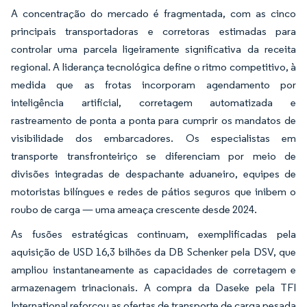
A concentração do mercado é fragmentada, com as cinco
principais transportadoras e corretoras estimadas para
controlar uma parcela ligeiramente significativa da receita
regional. A liderança tecnológica define o ritmo competitivo, à
medida que as frotas incorporam agendamento por
inteligência artificial, corretagem automatizada e
rastreamento de ponta a ponta para cumprir os mandatos de
visibilidade dos embarcadores. Os especialistas em
transporte transfronteiriço se diferenciam por meio de
divisões integradas de despachante aduaneiro, equipes de
motoristas bilíngues e redes de pátios seguros que inibem o
roubo de carga — uma ameaça crescente desde 2024.
As fusões estratégicas continuam, exemplificadas pela
aquisição de USD 16,3 bilhões da DB Schenker pela DSV, que
ampliou instantaneamente as capacidades de corretagem e
armazenagem trinacionais. A compra da Daseke pela TFI
International reforçou as ofertas de transporte de carga pesada