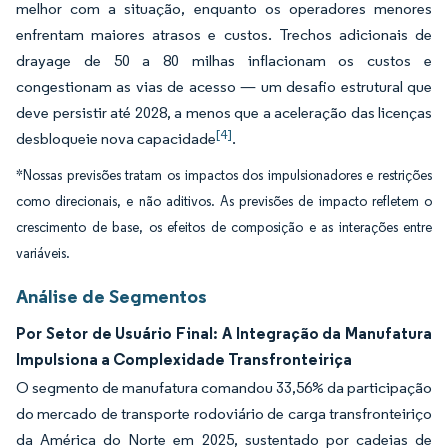
melhor com a situação, enquanto os operadores menores
enfrentam maiores atrasos e custos. Trechos adicionais de
drayage de 50 a 80 milhas inflacionam os custos e
congestionam as vias de acesso — um desafio estrutural que
deve persistir até 2028, a menos que a aceleração das licenças
[4]
desbloqueie nova capacidade
.
*Nossas previsões tratam os impactos dos impulsionadores e restrições
como direcionais, e não aditivos. As previsões de impacto refletem o
crescimento de base, os efeitos de composição e as interações entre
variáveis.
Análise de Segmentos
Por Setor de Usuário Final: A Integração da Manufatura
Impulsiona a Complexidade Transfronteiriça
O segmento de manufatura comandou 33,56% da participação
do mercado de transporte rodoviário de carga transfronteiriço
da América do Norte em 2025, sustentado por cadeias de