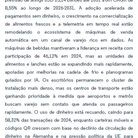
8,55% ao longo de 2026-2031. A adoção acelerada de
pagamentos sem dinheiro, o crescimento na comercialização
de alimentos frescos e a telemetria em tempo real estão
remodelando o ecossistema de máquinas de venda
automática em um canal de varejo rico em dados. As
máquinas de bebidas mantiveram a liderança em receita com
participação de 46,12% em 2024, mas as unidades de
alimentos e lanches estão se expandindo mais rapidamente,
apoiadas por melhorias na cadeia de frio e planogramas
guiados por IA. Os escritórios permanecem o cluster de
instalação mais denso, mas os centros de transporte estão
ganhando prioridade à medida que aeroportos e metrôs
buscam varejo sem contato que atenda os passageiros
rapidamente. O uso de dinheiro está recuando, caindo para
58,32% das transações de 2024, enquanto carteiras móveis e
códigos QR crescem com base no declínio da circulação de
dinheiro na Alemanha e na pressão política da UE para