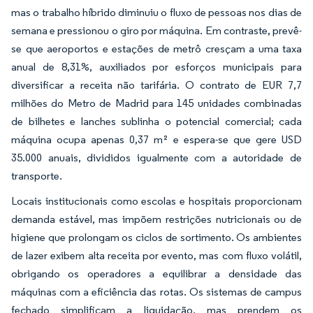
mas o trabalho híbrido diminuiu o fluxo de pessoas nos dias de
semana e pressionou o giro por máquina. Em contraste, prevê-
se que aeroportos e estações de metrô cresçam a uma taxa
anual de 8,31%, auxiliados por esforços municipais para
diversificar a receita não tarifária. O contrato de EUR 7,7
milhões do Metro de Madrid para 145 unidades combinadas
de bilhetes e lanches sublinha o potencial comercial; cada
máquina ocupa apenas 0,37 m² e espera-se que gere USD
35.000 anuais, divididos igualmente com a autoridade de
transporte.
Locais institucionais como escolas e hospitais proporcionam
demanda estável, mas impõem restrições nutricionais ou de
higiene que prolongam os ciclos de sortimento. Os ambientes
de lazer exibem alta receita por evento, mas com fluxo volátil,
obrigando os operadores a equilibrar a densidade das
máquinas com a eficiência das rotas. Os sistemas de campus
fechado simplificam a liquidação, mas prendem os