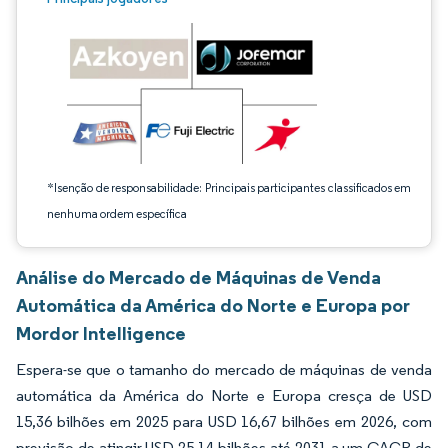
*Isenção de responsabilidade: Principais participantes classificados em
nenhuma ordem específica
Análise do Mercado de Máquinas de Venda
Automática da América do Norte e Europa por
Mordor Intelligence
Espera-se que o tamanho do mercado de máquinas de venda
automática da América do Norte e Europa cresça de USD
15,36 bilhões em 2025 para USD 16,67 bilhões em 2026, com
previsão de atingir USD 25,14 bilhões até 2031 a um CAGR de