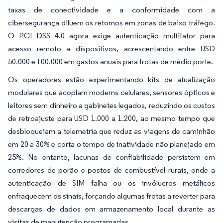
taxas de conectividade e a conformidade com a
cibersegurança diluem os retornos em zonas de baixo tráfego.
O PCI DSS 4.0 agora exige autenticação multifator para
acesso remoto a dispositivos, acrescentando entre USD
50.000 e 100.000 em gastos anuais para frotas de médio porte.
Os operadores estão experimentando kits de atualização
modulares que acoplam modems celulares, sensores ópticos e
leitores sem dinheiro a gabinetes legados, reduzindo os custos
de retroajuste para USD 1.000 a 1.200, ao mesmo tempo que
desbloqueiam a telemetria que reduz as viagens de caminhão
em 20 a 30% e corta o tempo de inatividade não planejado em
25%. No entanto, lacunas de confiabilidade persistem em
corredores de porão e postos de combustível rurais, onde a
autenticação de SIM falha ou os invólucros metálicos
enfraquecem os sinais, forçando algumas frotas a reverter para
descargas de dados em armazenamento local durante as
visitas de manutenção programadas.