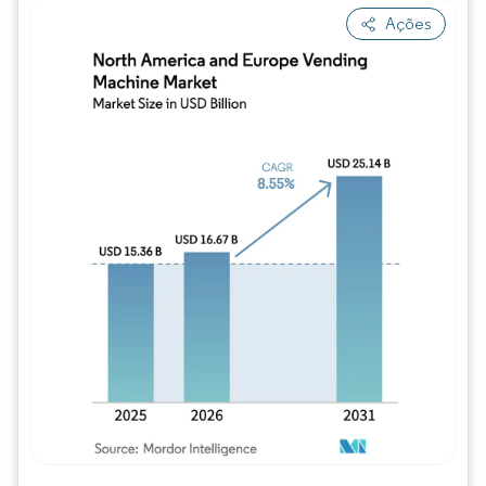
Ações
Imagem © Mordor Intelligence. O reuso req