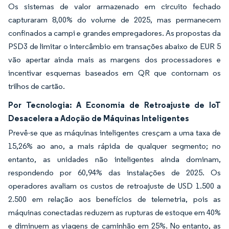
Os sistemas de valor armazenado em circuito fechado
capturaram 8,00% do volume de 2025, mas permanecem
confinados a campi e grandes empregadores. As propostas da
PSD3 de limitar o intercâmbio em transações abaixo de EUR 5
vão apertar ainda mais as margens dos processadores e
incentivar esquemas baseados em QR que contornam os
trilhos de cartão.
Por Tecnologia: A Economia de Retroajuste de IoT
Desacelera a Adoção de Máquinas Inteligentes
Prevê-se que as máquinas inteligentes cresçam a uma taxa de
15,26% ao ano, a mais rápida de qualquer segmento; no
entanto, as unidades não inteligentes ainda dominam,
respondendo por 60,94% das instalações de 2025. Os
operadores avaliam os custos de retroajuste de USD 1.500 a
2.500 em relação aos benefícios de telemetria, pois as
máquinas conectadas reduzem as rupturas de estoque em 40%
e diminuem as viagens de caminhão em 25%. No entanto, as