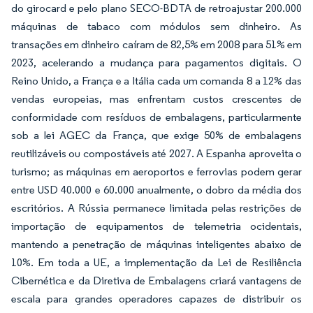
do girocard e pelo plano SECO-BDTA de retroajustar 200.000
máquinas de tabaco com módulos sem dinheiro. As
transações em dinheiro caíram de 82,5% em 2008 para 51% em
2023, acelerando a mudança para pagamentos digitais. O
Reino Unido, a França e a Itália cada um comanda 8 a 12% das
vendas europeias, mas enfrentam custos crescentes de
conformidade com resíduos de embalagens, particularmente
sob a lei AGEC da França, que exige 50% de embalagens
reutilizáveis ou compostáveis até 2027. A Espanha aproveita o
turismo; as máquinas em aeroportos e ferrovias podem gerar
entre USD 40.000 e 60.000 anualmente, o dobro da média dos
escritórios. A Rússia permanece limitada pelas restrições de
importação de equipamentos de telemetria ocidentais,
mantendo a penetração de máquinas inteligentes abaixo de
10%. Em toda a UE, a implementação da Lei de Resiliência
Cibernética e da Diretiva de Embalagens criará vantagens de
escala para grandes operadores capazes de distribuir os