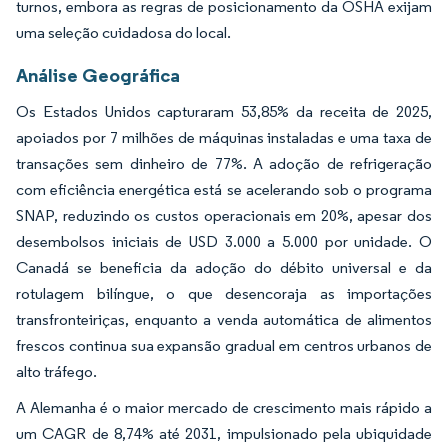
turnos, embora as regras de posicionamento da OSHA exijam
uma seleção cuidadosa do local.
Análise Geográfica
Os Estados Unidos capturaram 53,85% da receita de 2025,
apoiados por 7 milhões de máquinas instaladas e uma taxa de
transações sem dinheiro de 77%. A adoção de refrigeração
com eficiência energética está se acelerando sob o programa
SNAP, reduzindo os custos operacionais em 20%, apesar dos
desembolsos iniciais de USD 3.000 a 5.000 por unidade. O
Canadá se beneficia da adoção do débito universal e da
rotulagem bilíngue, o que desencoraja as importações
transfronteiriças, enquanto a venda automática de alimentos
frescos continua sua expansão gradual em centros urbanos de
alto tráfego.
A Alemanha é o maior mercado de crescimento mais rápido a
um CAGR de 8,74% até 2031, impulsionado pela ubiquidade