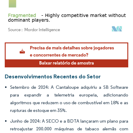
Imagem © Mordor Intelligence. O reuso requer atribuição conforme CC BY 4.0.
Desenvolvimentos Recentes do Setor
Setembro de 2024: A Cantaloupe adquiriu a SB Software
para expandir a telemetria europeia, adicionando
algoritmos que reduzem o uso de combustível em 18% e as
rupturas de estoque em 35%.
Junho de 2024: A SECO e a BDTA lançaram um plano para
retroajustar 200.000 máquinas de tabaco alemãs com