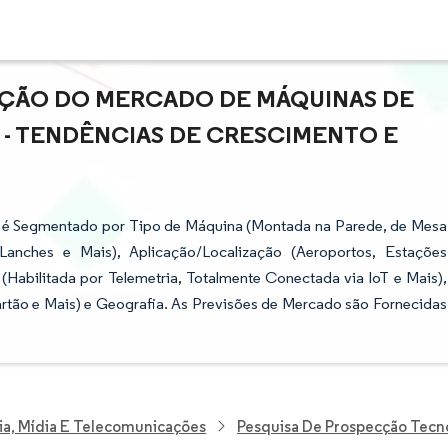
PAÇÃO DO MERCADO DE MÁQUINAS DE
- TENDÊNCIAS DE CRESCIMENTO E
é Segmentado por Tipo de Máquina (Montada na Parede, de Mesa
Lanches e Mais), Aplicação/Localização (Aeroportos, Estações
(Habilitada por Telemetria, Totalmente Conectada via IoT e Mais),
rtão e Mais) e Geografia. As Previsões de Mercado são Fornecidas
ia, Mídia E Telecomunicações
Pesquisa De Prospecção Tecn