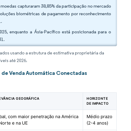
e moedas capturaram 38,85% da participação no mercado
soluções biométricas de pagamento por reconhecimento
1.
025, enquanto a Ásia-Pacífico está posicionada para o
31.
dos usando a estrutura de estimativa proprietária da
veis até 2026.
s de Venda Automática Conectadas
EVÂNCIA GEOGRÁFICA
HORIZONTE
DE IMPACTO
bal, com maior penetração na América
Médio prazo
Norte e na UE
(2-4 anos)