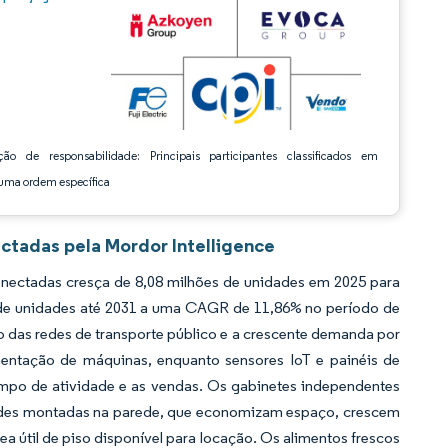
ção de responsabilidade: Principais participantes classificados em
ma ordem específica
tadas pela Mordor Intelligence
ectadas cresça de 8,08 milhões de unidades em 2025 para
es de unidades até 2031 a uma CAGR de 11,86% no período de
 das redes de transporte público e a crescente demanda por
ntação de máquinas, enquanto sensores IoT e painéis de
empo de atividade e as vendas. Os gabinetes independentes
dades montadas na parede, que economizam espaço, crescem
a útil de piso disponível para locação. Os alimentos frescos