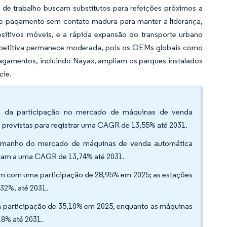
 de trabalho buscam substitutos para refeições próximos a
 de pagamento sem contato madura para manter a liderança,
ositivos móveis, e a rápida expansão do transporte urbano
ompetitiva permanece moderada, pois os OEMs globais como
 pagamentos, incluindo Nayax, ampliam os parques instalados
cie.
5% da participação no mercado de máquinas de venda
previstas para registrar uma CAGR de 13,55% até 2031.
tamanho do mercado de máquinas de venda automática
nçam a uma CAGR de 13,74% até 2031.
ram com uma participação de 28,95% em 2025; as estações
,32%, até 2031.
ma participação de 35,10% em 2025, enquanto as máquinas
18% até 2031.