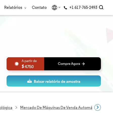
Relatórios
Contato
+1 617-765-2493
4750
ológica
Mercado De Máquinas De Venda Automática Conec