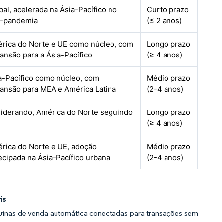
bal, acelerada na Ásia-Pacífico no
Curto prazo
-pandemia
(≤ 2 anos)
rica do Norte e UE como núcleo, com
Longo prazo
ansão para a Ásia-Pacífico
(≥ 4 anos)
a-Pacífico como núcleo, com
Médio prazo
ansão para MEA e América Latina
(2-4 anos)
liderando, América do Norte seguindo
Longo prazo
(≥ 4 anos)
rica do Norte e UE, adoção
Médio prazo
ecipada na Ásia-Pacífico urbana
(2-4 anos)
is
uinas de venda automática conectadas para transações sem