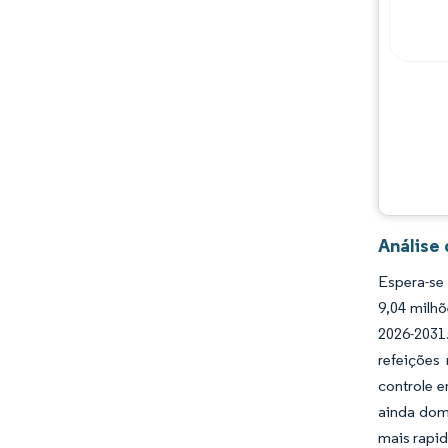
Análise
Espera-se
9,04 milh
2026-2031
refeições
controle 
ainda dom
mais rapid