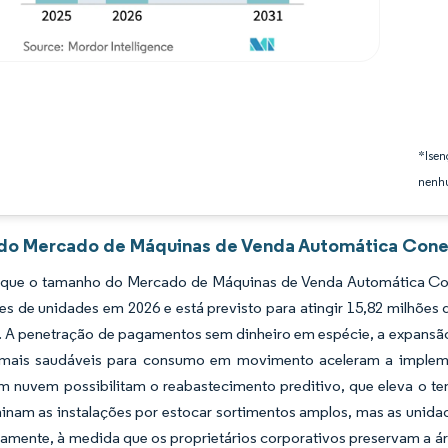
*Isen
nenhu
 do Mercado de Máquinas de Venda Automática Conec
 que o tamanho do Mercado de Máquinas de Venda Automática Con
ões de unidades em 2026 e está previsto para atingir 15,82 milhõ
. A penetração de pagamentos sem dinheiro em espécie, a expansão
 mais saudáveis para consumo em movimento aceleram a impleme
em nuvem possibilitam o reabastecimento preditivo, que eleva o t
inam as instalações por estocar sortimentos amplos, mas as uni
amente, à medida que os proprietários corporativos preservam a áre