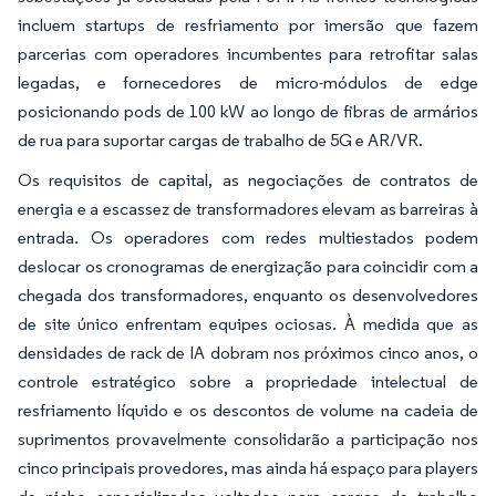
incluem startups de resfriamento por imersão que fazem
parcerias com operadores incumbentes para retrofitar salas
legadas, e fornecedores de micro-módulos de edge
posicionando pods de 100 kW ao longo de fibras de armários
de rua para suportar cargas de trabalho de 5G e AR/VR.
Os requisitos de capital, as negociações de contratos de
energia e a escassez de transformadores elevam as barreiras à
entrada. Os operadores com redes multiestados podem
deslocar os cronogramas de energização para coincidir com a
chegada dos transformadores, enquanto os desenvolvedores
de site único enfrentam equipes ociosas. À medida que as
densidades de rack de IA dobram nos próximos cinco anos, o
controle estratégico sobre a propriedade intelectual de
resfriamento líquido e os descontos de volume na cadeia de
suprimentos provavelmente consolidarão a participação nos
cinco principais provedores, mas ainda há espaço para players