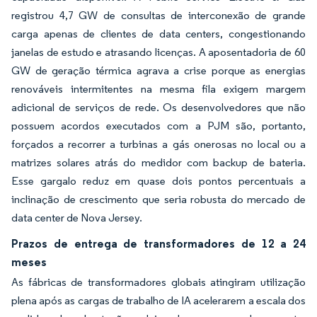
registrou 4,7 GW de consultas de interconexão de grande
carga apenas de clientes de data centers, congestionando
janelas de estudo e atrasando licenças. A aposentadoria de 60
GW de geração térmica agrava a crise porque as energias
renováveis intermitentes na mesma fila exigem margem
adicional de serviços de rede. Os desenvolvedores que não
possuem acordos executados com a PJM são, portanto,
forçados a recorrer a turbinas a gás onerosas no local ou a
matrizes solares atrás do medidor com backup de bateria.
Esse gargalo reduz em quase dois pontos percentuais a
inclinação de crescimento que seria robusta do mercado de
data center de Nova Jersey.
Prazos de entrega de transformadores de 12 a 24
meses
As fábricas de transformadores globais atingiram utilização
plena após as cargas de trabalho de IA acelerarem a escala dos