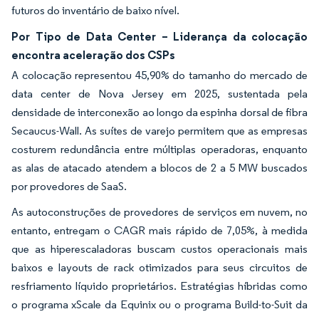
futuros do inventário de baixo nível.
Por Tipo de Data Center – Liderança da colocação
encontra aceleração dos CSPs
A colocação representou 45,90% do tamanho do mercado de
data center de Nova Jersey em 2025, sustentada pela
densidade de interconexão ao longo da espinha dorsal de fibra
Secaucus-Wall. As suítes de varejo permitem que as empresas
costurem redundância entre múltiplas operadoras, enquanto
as alas de atacado atendem a blocos de 2 a 5 MW buscados
por provedores de SaaS.
As autoconstruções de provedores de serviços em nuvem, no
entanto, entregam o CAGR mais rápido de 7,05%, à medida
que as hiperescaladoras buscam custos operacionais mais
baixos e layouts de rack otimizados para seus circuitos de
resfriamento líquido proprietários. Estratégias híbridas como
o programa xScale da Equinix ou o programa Build-to-Suit da