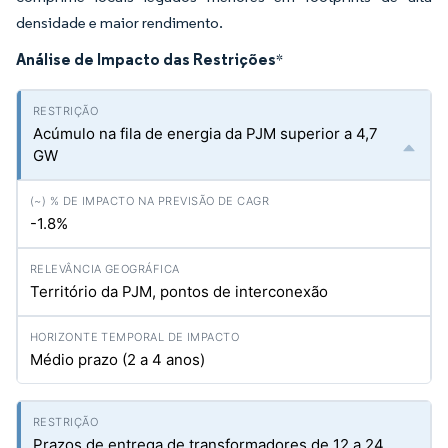
densidade e maior rendimento.
Análise de Impacto das Restrições
*
Acúmulo na fila de energia da PJM superior a 4,7
GW
-1.8%
Território da PJM, pontos de interconexão
Médio prazo (2 a 4 anos)
Prazos de entrega de transformadores de 12 a 24