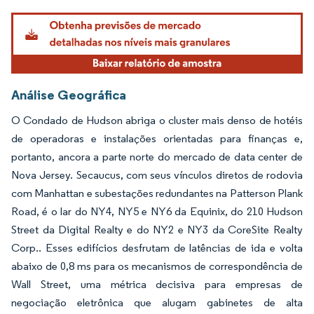
Análise Geográfica
O Condado de Hudson abriga o cluster mais denso de hotéis
de operadoras e instalações orientadas para finanças e,
portanto, ancora a parte norte do mercado de data center de
Nova Jersey. Secaucus, com seus vínculos diretos de rodovia
com Manhattan e subestações redundantes na Patterson Plank
Road, é o lar do NY4, NY5 e NY6 da Equinix, do 210 Hudson
Street da Digital Realty e do NY2 e NY3 da CoreSite Realty
Corp.. Esses edifícios desfrutam de latências de ida e volta
abaixo de 0,8 ms para os mecanismos de correspondência de
Wall Street, uma métrica decisiva para empresas de
negociação eletrônica que alugam gabinetes de alta