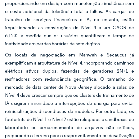
proporcionando um design com manutenção simultânea sem
o custo adicional da tolerância total a falhas. As cargas de
trabalho de serviços financeiros e IA, no entanto, estão
impulsionando as construções de Nível 4 a um CAGR de
6,12%, à medida que os usuários quantificam o tempo de
inatividade em perdas horárias de sete dígitos.
Os locais de negociação em Mahwah e Secaucus já
exemplificam a arquitetura de Nível 4, incorporando caminhos
elétricos ativos duplos, fazendas de geradores 2N+1 e
resfriadores com redundância geográfica. O tamanho do
mercado de data center de Nova Jersey alocado a salas de
Nível 4 deve crescer sempre que os clusters de treinamento de
IA exigirem imunidade a interrupções de energia para evitar
reinicializações dispendiosas de modelos. Por outro lado, os
footprints de Nível 1 e Nível 2 estão relegados a sandboxes de
laboratório ou armazenamento de arquivos não críticos,
preparando o terreno para o reaproveitamento ou desativação