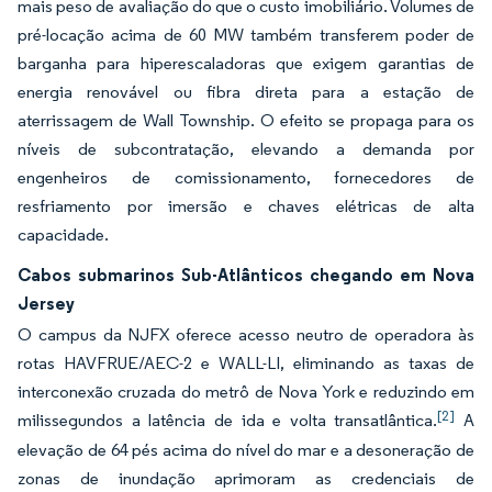
mais peso de avaliação do que o custo imobiliário. Volumes de
pré-locação acima de 60 MW também transferem poder de
barganha para hiperescaladoras que exigem garantias de
energia renovável ou fibra direta para a estação de
aterrissagem de Wall Township. O efeito se propaga para os
níveis de subcontratação, elevando a demanda por
engenheiros de comissionamento, fornecedores de
resfriamento por imersão e chaves elétricas de alta
capacidade.
Cabos submarinos Sub-Atlânticos chegando em Nova
Jersey
O campus da NJFX oferece acesso neutro de operadora às
rotas HAVFRUE/AEC-2 e WALL-LI, eliminando as taxas de
interconexão cruzada do metrô de Nova York e reduzindo em
[2]
milissegundos a latência de ida e volta transatlântica.
A
elevação de 64 pés acima do nível do mar e a desoneração de
zonas de inundação aprimoram as credenciais de