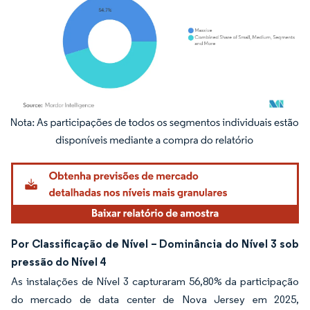
Imagem © Mordor Intelligence. O reuso requer atribuição conforme CC BY 4.0.
Por Classificação de Nível – Dominância do Nível 3 sob
pressão do Nível 4
As instalações de Nível 3 capturaram 56,80% da participação
do mercado de data center de Nova Jersey em 2025,