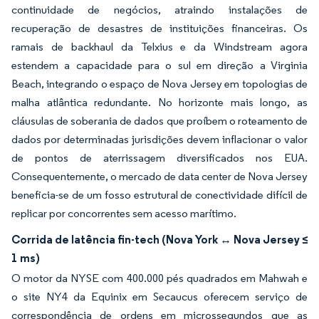
continuidade de negócios, atraindo instalações de
recuperação de desastres de instituições financeiras. Os
ramais de backhaul da Telxius e da Windstream agora
estendem a capacidade para o sul em direção a Virginia
Beach, integrando o espaço de Nova Jersey em topologias de
malha atlântica redundante. No horizonte mais longo, as
cláusulas de soberania de dados que proíbem o roteamento de
dados por determinadas jurisdições devem inflacionar o valor
de pontos de aterrissagem diversificados nos EUA.
Consequentemente, o mercado de data center de Nova Jersey
beneficia-se de um fosso estrutural de conectividade difícil de
replicar por concorrentes sem acesso marítimo.
Corrida de latência fin-tech (Nova York ↔ Nova Jersey ≤
1 ms)
O motor da NYSE com 400.000 pés quadrados em Mahwah e
o site NY4 da Equinix em Secaucus oferecem serviço de
correspondência de ordens em microssegundos que as