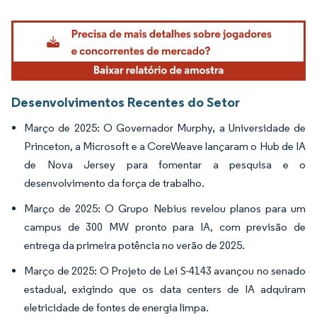
Imagem © Mordor Intelligence. O reuso requer atribuição conforme CC BY 4.0.
Desenvolvimentos Recentes do Setor
Março de 2025: O Governador Murphy, a Universidade de
Princeton, a Microsoft e a CoreWeave lançaram o Hub de IA
de Nova Jersey para fomentar a pesquisa e o
desenvolvimento da força de trabalho.
Março de 2025: O Grupo Nebius revelou planos para um
campus de 300 MW pronto para IA, com previsão de
entrega da primeira potência no verão de 2025.
Março de 2025: O Projeto de Lei S-4143 avançou no senado
estadual, exigindo que os data centers de IA adquiram
eletricidade de fontes de energia limpa.