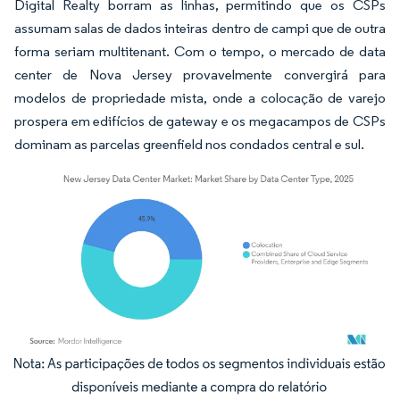
Digital Realty borram as linhas, permitindo que os CSPs
assumam salas de dados inteiras dentro de campi que de outra
forma seriam multitenant. Com o tempo, o mercado de data
center de Nova Jersey provavelmente convergirá para
modelos de propriedade mista, onde a colocação de varejo
prospera em edifícios de gateway e os megacampos de CSPs
dominam as parcelas greenfield nos condados central e sul.
Imagem © Mordor Intelligence. O reuso requer atribuição conforme CC BY 4.0.