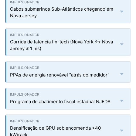
Cabos submarinos Sub-Atlânticos chegando em
Nova Jersey
Corrida de latência fin-tech (Nova York ↔ Nova
Jersey ≤ 1 ms)
PPAs de energia renovável "atrás do medidor"
Programa de abatimento fiscal estadual NJEDA
Densificação de GPU sob encomenda >40
kW/rack