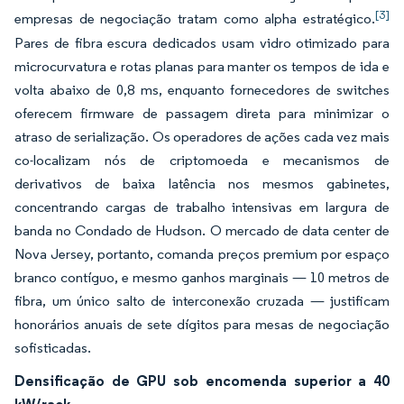
[3]
empresas de negociação tratam como alpha estratégico.
Pares de fibra escura dedicados usam vidro otimizado para
microcurvatura e rotas planas para manter os tempos de ida e
volta abaixo de 0,8 ms, enquanto fornecedores de switches
oferecem firmware de passagem direta para minimizar o
atraso de serialização. Os operadores de ações cada vez mais
co-localizam nós de criptomoeda e mecanismos de
derivativos de baixa latência nos mesmos gabinetes,
concentrando cargas de trabalho intensivas em largura de
banda no Condado de Hudson. O mercado de data center de
Nova Jersey, portanto, comanda preços premium por espaço
branco contíguo, e mesmo ganhos marginais — 10 metros de
fibra, um único salto de interconexão cruzada — justificam
honorários anuais de sete dígitos para mesas de negociação
sofisticadas.
Densificação de GPU sob encomenda superior a 40