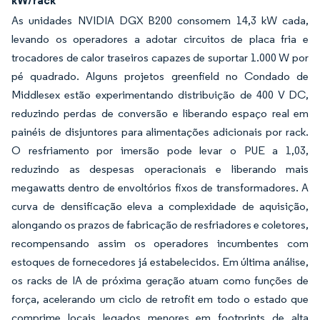
kW/rack
As unidades NVIDIA DGX B200 consomem 14,3 kW cada,
levando os operadores a adotar circuitos de placa fria e
trocadores de calor traseiros capazes de suportar 1.000 W por
pé quadrado. Alguns projetos greenfield no Condado de
Middlesex estão experimentando distribuição de 400 V DC,
reduzindo perdas de conversão e liberando espaço real em
painéis de disjuntores para alimentações adicionais por rack.
O resfriamento por imersão pode levar o PUE a 1,03,
reduzindo as despesas operacionais e liberando mais
megawatts dentro de envoltórios fixos de transformadores. A
curva de densificação eleva a complexidade de aquisição,
alongando os prazos de fabricação de resfriadores e coletores,
recompensando assim os operadores incumbentes com
estoques de fornecedores já estabelecidos. Em última análise,
os racks de IA de próxima geração atuam como funções de
força, acelerando um ciclo de retrofit em todo o estado que
comprime locais legados menores em footprints de alta