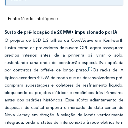
Fonte: Mordor Intelligence
Surto de pré-locação de 20 MW+ impulsionado por IA
O projeto de USD 1,2 bilhão da CoreWeave em Kenilworth
ilustra como os provedores de nuvem GPU agora asseguram
prédios inteiros antes de a primeira pá virar o solo,
sustentando uma onda de construção especulativa apoiada
[1]
por contratos de offtake de longo prazo.
Os racks de IA
típicos excedem 40 kW, de modo que os desenvolvedores pré-
compram subestações e coletores de resfriamento líquido,
bloqueando os projetos elétricos e mecânicos três trimestres
antes dos padrões históricos. Esse súbito adiantamento de
despesas de capital empurra o mercado de data center de
Nova Jersey em direção à seleção de locais verticalmente
integrada, onde o status de interconexão à rede elétrica tem