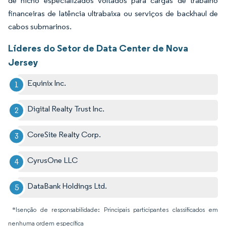
de nicho especializados voltados para cargas de trabalho
financeiras de latência ultrabaixa ou serviços de backhaul de
cabos submarinos.
Líderes do Setor de Data Center de Nova
Jersey
Equinix Inc.
Digital Realty Trust Inc.
CoreSite Realty Corp.
CyrusOne LLC
DataBank Holdings Ltd.
*Isenção de responsabilidade: Principais participantes classificados em
nenhuma ordem específica