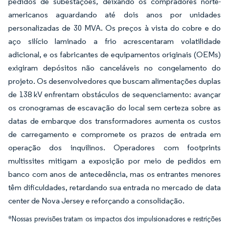
pedidos de subestações, deixando os compradores norte-
americanos aguardando até dois anos por unidades
personalizadas de 30 MVA. Os preços à vista do cobre e do
aço silício laminado a frio acrescentaram volatilidade
adicional, e os fabricantes de equipamentos originais (OEMs)
exigiram depósitos não canceláveis no congelamento do
projeto. Os desenvolvedores que buscam alimentações duplas
de 138 kV enfrentam obstáculos de sequenciamento: avançar
os cronogramas de escavação do local sem certeza sobre as
datas de embarque dos transformadores aumenta os custos
de carregamento e compromete os prazos de entrada em
operação dos inquilinos. Operadores com footprints
multissites mitigam a exposição por meio de pedidos em
banco com anos de antecedência, mas os entrantes menores
têm dificuldades, retardando sua entrada no mercado de data
center de Nova Jersey e reforçando a consolidação.
*Nossas previsões tratam os impactos dos impulsionadores e restrições