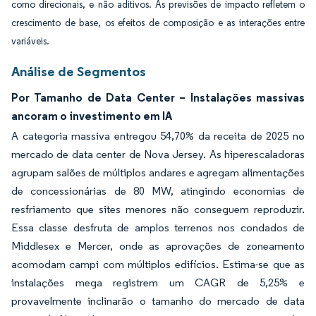
como direcionais, e não aditivos. As previsões de impacto refletem o
crescimento de base, os efeitos de composição e as interações entre
variáveis.
Análise de Segmentos
Por Tamanho de Data Center – Instalações massivas
ancoram o investimento em IA
A categoria massiva entregou 54,70% da receita de 2025 no
mercado de data center de Nova Jersey. As hiperescaladoras
agrupam salões de múltiplos andares e agregam alimentações
de concessionárias de 80 MW, atingindo economias de
resfriamento que sites menores não conseguem reproduzir.
Essa classe desfruta de amplos terrenos nos condados de
Middlesex e Mercer, onde as aprovações de zoneamento
acomodam campi com múltiplos edifícios. Estima-se que as
instalações mega registrem um CAGR de 5,25% e
provavelmente inclinarão o tamanho do mercado de data