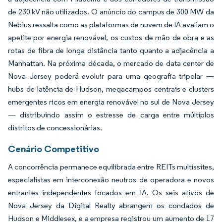
de 230 kV não utilizados. O anúncio do campus de 300 MW da
Nebius ressalta como as plataformas de nuvem de IA avaliam o
apetite por energia renovável, os custos de mão de obra e as
rotas de fibra de longa distância tanto quanto a adjacência a
Manhattan. Na próxima década, o mercado de data center de
Nova Jersey poderá evoluir para uma geografia tripolar —
hubs de latência de Hudson, megacampos centrais e clusters
emergentes ricos em energia renovável no sul de Nova Jersey
— distribuindo assim o estresse de carga entre múltiplos
distritos de concessionárias.
Cenário Competitivo
A concorrência permanece equilibrada entre REITs multissites,
especialistas em interconexão neutros de operadora e novos
entrantes independentes focados em IA. Os seis ativos de
Nova Jersey da Digital Realty abrangem os condados de
Hudson e Middlesex, e a empresa registrou um aumento de 17