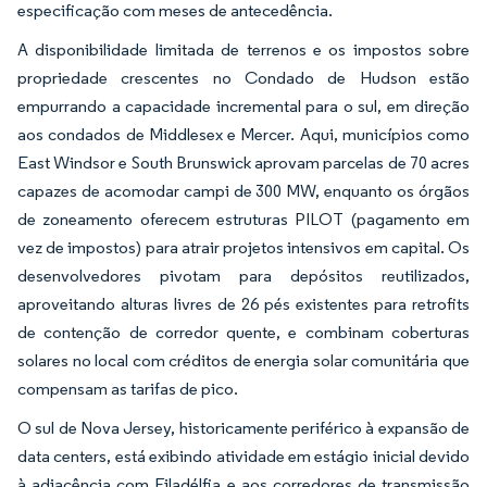
especificação com meses de antecedência.
A disponibilidade limitada de terrenos e os impostos sobre
propriedade crescentes no Condado de Hudson estão
empurrando a capacidade incremental para o sul, em direção
aos condados de Middlesex e Mercer. Aqui, municípios como
East Windsor e South Brunswick aprovam parcelas de 70 acres
capazes de acomodar campi de 300 MW, enquanto os órgãos
de zoneamento oferecem estruturas PILOT (pagamento em
vez de impostos) para atrair projetos intensivos em capital. Os
desenvolvedores pivotam para depósitos reutilizados,
aproveitando alturas livres de 26 pés existentes para retrofits
de contenção de corredor quente, e combinam coberturas
solares no local com créditos de energia solar comunitária que
compensam as tarifas de pico.
O sul de Nova Jersey, historicamente periférico à expansão de
data centers, está exibindo atividade em estágio inicial devido
à adjacência com Filadélfia e aos corredores de transmissão