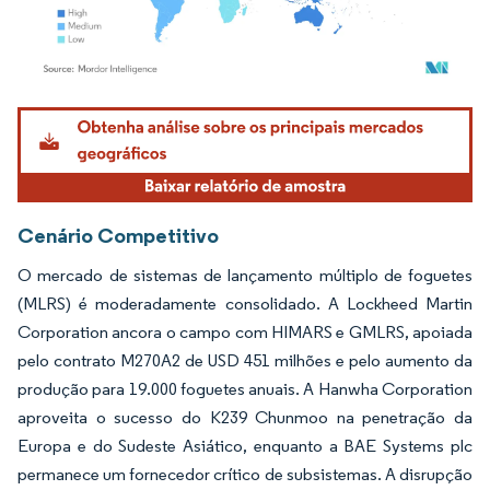
Imagem © Mordor Intelligence. O reuso requer atribuição conforme CC BY 4.0.
Cenário Competitivo
O mercado de sistemas de lançamento múltiplo de foguetes
(MLRS) é moderadamente consolidado. A Lockheed Martin
Corporation ancora o campo com HIMARS e GMLRS, apoiada
pelo contrato M270A2 de USD 451 milhões e pelo aumento da
produção para 19.000 foguetes anuais. A Hanwha Corporation
aproveita o sucesso do K239 Chunmoo na penetração da
Europa e do Sudeste Asiático, enquanto a BAE Systems plc
permanece um fornecedor crítico de subsistemas. A disrupção