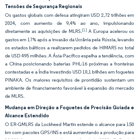
Tensões de Segurança Regionais
Os gastos globais com defesa atingiram USD 2,72 trilhões em
2024, com aumento de 9,4% ao ano, impulsionando
[1]
diretamente as aquisições de MLRS.
A Europa acelerou os
gastos em 17% após a invasão da Ucrânia pela Rússia, levando
os estados bálticos a realizarem pedidos de HIMARS no total
de USD 495 milhões. A Ásia-Pacífico espelha a tendência, com
a China posicionando baterias PHL-16 próximas a fronteiras
contestadas e a Índia investindo USD 10,1 bilhões em foguetes
PINAKA. Os maiores requisitos de prontidão sustentam um
ambiente de financiamento favorável à expansão do mercado
de MLRS.
Mudança em Direção a Foguetes de Precisão Guiada e
Alcance Estendido
O ER-GMLRS da Lockheed Martin estende o alcance para 150
km com pacotes GPS/INS e está aumentando a produção para