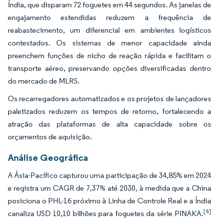
Índia, que disparam 72 foguetes em 44 segundos. As janelas de
engajamento estendidas reduzem a frequência de
reabastecimento, um diferencial em ambientes logísticos
contestados. Os sistemas de menor capacidade ainda
preenchem funções de nicho de reação rápida e facilitam o
transporte aéreo, preservando opções diversificadas dentro
do mercado de MLRS.
Os recarregadores automatizados e os projetos de lançadores
paletizados reduzem os tempos de retorno, fortalecendo a
atração das plataformas de alta capacidade sobre os
orçamentos de aquisição.
Análise Geográfica
A Ásia-Pacífico capturou uma participação de 34,85% em 2024
e registra um CAGR de 7,37% até 2030, à medida que a China
posiciona o PHL-16 próximo à Linha de Controle Real e a Índia
[4]
canaliza USD 10,10 bilhões para foguetes da série PINAKA.