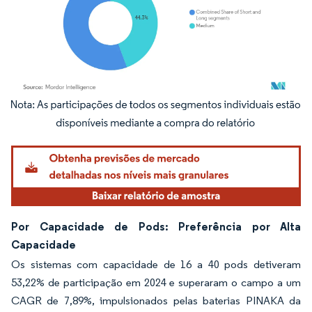
Imagem © Mordor Intelligence. O reuso requer atribuição conforme CC BY 4.0.
Por Capacidade de Pods: Preferência por Alta
Capacidade
Os sistemas com capacidade de 16 a 40 pods detiveram
53,22% de participação em 2024 e superaram o campo a um
CAGR de 7,89%, impulsionados pelas baterias PINAKA da