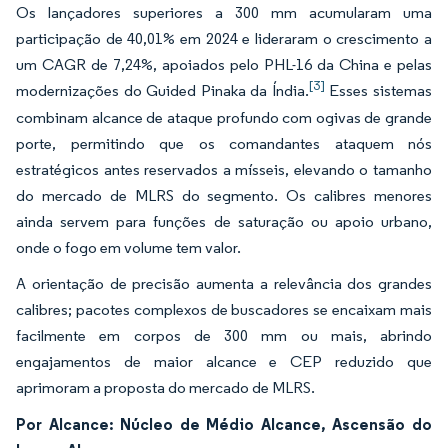
Os lançadores superiores a 300 mm acumularam uma
participação de 40,01% em 2024 e lideraram o crescimento a
um CAGR de 7,24%, apoiados pelo PHL-16 da China e pelas
[3]
modernizações do Guided Pinaka da Índia.
Esses sistemas
combinam alcance de ataque profundo com ogivas de grande
porte, permitindo que os comandantes ataquem nós
estratégicos antes reservados a mísseis, elevando o tamanho
do mercado de MLRS do segmento. Os calibres menores
ainda servem para funções de saturação ou apoio urbano,
onde o fogo em volume tem valor.
A orientação de precisão aumenta a relevância dos grandes
calibres; pacotes complexos de buscadores se encaixam mais
facilmente em corpos de 300 mm ou mais, abrindo
engajamentos de maior alcance e CEP reduzido que
aprimoram a proposta do mercado de MLRS.
Por Alcance: Núcleo de Médio Alcance, Ascensão do