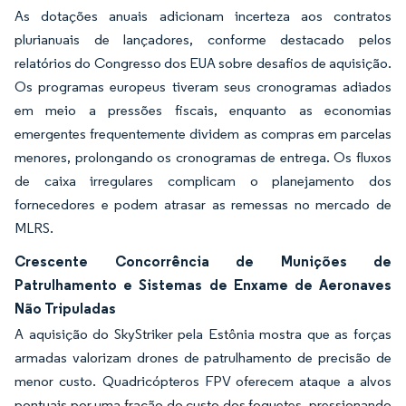
As dotações anuais adicionam incerteza aos contratos
plurianuais de lançadores, conforme destacado pelos
relatórios do Congresso dos EUA sobre desafios de aquisição.
Os programas europeus tiveram seus cronogramas adiados
em meio a pressões fiscais, enquanto as economias
emergentes frequentemente dividem as compras em parcelas
menores, prolongando os cronogramas de entrega. Os fluxos
de caixa irregulares complicam o planejamento dos
fornecedores e podem atrasar as remessas no mercado de
MLRS.
Crescente Concorrência de Munições de
Patrulhamento e Sistemas de Enxame de Aeronaves
Não Tripuladas
A aquisição do SkyStriker pela Estônia mostra que as forças
armadas valorizam drones de patrulhamento de precisão de
menor custo. Quadricópteros FPV oferecem ataque a alvos
pontuais por uma fração do custo dos foguetes, pressionando