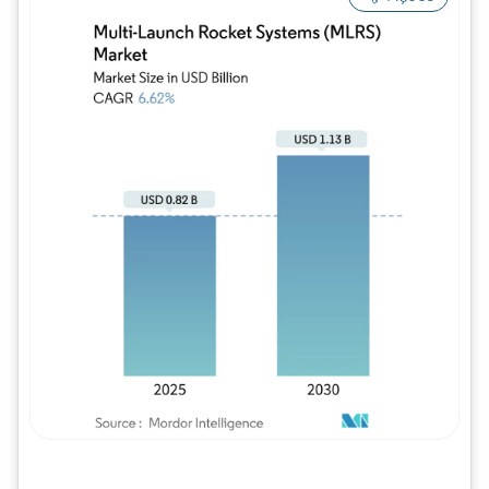
Imagem © Mordor Intelligence. O reuso req