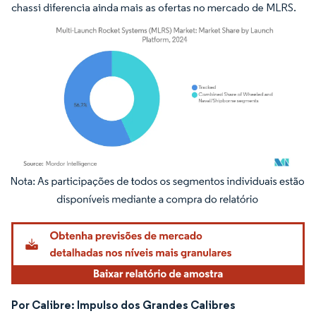
chassi diferencia ainda mais as ofertas no mercado de MLRS.
Imagem © Mordor Intelligence. O reuso requer atribuição conforme CC BY 4.0.
Por Calibre: Impulso dos Grandes Calibres