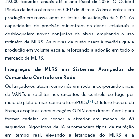
19.000 foguetes anuais até o ano fiscal de 2028. O Guided
Pinaka da Índia oferece um CEP de 30 m a 75 km e entrou em
produção em massa após os testes de validação de 2024. As
capacidades de precisão minimizam os danos colaterais e
desbloqueiam novos conjuntos de alvos, ampliando o uso
rotineiro de MLRS. As curvas de custo caem à medida que a
produção em volume escala, reforçando a adoção em todo o
mercado de MLRS.
Integração de MLRS em Sistemas Avançados de
Comando e Controle em Rede
Os lançadores atuam como nós em rede, incorporando sinais
de VANTs e satélites nos circuitos de controle de fogo por
[2]
meio de plataformas como o EuroPULS.
O futuro Foudre da
França acopla as comunicações ODIN com drones Aarok para
formar cadeias de sensor a atirador em menos de 60
segundos. Algoritmos de IA recomendam tipos de munição
em tempo real, elevando a letalidade do MLRS e a