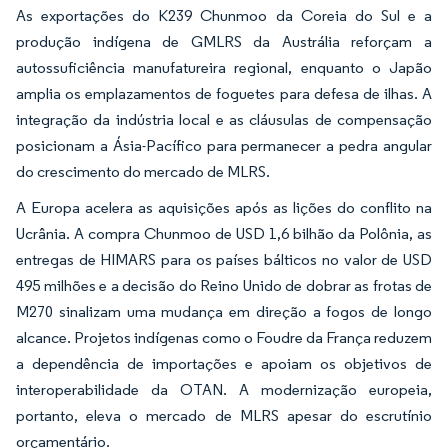
As exportações do K239 Chunmoo da Coreia do Sul e a
produção indígena de GMLRS da Austrália reforçam a
autossuficiência manufatureira regional, enquanto o Japão
amplia os emplazamentos de foguetes para defesa de ilhas. A
integração da indústria local e as cláusulas de compensação
posicionam a Ásia-Pacífico para permanecer a pedra angular
do crescimento do mercado de MLRS.
A Europa acelera as aquisições após as lições do conflito na
Ucrânia. A compra Chunmoo de USD 1,6 bilhão da Polônia, as
entregas de HIMARS para os países bálticos no valor de USD
495 milhões e a decisão do Reino Unido de dobrar as frotas de
M270 sinalizam uma mudança em direção a fogos de longo
alcance. Projetos indígenas como o Foudre da França reduzem
a dependência de importações e apoiam os objetivos de
interoperabilidade da OTAN. A modernização europeia,
portanto, eleva o mercado de MLRS apesar do escrutínio
orçamentário.