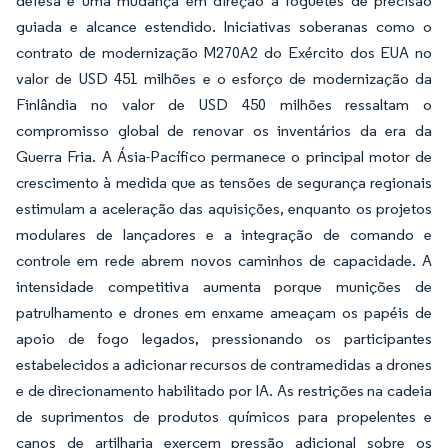
defesa e uma mudança em direção a foguetes de precisão
guiada e alcance estendido. Iniciativas soberanas como o
contrato de modernização M270A2 do Exército dos EUA no
valor de USD 451 milhões e o esforço de modernização da
Finlândia no valor de USD 450 milhões ressaltam o
compromisso global de renovar os inventários da era da
Guerra Fria. A Ásia-Pacífico permanece o principal motor de
crescimento à medida que as tensões de segurança regionais
estimulam a aceleração das aquisições, enquanto os projetos
modulares de lançadores e a integração de comando e
controle em rede abrem novos caminhos de capacidade. A
intensidade competitiva aumenta porque munições de
patrulhamento e drones em enxame ameaçam os papéis de
apoio de fogo legados, pressionando os participantes
estabelecidos a adicionar recursos de contramedidas a drones
e de direcionamento habilitado por IA. As restrições na cadeia
de suprimentos de produtos químicos para propelentes e
canos de artilharia exercem pressão adicional sobre os