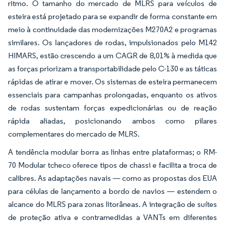
ritmo. O tamanho do mercado de MLRS para veículos de
esteira está projetado para se expandir de forma constante em
meio à continuidade das modernizações M270A2 e programas
similares. Os lançadores de rodas, impulsionados pelo M142
HIMARS, estão crescendo a um CAGR de 8,01% à medida que
as forças priorizam a transportabilidade pelo C-130 e as táticas
rápidas de atirar e mover. Os sistemas de esteira permanecem
essenciais para campanhas prolongadas, enquanto os ativos
de rodas sustentam forças expedicionárias ou de reação
rápida aliadas, posicionando ambos como pilares
complementares do mercado de MLRS.
A tendência modular borra as linhas entre plataformas; o RM-
70 Modular tcheco oferece tipos de chassi e facilita a troca de
calibres. As adaptações navais — como as propostas dos EUA
para células de lançamento a bordo de navios — estendem o
alcance do MLRS para zonas litorâneas. A integração de suítes
de proteção ativa e contramedidas a VANTs em diferentes