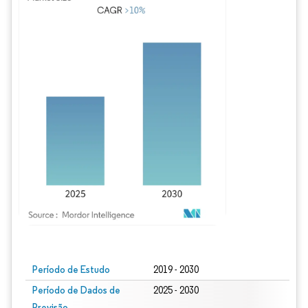
Imagem © Mordor Intelligence. O reuso requer atribuição conforme CC BY 4.0.
Período de Estudo
2019 - 2030
Período de Dados de
2025 - 2030
Previsão