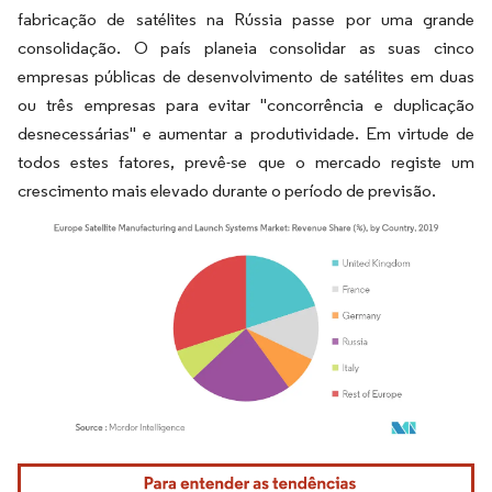
fabricação de satélites na Rússia passe por uma grande
consolidação. O país planeia consolidar as suas cinco
empresas públicas de desenvolvimento de satélites em duas
ou três empresas para evitar "concorrência e duplicação
desnecessárias" e aumentar a produtividade. Em virtude de
todos estes fatores, prevê-se que o mercado registe um
crescimento mais elevado durante o período de previsão.
Imagem © Mordor Intelligence. O reuso requer atribuição conforme CC BY 4.0.