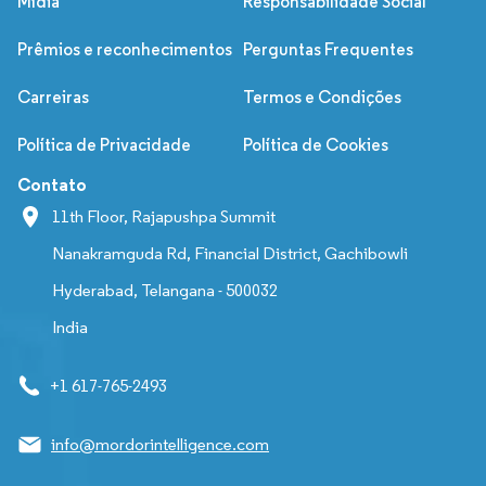
Mídia
Responsabilidade Social
Prêmios e reconhecimentos
Perguntas Frequentes
Carreiras
Termos e Condições
Política de Privacidade
Política de Cookies
Contato
11th Floor, Rajapushpa Summit
Nanakramguda Rd, Financial District, Gachibowli
Hyderabad, Telangana - 500032
India
+1 617-765-2493
info@mordorintelligence.com