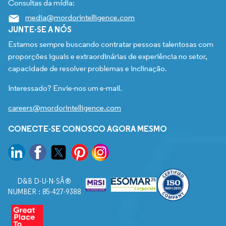
Consultas da mídia:
media@mordorintelligence.com
JUNTE-SE A NÓS
Estamos sempre buscando contratar pessoas talentosas com
proporções iguais e extraordinárias de experiência no setor,
capacidade de resolver problemas e inclinação.
Interessado? Envie-nos um e-mail.
careers@mordorintelligence.com
CONECTE-SE CONOSCO AGORA MESMO
D&B D-U-N-SÂ®
NUMBER : 85-427-9388