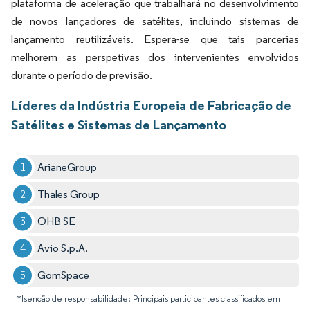
plataforma de aceleração que trabalhará no desenvolvimento
de novos lançadores de satélites, incluindo sistemas de
lançamento reutilizáveis. Espera-se que tais parcerias
melhorem as perspetivas dos intervenientes envolvidos
durante o período de previsão.
Líderes da Indústria Europeia de Fabricação de
Satélites e Sistemas de Lançamento
ArianeGroup
Thales Group
OHB SE
Avio S.p.A.
GomSpace
*Isenção de responsabilidade: Principais participantes classificados em