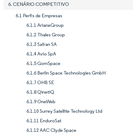
6. CENÁRIO COMPETITIVO
6.1 Perfis de Empresas
6.1.1 ArianeGroup
6.1.2 Thales Group
6.1.3 Safran SA
6.1.4 Avio SpA
6.1.5 GomSpace
6.1.6 Berlin Space Technologies GmbH
6.1.7 OHB SE
6.1.8 QinetiQ
6.1.9 OneWeb
6.1.10 Surrey Satellite Technology Ltd
6.1.11 EnduroSat
6.1.12 AAC Clyde Space