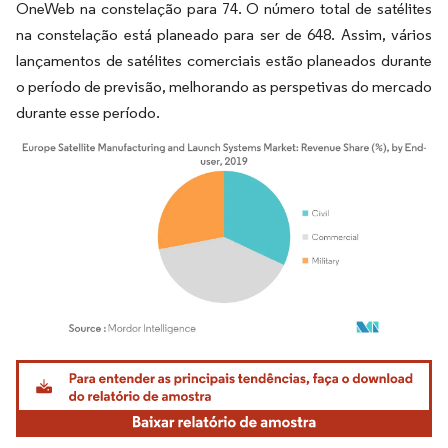
OneWeb na constelação para 74. O número total de satélites
na constelação está planeado para ser de 648. Assim, vários
lançamentos de satélites comerciais estão planeados durante
o período de previsão, melhorando as perspetivas do mercado
durante esse período.
Imagem © Mordor Intelligence. O reuso requer atribuição conforme CC BY 4.0.