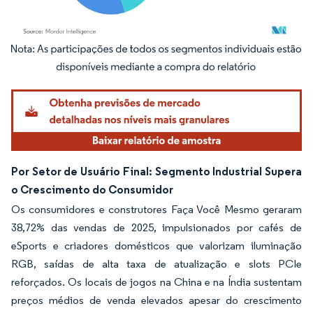
Imagem © Mordor Intelligence. O reuso requer atribuição conforme CC BY 4.0.
Por Setor de Usuário Final: Segmento Industrial Supera
o Crescimento do Consumidor
Os consumidores e construtores Faça Você Mesmo geraram
38,72% das vendas de 2025, impulsionados por cafés de
eSports e criadores domésticos que valorizam iluminação
RGB, saídas de alta taxa de atualização e slots PCIe
reforçados. Os locais de jogos na China e na Índia sustentam
preços médios de venda elevados apesar do crescimento