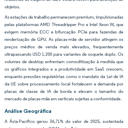
objetos.
As estações de trabalho permanecem premium, impulsionadas
pelas plataformas AMD Threadripper Pro e Intel Xeon W, que
exigem memória ECC e bifurcação PCIe para fazendas de
renderização de GPU. As placas-mãe de servidor atingem os
preços médios de venda mais elevados, frequentemente
ultrapassando USD 1.200 para variantes de soquete duplo. Os
volumes de desktop enfrentam comoditização à medida que
os gráficos integrados e a produtividade em SaaS crescem,
enquanto pressões regulatórias como o mandato da Lei de IA
da UE sobre processamento local fortalecem a demanda por
placas de classe de IA de borda e elevam o tamanho do
mercado de placas-mãe em verticais sujeitas a conformidade.
Análise Geográfica
A Ásia-Pacífico gerou 36,71% do valor de 2025, sustentada