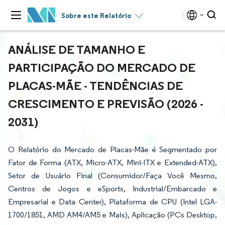
Sobre este Relatório
ANÁLISE DE TAMANHO E
PARTICIPAÇÃO DO MERCADO DE
PLACAS-MÃE - TENDÊNCIAS DE
CRESCIMENTO E PREVISÃO (2026 -
2031)
O Relatório do Mercado de Placas-Mãe é Segmentado por
Fator de Forma (ATX, Micro-ATX, Mini-ITX e Extended-ATX),
Setor de Usuário Final (Consumidor/Faça Você Mesmo,
Centros de Jogos e eSports, Industrial/Embarcado e
Empresarial e Data Center), Plataforma de CPU (Intel LGA-
1700/1851, AMD AM4/AM5 e Mais), Aplicação (PCs Desktop,