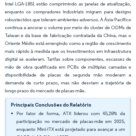
Intel LGA-1851 estão comprimindo as janelas de atualização,
enquanto os compradores industriais migram para designs
robustecidos que toleram ambientes adversos. A Ásia-Pacífico
continua a ancorar o volume por meio do cluster de ODMs de
Taiwan e da base de fabricação contratada da China, mas o
Oriente Médio está emergindo como a região de crescimento
mais rápido à medida que os investimentos em infraestrutura
digital se aceleram. Tarifas sobre componentes, escassez de
mão de obra qualificada em PCBs de múltiplas camadas e
disponibilidade de placas de segunda mão moderam a
demanda de curto prazo, mas não desviam a trajetória de
longo prazo do mercado de placas-mãe.
Principais Conclusões do Relatório
Por fator de forma, ATX liderou com 45,28% da
participação no mercado de placas-mãe em 2025,
enquanto Mini-ITX está projetado para avançar a um