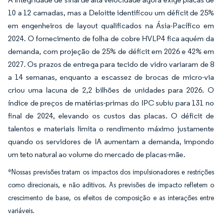
10 a 12 camadas, mas a Deloitte identificou um déficit de 25%
em engenheiros de layout qualificados na Ásia-Pacífico em
2024. O fornecimento de folha de cobre HVLP4 fica aquém da
demanda, com projeção de 25% de déficit em 2026 e 42% em
2027. Os prazos de entrega para tecido de vidro variaram de 8
a 14 semanas, enquanto a escassez de brocas de micro-via
criou uma lacuna de 2,2 bilhões de unidades para 2026. O
índice de preços de matérias-primas do IPC subiu para 131 no
final de 2024, elevando os custos das placas. O déficit de
talentos e materiais limita o rendimento máximo justamente
quando os servidores de IA aumentam a demanda, impondo
um teto natural ao volume do mercado de placas-mãe.
*Nossas previsões tratam os impactos dos impulsionadores e restrições
como direcionais, e não aditivos. As previsões de impacto refletem o
crescimento de base, os efeitos de composição e as interações entre
variáveis.