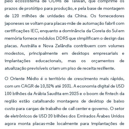
pelo ecossistema de ODMs de Taiwan, que comprime os
prazos de protótipo para produção, e pela base de montagem
de 120 milhões de unidades da China. Os fornecedores
japoneses se voltam para placas-mãe de automação fabril com
certificações IEC, enquanto a dominância da Coreia do Sul em
memória fornece módulos DDR5 que simplificam o design das
placas. Austrália e Nova Zelândia contribuem com volumes
modestos, principalmente em desktops empresariais e
implantações educacionais, mas os orçamentos de
atualização previsíveis criam um piso de receita resiliente.
O Oriente Médio é o território de crescimento mais rápido,
com um CAGR de 10,52% até 2031. A economia digital de USD
100 bilhões da Arábia Saudita em 2025 e o boom de fintech da
região estão catalisando montagens de desktop de baixo
custo para cargas de trabalho de call center e governo. O setor
de eletrônicos de USD 20 bilhões dos Emirados Árabes Unidos
agora monta placas-mãe localmente para implantações de