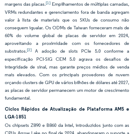
[1]
margens das placas.
Empilhamentos de múltiplas camadas,
VRMs redundantes e gerenciamento fora de banda agregam
valor à lista de materiais que os SKUs de consumo não
conseguem igualar. Os ODMs de Taiwan forneceram mais de
60% do volume global de placas de servidor em 2024,
aproveitando a proximidade com os fornecedores de
[2]
substratos.
A adoção de slots PCIe 5.0 conforme a
especificação PCI-SIG CEM 5.0 agrava os desafios de
integridade de sinal, mas garante preços médios de venda
mais elevados. Com os principais provedores de nuvem
orçando clusters de GPU de vários bilhões de dólares até 2027,
as placas de servidor permanecem um motor de crescimento
fundamental.
Ciclos Rápidos de Atualização de Plataforma AM5 e
LGA-1851
Os chipsets Z890 e B860 da Intel, introduzidos junto com as
CPUs Arrow Lake no final de 2024, abandonaram o suporte a