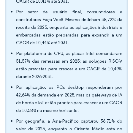
CAGR de 10,41% até 2031.
Por setor de usuário final, consumidores e
construtores Faça Você Mesmo detinham 38,72% da
receita de 2025, enquanto as aplicações industriais e
embarcadas estão preparadas para expandir a um
CAGR de 10,44% até 2031.
Por plataforma de CPU, as placas Intel comandaram
51,57% das remessas em 2025; as soluções RISC-V
estão previstas para crescer a um CAGR de 10,49%
durante 2026-2031.
Por aplicação, os PCs desktop responderam por
42,64% da demanda em 2025, mas os gateways de IA
de borda e IoT estão prontos para crescer a um CAGR
de 10,58% no mesmo horizonte.
Por geografia, a Ásia-Pacífico capturou 36,71% do
valor de 2025, enquanto o Oriente Médio está no