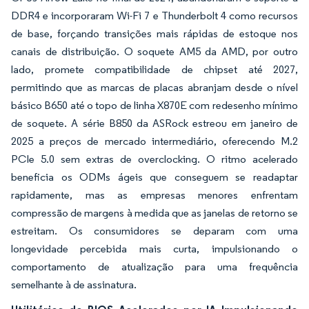
DDR4 e incorporaram Wi-Fi 7 e Thunderbolt 4 como recursos
de base, forçando transições mais rápidas de estoque nos
canais de distribuição. O soquete AM5 da AMD, por outro
lado, promete compatibilidade de chipset até 2027,
permitindo que as marcas de placas abranjam desde o nível
básico B650 até o topo de linha X870E com redesenho mínimo
de soquete. A série B850 da ASRock estreou em janeiro de
2025 a preços de mercado intermediário, oferecendo M.2
PCIe 5.0 sem extras de overclocking. O ritmo acelerado
beneficia os ODMs ágeis que conseguem se readaptar
rapidamente, mas as empresas menores enfrentam
compressão de margens à medida que as janelas de retorno se
estreitam. Os consumidores se deparam com uma
longevidade percebida mais curta, impulsionando o
comportamento de atualização para uma frequência
semelhante à de assinatura.