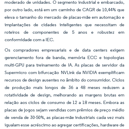
moderado de unidades. O segmento industrial e embarcado,
por outro lado, está em um caminho de CAGR de 10,44% que
eleva o tamanho do mercado de placas-mãe em automação e
implantações de cidades inteligentes que necessitam de
roteiros de componentes de 5 anos e robustez em
conformidade com a IEC.
Os compradores empresariais e de data centers exigem
gerenciamento fora de banda, memória ECC e topologias
multi-GPU para treinamento de IA. As placas de servidor da
Supermicro com bifurcação NVLink da NVIDIA exemplificam
recursos de design ausentes no âmbito do consumidor. Ciclos
de produção mais longos de 36 a 48 meses reduzem a
rotatividade de design, melhorando as margens brutas em
relação aos ciclos de consumo de 12 a 18 meses. Embora as
placas de jogos sejam vendidas com prêmios de preço médio
de venda de 30-50%, as placas-mãe industriais cada vez mais
igualam esse acréscimo ao agregar certificações, hardware de