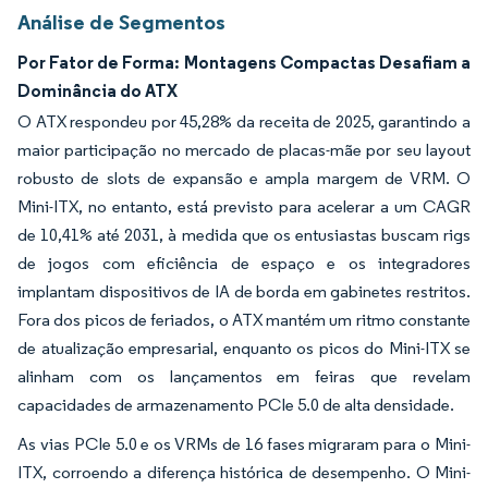
Análise de Segmentos
Por Fator de Forma: Montagens Compactas Desafiam a
Dominância do ATX
O ATX respondeu por 45,28% da receita de 2025, garantindo a
maior participação no mercado de placas-mãe por seu layout
robusto de slots de expansão e ampla margem de VRM. O
Mini-ITX, no entanto, está previsto para acelerar a um CAGR
de 10,41% até 2031, à medida que os entusiastas buscam rigs
de jogos com eficiência de espaço e os integradores
implantam dispositivos de IA de borda em gabinetes restritos.
Fora dos picos de feriados, o ATX mantém um ritmo constante
de atualização empresarial, enquanto os picos do Mini-ITX se
alinham com os lançamentos em feiras que revelam
capacidades de armazenamento PCIe 5.0 de alta densidade.
As vias PCIe 5.0 e os VRMs de 16 fases migraram para o Mini-
ITX, corroendo a diferença histórica de desempenho. O Mini-