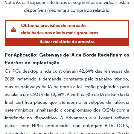
Imagem © Mordor Intelligence. O reuso requer atribuição conforme CC BY 4.0.
Por Aplicação: Gateways de IA de Borda Redefinem os
Padrões de Implantação
Os PCs desktop ainda controlavam 42,64% das remessas de
2025, refletindo a demanda constante pelo trabalho híbrido,
mas os gateways de IA de borda e IoT estão projetados para
escalar a um CAGR de 10,58%. A verificação de IA de Borda da
Intel certifica placas que atendem a envelopes de latência
determinística, sinalizando o compromisso dos OEMs com a
inferência no dispositivo. A Advantech e a Losant exibem
placas com NPUs embarcados que entregam 8-16 TOPS,
reduzindo as viagens de ida e volta à nuvem para detecção de