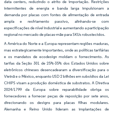
data centers, reduzindo o atrito de importação. Restrições
intermitentes de energia e banda larga impulsionam a
demanda por placas com fontes de alimentação de entrada
ampla e resfriamento passivo, alinhando-se com
especificações de nível industrial e aumentando a participação
regional no mercado de placas-mãe para SKUs robustecidos.
A América do Norte e a Europa representam regiões maduras,
mas estrategicamente importantes, onde as políticas tarifárias
e os mandatos de ecodesign moldam o fornecimento. As
tarifas da Seção 301 de 25%-35% dos Estados Unidos sobre
eletrônicos chineses desencadearam a diversificação para o
Vietnã e o México, enquanto USD 2 bilhões em subsídios da Lei
CHIPS visam a produção doméstica de substratos. A Diretiva
2024/1799 da Europa sobre reparabilidade obriga os
fornecedores a fornecer peças de reposição por sete anos,
direcionando os designs para placas filhas modulares.
Alemanha e Reino Unido lideram as implantações de