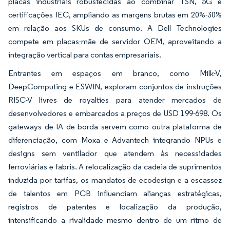
placas industriais robustecidas ao combinar TSN, 5G e
certificações IEC, ampliando as margens brutas em 20%-30%
em relação aos SKUs de consumo. A Dell Technologies
compete em placas-mãe de servidor OEM, aproveitando a
integração vertical para contas empresariais.
Entrantes em espaços em branco, como Milk-V,
DeepComputing e ESWIN, exploram conjuntos de instruções
RISC-V livres de royalties para atender mercados de
desenvolvedores e embarcados a preços de USD 199-698. Os
gateways de IA de borda servem como outra plataforma de
diferenciação, com Moxa e Advantech integrando NPUs e
designs sem ventilador que atendem às necessidades
ferroviárias e fabris. A relocalização da cadeia de suprimentos
induzida por tarifas, os mandatos de ecodesign e a escassez
de talentos em PCB influenciam alianças estratégicas,
registros de patentes e localização da produção,
intensificando a rivalidade mesmo dentro de um ritmo de