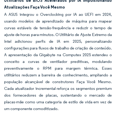
Utilitários de BIOS Acelerados por IA Impulsionando
Atualizações Faça Você Mesmo
A ASUS integrou o Overclocking por IA ao UEFI em 2024,
usando modelos de aprendizado de máquina para mapear
curvas estáveis de tensão-frequência e reduzir o tempo de
ajuste de horas para minutos. O Utilitário de Ajuste Extremo da
Intel adicionou perfis de IA em 2025, personalizando
configurações para fluxos de trabalho de criação de conteúdo.
A apresentação da Gigabyte na Computex 2025 estendeu o
conceito a curvas de ventilador preditivas, modulando
preventivamente o RPM para margem térmica. Esses
utilitários reduzem a barreira de conhecimento, ampliando a
população alcançável de construtores Faça Você Mesmo.
Cada atualizador incremental reforça os segmentos premium
dos fornecedores de placas, sustentando o mercado de
placas-mãe como uma categoria de estilo de vida em vez de
um componente comoditizado.