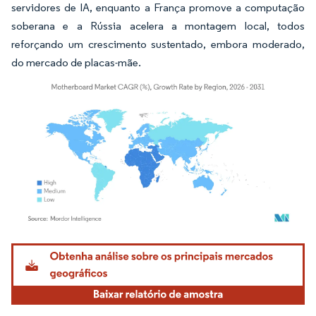
servidores de IA, enquanto a França promove a computação
soberana e a Rússia acelera a montagem local, todos
reforçando um crescimento sustentado, embora moderado,
do mercado de placas-mãe.
Imagem © Mordor Intelligence. O reuso requer atribuição conforme CC BY 4.0.