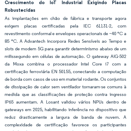
Crescimento do IoT Industrial Exigindo Placas
Robustecidas
As implantações em chão de fábrica e transporte agora
exigem placas certificadas pela IEC 61131-2, com
revestimento conformal e envelopes operacionais de −40 °C a
85 °C. A Advantech incorpora Redes Sensíveis ao Tempo e
slots de modem 5G para garantir determinismo abaixo de um
milissegundo em células de automação. O gateway AIG-502
da Moxa combina o processador Intel Core i7 com a
certificação ferroviária EN 50155, conectando a computação
de borda com casos de uso em material rodante. Os conjuntos
de dissipação de calor sem ventilador tornaram-se comuns à
medida que as classificações de proteção contra ingresso
IP65 aumentam. A Losant validou vários NPUs dentro de
gateways em 2025, habilitando inferência no dispositivo que
reduz drasticamente a largura de banda de nuvem. A
complexidade de certificação favorece os participantes