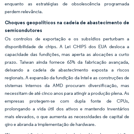
enquanto as estratégias de obsolescência programada
perdem relevância.
Choques geopolíticos na cadeia de abastecimento de
semicondutores
Os controlos de exportação e os subsídios perturbam a
disponibilidade de chips. A Lei CHIPS dos EUA desloca a
capacidade das fundições, mas aperta as alocações a curto
prazo. Taiwan ainda fornece 63% da fabricação avançada,
deixando a cadeia de abastecimento exposta a riscos
regionais. A expansão da fundição da Intel e as construções de
sistemas internos da AMD procuram diversificação, mas
necessitam de até cinco anos para atingir a produção plena. As
empresas protegem-se com dupla fonte de CPUs,
prolongando a vida útil dos ativos e mantendo inventários
mais elevados, o que aumenta as necessidades de capital de
giro e abranda a implementação de hardware.