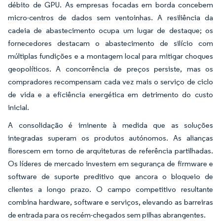
débito de GPU. As empresas focadas em borda concebem
micro-centros de dados sem ventoinhas. A resiliência da
cadeia de abastecimento ocupa um lugar de destaque; os
fornecedores destacam o abastecimento de silício com
múltiplas fundições e a montagem local para mitigar choques
geopolíticos. A concorrência de preços persiste, mas os
compradores recompensam cada vez mais o serviço de ciclo
de vida e a eficiência energética em detrimento do custo
inicial.
A consolidação é iminente à medida que as soluções
integradas superam os produtos autónomos. As alianças
florescem em torno de arquiteturas de referência partilhadas.
Os líderes de mercado investem em segurança de firmware e
software de suporte preditivo que ancora o bloqueio de
clientes a longo prazo. O campo competitivo resultante
combina hardware, software e serviços, elevando as barreiras
de entrada para os recém-chegados sem pilhas abrangentes.