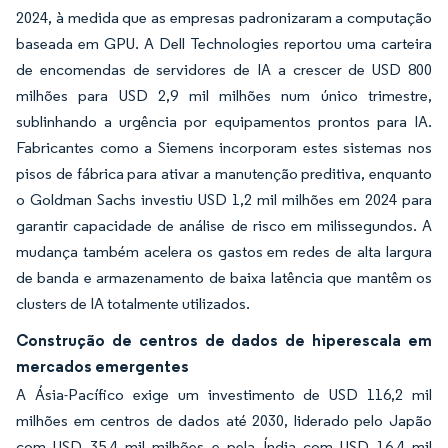
2024, à medida que as empresas padronizaram a computação
baseada em GPU. A Dell Technologies reportou uma carteira
de encomendas de servidores de IA a crescer de USD 800
milhões para USD 2,9 mil milhões num único trimestre,
sublinhando a urgência por equipamentos prontos para IA.
Fabricantes como a Siemens incorporam estes sistemas nos
pisos de fábrica para ativar a manutenção preditiva, enquanto
o Goldman Sachs investiu USD 1,2 mil milhões em 2024 para
garantir capacidade de análise de risco em milissegundos. A
mudança também acelera os gastos em redes de alta largura
de banda e armazenamento de baixa latência que mantêm os
clusters de IA totalmente utilizados.
Construção de centros de dados de hiperescala em
mercados emergentes
A Ásia-Pacífico exige um investimento de USD 116,2 mil
milhões em centros de dados até 2030, liderado pelo Japão
com USD 35,4 mil milhões e pela Índia com USD 16,4 mil