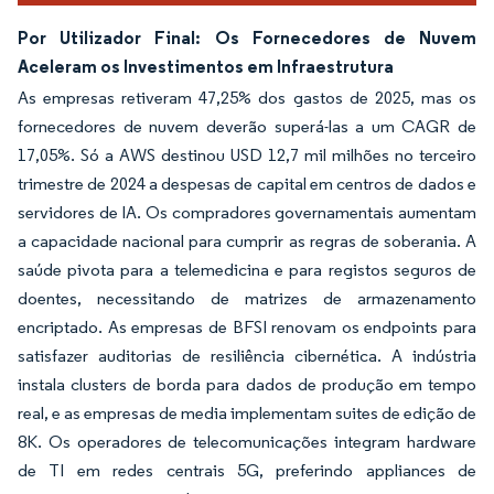
Por Utilizador Final: Os Fornecedores de Nuvem
Aceleram os Investimentos em Infraestrutura
As empresas retiveram 47,25% dos gastos de 2025, mas os
fornecedores de nuvem deverão superá-las a um CAGR de
17,05%. Só a AWS destinou USD 12,7 mil milhões no terceiro
trimestre de 2024 a despesas de capital em centros de dados e
servidores de IA. Os compradores governamentais aumentam
a capacidade nacional para cumprir as regras de soberania. A
saúde pivota para a telemedicina e para registos seguros de
doentes, necessitando de matrizes de armazenamento
encriptado. As empresas de BFSI renovam os endpoints para
satisfazer auditorias de resiliência cibernética. A indústria
instala clusters de borda para dados de produção em tempo
real, e as empresas de media implementam suites de edição de
8K. Os operadores de telecomunicações integram hardware
de TI em redes centrais 5G, preferindo appliances de