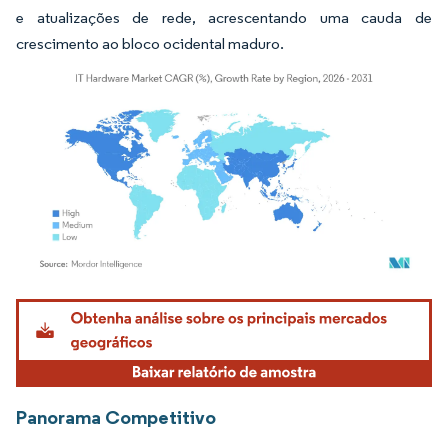
e atualizações de rede, acrescentando uma cauda de
crescimento ao bloco ocidental maduro.
Imagem © Mordor Intelligence. O reuso requer atribuição conforme CC BY 4.0.
Panorama Competitivo