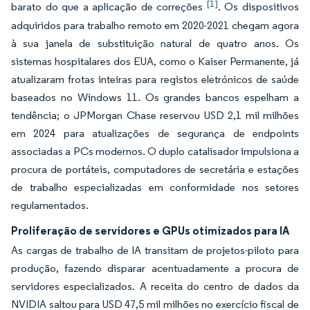
[1]
barato do que a aplicação de correções
. Os dispositivos
adquiridos para trabalho remoto em 2020-2021 chegam agora
à sua janela de substituição natural de quatro anos. Os
sistemas hospitalares dos EUA, como o Kaiser Permanente, já
atualizaram frotas inteiras para registos eletrónicos de saúde
baseados no Windows 11. Os grandes bancos espelham a
tendência; o JPMorgan Chase reservou USD 2,1 mil milhões
em 2024 para atualizações de segurança de endpoints
associadas a PCs modernos. O duplo catalisador impulsiona a
procura de portáteis, computadores de secretária e estações
de trabalho especializadas em conformidade nos setores
regulamentados.
Proliferação de servidores e GPUs otimizados para IA
As cargas de trabalho de IA transitam de projetos-piloto para
produção, fazendo disparar acentuadamente a procura de
servidores especializados. A receita do centro de dados da
NVIDIA saltou para USD 47,5 mil milhões no exercício fiscal de