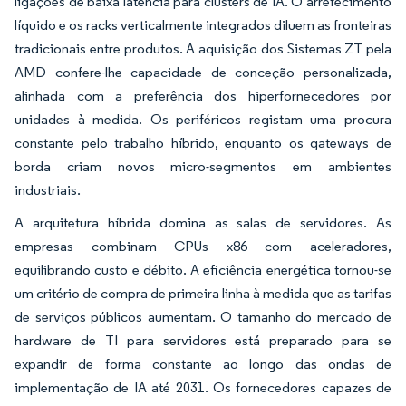
ligações de baixa latência para clusters de IA. O arrefecimento
líquido e os racks verticalmente integrados diluem as fronteiras
tradicionais entre produtos. A aquisição dos Sistemas ZT pela
AMD confere-lhe capacidade de conceção personalizada,
alinhada com a preferência dos hiperfornecedores por
unidades à medida. Os periféricos registam uma procura
constante pelo trabalho híbrido, enquanto os gateways de
borda criam novos micro-segmentos em ambientes
industriais.
A arquitetura híbrida domina as salas de servidores. As
empresas combinam CPUs x86 com aceleradores,
equilibrando custo e débito. A eficiência energética tornou-se
um critério de compra de primeira linha à medida que as tarifas
de serviços públicos aumentam. O tamanho do mercado de
hardware de TI para servidores está preparado para se
expandir de forma constante ao longo das ondas de
implementação de IA até 2031. Os fornecedores capazes de