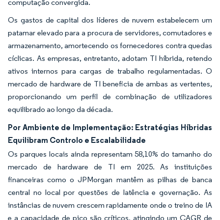
computação convergida.
Os gastos de capital dos líderes de nuvem estabelecem um
patamar elevado para a procura de servidores, comutadores e
armazenamento, amortecendo os fornecedores contra quedas
cíclicas. As empresas, entretanto, adotam TI híbrida, retendo
ativos internos para cargas de trabalho regulamentadas. O
mercado de hardware de TI beneficia de ambas as vertentes,
proporcionando um perfil de combinação de utilizadores
equilibrado ao longo da década.
Por Ambiente de Implementação: Estratégias Híbridas
Equilibram Controlo e Escalabilidade
Os parques locais ainda representam 58,10% do tamanho do
mercado de hardware de TI em 2025. As instituições
financeiras como o JPMorgan mantêm as pilhas de banca
central no local por questões de latência e governação. As
instâncias de nuvem crescem rapidamente onde o treino de IA
e a capacidade de pico são críticos, atingindo um CAGR de