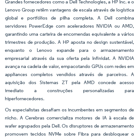
Grandes fornecedores como a Dell Technologies, a HP Inc. e o
Lenovo Group retêm vantagens de escala através de logística
global e portfólios de pilha completa. A Dell combina
servidores PowerEdge com aceleradores NVIDIA ou AMD,
garantindo uma carteira de encomendas equivalente a vários
trimestres de produção. A HP aposta no design sustentável,
enquanto o Lenovo expande para o armazenamento
empresarial através da sua oferta pela Infinidat. A NVIDIA
avança na cadeia de valor, empacotando GPUs com redes em
appliances completos vendidos através de parceiros. A
aquisição dos Sistemas ZT pela AMD concede acesso
imediato a construções personalizadas para
hiperfornecedores.
Os especialistas desafiam os incumbentes em segmentos de
nicho. A Cerebras comercializa motores de IA à escala de
wafer agrupados pela Dell. Os disruptores de armazenamento
promovem tecidos NVMe sobre Fibra para desbloquear o