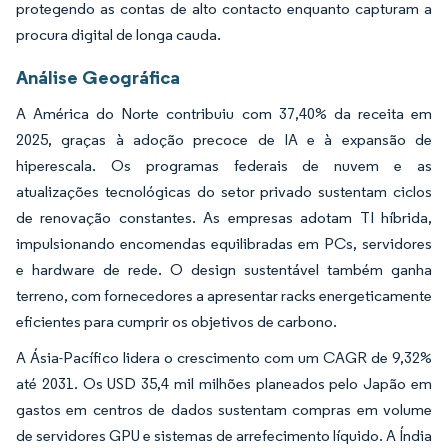
protegendo as contas de alto contacto enquanto capturam a
procura digital de longa cauda.
Análise Geográfica
A América do Norte contribuiu com 37,40% da receita em
2025, graças à adoção precoce de IA e à expansão de
hiperescala. Os programas federais de nuvem e as
atualizações tecnológicas do setor privado sustentam ciclos
de renovação constantes. As empresas adotam TI híbrida,
impulsionando encomendas equilibradas em PCs, servidores
e hardware de rede. O design sustentável também ganha
terreno, com fornecedores a apresentar racks energeticamente
eficientes para cumprir os objetivos de carbono.
A Ásia-Pacífico lidera o crescimento com um CAGR de 9,32%
até 2031. Os USD 35,4 mil milhões planeados pelo Japão em
gastos em centros de dados sustentam compras em volume
de servidores GPU e sistemas de arrefecimento líquido. A Índia