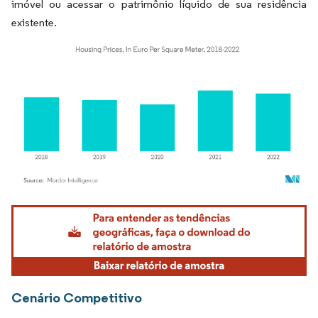
imóvel ou acessar o patrimônio líquido de sua residência
existente.
Imagem © Mordor Intelligence. O reuso requer atribuição conforme CC BY 4.0.
Cenário Competitivo