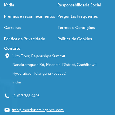
Mídia
Responsabilidade Social
Prêmios e reconhecimentos
Perguntas Frequentes
Carreiras
Termos e Condições
Política de Privacidade
Política de Cookies
Contato
11th Floor, Rajapushpa Summit
Nanakramguda Rd, Financial District, Gachibowli
Hyderabad, Telangana - 500032
India
+1 617-765-2493
info@mordorintelligence.com