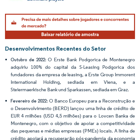
Imagem © Mordor Intelligence. O reuso requer atribuição conforme CC BY 4.0.
Desenvolvimentos Recentes do Setor
O Erste Bank Podgorica de Montenegro
Outubro de 2022:
adquiriu 100% do capital da S-Leasing Podgorica dos
fundadores da empresa de leasing, a Erste Group Immorent
International Holding, sediada em Viena, e a
Steiermaerkische Bank und Sparkassen, sediada em Graz.
O Banco Europeu para a Reconstrução e
Fevereiro de 2022:
o Desenvolvimento (BERD) lançou uma linha de crédito de
EUR 4 milhões (USD 4,5 milhões) para o Lovcen Banka de
Montenegro, com o objetivo de apoiar a competitividade
das pequenas e médias empresas (PMEs) locais. A linha de
crédito apoiará a recuperação pós-pandemia da economia