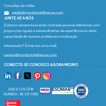
Consultas da mídia:
media@mordorintelligence.com
JUNTE-SE A NÓS
Estamos sempre buscando contratar pessoas talentosas com
proporções iguais e extraordinárias de experiência no setor,
capacidade de resolver problemas e inclinação.
Interessado? Envie-nos um e-mail.
careers@mordorintelligence.com
CONECTE-SE CONOSCO AGORA MESMO
D&B D-U-N-SÂ®
NUMBER : 85-427-9388