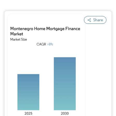
Share