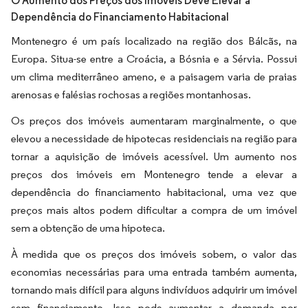
O Aumento dos Preços dos Imóveis Deve Elevar a
Dependência do Financiamento Habitacional
Montenegro é um país localizado na região dos Bálcãs, na
Europa. Situa-se entre a Croácia, a Bósnia e a Sérvia. Possui
um clima mediterrâneo ameno, e a paisagem varia de praias
arenosas e falésias rochosas a regiões montanhosas.
Os preços dos imóveis aumentaram marginalmente, o que
elevou a necessidade de hipotecas residenciais na região para
tornar a aquisição de imóveis acessível. Um aumento nos
preços dos imóveis em Montenegro tende a elevar a
dependência do financiamento habitacional, uma vez que
preços mais altos podem dificultar a compra de um imóvel
sem a obtenção de uma hipoteca.
À medida que os preços dos imóveis sobem, o valor das
economias necessárias para uma entrada também aumenta,
tornando mais difícil para alguns indivíduos adquirir um imóvel
sem financiamento. Isso pode aumentar a demanda por