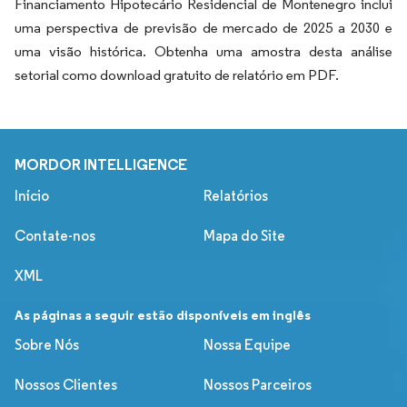
Financiamento Hipotecário Residencial de Montenegro inclui
uma perspectiva de previsão de mercado de 2025 a 2030 e
uma visão histórica. Obtenha uma amostra desta análise
setorial como download gratuito de relatório em PDF.
MORDOR INTELLIGENCE
Início
Relatórios
Contate-nos
Mapa do Site
XML
As páginas a seguir estão disponíveis em inglês
Sobre Nós
Nossa Equipe
Nossos Clientes
Nossos Parceiros