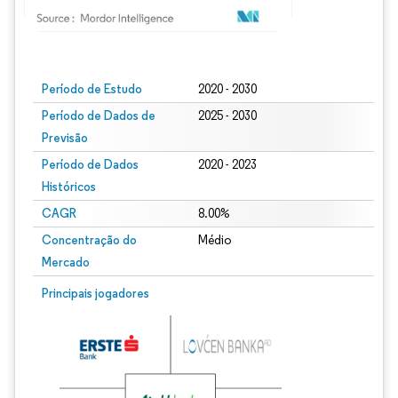
Imagem © Mordor Intelligence. O reuso requer atribuição conforme CC BY 4.0.
Período de Estudo
2020 - 2030
Período de Dados de
2025 - 2030
Previsão
Período de Dados
2020 - 2023
Históricos
CAGR
8.00%
Concentração do
Médio
Mercado
Principais jogadores