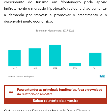
crescimento do turismo em Montenegro pode apoiar
indiretamente o mercado hipotecário residencial ao aumentar
a demanda por imóveis e promover o crescimento e o
desenvolvimento econômico.
Imagem © Mordor Intelligence. O reuso requer atribuição conforme CC BY 4.0.