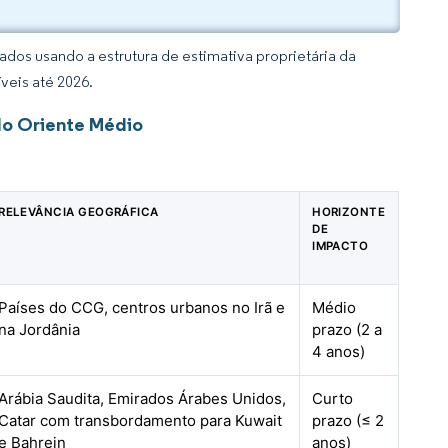
dos usando a estrutura de estimativa proprietária da
veis até 2026.
do Oriente Médio
RELEVÂNCIA GEOGRÁFICA
HORIZONTE
DE
IMPACTO
Países do CCG, centros urbanos no Irã e
Médio
na Jordânia
prazo (2 a
4 anos)
Arábia Saudita, Emirados Árabes Unidos,
Curto
Catar com transbordamento para Kuwait
prazo (≤ 2
e Bahrein
anos)