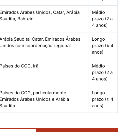
Emirados Árabes Unidos, Catar, Arábia
Médio
Saudita, Bahrein
prazo (2 a
4 anos)
Arábia Saudita, Catar, Emirados Árabes
Longo
Unidos com coordenação regional
prazo (≥ 4
anos)
Países do CCG, Irã
Médio
prazo (2 a
4 anos)
Países do CCG, particularmente
Longo
Emirados Árabes Unidos e Arábia
prazo (≥ 4
Saudita
anos)