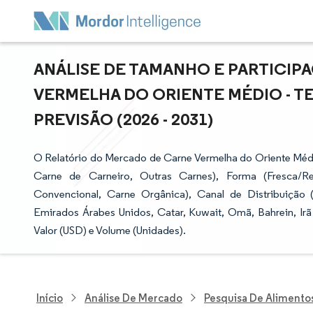
ANÁLISE DE TAMANHO E PARTICI
VERMELHA DO ORIENTE MÉDIO - T
PREVISÃO (2026 - 2031)
O Relatório do Mercado de Carne Vermelha do Oriente Méd
Carne de Carneiro, Outras Carnes), Forma (Fresca/Re
Convencional, Carne Orgânica), Canal de Distribuição (
Emirados Árabes Unidos, Catar, Kuwait, Omã, Bahrein, Ir
Valor (USD) e Volume (Unidades).
Início
Análise De Mercado
Pesquisa De Alimento