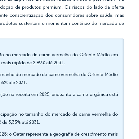
adoção de produtos premium. Os riscos do lado da oferta
ente conscientização dos consumidores sobre saúde, mas
de produtos sustentam o momentum contínuo do mercado de
ação no mercado de carne vermelha do Oriente Médio em
 mais rápido de 2,89% até 2031.
 tamanho do mercado de carne vermelha do Oriente Médio
55% até 2031.
ção na receita em 2025, enquanto a carne orgânica está
rticipação no tamanho do mercado de carne vermelha do
 de 3,33% até 2031.
025; o Catar representa a geografia de crescimento mais