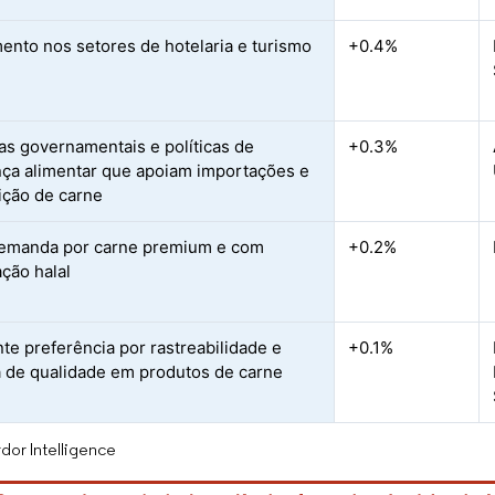
ento nos setores de hotelaria e turismo
+0.4%
vas governamentais e políticas de
+0.3%
ça alimentar que apoiam importações e
uição de carne
emanda por carne premium e com
+0.2%
ação halal
te preferência por rastreabilidade e
+0.1%
a de qualidade em produtos de carne
dor Intelligence