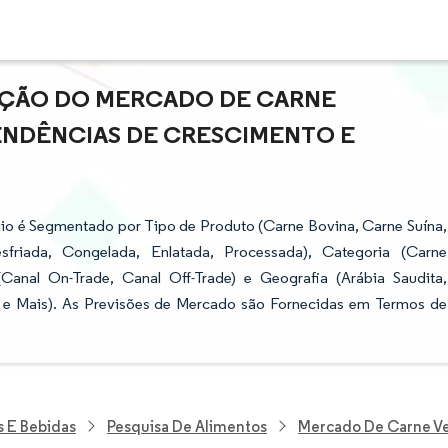
PAÇÃO DO MERCADO DE CARNE
ENDÊNCIAS DE CRESCIMENTO E
io é Segmentado por Tipo de Produto (Carne Bovina, Carne Suína,
sfriada, Congelada, Enlatada, Processada), Categoria (Carne
Canal On-Trade, Canal Off-Trade) e Geografia (Arábia Saudita,
ã e Mais). As Previsões de Mercado são Fornecidas em Termos de
s E Bebidas
Pesquisa De Alimentos
Mercado De Carne V