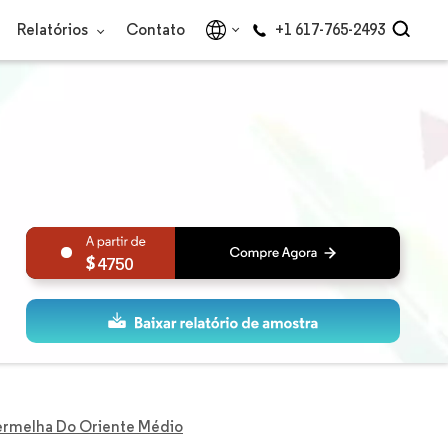
Relatórios
Contato
+1 617-765-2493
4750
ermelha Do Oriente Médio