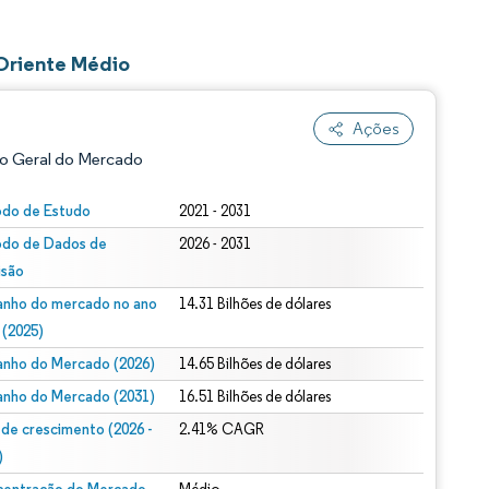
Oriente Médio
Ações
o Geral do Mercado
odo de Estudo
2021 - 2031
odo de Dados de
2026 - 2031
isão
nho do mercado no ano
14.31 Bilhões de dólares
 (2025)
nho do Mercado (2026)
14.65 Bilhões de dólares
ão conforme CC BY 4.0.
nho do Mercado (2031)
16.51 Bilhões de dólares
 de crescimento (2026 -
2.41% CAGR
)