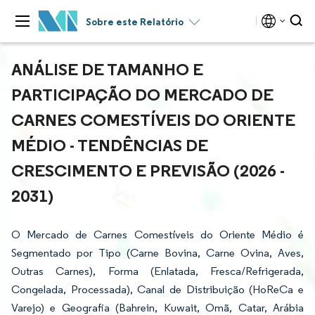
Sobre este Relatório
ANÁLISE DE TAMANHO E
PARTICIPAÇÃO DO MERCADO DE
CARNES COMESTÍVEIS DO ORIENTE
MÉDIO - TENDÊNCIAS DE
CRESCIMENTO E PREVISÃO (2026 -
2031)
O Mercado de Carnes Comestíveis do Oriente Médio é
Segmentado por Tipo (Carne Bovina, Carne Ovina, Aves,
Outras Carnes), Forma (Enlatada, Fresca/Refrigerada,
Congelada, Processada), Canal de Distribuição (HoReCa e
Varejo) e Geografia (Bahrein, Kuwait, Omã, Catar, Arábia