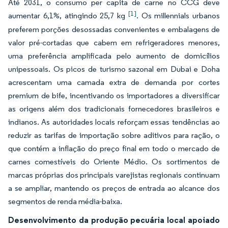
Até 2031, o consumo per capita de carne no CCG deve
[1]
aumentar 6,1%, atingindo 25,7 kg
. Os millennials urbanos
preferem porções desossadas convenientes e embalagens de
valor pré-cortadas que cabem em refrigeradores menores,
uma preferência amplificada pelo aumento de domicílios
unipessoais. Os picos de turismo sazonal em Dubai e Doha
acrescentam uma camada extra de demanda por cortes
premium de bife, incentivando os importadores a diversificar
as origens além dos tradicionais fornecedores brasileiros e
indianos. As autoridades locais reforçam essas tendências ao
reduzir as tarifas de importação sobre aditivos para ração, o
que contém a inflação do preço final em todo o mercado de
carnes comestíveis do Oriente Médio. Os sortimentos de
marcas próprias dos principais varejistas regionais continuam
a se ampliar, mantendo os preços de entrada ao alcance dos
segmentos de renda média-baixa.
Desenvolvimento da produção pecuária local apoiado