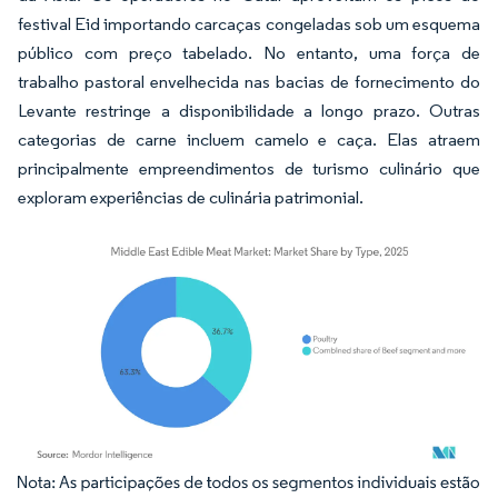
festival Eid importando carcaças congeladas sob um esquema
público com preço tabelado. No entanto, uma força de
trabalho pastoral envelhecida nas bacias de fornecimento do
Levante restringe a disponibilidade a longo prazo. Outras
categorias de carne incluem camelo e caça. Elas atraem
principalmente empreendimentos de turismo culinário que
exploram experiências de culinária patrimonial.
Imagem © Mordor Intelligence. O reuso requer atribuição conforme CC BY 4.0.