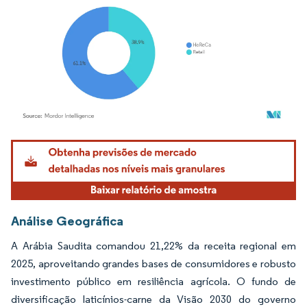
Imagem © Mordor Intelligence. O reuso requer atribuição conforme CC BY 4.0.
Análise Geográfica
A Arábia Saudita comandou 21,22% da receita regional em
2025, aproveitando grandes bases de consumidores e robusto
investimento público em resiliência agrícola. O fundo de
diversificação laticínios-carne da Visão 2030 do governo