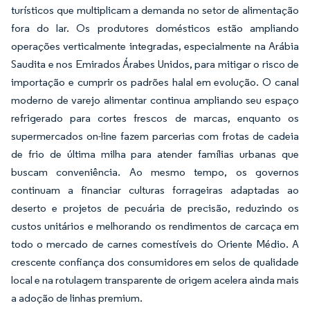
turísticos que multiplicam a demanda no setor de alimentação
fora do lar. Os produtores domésticos estão ampliando
operações verticalmente integradas, especialmente na Arábia
Saudita e nos Emirados Árabes Unidos, para mitigar o risco de
importação e cumprir os padrões halal em evolução. O canal
moderno de varejo alimentar continua ampliando seu espaço
refrigerado para cortes frescos de marcas, enquanto os
supermercados on-line fazem parcerias com frotas de cadeia
de frio de última milha para atender famílias urbanas que
buscam conveniência. Ao mesmo tempo, os governos
continuam a financiar culturas forrageiras adaptadas ao
deserto e projetos de pecuária de precisão, reduzindo os
custos unitários e melhorando os rendimentos de carcaça em
todo o mercado de carnes comestíveis do Oriente Médio. A
crescente confiança dos consumidores em selos de qualidade
local e na rotulagem transparente de origem acelera ainda mais
a adoção de linhas premium.