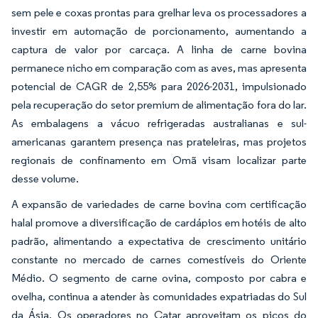
sem pele e coxas prontas para grelhar leva os processadores a
investir em automação de porcionamento, aumentando a
captura de valor por carcaça. A linha de carne bovina
permanece nicho em comparação com as aves, mas apresenta
potencial de CAGR de 2,55% para 2026-2031, impulsionado
pela recuperação do setor premium de alimentação fora do lar.
As embalagens a vácuo refrigeradas australianas e sul-
americanas garantem presença nas prateleiras, mas projetos
regionais de confinamento em Omã visam localizar parte
desse volume.
A expansão de variedades de carne bovina com certificação
halal promove a diversificação de cardápios em hotéis de alto
padrão, alimentando a expectativa de crescimento unitário
constante no mercado de carnes comestíveis do Oriente
Médio. O segmento de carne ovina, composto por cabra e
ovelha, continua a atender às comunidades expatriadas do Sul
da Ásia. Os operadores no Catar aproveitam os picos do