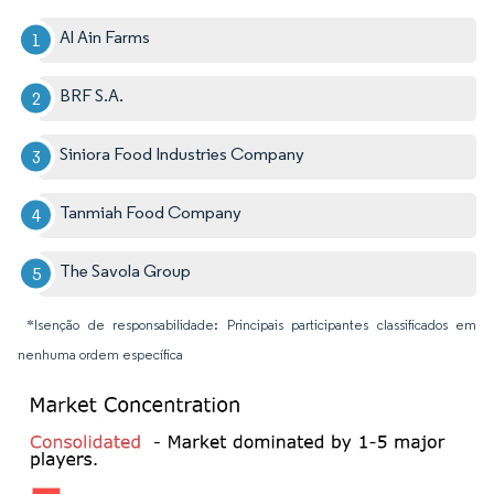
Al Ain Farms
BRF S.A.
Siniora Food Industries Company
Tanmiah Food Company
The Savola Group
*Isenção de responsabilidade: Principais participantes classificados em
nenhuma ordem específica