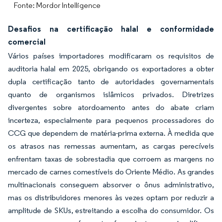
Fonte: Mordor Intelligence
Desafios na certificação halal e conformidade
comercial
Vários países importadores modificaram os requisitos de
auditoria halal em 2025, obrigando os exportadores a obter
dupla certificação tanto de autoridades governamentais
quanto de organismos islâmicos privados. Diretrizes
divergentes sobre atordoamento antes do abate criam
incerteza, especialmente para pequenos processadores do
CCG que dependem de matéria-prima externa. À medida que
os atrasos nas remessas aumentam, as cargas perecíveis
enfrentam taxas de sobrestadia que corroem as margens no
mercado de carnes comestíveis do Oriente Médio. As grandes
multinacionais conseguem absorver o ônus administrativo,
mas os distribuidores menores às vezes optam por reduzir a
amplitude de SKUs, estreitando a escolha do consumidor. Os