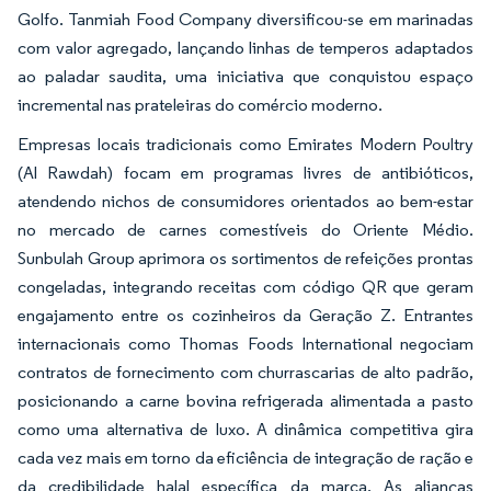
Golfo. Tanmiah Food Company diversificou-se em marinadas
com valor agregado, lançando linhas de temperos adaptados
ao paladar saudita, uma iniciativa que conquistou espaço
incremental nas prateleiras do comércio moderno.
Empresas locais tradicionais como Emirates Modern Poultry
(Al Rawdah) focam em programas livres de antibióticos,
atendendo nichos de consumidores orientados ao bem-estar
no mercado de carnes comestíveis do Oriente Médio.
Sunbulah Group aprimora os sortimentos de refeições prontas
congeladas, integrando receitas com código QR que geram
engajamento entre os cozinheiros da Geração Z. Entrantes
internacionais como Thomas Foods International negociam
contratos de fornecimento com churrascarias de alto padrão,
posicionando a carne bovina refrigerada alimentada a pasto
como uma alternativa de luxo. A dinâmica competitiva gira
cada vez mais em torno da eficiência de integração de ração e
da credibilidade halal específica da marca. As alianças