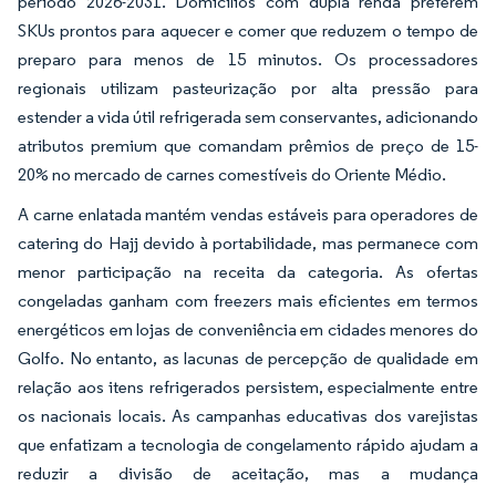
período 2026-2031. Domicílios com dupla renda preferem
SKUs prontos para aquecer e comer que reduzem o tempo de
preparo para menos de 15 minutos. Os processadores
regionais utilizam pasteurização por alta pressão para
estender a vida útil refrigerada sem conservantes, adicionando
atributos premium que comandam prêmios de preço de 15-
20% no mercado de carnes comestíveis do Oriente Médio.
A carne enlatada mantém vendas estáveis para operadores de
catering do Hajj devido à portabilidade, mas permanece com
menor participação na receita da categoria. As ofertas
congeladas ganham com freezers mais eficientes em termos
energéticos em lojas de conveniência em cidades menores do
Golfo. No entanto, as lacunas de percepção de qualidade em
relação aos itens refrigerados persistem, especialmente entre
os nacionais locais. As campanhas educativas dos varejistas
que enfatizam a tecnologia de congelamento rápido ajudam a
reduzir a divisão de aceitação, mas a mudança