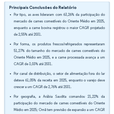
Principais Conclusões do Relatório
Por tipo, as aves lideraram com 63,26% da participação do
mercado de carnes comestíveis do Oriente Médio em 2025,
enquanto a carne bovina registrou o maior CAGR projetado
de 2,55% até 2031.
Por forma, os produtos frescos/refrigerados representaram
51,27% do tamanho do mercado de carnes comestíveis do
Oriente Médio em 2025, e a carne processada avança a um
CAGR de 3,03% até 2031.
Por canal de distribuição, o setor de alimentação fora do lar
deteve 61,05% da receita em 2025, enquanto o varejo deve
crescer a um CAGR de 2,76% até 2031.
Por geografia, a Arábia Saudita comandou 21,22% da
participação do mercado de carnes comestíveis do Oriente
Médio em 2025; Omã tem previsão de expansão a um CAGR