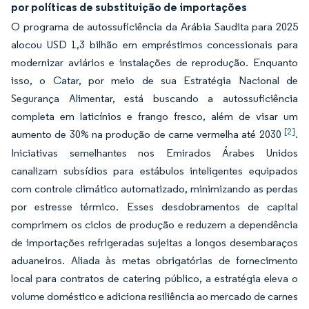
por políticas de substituição de importações
O programa de autossuficiência da Arábia Saudita para 2025
alocou USD 1,3 bilhão em empréstimos concessionais para
modernizar aviários e instalações de reprodução. Enquanto
isso, o Catar, por meio de sua Estratégia Nacional de
Segurança Alimentar, está buscando a autossuficiência
completa em laticínios e frango fresco, além de visar um
[2]
aumento de 30% na produção de carne vermelha até 2030
.
Iniciativas semelhantes nos Emirados Árabes Unidos
canalizam subsídios para estábulos inteligentes equipados
com controle climático automatizado, minimizando as perdas
por estresse térmico. Esses desdobramentos de capital
comprimem os ciclos de produção e reduzem a dependência
de importações refrigeradas sujeitas a longos desembaraços
aduaneiros. Aliada às metas obrigatórias de fornecimento
local para contratos de catering público, a estratégia eleva o
volume doméstico e adiciona resiliência ao mercado de carnes