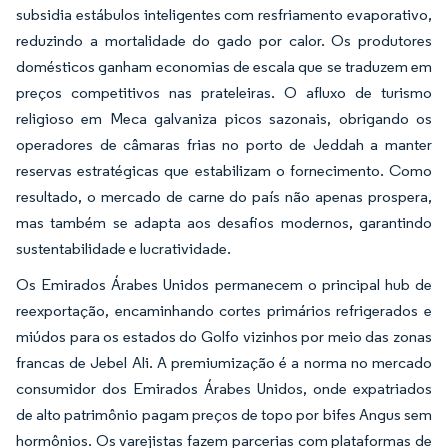
subsidia estábulos inteligentes com resfriamento evaporativo,
reduzindo a mortalidade do gado por calor. Os produtores
domésticos ganham economias de escala que se traduzem em
preços competitivos nas prateleiras. O afluxo de turismo
religioso em Meca galvaniza picos sazonais, obrigando os
operadores de câmaras frias no porto de Jeddah a manter
reservas estratégicas que estabilizam o fornecimento. Como
resultado, o mercado de carne do país não apenas prospera,
mas também se adapta aos desafios modernos, garantindo
sustentabilidade e lucratividade.
Os Emirados Árabes Unidos permanecem o principal hub de
reexportação, encaminhando cortes primários refrigerados e
miúdos para os estados do Golfo vizinhos por meio das zonas
francas de Jebel Ali. A premiumização é a norma no mercado
consumidor dos Emirados Árabes Unidos, onde expatriados
de alto patrimônio pagam preços de topo por bifes Angus sem
hormônios. Os varejistas fazem parcerias com plataformas de