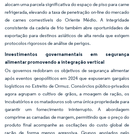
alocam uma parcela significativa do espaço de piso para carne
refrigerada, elevando a taxa de penetração on-line do mercado
de carnes comestíveis do Oriente Médio. A integridade
consistente da cadeia de frio também abre oportunidades de
exportação para destinos asiáticos de alta renda que exigem
protocolos rigorosos de análise de perigos.
Investimentos governamentais em segurança
alimentar promovendo a integração vertical
Os governos redobram os objetivos de segurança alimentar
após eventos geopolíticos em 2024 que expuseram gargalos
logísticos no Estreito de Ormuz. Consórcios público-privados
agora agrupam o cultivo de grãos, a moagem de ração, os
incubatórios e os matadouros sob uma única propriedade para
garantir um fornecimento ininterrupto. A abordagem
comprime as camadas de margem, permitindo que o preço do
produto final acompanhe as oscilações do custo global de
ração de forma menos agressiva. Grupos apoiados pelo