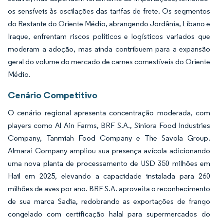
os sensíveis às oscilações das tarifas de frete. Os segmentos
do Restante do Oriente Médio, abrangendo Jordânia, Líbano e
Iraque, enfrentam riscos políticos e logísticos variados que
moderam a adoção, mas ainda contribuem para a expansão
geral do volume do mercado de carnes comestíveis do Oriente
Médio.
Cenário Competitivo
O cenário regional apresenta concentração moderada, com
players como Al Ain Farms, BRF S.A., Siniora Food Industries
Company, Tanmiah Food Company e The Savola Group.
Almarai Company ampliou sua presença avícola adicionando
uma nova planta de processamento de USD 350 milhões em
Hail em 2025, elevando a capacidade instalada para 260
milhões de aves por ano. BRF S.A. aproveita o reconhecimento
de sua marca Sadia, redobrando as exportações de frango
congelado com certificação halal para supermercados do