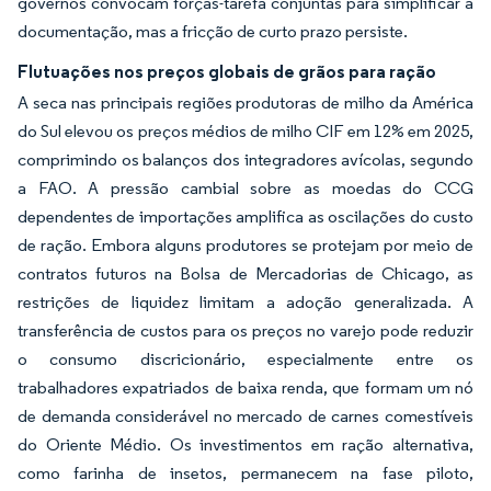
governos convocam forças-tarefa conjuntas para simplificar a
documentação, mas a fricção de curto prazo persiste.
Flutuações nos preços globais de grãos para ração
A seca nas principais regiões produtoras de milho da América
do Sul elevou os preços médios de milho CIF em 12% em 2025,
comprimindo os balanços dos integradores avícolas, segundo
a FAO. A pressão cambial sobre as moedas do CCG
dependentes de importações amplifica as oscilações do custo
de ração. Embora alguns produtores se protejam por meio de
contratos futuros na Bolsa de Mercadorias de Chicago, as
restrições de liquidez limitam a adoção generalizada. A
transferência de custos para os preços no varejo pode reduzir
o consumo discricionário, especialmente entre os
trabalhadores expatriados de baixa renda, que formam um nó
de demanda considerável no mercado de carnes comestíveis
do Oriente Médio. Os investimentos em ração alternativa,
como farinha de insetos, permanecem na fase piloto,