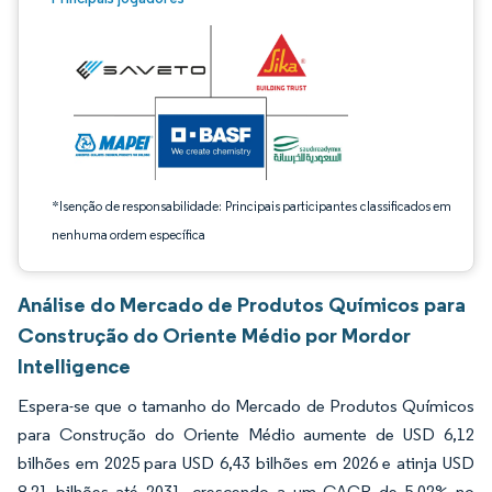
*Isenção de responsabilidade: Principais participantes classificados em
nenhuma ordem específica
Análise do Mercado de Produtos Químicos para
Construção do Oriente Médio por Mordor
Intelligence
Espera-se que o tamanho do Mercado de Produtos Químicos
para Construção do Oriente Médio aumente de USD 6,12
bilhões em 2025 para USD 6,43 bilhões em 2026 e atinja USD
8,21 bilhões até 2031, crescendo a um CAGR de 5,02% no