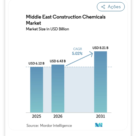
Ações
Imagem © Mordor Intelligence. O reuso req