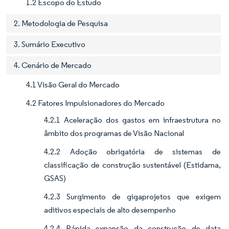
1.2 Escopo do Estudo
2. Metodologia de Pesquisa
3. Sumário Executivo
4. Cenário de Mercado
4.1 Visão Geral do Mercado
4.2 Fatores Impulsionadores do Mercado
4.2.1 Aceleração dos gastos em infraestrutura no
âmbito dos programas de Visão Nacional
4.2.2 Adoção obrigatória de sistemas de
classificação de construção sustentável (Estidama,
GSAS)
4.2.3 Surgimento de gigaprojetos que exigem
aditivos especiais de alto desempenho
4.2.4 Rápida expansão da construção de data