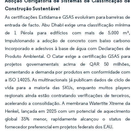
Adoção Obrigatória de Sistemas de Classificação de
Construção Sustentável
As certificações Estidama e GSAS evoluíram para barreiras de
entrada de facto. Abu Dhabi exige uma classificação mínima
de 1 Pérola para edifícios com mais de 5.000 m²,
impulsionando a adoção de concreto com baixo carbono
incorporado e adesivos à base de água com Declarações de
Produto Ambiental. O Catar exige a certificação GSAS para
projetos governamentais acima de QAR 50 milhões,
aumentando a demanda por produtos em conformidade com
a ISO 14025. As multinacionais já publicam dados de ciclo de
vida para a maioria das SKUs, enquanto muitos players
regionais ainda estão contratando verificações de terceiros,
acelerando a consolidação. A membrana Watertite Xtreme da
Henkel, lançada em 2025 com um potencial de aquecimento
global 35% menor, rapidamente alcançou o status de
fornecedor preferencial em projetos federais dos EAU.