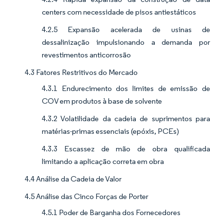
centers com necessidade de pisos antiestáticos
4.2.5 Expansão acelerada de usinas de
dessalinização impulsionando a demanda por
revestimentos anticorrosão
4.3 Fatores Restritivos do Mercado
4.3.1 Endurecimento dos limites de emissão de
COV em produtos à base de solvente
4.3.2 Volatilidade da cadeia de suprimentos para
matérias-primas essenciais (epóxis, PCEs)
4.3.3 Escassez de mão de obra qualificada
limitando a aplicação correta em obra
4.4 Análise da Cadeia de Valor
4.5 Análise das Cinco Forças de Porter
4.5.1 Poder de Barganha dos Fornecedores