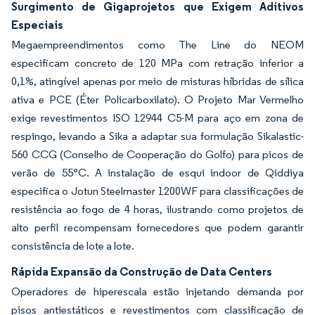
Surgimento de Gigaprojetos que Exigem Aditivos
Especiais
Megaempreendimentos como The Line do NEOM
especificam concreto de 120 MPa com retração inferior a
0,1%, atingível apenas por meio de misturas híbridas de sílica
ativa e PCE (Éter Policarboxilato). O Projeto Mar Vermelho
exige revestimentos ISO 12944 C5-M para aço em zona de
respingo, levando a Sika a adaptar sua formulação Sikalastic-
560 CCG (Conselho de Cooperação do Golfo) para picos de
verão de 55°C. A instalação de esqui indoor de Qiddiya
especifica o Jotun Steelmaster 1200WF para classificações de
resistência ao fogo de 4 horas, ilustrando como projetos de
alto perfil recompensam fornecedores que podem garantir
consistência de lote a lote.
Rápida Expansão da Construção de Data Centers
Operadores de hiperescala estão injetando demanda por
pisos antiestáticos e revestimentos com classificação de