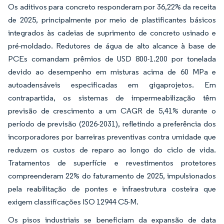
Os aditivos para concreto responderam por 36,22% da receita
de 2025, principalmente por meio de plastificantes básicos
integrados às cadeias de suprimento de concreto usinado e
pré-moldado. Redutores de água de alto alcance à base de
PCEs comandam prêmios de USD 800-1.200 por tonelada
devido ao desempenho em misturas acima de 60 MPa e
autoadensáveis especificadas em gigaprojetos. Em
contrapartida, os sistemas de impermeabilização têm
previsão de crescimento a um CAGR de 5,41% durante o
período de previsão (2026-2031), refletindo a preferência dos
incorporadores por barreiras preventivas contra umidade que
reduzem os custos de reparo ao longo do ciclo de vida.
Tratamentos de superfície e revestimentos protetores
compreenderam 22% do faturamento de 2025, impulsionados
pela reabilitação de pontes e infraestrutura costeira que
exigem classificações ISO 12944 C5-M.
Os pisos industriais se beneficiam da expansão de data