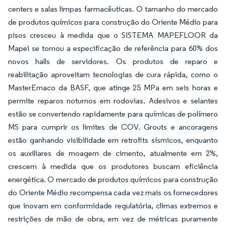
centers e salas limpas farmacêuticas. O tamanho do mercado
de produtos químicos para construção do Oriente Médio para
pisos cresceu à medida que o SISTEMA MAPEFLOOR da
Mapei se tornou a especificação de referência para 60% dos
novos halls de servidores. Os produtos de reparo e
reabilitação aproveitam tecnologias de cura rápida, como o
MasterEmaco da BASF, que atinge 25 MPa em seis horas e
permite reparos noturnos em rodovias. Adesivos e selantes
estão se convertendo rapidamente para químicas de polímero
MS para cumprir os limites de COV. Grouts e ancoragens
estão ganhando visibilidade em retrofits sísmicos, enquanto
os auxiliares de moagem de cimento, atualmente em 2%,
crescem à medida que os produtores buscam eficiência
energética. O mercado de produtos químicos para construção
do Oriente Médio recompensa cada vez mais os fornecedores
que inovam em conformidade regulatória, climas extremos e
restrições de mão de obra, em vez de métricas puramente