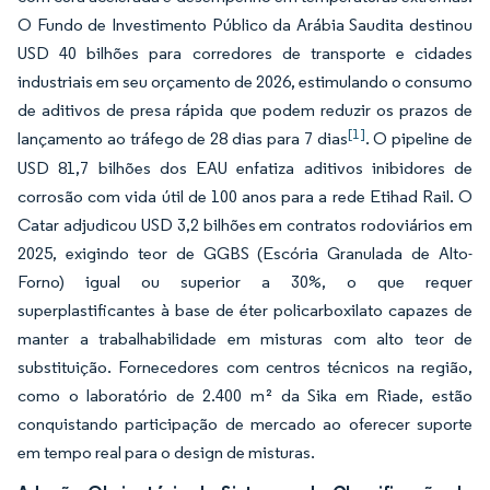
O Fundo de Investimento Público da Arábia Saudita destinou
USD 40 bilhões para corredores de transporte e cidades
industriais em seu orçamento de 2026, estimulando o consumo
de aditivos de presa rápida que podem reduzir os prazos de
[1]
lançamento ao tráfego de 28 dias para 7 dias
. O pipeline de
USD 81,7 bilhões dos EAU enfatiza aditivos inibidores de
corrosão com vida útil de 100 anos para a rede Etihad Rail. O
Catar adjudicou USD 3,2 bilhões em contratos rodoviários em
2025, exigindo teor de GGBS (Escória Granulada de Alto-
Forno) igual ou superior a 30%, o que requer
superplastificantes à base de éter policarboxilato capazes de
manter a trabalhabilidade em misturas com alto teor de
substituição. Fornecedores com centros técnicos na região,
como o laboratório de 2.400 m² da Sika em Riade, estão
conquistando participação de mercado ao oferecer suporte
em tempo real para o design de misturas.