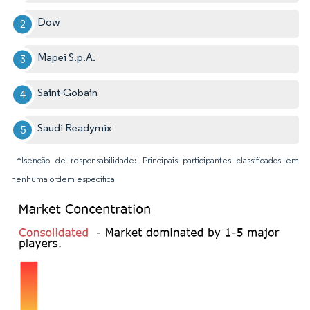
Dow
Mapei S.p.A.
Saint-Gobain
Saudi Readymix
*Isenção de responsabilidade: Principais participantes classificados em
nenhuma ordem específica