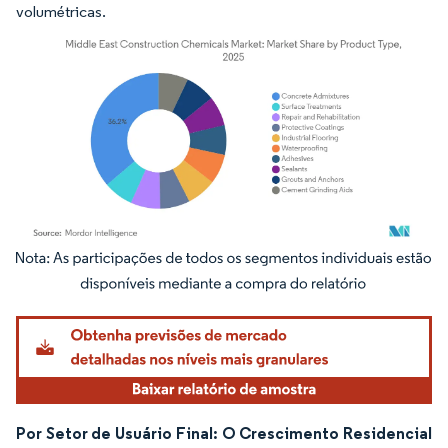
volumétricas.
Imagem © Mordor Intelligence. O reuso requer atribuição conforme CC BY 4.0.
Por Setor de Usuário Final: O Crescimento Residencial