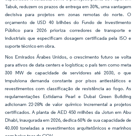
Tabuk, reduzem os prazos de entrega em 30%, uma vantagem
decisiva para projetos em zonas remotas do norte. O
orçamento de USD 40 bilhões do Fundo de Investimento
Público para 2026 prioriza corredores de transporte e
industriais que especificam dosagem certificada pela ISO e
suporte técnico em obra.
Nos Emirados Árabes Unidos, o crescimento futuro se volta
para ativos de data centers e logística; o país tem como meta
300 MW de capacidade de servidores até 2030, o que
impulsiona demanda constante por pisos antiestáticos e
revestimentos com classificação de resistência ao fogo. As
regulamentações Estidama Pearl e Dubai Green Building
adicionam 22-28% de valor químico incremental a projetos
certificados. A planta de AED 450 milhões da Jotun em Abu
Dhabi, inaugurada em 2026, dedica 60% de sua capacidade de
40.000 toneladas a revestimentos arquitetônicos e marinhos
com baixo teor de COV.