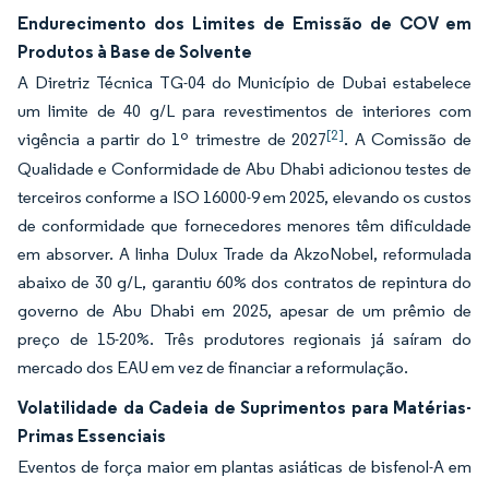
Endurecimento dos Limites de Emissão de COV em
Produtos à Base de Solvente
A Diretriz Técnica TG-04 do Município de Dubai estabelece
um limite de 40 g/L para revestimentos de interiores com
[2]
vigência a partir do 1º trimestre de 2027
. A Comissão de
Qualidade e Conformidade de Abu Dhabi adicionou testes de
terceiros conforme a ISO 16000-9 em 2025, elevando os custos
de conformidade que fornecedores menores têm dificuldade
em absorver. A linha Dulux Trade da AkzoNobel, reformulada
abaixo de 30 g/L, garantiu 60% dos contratos de repintura do
governo de Abu Dhabi em 2025, apesar de um prêmio de
preço de 15-20%. Três produtores regionais já saíram do
mercado dos EAU em vez de financiar a reformulação.
Volatilidade da Cadeia de Suprimentos para Matérias-
Primas Essenciais
Eventos de força maior em plantas asiáticas de bisfenol-A em