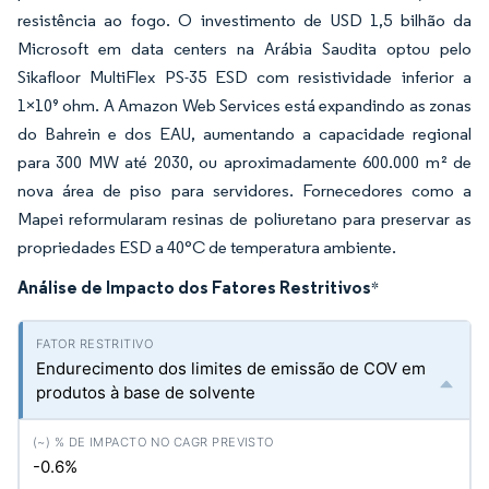
resistência ao fogo. O investimento de USD 1,5 bilhão da
Microsoft em data centers na Arábia Saudita optou pelo
Sikafloor MultiFlex PS-35 ESD com resistividade inferior a
1×10⁹ ohm. A Amazon Web Services está expandindo as zonas
do Bahrein e dos EAU, aumentando a capacidade regional
para 300 MW até 2030, ou aproximadamente 600.000 m² de
nova área de piso para servidores. Fornecedores como a
Mapei reformularam resinas de poliuretano para preservar as
propriedades ESD a 40°C de temperatura ambiente.
Análise de Impacto dos Fatores Restritivos
*
Endurecimento dos limites de emissão de COV em
produtos à base de solvente
-0.6%