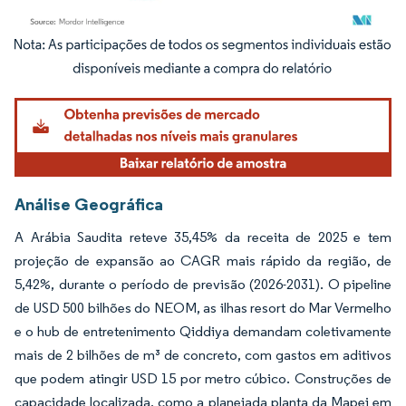
Imagem © Mordor Intelligence. O reuso requer atribuição conforme CC BY 4.0.
Análise Geográfica
A Arábia Saudita reteve 35,45% da receita de 2025 e tem
projeção de expansão ao CAGR mais rápido da região, de
5,42%, durante o período de previsão (2026-2031). O pipeline
de USD 500 bilhões do NEOM, as ilhas resort do Mar Vermelho
e o hub de entretenimento Qiddiya demandam coletivamente
mais de 2 bilhões de m³ de concreto, com gastos em aditivos
que podem atingir USD 15 por metro cúbico. Construções de
capacidade localizada, como a planejada planta da Mapei em