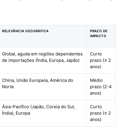
RELEVÂNCIA GEOGRÁFICA
PRAZO DE
IMPACTO
Global, aguda em regiões dependentes
Curto
de importações (Índia, Europa, Japão)
prazo (≤ 2
anos)
China, União Europeia, América do
Médio
Norte
prazo (2-4
anos)
Ásia-Pacífico (Japão, Coreia do Sul,
Curto
Índia), Europa
prazo (≤ 2
anos)