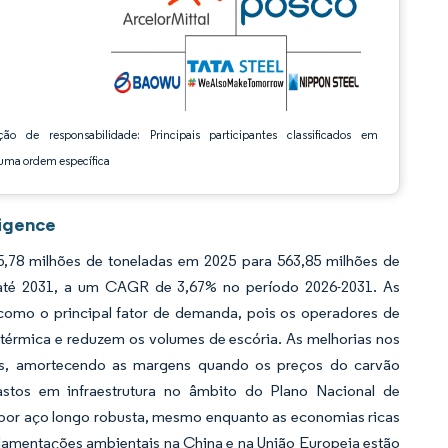
ção de responsabilidade: Principais participantes classificados em
ma ordem específica
ligence
,78 milhões de toneladas em 2025 para 563,85 milhões de
s até 2031, a um CAGR de 3,67% no período 2026-2031. As
como o principal fator de demanda, pois os operadores de
 térmica e reduzem os volumes de escória. As melhorias nos
os, amortecendo as margens quando os preços do carvão
stos em infraestrutura no âmbito do Plano Nacional de
a por aço longo robusta, mesmo enquanto as economias ricas
ulamentações ambientais na China e na União Europeia estão