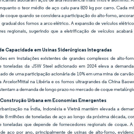
nquanto o teor médio de aço caiu para 820 kg por carro. Cada mil
de coque quando se considera a participação do alto-forno, ancora
gradual dos fornos a arco elétrico. A expansão de veículos elétrico
res regionais, sugerindo que a eletrificação de veículos acabar
de Capacidade em Usinas Siderúrgicas Integradas
ões em instalações existentes de grandes complexos de alto-f
e toneladas da JSW Steel adicionado em 2024 eleva a demanda
do de uma participação acionária de 10% em uma mina de carvão a
a ArcelorMittal na Libéria e os fornos ultragrandes da China Bao
sustentam a demanda de longo prazo no mercado de coque metalúrgi
Construção Urbana em Economias Emergentes
urbanização na Índia, Indonésia e Vietnã mantém elevada a deman
 de 8 milhões de toneladas de aço ao longo da próxima década, co
e toneladas que depende de fornecedores regionais de coque. A N
 de aço por ano, principalmente de usinas de alto-forno, evide