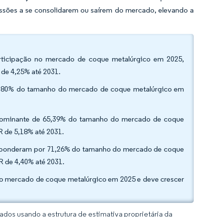
ssões a se consolidarem ou saírem do mercado, elevando a
articipação no mercado de coque metalúrgico em 2025,
 de 4,25% até 2031.
 70,80% do tamanho do mercado de coque metalúrgico em
o dominante de 65,39% do tamanho do mercado de coque
R de 5,18% até 2031.
s responderam por 71,26% do tamanho do mercado de coque
R de 4,40% até 2031.
do mercado de coque metalúrgico em 2025 e deve crescer
dos usando a estrutura de estimativa proprietária da