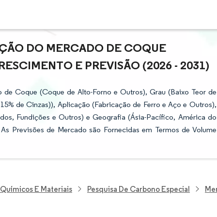
PAÇÃO DO MERCADO DE COQUE
ESCIMENTO E PREVISÃO (2026 - 2031)
 de Coque (Coque de Alto-Forno e Outros), Grau (Baixo Teor de
 15% de Cinzas)), Aplicação (Fabricação de Ferro e Aço e Outros),
rados, Fundições e Outros) e Geografia (Ásia-Pacífico, América do
). As Previsões de Mercado são Fornecidas em Termos de Volume
 Químicos E Materiais
Pesquisa De Carbono Especial
Mer