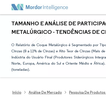
TAMANHO E ANÁLISE DE PARTICI
METALÚRGICO - TENDÊNCIAS DE CR
O Relatório de Coque Metalúrgico é Segmentado por Tipo
Cinzas (8 a 12% de Cinzas) e Alto Teor de Cinzas (Mais de
Indústria do Usuário Final (Produtores Siderúrgicos Integ
Norte, Europa, América do Sul e Oriente Médio e África
(toneladas).
Início
Análise De Mercado
Pesquisa De Produtos