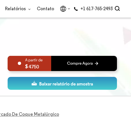
Relatórios
Contato
+1 617-765-2493
4750
cado De Coque Metalúrgico