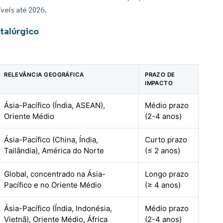
veis até 2026.
talúrgico
RELEVÂNCIA GEOGRÁFICA
PRAZO DE
IMPACTO
Ásia-Pacífico (Índia, ASEAN),
Médio prazo
Oriente Médio
(2-4 anos)
Ásia-Pacífico (China, Índia,
Curto prazo
Tailândia), América do Norte
(≤ 2 anos)
Global, concentrado na Ásia-
Longo prazo
Pacífico e no Oriente Médio
(≥ 4 anos)
Ásia-Pacífico (Índia, Indonésia,
Médio prazo
Vietnã), Oriente Médio, África
(2-4 anos)