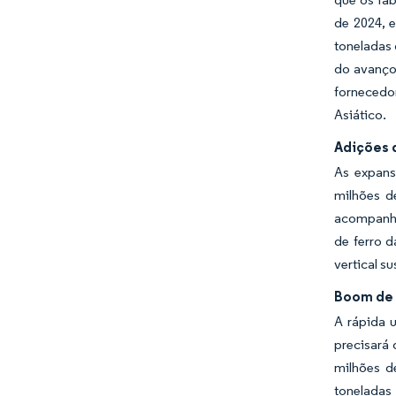
de 2024, e
toneladas 
do avanço 
fornecedo
Asiático.
Adições 
As expans
milhões d
acompanha
de ferro d
vertical 
Boom de 
A rápida 
precisará
milhões d
toneladas