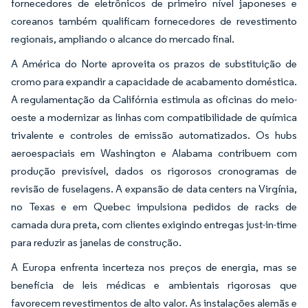
fornecedores de eletrônicos de primeiro nível japoneses e
coreanos também qualificam fornecedores de revestimento
regionais, ampliando o alcance do mercado final.
A América do Norte aproveita os prazos de substituição de
cromo para expandir a capacidade de acabamento doméstica.
A regulamentação da Califórnia estimula as oficinas do meio-
oeste a modernizar as linhas com compatibilidade de química
trivalente e controles de emissão automatizados. Os hubs
aeroespaciais em Washington e Alabama contribuem com
produção previsível, dados os rigorosos cronogramas de
revisão de fuselagens. A expansão de data centers na Virgínia,
no Texas e em Quebec impulsiona pedidos de racks de
camada dura preta, com clientes exigindo entregas just-in-time
para reduzir as janelas de construção.
A Europa enfrenta incerteza nos preços de energia, mas se
beneficia de leis médicas e ambientais rigorosas que
favorecem revestimentos de alto valor. As instalações alemãs e