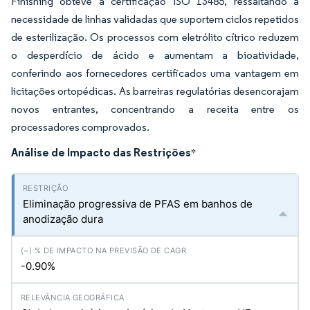
Finishing obteve a certificação ISO 13485, ressaltando a
necessidade de linhas validadas que suportem ciclos repetidos
de esterilização. Os processos com eletrólito cítrico reduzem
o desperdício de ácido e aumentam a bioatividade,
conferindo aos fornecedores certificados uma vantagem em
licitações ortopédicas. As barreiras regulatórias desencorajam
novos entrantes, concentrando a receita entre os
processadores comprovados.
Análise de Impacto das Restrições
*
Eliminação progressiva de PFAS em banhos de
anodização dura
-0.90%