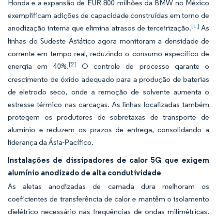
Honda e a expansão de EUR 800 milhões da BMW no México
exemplificam adições de capacidade construídas em torno de
[1]
anodização interna que elimina atrasos de terceirização.
As
linhas do Sudeste Asiático agora monitoram a densidade de
corrente em tempo real, reduzindo o consumo específico de
[2]
energia em 40%.
O controle de processo garante o
crescimento de óxido adequado para a produção de baterias
de eletrodo seco, onde a remoção de solvente aumenta o
estresse térmico nas carcaças. As linhas localizadas também
protegem os produtores de sobretaxas de transporte de
alumínio e reduzem os prazos de entrega, consolidando a
liderança da Ásia-Pacífico.
Instalações de dissipadores de calor 5G que exigem
alumínio anodizado de alta condutividade
As aletas anodizadas de camada dura melhoram os
coeficientes de transferência de calor e mantêm o isolamento
dielétrico necessário nas frequências de ondas milimétricas.