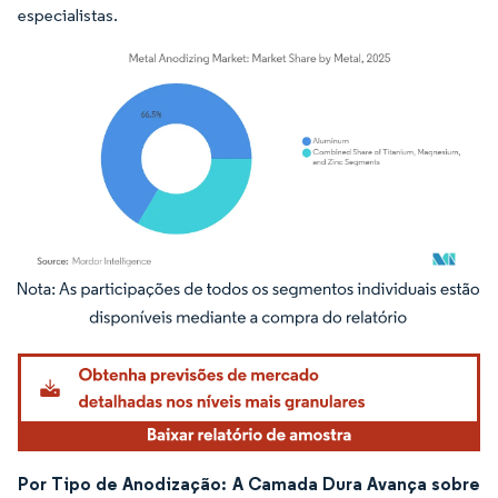
especialistas.
Imagem © Mordor Intelligence. O reuso requer atribuição conforme CC BY 4.0.
Por Tipo de Anodização: A Camada Dura Avança sobre