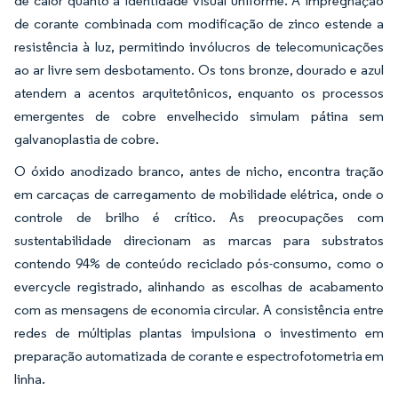
de calor quanto a identidade visual uniforme. A impregnação
de corante combinada com modificação de zinco estende a
resistência à luz, permitindo invólucros de telecomunicações
ao ar livre sem desbotamento. Os tons bronze, dourado e azul
atendem a acentos arquitetônicos, enquanto os processos
emergentes de cobre envelhecido simulam pátina sem
galvanoplastia de cobre.
O óxido anodizado branco, antes de nicho, encontra tração
em carcaças de carregamento de mobilidade elétrica, onde o
controle de brilho é crítico. As preocupações com
sustentabilidade direcionam as marcas para substratos
contendo 94% de conteúdo reciclado pós-consumo, como o
evercycle registrado, alinhando as escolhas de acabamento
com as mensagens de economia circular. A consistência entre
redes de múltiplas plantas impulsiona o investimento em
preparação automatizada de corante e espectrofotometria em
linha.