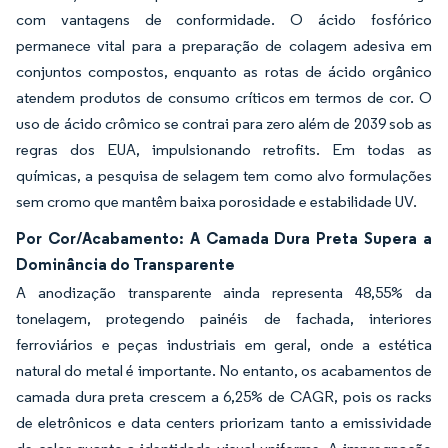
com vantagens de conformidade. O ácido fosfórico
permanece vital para a preparação de colagem adesiva em
conjuntos compostos, enquanto as rotas de ácido orgânico
atendem produtos de consumo críticos em termos de cor. O
uso de ácido crômico se contrai para zero além de 2039 sob as
regras dos EUA, impulsionando retrofits. Em todas as
químicas, a pesquisa de selagem tem como alvo formulações
sem cromo que mantêm baixa porosidade e estabilidade UV.
Por Cor/Acabamento: A Camada Dura Preta Supera a
Dominância do Transparente
A anodização transparente ainda representa 48,55% da
tonelagem, protegendo painéis de fachada, interiores
ferroviários e peças industriais em geral, onde a estética
natural do metal é importante. No entanto, os acabamentos de
camada dura preta crescem a 6,25% de CAGR, pois os racks
de eletrônicos e data centers priorizam tanto a emissividade