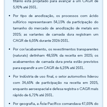
titânio está projetado para avançar a um CAGR de
5,92% até 2031.
Por tipo de anodização, os processos com ácido
sulfúrico representavam 54,15% da participação do
tamanho do mercado de anodização de metais em
2025; as variantes de camada dura registram um
CAGR de 6,05% durante 2026-2031.
Por cor/acabamento, os revestimentos transparentes
(naturais) detinham 48,55% da receita em 2025; os
acabamentos de camada dura preta estão previstos
para expandir a um CAGR de 6,25% até 2031.
Por indústria de uso final, o setor automotivo liderou
com 34,65% de participação na receita em 2025,
enquanto aeroespacial e defesa registra o CAGR mais
rápido de 6,72% até 2031.
Por geografia, a Ásia-Pacífico comandava 47,05% do