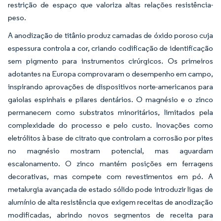
restrição de espaço que valoriza altas relações resistência-
peso.
A anodização de titânio produz camadas de óxido poroso cuja
espessura controla a cor, criando codificação de identificação
sem pigmento para instrumentos cirúrgicos. Os primeiros
adotantes na Europa comprovaram o desempenho em campo,
inspirando aprovações de dispositivos norte-americanos para
gaiolas espinhais e pilares dentários. O magnésio e o zinco
permanecem como substratos minoritários, limitados pela
complexidade do processo e pelo custo. Inovações como
eletrólitos à base de citrato que controlam a corrosão por pites
no magnésio mostram potencial, mas aguardam
escalonamento. O zinco mantém posições em ferragens
decorativas, mas compete com revestimentos em pó. A
metalurgia avançada de estado sólido pode introduzir ligas de
alumínio de alta resistência que exigem receitas de anodização
modificadas, abrindo novos segmentos de receita para