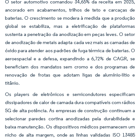
O setor automotivo comandou 34,65% da receita em 2025,
ancorado em acabamentos, trilhos de teto e carcaças de
baterias. O crescimento se modera à medida que a produção
global se estabiliza, mas a eletrificação de plataformas
sustenta a penetração da anodização em peças leves. O setor
de anodização de metais adapta cada vez mais as camadas de
óxido para atender aos padrões de fuga térmica de baterias. O
aeroespacial e a defesa, expandindo a 6,72% de CAGR, se
beneficiam dos mandatos sem cromo e dos programas de
renovação de frotas que adotam ligas de alumínio-lítio e
titânio.
Os players de eletrônicos e semicondutores especificam
dissipadores de calor de camada dura compatíveis com rádios
5G de alta potência. As empresas de construção continuam a
selecionar paredes cortina anodizadas pela durabilidade e
baixa manutenção. Os dispositivos médicos permanecem um
nicho de alta margem, onde as linhas validadas ISO 13485