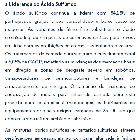
a Liderança do Ácido Sulfúrico
O ácido sulfúrico continua a liderar com 54,15% de
participação graças à sua versatilidade e baixo custo de
reagente. As variantes de filme fino substituem o ácido
crômico legado em peças de aeronaves críticas para o voo,
em linha com as proibições de cromo, sustentando o volume.
Os tratamentos de camada dura superam o crescimento geral
a 6,05% de CAGR, refletindo as mudanças dos mercados finais
em direção a zonas de desgaste severo em robótica,
transportadores de semicondutores e bandejas de
armazenamento de energia. O tamanho do mercado de
anodização de metais para linhas de camada dura está
previsto para se ampliar à medida que os fabricantes de
equipamentos originais exigem camadas de 25-100 µm que
dobram a vida útil em ambientes abrasivos.
As misturas bórico-sulfúricas e tartárico-sulfúricas atraem
certificações aeroespaciais ao combinar alta vida à fadiga