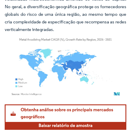
No geral, a diversificação geográfica protege os fornecedores
globais do risco de uma única região, ao mesmo tempo que
cria complexidade de especificação que recompensa as redes
verticalmente integradas.
Imagem © Mordor Intelligence. O reuso requer atribuição conforme CC BY 4.0.