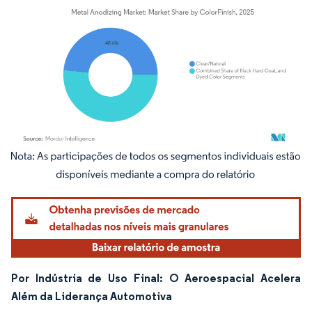
Imagem © Mordor Intelligence. O reuso requer atribuição conforme CC BY 4.0.
Por Indústria de Uso Final: O Aeroespacial Acelera
Além da Liderança Automotiva