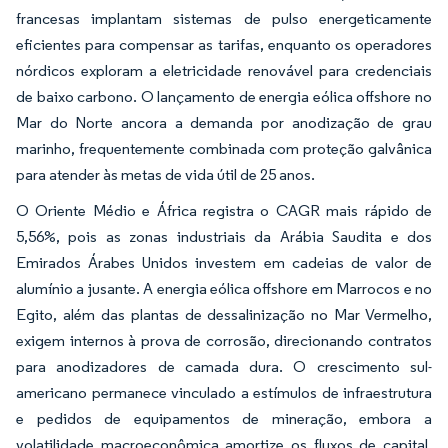
francesas implantam sistemas de pulso energeticamente
eficientes para compensar as tarifas, enquanto os operadores
nórdicos exploram a eletricidade renovável para credenciais
de baixo carbono. O lançamento de energia eólica offshore no
Mar do Norte ancora a demanda por anodização de grau
marinho, frequentemente combinada com proteção galvânica
para atender às metas de vida útil de 25 anos.
O Oriente Médio e África registra o CAGR mais rápido de
5,56%, pois as zonas industriais da Arábia Saudita e dos
Emirados Árabes Unidos investem em cadeias de valor de
alumínio a jusante. A energia eólica offshore em Marrocos e no
Egito, além das plantas de dessalinização no Mar Vermelho,
exigem internos à prova de corrosão, direcionando contratos
para anodizadores de camada dura. O crescimento sul-
americano permanece vinculado a estímulos de infraestrutura
e pedidos de equipamentos de mineração, embora a
volatilidade macroeconômica amortize os fluxos de capital.