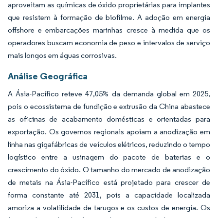
aproveitam as químicas de óxido proprietárias para implantes
que resistem à formação de biofilme. A adoção em energia
offshore e embarcações marinhas cresce à medida que os
operadores buscam economia de peso e intervalos de serviço
mais longos em águas corrosivas.
Análise Geográfica
A Ásia-Pacífico reteve 47,05% da demanda global em 2025,
pois o ecossistema de fundição e extrusão da China abastece
as oficinas de acabamento domésticas e orientadas para
exportação. Os governos regionais apoiam a anodização em
linha nas gigafábricas de veículos elétricos, reduzindo o tempo
logístico entre a usinagem do pacote de baterias e o
crescimento do óxido. O tamanho do mercado de anodização
de metais na Ásia-Pacífico está projetado para crescer de
forma constante até 2031, pois a capacidade localizada
amoriza a volatilidade de tarugos e os custos de energia. Os