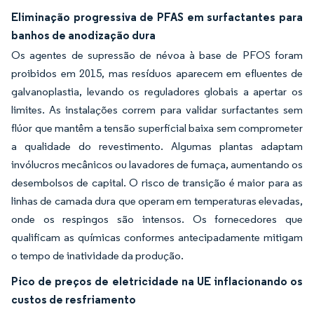
Eliminação progressiva de PFAS em surfactantes para
banhos de anodização dura
Os agentes de supressão de névoa à base de PFOS foram
proibidos em 2015, mas resíduos aparecem em efluentes de
galvanoplastia, levando os reguladores globais a apertar os
limites. As instalações correm para validar surfactantes sem
flúor que mantêm a tensão superficial baixa sem comprometer
a qualidade do revestimento. Algumas plantas adaptam
invólucros mecânicos ou lavadores de fumaça, aumentando os
desembolsos de capital. O risco de transição é maior para as
linhas de camada dura que operam em temperaturas elevadas,
onde os respingos são intensos. Os fornecedores que
qualificam as químicas conformes antecipadamente mitigam
o tempo de inatividade da produção.
Pico de preços de eletricidade na UE inflacionando os
custos de resfriamento