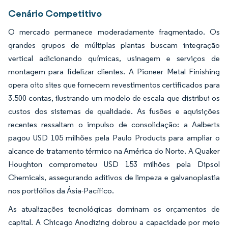
Cenário Competitivo
O mercado permanece moderadamente fragmentado. Os
grandes grupos de múltiplas plantas buscam integração
vertical adicionando químicas, usinagem e serviços de
montagem para fidelizar clientes. A Pioneer Metal Finishing
opera oito sites que fornecem revestimentos certificados para
3.500 contas, ilustrando um modelo de escala que distribui os
custos dos sistemas de qualidade. As fusões e aquisições
recentes ressaltam o impulso de consolidação: a Aalberts
pagou USD 105 milhões pela Paulo Products para ampliar o
alcance de tratamento térmico na América do Norte. A Quaker
Houghton comprometeu USD 153 milhões pela Dipsol
Chemicals, assegurando aditivos de limpeza e galvanoplastia
nos portfólios da Ásia-Pacífico.
As atualizações tecnológicas dominam os orçamentos de
capital. A Chicago Anodizing dobrou a capacidade por meio