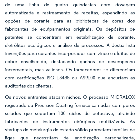
de uma linha de quatro guindastes com dosagem
automatizada e rastreamento de receitas, expandindo as
opções de corante para as bibliotecas de cores dos
fabricantes de equipamentos originais. Os depósitos de
patentes se concentram em estabilização de corante,
eletrólitos ecológicos e análise de processos. A Justia lista
invenções para corantes incorporados com zinco e efeitos de
cobre envelhecido, destacando ganhos de desempenho
incrementais, mas valiosos. Os fornecedores se diferenciam
com certificações ISO 13485 ou AS9100 que encurtam as
auditorias dos clientes.
Os novos entrantes atacam nichos. O processo MICRALOX
registrado da Precision Coating fornece camadas com poros
selados que suportam 100 ciclos de autoclave, atraindo
fabricantes de instrumentos cirúrgicos reutilizáveis. As
startups de metalurgia de estado sólido prometem famílias de
ligas que necessitam de anodização personalizada,