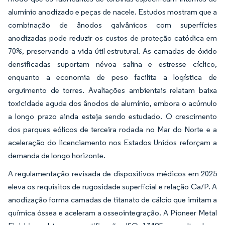
alumínio anodizado e peças de nacele. Estudos mostram que a
combinação de ânodos galvânicos com superfícies
anodizadas pode reduzir os custos de proteção catódica em
70%, preservando a vida útil estrutural. As camadas de óxido
densificadas suportam névoa salina e estresse cíclico,
enquanto a economia de peso facilita a logística de
erguimento de torres. Avaliações ambientais relatam baixa
toxicidade aguda dos ânodos de alumínio, embora o acúmulo
a longo prazo ainda esteja sendo estudado. O crescimento
dos parques eólicos de terceira rodada no Mar do Norte e a
aceleração do licenciamento nos Estados Unidos reforçam a
demanda de longo horizonte.
A regulamentação revisada de dispositivos médicos em 2025
eleva os requisitos de rugosidade superficial e relação Ca/P. A
anodização forma camadas de titanato de cálcio que imitam a
química óssea e aceleram a osseointegração. A Pioneer Metal