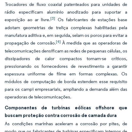
Trocadores de fluxo coaxial patenteados para unidades de
rádio especificam alumínio anodizado para suportar a
[3]
exposição ao ar livre.
Os fabricantes de estações base
adotam geometrias de treliça complexas habilitadas pela
manufatura aditiva e, em seguida, selam os poros para evitar a
[4]
propagação de corrosão.
À medida que as operadoras de
telecomunicações densificam as redes de pequenas células, os
dissipadores de calor compactos tornam-se críticos,
pressionando os fornecedores de revestimento a garantir
espessura uniforme de filme em formas complexas. Os
módulos de computação de borda estendem esse requisito
para os campi empresariais, ampliando a demanda além das
operadoras de telecomunicações.
Componentes de turbinas eólicas offshore que
buscam proteção contra corrosão de camada dura
As condições marinhas aceleram a corrosão por pites, de
modo que os fabricantes de turbinas especificam internos de