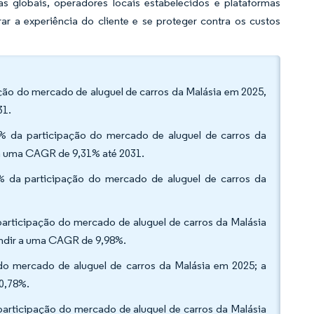
 globais, operadores locais estabelecidos e plataformas
ar a experiência do cliente e se proteger contra os custos
pação do mercado de aluguel de carros da Malásia em 2025,
31.
2% da participação do mercado de aluguel de carros da
ra uma CAGR de 9,31% até 2031.
% da participação do mercado de aluguel de carros da
 participação do mercado de aluguel de carros da Malásia
ndir a uma CAGR de 9,98%.
 do mercado de aluguel de carros da Malásia em 2025; a
0,78%.
participação do mercado de aluguel de carros da Malásia