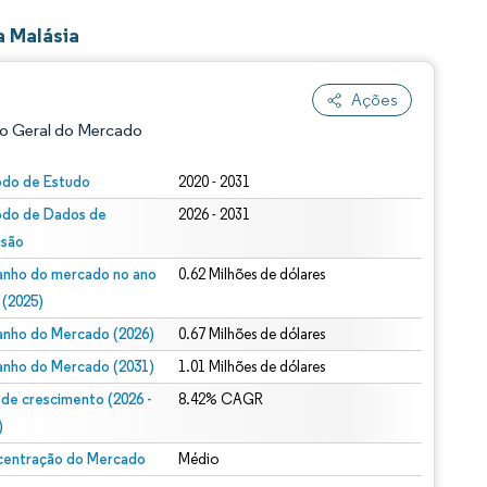
a Malásia
Ações
o Geral do Mercado
odo de Estudo
2020 - 2031
odo de Dados de
2026 - 2031
isão
nho do mercado no ano
0.62 Milhões de dólares
 (2025)
nho do Mercado (2026)
0.67 Milhões de dólares
ão conforme CC BY 4.0.
nho do Mercado (2031)
1.01 Milhões de dólares
 de crescimento (2026 -
8.42% CAGR
)
entração do Mercado
Médio