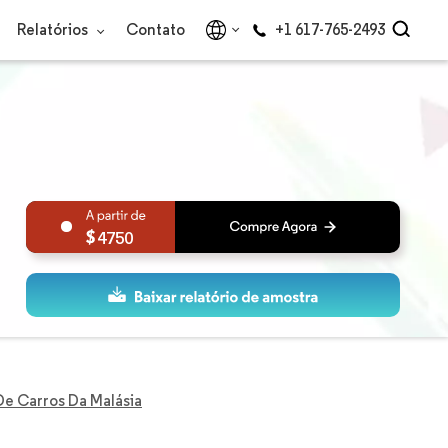
Relatórios
Contato
+1 617-765-2493
4750
e Carros Da Malásia