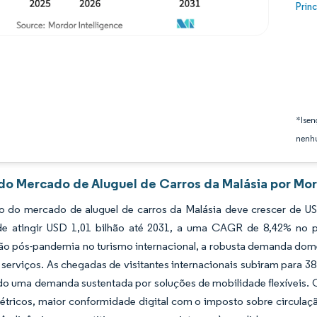
Image
Prin
*Isen
nenhu
 do Mercado de Aluguel de Carros da Malásia por Mor
 do mercado de aluguel de carros da Malásia deve crescer de US
de atingir USD 1,01 bilhão até 2031, a uma CAGR de 8,42% no 
ão pós-pandemia no turismo internacional, a robusta demanda dom
e serviços. As chegadas de visitantes internacionais subiram para 
do uma demanda sustentada por soluções de mobilidade flexíveis. 
létricos, maior conformidade digital com o imposto sobre circulaçã