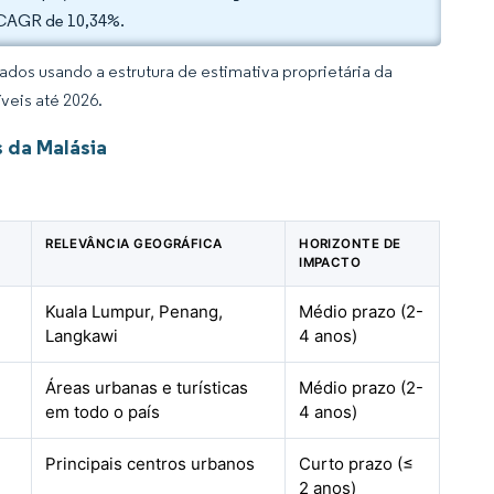
a CAGR de 10,34%.
dos usando a estrutura de estimativa proprietária da
veis até 2026.
 da Malásia
RELEVÂNCIA GEOGRÁFICA
HORIZONTE DE
IMPACTO
Kuala Lumpur, Penang,
Médio prazo (2-
Langkawi
4 anos)
Áreas urbanas e turísticas
Médio prazo (2-
em todo o país
4 anos)
Principais centros urbanos
Curto prazo (≤
2 anos)