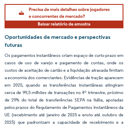
Imagem © Mordor Intelligence. O reuso requer atribuição conforme CC BY 4.0.
Oportunidades de mercado e perspectivas
futuras
Os pagamentos instantâneos criam espaço de curto prazo em
casos de uso de varejo e pagamento de contas, onde os
custos de aceitação de cartão e a liquidação atrasada limitam
a economia dos comerciantes. Evidências de tração aparecem
em 2025, quando as transferências instantâneas atingiram
cerca de 99,5 milhões de transações no 4º trimestre, próximo
de 29% do total de transferências SEPA na Itália, apoiadas
pelos prazos do Regulamento de Pagamentos Instantâneos da
UE (recebimento até janeiro de 2025 e envio até outubro de
2025) que padronizam a capacidade de recebimento e a