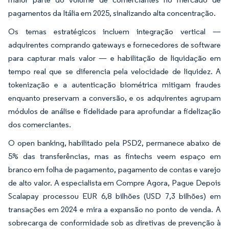
pagamentos da Itália em 2025, sinalizando alta concentração.
Os temas estratégicos incluem integração vertical —
adquirentes comprando gateways e fornecedores de software
para capturar mais valor — e habilitação de liquidação em
tempo real que se diferencia pela velocidade de liquidez. A
tokenização e a autenticação biométrica mitigam fraudes
enquanto preservam a conversão, e os adquirentes agrupam
módulos de análise e fidelidade para aprofundar a fidelização
dos comerciantes.
O open banking, habilitado pela PSD2, permanece abaixo de
5% das transferências, mas as fintechs veem espaço em
branco em folha de pagamento, pagamento de contas e varejo
de alto valor. A especialista em Compre Agora, Pague Depois
Scalapay processou EUR 6,8 bilhões (USD 7,3 bilhões) em
transações em 2024 e mira a expansão no ponto de venda. A
sobrecarga de conformidade sob as diretivas de prevenção à