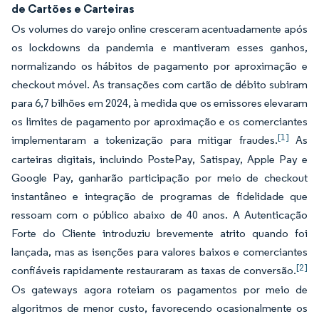
de Cartões e Carteiras
Os volumes do varejo online cresceram acentuadamente após
os lockdowns da pandemia e mantiveram esses ganhos,
normalizando os hábitos de pagamento por aproximação e
checkout móvel. As transações com cartão de débito subiram
para 6,7 bilhões em 2024, à medida que os emissores elevaram
os limites de pagamento por aproximação e os comerciantes
[1]
implementaram a tokenização para mitigar fraudes.
As
carteiras digitais, incluindo PostePay, Satispay, Apple Pay e
Google Pay, ganharão participação por meio de checkout
instantâneo e integração de programas de fidelidade que
ressoam com o público abaixo de 40 anos. A Autenticação
Forte do Cliente introduziu brevemente atrito quando foi
lançada, mas as isenções para valores baixos e comerciantes
[2]
confiáveis rapidamente restauraram as taxas de conversão.
Os gateways agora roteiam os pagamentos por meio de
algoritmos de menor custo, favorecendo ocasionalmente os