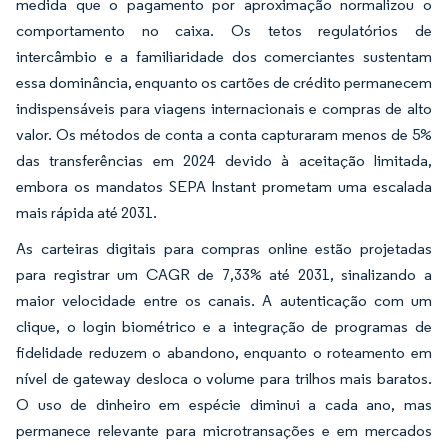
medida que o pagamento por aproximação normalizou o
comportamento no caixa. Os tetos regulatórios de
intercâmbio e a familiaridade dos comerciantes sustentam
essa dominância, enquanto os cartões de crédito permanecem
indispensáveis para viagens internacionais e compras de alto
valor. Os métodos de conta a conta capturaram menos de 5%
das transferências em 2024 devido à aceitação limitada,
embora os mandatos SEPA Instant prometam uma escalada
mais rápida até 2031.
As carteiras digitais para compras online estão projetadas
para registrar um CAGR de 7,33% até 2031, sinalizando a
maior velocidade entre os canais. A autenticação com um
clique, o login biométrico e a integração de programas de
fidelidade reduzem o abandono, enquanto o roteamento em
nível de gateway desloca o volume para trilhos mais baratos.
O uso de dinheiro em espécie diminui a cada ano, mas
permanece relevante para microtransações e em mercados