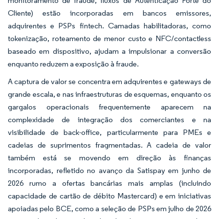
monitoramento de fraude, fluxos de Autenticação Forte do
Cliente) estão incorporadas em bancos emissores,
adquirentes e PSPs fintech. Camadas habilitadoras, como
tokenização, roteamento de menor custo e NFC/contactless
baseado em dispositivo, ajudam a impulsionar a conversão
enquanto reduzem a exposição à fraude.
A captura de valor se concentra em adquirentes e gateways de
grande escala, e nas infraestruturas de esquemas, enquanto os
gargalos operacionais frequentemente aparecem na
complexidade de integração dos comerciantes e na
visibilidade de back-office, particularmente para PMEs e
cadeias de suprimentos fragmentadas. A cadeia de valor
também está se movendo em direção às finanças
incorporadas, refletido no avanço da Satispay em junho de
2026 rumo a ofertas bancárias mais amplas (incluindo
capacidade de cartão de débito Mastercard) e em iniciativas
apoiadas pelo BCE, como a seleção de PSPs em julho de 2026