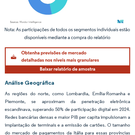
Imagem © Mordor Intelligence. O reuso requer atribuição conforme CC BY 4.0.
Análise Geográfica
As regiões do norte, como Lombardia, Emília-Romanha e
Piemonte, se aproximam da penetração eletrônica
escandinava, superando 50% de participação digital em 2024.
Redes bancárias densas e maior PIB per capita impulsionam a
implantação de terminais e a emissão de cartões. O tamanho
do mercado de pagamentos da Itália para essas províncias