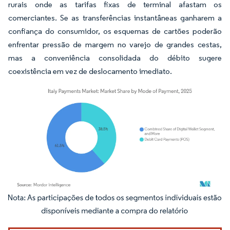
rurais onde as tarifas fixas de terminal afastam os
comerciantes. Se as transferências instantâneas ganharem a
confiança do consumidor, os esquemas de cartões poderão
enfrentar pressão de margem no varejo de grandes cestas,
mas a conveniência consolidada do débito sugere
coexistência em vez de deslocamento imediato.
Imagem © Mordor Intelligence. O reuso requer atribuição conforme CC BY 4.0.