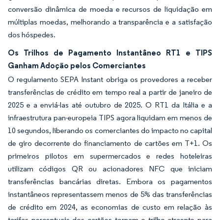
conversão dinâmica de moeda e recursos de liquidação em
múltiplas moedas, melhorando a transparência e a satisfação
dos hóspedes.
Os Trilhos de Pagamento Instantâneo RT1 e TIPS
Ganham Adoção pelos Comerciantes
O regulamento SEPA Instant obriga os provedores a receber
transferências de crédito em tempo real a partir de janeiro de
2025 e a enviá-las até outubro de 2025. O RT1 da Itália e a
infraestrutura pan-europeia TIPS agora liquidam em menos de
10 segundos, liberando os comerciantes do impacto no capital
de giro decorrente do financiamento de cartões em T+1. Os
primeiros pilotos em supermercados e redes hoteleiras
utilizam códigos QR ou acionadores NFC que iniciam
transferências bancárias diretas. Embora os pagamentos
instantâneos representassem menos de 5% das transferências
de crédito em 2024, as economias de custo em relação às
tarifas percentuais dos cartões tornam o trilho atraente para