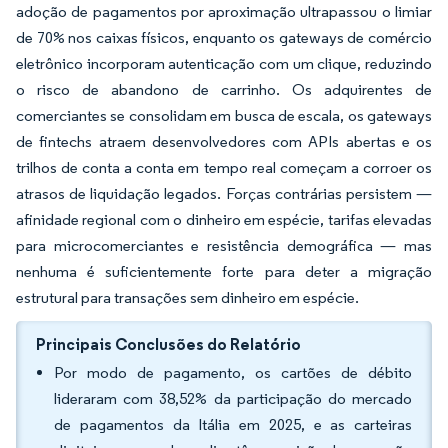
adoção de pagamentos por aproximação ultrapassou o limiar
de 70% nos caixas físicos, enquanto os gateways de comércio
eletrônico incorporam autenticação com um clique, reduzindo
o risco de abandono de carrinho. Os adquirentes de
comerciantes se consolidam em busca de escala, os gateways
de fintechs atraem desenvolvedores com APIs abertas e os
trilhos de conta a conta em tempo real começam a corroer os
atrasos de liquidação legados. Forças contrárias persistem —
afinidade regional com o dinheiro em espécie, tarifas elevadas
para microcomerciantes e resistência demográfica — mas
nenhuma é suficientemente forte para deter a migração
estrutural para transações sem dinheiro em espécie.
Principais Conclusões do Relatório
Por modo de pagamento, os cartões de débito
lideraram com 38,52% da participação do mercado
de pagamentos da Itália em 2025, e as carteiras