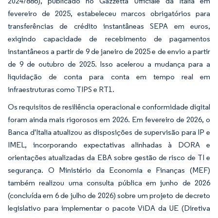
2024/886), publicado no Gazzetta Ufficiale da Itália em
fevereiro de 2025, estabeleceu marcos obrigatórios para
transferências de crédito instantâneas SEPA em euros,
exigindo capacidade de recebimento de pagamentos
instantâneos a partir de 9 de janeiro de 2025 e de envio a partir
de 9 de outubro de 2025. Isso acelerou a mudança para a
liquidação de conta para conta em tempo real em
infraestruturas como TIPS e RT1.
Os requisitos de resiliência operacional e conformidade digital
foram ainda mais rigorosos em 2026. Em fevereiro de 2026, o
Banca d'Italia atualizou as disposições de supervisão para IP e
IMEL, incorporando expectativas alinhadas à DORA e
orientações atualizadas da EBA sobre gestão de risco de TI e
segurança. O Ministério da Economia e Finanças (MEF)
também realizou uma consulta pública em junho de 2026
(concluída em 6 de julho de 2026) sobre um projeto de decreto
legislativo para implementar o pacote ViDA da UE (Diretiva