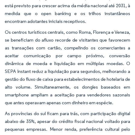
está previsto para crescer acima da média nacional até 2031, à
medida que o open banking e os trilhos instantâneos
encontram adotantes iniciais receptivos.
Os centros turísticos centrais, como Roma, Florença e Veneza,
se beneficiam do afluxo recorde de visitantes que favorecem
as transações com cartão, compelindo os comerciantes a
aceitar comunicação por campo próximo, conversão
dinâmica de moeda e liquidação em múltiplas moedas. O
SEPA Instant reduz a liquidação para segundos, melhorando a
gestão do fluxo de caixa para estabelecimentos de hotelaria de
alto volume. Simultaneamente, os dongles baseados em
smartphone ampliam a aceitação para vendedores sazonais
que antes operavam apenas com dinheiro em espécie.
As províncias do sul ficam para trás, com participação digital
abaixo de 35%, apesar do crédito fiscal nacional voltado para
pequenas empresas. Menor renda, preferência cultural pelo