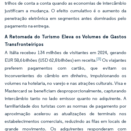
trilhos de conta a conta quando as economias de intercâmbio
justificam a mudança. O efeito cumulativo é o aumento da
penetração eletrônica em segmentos antes dominados pelo
pagamento na entrega.
A Retomada do Turismo Eleva os Volumes de Gastos
Transfronteiriços
A Itália recebeu 134 milhões de visitantes em 2024, gerando
[3]
EUR 58,6 bilhões (USD 62,8 bilhões) em receita.
Os viajantes
preferem pagamentos com cartão, que evitam os
inconvenientes do câmbio em dinheiro, impulsionando os
volumes na hotelaria, no varejo e nas atrações culturais. Visa e
Mastercard se beneficiam desproporcionalmente, capturando
intercâmbio tanto no lado emissor quanto no adquirente. A
familiaridade dos turistas com as normas de pagamento por
aproximação acelerou as atualizações de terminais nos
estabelecimentos comerciais, reduzindo as filas em locais de
grande movimento. Os adquirentes responderam com