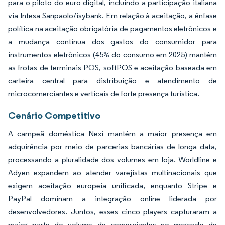
para o piloto do euro digital, incluindo a participação italiana
via Intesa Sanpaolo/isybank. Em relação à aceitação, a ênfase
política na aceitação obrigatória de pagamentos eletrônicos e
a mudança contínua dos gastos do consumidor para
instrumentos eletrônicos (45% do consumo em 2025) mantém
as frotas de terminais POS, softPOS e aceitação baseada em
carteira central para distribuição e atendimento de
microcomerciantes e verticais de forte presença turística.
Cenário Competitivo
A campeã doméstica Nexi mantém a maior presença em
adquirência por meio de parcerias bancárias de longa data,
processando a pluralidade dos volumes em loja. Worldline e
Adyen expandem ao atender varejistas multinacionais que
exigem aceitação europeia unificada, enquanto Stripe e
PayPal dominam a integração online liderada por
desenvolvedores. Juntos, esses cinco players capturaram a
maior parte do volume de comerciantes no mercado de