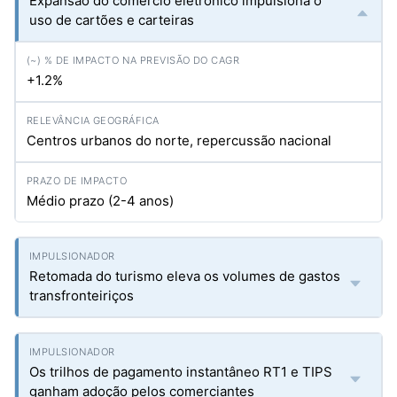
Expansão do comércio eletrônico impulsiona o
uso de cartões e carteiras
+1.2%
Centros urbanos do norte, repercussão nacional
Médio prazo (2-4 anos)
Retomada do turismo eleva os volumes de gastos
transfronteiriços
Os trilhos de pagamento instantâneo RT1 e TIPS
ganham adoção pelos comerciantes