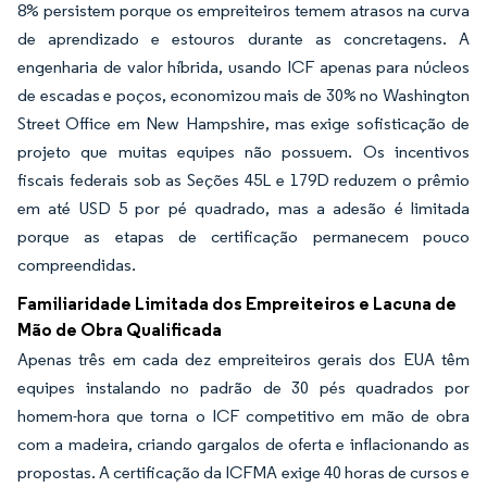
8% persistem porque os empreiteiros temem atrasos na curva
de aprendizado e estouros durante as concretagens. A
engenharia de valor híbrida, usando ICF apenas para núcleos
de escadas e poços, economizou mais de 30% no Washington
Street Office em New Hampshire, mas exige sofisticação de
projeto que muitas equipes não possuem. Os incentivos
fiscais federais sob as Seções 45L e 179D reduzem o prêmio
em até USD 5 por pé quadrado, mas a adesão é limitada
porque as etapas de certificação permanecem pouco
compreendidas.
Familiaridade Limitada dos Empreiteiros e Lacuna de
Mão de Obra Qualificada
Apenas três em cada dez empreiteiros gerais dos EUA têm
equipes instalando no padrão de 30 pés quadrados por
homem-hora que torna o ICF competitivo em mão de obra
com a madeira, criando gargalos de oferta e inflacionando as
propostas. A certificação da ICFMA exige 40 horas de cursos e