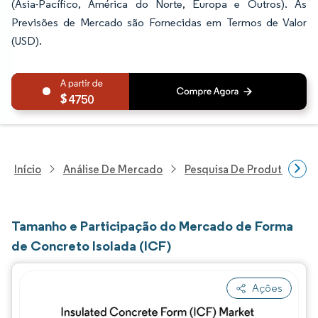
(Ásia-Pacífico, América do Norte, Europa e Outros). As
Previsões de Mercado são Fornecidas em Termos de Valor
(USD).
4750
Início
Análise De Mercado
Pesquisa De Produtos Quím
Tamanho e Participação do Mercado de Forma
de Concreto Isolada (ICF)
Ações