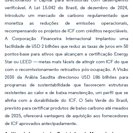
verificável. A Lei 15.042 do Brasil, de dezembro de 2024,
introduziu um mercado de carbono regulamentado que
monetiza as reduções de emissões operacionais,
recompensando os projetos de ICF com créditos negociáveis.
A Corporação Financeira Internacional implantou uma
facilidade de USD 2 bilhões que reduz as taxas de juros em 50
pontos-base para ativos que alcançam a certificação Energy
Star ou LEED — metas mais fáceis de atingir com ICF do que
com o recomissionamento retroativo pós-ocupação. A Visão
2030 da Arábia Saudita direcionou USD 186 bilhões para
programas de sustentabilidade que favorecem estruturas
resistentes ao calor e de baixa manutenção, um perfil que se
alinha com a durabilidade do ICF. O Selo Verde do Brasil,
previsto para certificar produtos de baixo carbono até meados
de 2025, oferecerá vantagens de aquisição aos fornecedores
de ICF aprovados antecipadamente.