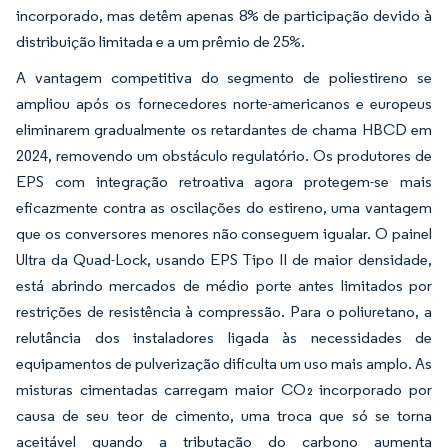
incorporado, mas detêm apenas 8% de participação devido à
distribuição limitada e a um prêmio de 25%.
A vantagem competitiva do segmento de poliestireno se
ampliou após os fornecedores norte-americanos e europeus
eliminarem gradualmente os retardantes de chama HBCD em
2024, removendo um obstáculo regulatório. Os produtores de
EPS com integração retroativa agora protegem-se mais
eficazmente contra as oscilações do estireno, uma vantagem
que os conversores menores não conseguem igualar. O painel
Ultra da Quad-Lock, usando EPS Tipo II de maior densidade,
está abrindo mercados de médio porte antes limitados por
restrições de resistência à compressão. Para o poliuretano, a
relutância dos instaladores ligada às necessidades de
equipamentos de pulverização dificulta um uso mais amplo. As
misturas cimentadas carregam maior CO₂ incorporado por
causa de seu teor de cimento, uma troca que só se torna
aceitável quando a tributação do carbono aumenta