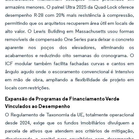
armazéns menores. O painel Ultra 2025 da Quad-Lock oferece
desempenho R-28 com 20% mais resistência à compressão,
permitindo que os arquitetos recuperem área útil em locais de
alto valor. O Lewis Building em Massachusetts usou formas
removíveis de compensado One Series para deixar o concreto
aparente nos poços dos elevadores, eliminando os
acabamentos e reduzindo oito semanas do cronograma. O
ICF modular também facilita fachadas curvas e cantos em
ângulo agudo onde o escoramento convencional é intensivo
em mão de obra, ampliando a flexibilidade de projeto em
locais com restrições.
Expansão de Programas de Financiamento Verde
Vinculados ao Desempenho
O Regulamento de Taxonomia da UE, totalmente operacional
desde 2024, exige que os fundos imobiliários divulguem a
parcela de ativos que atendem aos critérios de mitigação,
direcionando o capital para envoltórias com desempenho