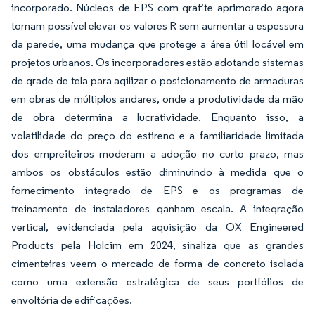
incorporado. Núcleos de EPS com grafite aprimorado agora
tornam possível elevar os valores R sem aumentar a espessura
da parede, uma mudança que protege a área útil locável em
projetos urbanos. Os incorporadores estão adotando sistemas
de grade de tela para agilizar o posicionamento de armaduras
em obras de múltiplos andares, onde a produtividade da mão
de obra determina a lucratividade. Enquanto isso, a
volatilidade do preço do estireno e a familiaridade limitada
dos empreiteiros moderam a adoção no curto prazo, mas
ambos os obstáculos estão diminuindo à medida que o
fornecimento integrado de EPS e os programas de
treinamento de instaladores ganham escala. A integração
vertical, evidenciada pela aquisição da OX Engineered
Products pela Holcim em 2024, sinaliza que as grandes
cimenteiras veem o mercado de forma de concreto isolada
como uma extensão estratégica de seus portfólios de
envoltória de edificações.