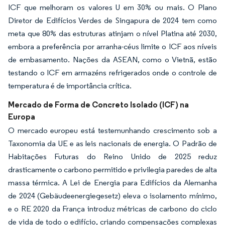
ICF que melhoram os valores U em 30% ou mais. O Plano
Diretor de Edifícios Verdes de Singapura de 2024 tem como
meta que 80% das estruturas atinjam o nível Platina até 2030,
embora a preferência por arranha-céus limite o ICF aos níveis
de embasamento. Nações da ASEAN, como o Vietnã, estão
testando o ICF em armazéns refrigerados onde o controle de
temperatura é de importância crítica.
Mercado de Forma de Concreto Isolado (ICF) na
Europa
O mercado europeu está testemunhando crescimento sob a
Taxonomia da UE e as leis nacionais de energia. O Padrão de
Habitações Futuras do Reino Unido de 2025 reduz
drasticamente o carbono permitido e privilegia paredes de alta
massa térmica. A Lei de Energia para Edifícios da Alemanha
de 2024 (Gebäudeenergiegesetz) eleva o isolamento mínimo,
e o RE 2020 da França introduz métricas de carbono do ciclo
de vida de todo o edifício, criando compensações complexas