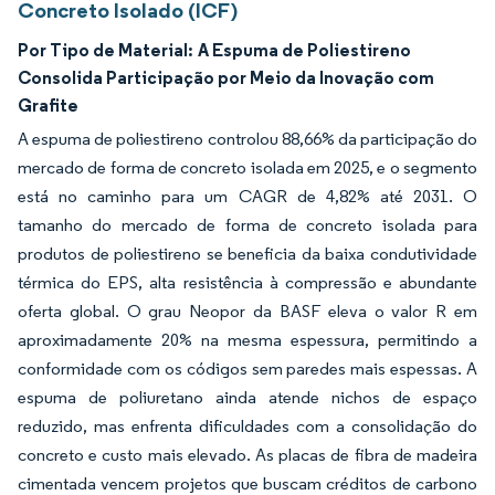
Concreto Isolado (ICF)
Por Tipo de Material:
A Espuma de Poliestireno
Consolida Participação por Meio da Inovação com
Grafite
A espuma de poliestireno controlou 88,66% da participação do
mercado de forma de concreto isolada em 2025, e o segmento
está no caminho para um CAGR de 4,82% até 2031. O
tamanho do mercado de forma de concreto isolada para
produtos de poliestireno se beneficia da baixa condutividade
térmica do EPS, alta resistência à compressão e abundante
oferta global. O grau Neopor da BASF eleva o valor R em
aproximadamente 20% na mesma espessura, permitindo a
conformidade com os códigos sem paredes mais espessas. A
espuma de poliuretano ainda atende nichos de espaço
reduzido, mas enfrenta dificuldades com a consolidação do
concreto e custo mais elevado. As placas de fibra de madeira
cimentada vencem projetos que buscam créditos de carbono