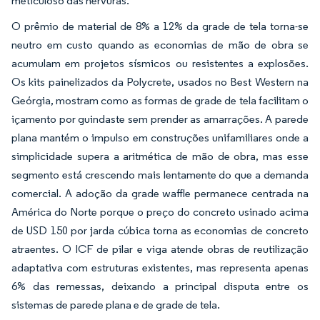
meticuloso das nervuras.
O prêmio de material de 8% a 12% da grade de tela torna-se
neutro em custo quando as economias de mão de obra se
acumulam em projetos sísmicos ou resistentes a explosões.
Os kits painelizados da Polycrete, usados no Best Western na
Geórgia, mostram como as formas de grade de tela facilitam o
içamento por guindaste sem prender as amarrações. A parede
plana mantém o impulso em construções unifamiliares onde a
simplicidade supera a aritmética de mão de obra, mas esse
segmento está crescendo mais lentamente do que a demanda
comercial. A adoção da grade waffle permanece centrada na
América do Norte porque o preço do concreto usinado acima
de USD 150 por jarda cúbica torna as economias de concreto
atraentes. O ICF de pilar e viga atende obras de reutilização
adaptativa com estruturas existentes, mas representa apenas
6% das remessas, deixando a principal disputa entre os
sistemas de parede plana e de grade de tela.