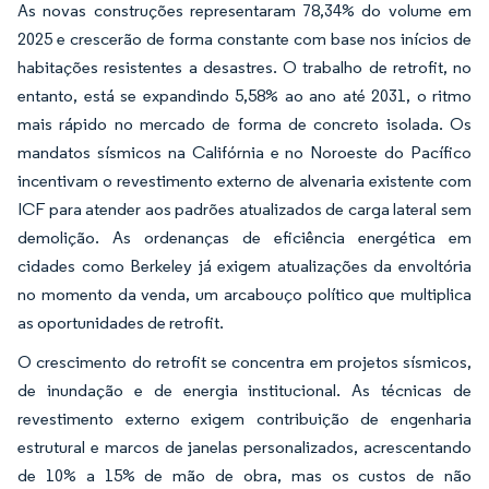
As novas construções representaram 78,34% do volume em
2025 e crescerão de forma constante com base nos inícios de
habitações resistentes a desastres. O trabalho de retrofit, no
entanto, está se expandindo 5,58% ao ano até 2031, o ritmo
mais rápido no mercado de forma de concreto isolada. Os
mandatos sísmicos na Califórnia e no Noroeste do Pacífico
incentivam o revestimento externo de alvenaria existente com
ICF para atender aos padrões atualizados de carga lateral sem
demolição. As ordenanças de eficiência energética em
cidades como Berkeley já exigem atualizações da envoltória
no momento da venda, um arcabouço político que multiplica
as oportunidades de retrofit.
O crescimento do retrofit se concentra em projetos sísmicos,
de inundação e de energia institucional. As técnicas de
revestimento externo exigem contribuição de engenharia
estrutural e marcos de janelas personalizados, acrescentando
de 10% a 15% de mão de obra, mas os custos de não