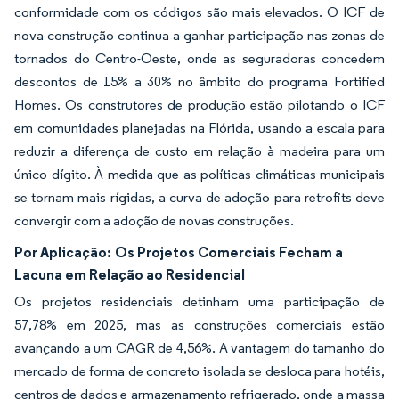
conformidade com os códigos são mais elevados. O ICF de
nova construção continua a ganhar participação nas zonas de
tornados do Centro-Oeste, onde as seguradoras concedem
descontos de 15% a 30% no âmbito do programa Fortified
Homes. Os construtores de produção estão pilotando o ICF
em comunidades planejadas na Flórida, usando a escala para
reduzir a diferença de custo em relação à madeira para um
único dígito. À medida que as políticas climáticas municipais
se tornam mais rígidas, a curva de adoção para retrofits deve
convergir com a adoção de novas construções.
Por Aplicação:
Os Projetos Comerciais Fecham a
Lacuna em Relação ao Residencial
Os projetos residenciais detinham uma participação de
57,78% em 2025, mas as construções comerciais estão
avançando a um CAGR de 4,56%. A vantagem do tamanho do
mercado de forma de concreto isolada se desloca para hotéis,
centros de dados e armazenamento refrigerado, onde a massa