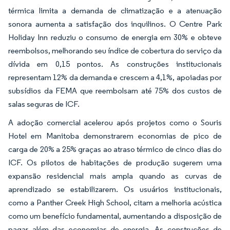
térmica limita a demanda de climatização e a atenuação
sonora aumenta a satisfação dos inquilinos. O Centre Park
Holiday Inn reduziu o consumo de energia em 30% e obteve
reembolsos, melhorando seu índice de cobertura do serviço da
dívida em 0,15 pontos. As construções institucionais
representam 12% da demanda e crescem a 4,1%, apoiadas por
subsídios da FEMA que reembolsam até 75% dos custos de
salas seguras de ICF.
A adoção comercial acelerou após projetos como o Souris
Hotel em Manitoba demonstrarem economias de pico de
carga de 20% a 25% graças ao atraso térmico de cinco dias do
ICF. Os pilotos de habitações de produção sugerem uma
expansão residencial mais ampla quando as curvas de
aprendizado se estabilizarem. Os usuários institucionais,
como a Panther Creek High School, citam a melhoria acústica
como um benefício fundamental, aumentando a disposição de
pagar além das economias de energia. As construções de