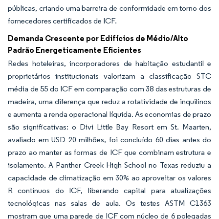
públicas, criando uma barreira de conformidade em torno dos
fornecedores certificados de ICF.
Demanda Crescente por Edifícios de Médio/Alto
Padrão Energeticamente Eficientes
Redes hoteleiras, incorporadores de habitação estudantil e
proprietários institucionais valorizam a classificação STC
média de 55 do ICF em comparação com 38 das estruturas de
madeira, uma diferença que reduz a rotatividade de inquilinos
e aumenta a renda operacional líquida. As economias de prazo
são significativas: o Divi Little Bay Resort em St. Maarten,
avaliado em USD 20 milhões, foi concluído 60 dias antes do
prazo ao manter as formas de ICF que combinam estrutura e
isolamento. A Panther Creek High School no Texas reduziu a
capacidade de climatização em 30% ao aproveitar os valores
R contínuos do ICF, liberando capital para atualizações
tecnológicas nas salas de aula. Os testes ASTM C1363
mostram que uma parede de ICF com núcleo de 6 polegadas