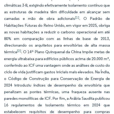
climáticas 3-8, exigindo efetivamente isolamento contínuo que
as estruturas de madeira têm dificuldade em alcançar sem
[1]
camadas e mão de obra adicionais
. O Padrão de
Habitações Futuras do Reino Unido, em vigor em 2025, obriga
as novas habitações a reduzir o carbono operacional em até
80% em comparação com as linhas de base de 2013,
direcionando os arquitetos para envoltórias de alta massa
[2]
térmica
. O 14º Plano Quinquenal da China impõe metas de
energia ultrabaixa para edifícios públicos acima de 20.000 m²,
conferindo ao ICF uma vantagem onde as análises de custo do
ciclo de vida justificam gastos iniciais mais elevados. Na Índia,
o Código de Construção para Conservação de Energia de
2024 introduziu índices de desempenho da envoltória que
penalizam as pontes térmicas, uma fraqueza ausente nas
paredes monolíticas de ICF. Por fim, a Arábia Saudita publicou
16 regulamentos de isolamento térmico em 2024 que
estabelecem requisitos de desempenho para compras