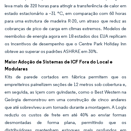
leva mais de 320 horas para atingir a transferência de calor em
estado estacionário a –31 °C, em comparação com 60 horas
para uma estrutura de madeira R-20, um atraso que reduz as
cobranças de pico de carga em climas extremos. Modelos de
reembolso de energia agora em 18 estados dos EUA replicam
os incentivos de desempenho que o Centre Park Holiday Inn
obteve ao superar os padrões ASHRAE em 30%.
Maior Adoção de Sistemas de ICF Fora do Local e
Modulares
Kits de parede cortados em fábrica permitem que os
empreiteiros painelizem seções de 12 metros sob cobertura e,
em seguida, as içem com guindaste, como o Best Western na
Geórgia demonstrou em uma construção de cinco andares
que até sobreviveu a um tornado durante a montagem. A Logix
reduziu os custos de frete em até 40% ao enviar formas
desmontadas de forma plana, permitindo que os
distribuidores mantenham estoques mais profundos em