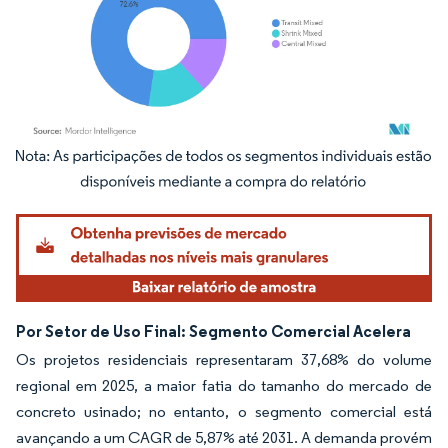
Imagem © Mordor Intelligence. O reuso requer atribuição conforme CC BY 4.0.
Por Setor de Uso Final: Segmento Comercial Acelera
Os projetos residenciais representaram 37,68% do volume
regional em 2025, a maior fatia do tamanho do mercado de
concreto usinado; no entanto, o segmento comercial está
avançando a um CAGR de 5,87% até 2031. A demanda provém