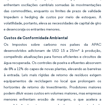
enfrentam oscilações cambiais somadas às movimentações
das commodities, enquanto os limites de prazo de validade
impedem o hedging de custos por meio de estoques. A
volatilidade, portanto, eleva as necessidades de capital de giro
e desencoraja os entrantes menores.
Custos de Conformidade Ambiental
Os impostos sobre carbono nos países da APAC
desenvolvidos adicionam de USD 15 a 25/m³ à produção,
compelindo atualizações para fornos eficientes e circuitos de
água recuperada. Os controles de poeira e efluentes absorvem
de 8% a 12% do capex de novas plantas, elevando as barreiras
à entrada. Leis mais rígidas de retorno de resíduos exigem
equipamentos de reciclagem no local que prolongam os
horizontes de retorno do investimento. Produtores maiores
podem diluir esses custos em volumes maiores, mas empresas
menores enfrentam erosão de margens, o que acelera a