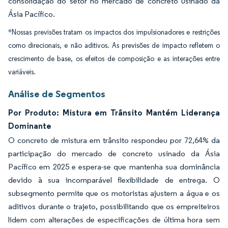
consolidação do setor no mercado de concreto usinado da
Ásia Pacífico.
*Nossas previsões tratam os impactos dos impulsionadores e restrições
como direcionais, e não aditivos. As previsões de impacto refletem o
crescimento de base, os efeitos de composição e as interações entre
variáveis.
Análise de Segmentos
Por Produto: Mistura em Trânsito Mantém Liderança
Dominante
O concreto de mistura em trânsito respondeu por 72,64% da
participação do mercado de concreto usinado da Ásia
Pacífico em 2025 e espera-se que mantenha sua dominância
devido à sua incomparável flexibilidade de entrega. O
subsegmento permite que os motoristas ajustem a água e os
aditivos durante o trajeto, possibilitando que os empreiteiros
lidem com alterações de especificações de última hora sem