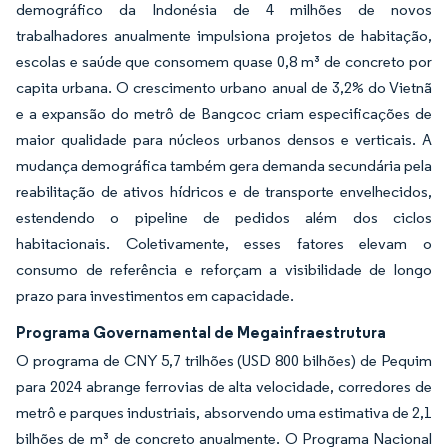
demográfico da Indonésia de 4 milhões de novos
trabalhadores anualmente impulsiona projetos de habitação,
escolas e saúde que consomem quase 0,8 m³ de concreto por
capita urbana. O crescimento urbano anual de 3,2% do Vietnã
e a expansão do metrô de Bangcoc criam especificações de
maior qualidade para núcleos urbanos densos e verticais. A
mudança demográfica também gera demanda secundária pela
reabilitação de ativos hídricos e de transporte envelhecidos,
estendendo o pipeline de pedidos além dos ciclos
habitacionais. Coletivamente, esses fatores elevam o
consumo de referência e reforçam a visibilidade de longo
prazo para investimentos em capacidade.
Programa Governamental de Megainfraestrutura
O programa de CNY 5,7 trilhões (USD 800 bilhões) de Pequim
para 2024 abrange ferrovias de alta velocidade, corredores de
metrô e parques industriais, absorvendo uma estimativa de 2,1
bilhões de m³ de concreto anualmente. O Programa Nacional