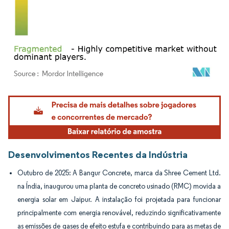
Imagem © Mordor Intelligence. O reuso requer atribuição conforme CC BY 4.0.
Desenvolvimentos Recentes da Indústria
Outubro de 2025: A Bangur Concrete, marca da Shree Cement Ltd.
na Índia, inaugurou uma planta de concreto usinado (RMC) movida a
energia solar em Jaipur. A instalação foi projetada para funcionar
principalmente com energia renovável, reduzindo significativamente
as emissões de gases de efeito estufa e contribuindo para as metas de