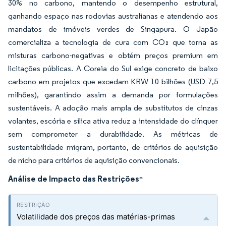
30% no carbono, mantendo o desempenho estrutural,
ganhando espaço nas rodovias australianas e atendendo aos
mandatos de imóveis verdes de Singapura. O Japão
comercializa a tecnologia de cura com CO₂ que torna as
misturas carbono-negativas e obtém preços premium em
licitações públicas. A Coreia do Sul exige concreto de baixo
carbono em projetos que excedam KRW 10 bilhões (USD 7,5
milhões), garantindo assim a demanda por formulações
sustentáveis. A adoção mais ampla de substitutos de cinzas
volantes, escória e sílica ativa reduz a intensidade do clínquer
sem comprometer a durabilidade. As métricas de
sustentabilidade migram, portanto, de critérios de aquisição
de nicho para critérios de aquisição convencionais.
Análise de Impacto das Restrições
*
Volatilidade dos preços das matérias-primas