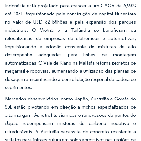
Indonésia está projetado para crescer a um CAGR de 6,93%
até 2031, impulsionado pela construção da capital Nusantara
no valor de USD 32 bilhões e pela expansão dos parques
industriais. O Vietnã e a Tailândia se beneficiam da
relocalização de empresas de eletrônicos e automotivas,
impulsionando a adoção constante de misturas de alto
desempenho adequadas para linhas de montagem
automatizadas. O Vale de Klang na Malásia retoma projetos de
megarrail e rodovias, aumentando a utilização das plantas de
dosagem e incentivando a consolidação regional da cadeia de
suprimentos.
Mercados desenvolvidos, como Japão, Austrália e Coreia do
Sul, estão pivotando em direção a nichos especializados de
alta margem. As retrofits sísmicas e renovações de pontes do
Japão recompensam misturas de carbono negativo e
ultraduráveis. A Austrália necessita de concreto resistente a
sulfatos para infraestrutura em solos agressivos nas regiões de