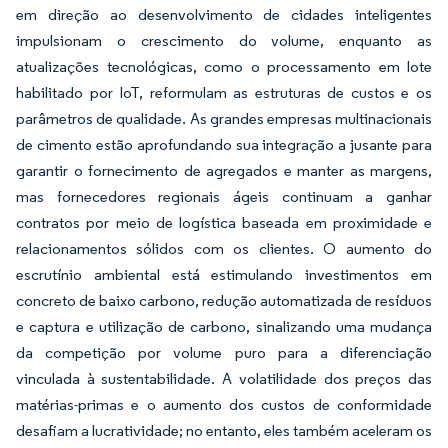
em direção ao desenvolvimento de cidades inteligentes
impulsionam o crescimento do volume, enquanto as
atualizações tecnológicas, como o processamento em lote
habilitado por IoT, reformulam as estruturas de custos e os
parâmetros de qualidade. As grandes empresas multinacionais
de cimento estão aprofundando sua integração a jusante para
garantir o fornecimento de agregados e manter as margens,
mas fornecedores regionais ágeis continuam a ganhar
contratos por meio de logística baseada em proximidade e
relacionamentos sólidos com os clientes. O aumento do
escrutínio ambiental está estimulando investimentos em
concreto de baixo carbono, redução automatizada de resíduos
e captura e utilização de carbono, sinalizando uma mudança
da competição por volume puro para a diferenciação
vinculada à sustentabilidade. A volatilidade dos preços das
matérias-primas e o aumento dos custos de conformidade
desafiam a lucratividade; no entanto, eles também aceleram os