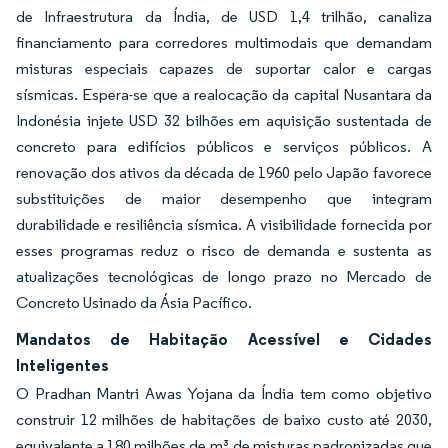
de Infraestrutura da Índia, de USD 1,4 trilhão, canaliza
financiamento para corredores multimodais que demandam
misturas especiais capazes de suportar calor e cargas
sísmicas. Espera-se que a realocação da capital Nusantara da
Indonésia injete USD 32 bilhões em aquisição sustentada de
concreto para edifícios públicos e serviços públicos. A
renovação dos ativos da década de 1960 pelo Japão favorece
substituições de maior desempenho que integram
durabilidade e resiliência sísmica. A visibilidade fornecida por
esses programas reduz o risco de demanda e sustenta as
atualizações tecnológicas de longo prazo no Mercado de
Concreto Usinado da Ásia Pacífico.
Mandatos de Habitação Acessível e Cidades
Inteligentes
O Pradhan Mantri Awas Yojana da Índia tem como objetivo
construir 12 milhões de habitações de baixo custo até 2030,
equivalente a 180 milhões de m³ de misturas padronizadas que