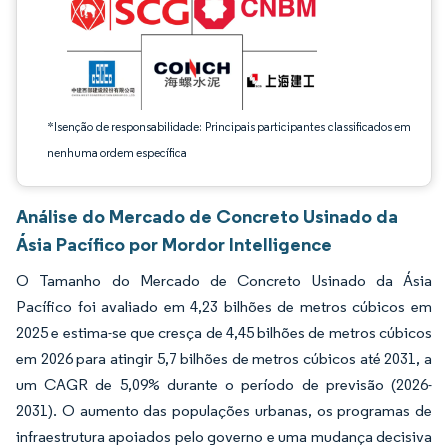
*Isenção de responsabilidade: Principais participantes classificados em
nenhuma ordem específica
Análise do Mercado de Concreto Usinado da
Ásia Pacífico por Mordor Intelligence
O Tamanho do Mercado de Concreto Usinado da Ásia
Pacífico foi avaliado em 4,23 bilhões de metros cúbicos em
2025 e estima-se que cresça de 4,45 bilhões de metros cúbicos
em 2026 para atingir 5,7 bilhões de metros cúbicos até 2031, a
um CAGR de 5,09% durante o período de previsão (2026-
2031). O aumento das populações urbanas, os programas de
infraestrutura apoiados pelo governo e uma mudança decisiva