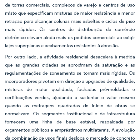
de torres comerciais, complexos de varejo e centros de uso
misto que especificam misturas de maior resistência e menor
retração para alcançar colunas mais esbeltas e ciclos de piso
mais rápidos. Os centros de distribuição de comércio
eletrônico elevam ainda mais os pedidos comerciais ao exigir
lajes superplanas e acabamentos resistentes à abrasão.
Por outro lado, a atividade residencial desacelera à medida
que as grandes cidades se aproximam da saturação e as
regulamentações de zoneamento se tornam mais rígidas. Os
incorporadores pivotam em direção a upgrades de qualidade,
misturas de maior qualidade, fachadas pré-moldadas e
certificações verdes, ajudando a sustentar o valor mesmo
quando as metragens quadradas de início de obras se
normalizam. Os segmentos institucional e de infraestrutura
fornecem uma linha de base estável, respaldada por
orçamentos públicos e empréstimos multilaterais. A evolução
da combinação de usos finais desloca o mercado de concreto