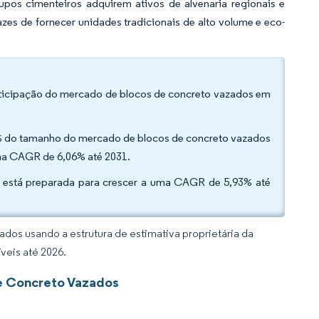
upos cimenteiros adquirem ativos de alvenaria regionais e
zes de fornecer unidades tradicionais de alto volume e eco-
articipação do mercado de blocos de concreto vazados em
,62% do tamanho do mercado de blocos de concreto vazados
uma CAGR de 6,06% até 2031.
e está preparada para crescer a uma CAGR de 5,93% até
dos usando a estrutura de estimativa proprietária da
veis até 2026.
de Concreto Vazados