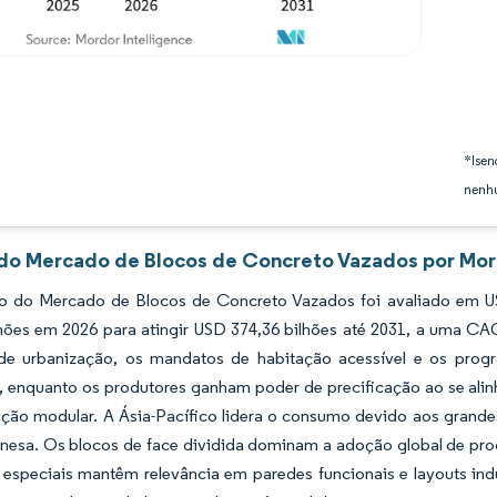
*Isen
nenhu
 do Mercado de Blocos de Concreto Vazados por Mord
 do Mercado de Blocos de Concreto Vazados foi avaliado em US
lhões em 2026 para atingir USD 374,36 bilhões até 2031, a uma CA
de urbanização, os mandatos de habitação acessível e os progr
, enquanto os produtores ganham poder de precificação ao se alin
ução modular. A Ásia-Pacífico lidera o consumo devido aos grande
inesa. Os blocos de face dividida dominam a adoção global de pro
e especiais mantêm relevância em paredes funcionais e layouts ind