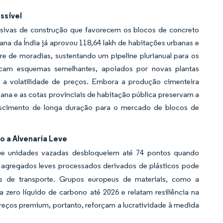
ssível
sivas de construção que favorecem os blocos de concreto
na da Índia já aprovou 118,64 lakh de habitações urbanas e
re de moradias, sustentando um pipeline plurianual para os
licam esquemas semelhantes, apoiados por novas plantas
m a volatilidade de preços. Embora a produção cimenteira
ana e as cotas provinciais de habitação pública preservam a
scimento de longa duração para o mercado de blocos de
 a Alvenaria Leve
que unidades vazadas desbloqueiem até 74 pontos quando
 agregados leves processados derivados de plásticos pode
ões de transporte. Grupos europeus de materiais, como a
zero líquido de carbono até 2026 e relatam resiliência na
reços premium, portanto, reforçam a lucratividade à medida