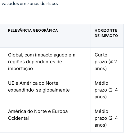
s vazados em zonas de risco.
RELEVÂNCIA GEOGRÁFICA
HORIZONTE
DE IMPACTO
Global, com impacto agudo em
Curto
regiões dependentes de
prazo (≤ 2
importação
anos)
UE e América do Norte,
Médio
expandindo-se globalmente
prazo (2-4
anos)
América do Norte e Europa
Médio
Ocidental
prazo (2-4
anos)