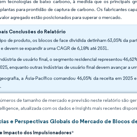
e em tecnologias de baixo carbono, à medida que os principais gr
 plantas para prontidão de captura de carbono. Os fabricantes capa
valor agregado estão posicionados para superar o mercado.
pais Conclusões do Relatório
tipo de produto, os blocos de face dividida detinham 63,05% da p
 e devem se expandir a uma CAGR de 6,18% até 2031.
indústria de usuário final, o segmento residencial representou 46
025, enquanto outras indústrias de usuário final devem avançar a 
geografia, a Ásia-Pacífico comandou 46,05% da receita em 2025 
.
úmeros de tamanho de mercado e previsão neste relatório são gera
elligence, atualizada com os dados e insights mais recentes disponí
ias e Perspectivas Globais do Mercado de Blocos 
de Impacto dos Impulsionadores
*