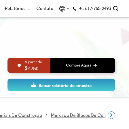
Relatórios
Contato
+1 617-765-2493
4750
eriais De Construção
Mercado De Blocos De Concreto Vaza