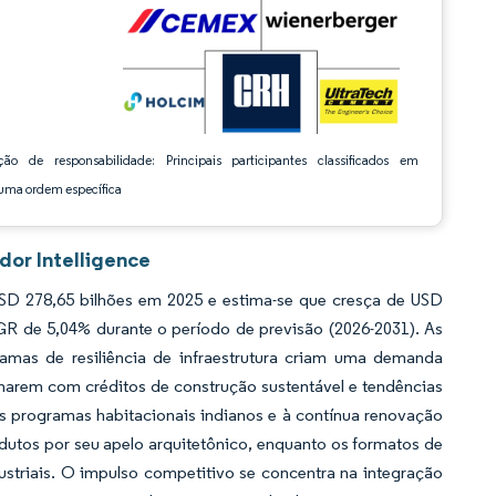
ção de responsabilidade: Principais participantes classificados em
ma ordem específica
or Intelligence
D 278,65 bilhões em 2025 e estima-se que cresça de USD
GR de 5,04% durante o período de previsão (2026-2031). As
amas de resiliência de infraestrutura criam uma demanda
harem com créditos de construção sustentável e tendências
s programas habitacionais indianos e à contínua renovação
dutos por seu apelo arquitetônico, enquanto os formatos de
ustriais. O impulso competitivo se concentra na integração