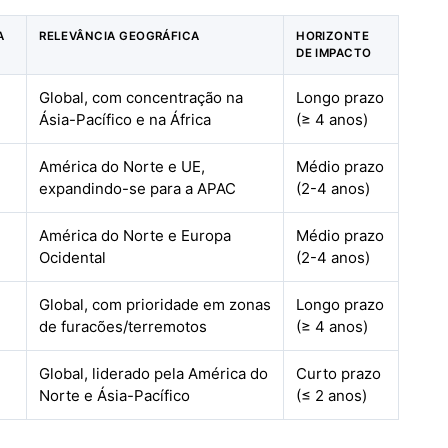
A
RELEVÂNCIA GEOGRÁFICA
HORIZONTE
DE IMPACTO
Global, com concentração na
Longo prazo
Ásia-Pacífico e na África
(≥ 4 anos)
América do Norte e UE,
Médio prazo
expandindo-se para a APAC
(2-4 anos)
América do Norte e Europa
Médio prazo
Ocidental
(2-4 anos)
Global, com prioridade em zonas
Longo prazo
de furacões/terremotos
(≥ 4 anos)
Global, liderado pela América do
Curto prazo
Norte e Ásia-Pacífico
(≤ 2 anos)