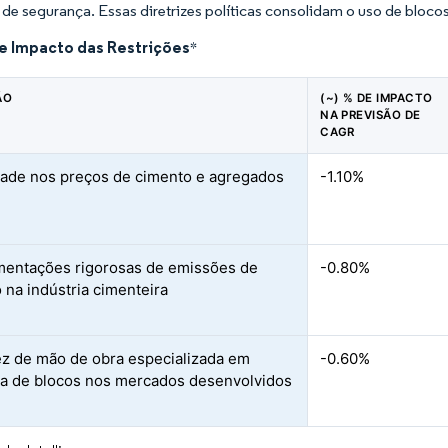
 de segurança. Essas diretrizes políticas consolidam o uso de bloco
de Impacto das Restrições
*
ÃO
(~) % DE IMPACTO
NA PREVISÃO DE
CAGR
idade nos preços de cimento e agregados
-1.10%
entações rigorosas de emissões de
-0.80%
 na indústria cimenteira
z de mão de obra especializada em
-0.60%
ia de blocos nos mercados desenvolvidos