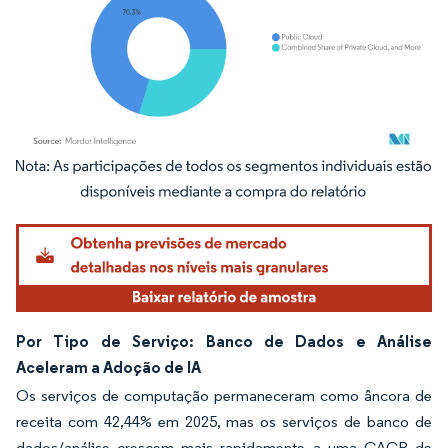
Imagem © Mordor Intelligence. O reuso requer atribuição conforme CC BY 4.0.
Por Tipo de Serviço: Banco de Dados e Análise
Aceleram a Adoção de IA
Os serviços de computação permaneceram como âncora de
receita com 42,44% em 2025, mas os serviços de banco de
dados/análise crescem mais rapidamente a uma CAGR de