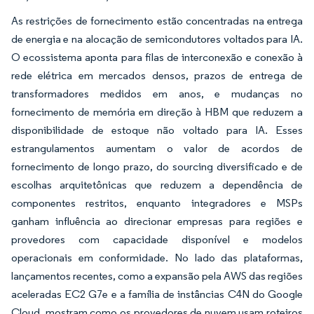
As restrições de fornecimento estão concentradas na entrega
de energia e na alocação de semicondutores voltados para IA.
O ecossistema aponta para filas de interconexão e conexão à
rede elétrica em mercados densos, prazos de entrega de
transformadores medidos em anos, e mudanças no
fornecimento de memória em direção à HBM que reduzem a
disponibilidade de estoque não voltado para IA. Esses
estrangulamentos aumentam o valor de acordos de
fornecimento de longo prazo, do sourcing diversificado e de
escolhas arquitetônicas que reduzem a dependência de
componentes restritos, enquanto integradores e MSPs
ganham influência ao direcionar empresas para regiões e
provedores com capacidade disponível e modelos
operacionais em conformidade. No lado das plataformas,
lançamentos recentes, como a expansão pela AWS das regiões
aceleradas EC2 G7e e a família de instâncias C4N do Google
Cloud, mostram como os provedores de nuvem usam roteiros