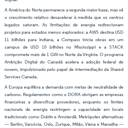
A América do Norte permanece a segunda maior base, mas vê
o crescimento relativo desacelerar à medida que os centros
legados saturam. As limitações de energia redirecionam
projetos para estados menos explorados: a AWS destina USD
11 bilhões para Indiana, a Compass inicia obras em um
campus de USD 10 bilhões no Mississippi e a STACK
compromete mais de 1 GW no Norte da Virgínia. O programa
Ambição Digital do Canadá acelera a adoção federal de
nuvem, impulsionado pelo papel de intermediação da Shared
Services Canada.
A Europa equilibra a demanda com metas de neutralidade de
carbono. Regulamentos como o DORA obrigam as empresas
financeiras a diversificar provedores, enquanto os limites
nacionais de energia restringem a capacidade em locais
tradicionais como Dublin e Amsterdã. Metrópoles alternativas
— Berlim, Varsóvia, Oslo, Zurique, Milão, Viena e Marselha —