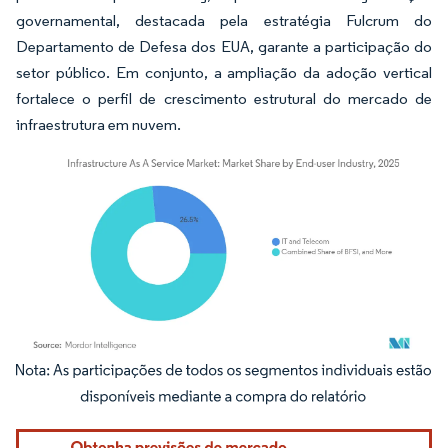
governamental, destacada pela estratégia Fulcrum do
Departamento de Defesa dos EUA, garante a participação do
setor público. Em conjunto, a ampliação da adoção vertical
fortalece o perfil de crescimento estrutural do mercado de
infraestrutura em nuvem.
Imagem © Mordor Intelligence. O reuso requer atribuição conforme CC BY 4.0.