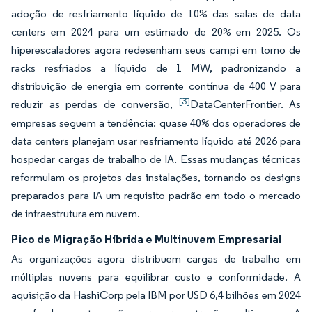
adoção de resfriamento líquido de 10% das salas de data
centers em 2024 para um estimado de 20% em 2025. Os
hiperescaladores agora redesenham seus campi em torno de
racks resfriados a líquido de 1 MW, padronizando a
distribuição de energia em corrente contínua de 400 V para
[3]
reduzir as perdas de conversão,
DataCenterFrontier. As
empresas seguem a tendência: quase 40% dos operadores de
data centers planejam usar resfriamento líquido até 2026 para
hospedar cargas de trabalho de IA. Essas mudanças técnicas
reformulam os projetos das instalações, tornando os designs
preparados para IA um requisito padrão em todo o mercado
de infraestrutura em nuvem.
Pico de Migração Híbrida e Multinuvem Empresarial
As organizações agora distribuem cargas de trabalho em
múltiplas nuvens para equilibrar custo e conformidade. A
aquisição da HashiCorp pela IBM por USD 6,4 bilhões em 2024