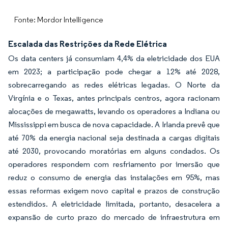
Fonte: Mordor Intelligence
Escalada das Restrições da Rede Elétrica
Os data centers já consumiam 4,4% da eletricidade dos EUA
em 2023; a participação pode chegar a 12% até 2028,
sobrecarregando as redes elétricas legadas. O Norte da
Virgínia e o Texas, antes principais centros, agora racionam
alocações de megawatts, levando os operadores a Indiana ou
Mississippi em busca de nova capacidade. A Irlanda prevê que
até 70% da energia nacional seja destinada a cargas digitais
até 2030, provocando moratórias em alguns condados. Os
operadores respondem com resfriamento por imersão que
reduz o consumo de energia das instalações em 95%, mas
essas reformas exigem novo capital e prazos de construção
estendidos. A eletricidade limitada, portanto, desacelera a
expansão de curto prazo do mercado de infraestrutura em