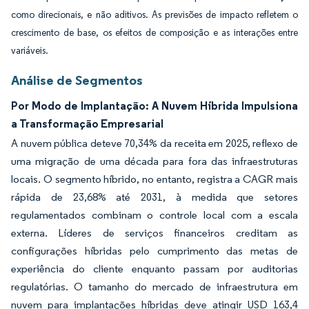
como direcionais, e não aditivos. As previsões de impacto refletem o
crescimento de base, os efeitos de composição e as interações entre
variáveis.
Análise de Segmentos
Por Modo de Implantação: A Nuvem Híbrida Impulsiona
a Transformação Empresarial
A nuvem pública deteve 70,34% da receita em 2025, reflexo de
uma migração de uma década para fora das infraestruturas
locais. O segmento híbrido, no entanto, registra a CAGR mais
rápida de 23,68% até 2031, à medida que setores
regulamentados combinam o controle local com a escala
externa. Líderes de serviços financeiros creditam as
configurações híbridas pelo cumprimento das metas de
experiência do cliente enquanto passam por auditorias
regulatórias. O tamanho do mercado de infraestrutura em
nuvem para implantações híbridas deve atingir USD 163,4