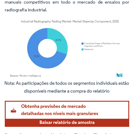
manuais competitivos em todo o mercado de ensaios por
radiografia industrial.
Imagem © Mordor Intelligence. O reuso requer atribuição conforme CC BY 4.0.