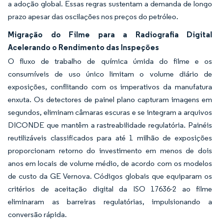
a adoção global. Essas regras sustentam a demanda de longo
prazo apesar das oscilações nos preços do petróleo.
Migração do Filme para a Radiografia Digital
Acelerando o Rendimento das Inspeções
O fluxo de trabalho de química úmida do filme e os
consumíveis de uso único limitam o volume diário de
exposições, conflitando com os imperativos da manufatura
enxuta. Os detectores de painel plano capturam imagens em
segundos, eliminam câmaras escuras e se integram a arquivos
DICONDE que mantêm a rastreabilidade regulatória. Painéis
reutilizáveis classificados para até 1 milhão de exposições
proporcionam retorno do investimento em menos de dois
anos em locais de volume médio, de acordo com os modelos
de custo da GE Vernova. Códigos globais que equiparam os
critérios de aceitação digital da ISO 17636-2 ao filme
eliminaram as barreiras regulatórias, impulsionando a
conversão rápida.