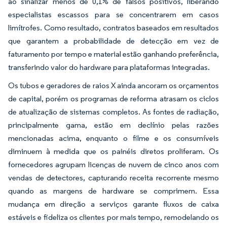
ao sinalizar menos de 0,1% de falsos positivos, liberando
especialistas escassos para se concentrarem em casos
limítrofes. Como resultado, contratos baseados em resultados
que garantem a probabilidade de detecção em vez de
faturamento por tempo e material estão ganhando preferência,
transferindo valor do hardware para plataformas integradas.
Os tubos e geradores de raios X ainda ancoram os orçamentos
de capital, porém os programas de reforma atrasam os ciclos
de atualização de sistemas completos. As fontes de radiação,
principalmente gama, estão em declínio pelas razões
mencionadas acima, enquanto o filme e os consumíveis
diminuem à medida que os painéis diretos proliferam. Os
fornecedores agrupam licenças de nuvem de cinco anos com
vendas de detectores, capturando receita recorrente mesmo
quando as margens de hardware se comprimem. Essa
mudança em direção a serviços garante fluxos de caixa
estáveis e fideliza os clientes por mais tempo, remodelando os