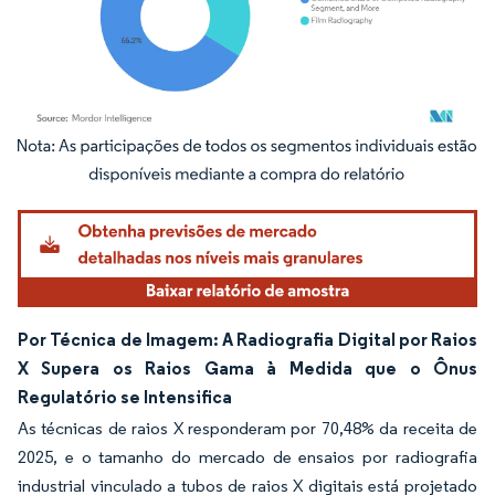
Imagem © Mordor Intelligence. O reuso requer atribuição conforme CC BY 4.0.
Por Técnica de Imagem: A Radiografia Digital por Raios
X Supera os Raios Gama à Medida que o Ônus
Regulatório se Intensifica
As técnicas de raios X responderam por 70,48% da receita de
2025, e o tamanho do mercado de ensaios por radiografia
industrial vinculado a tubos de raios X digitais está projetado