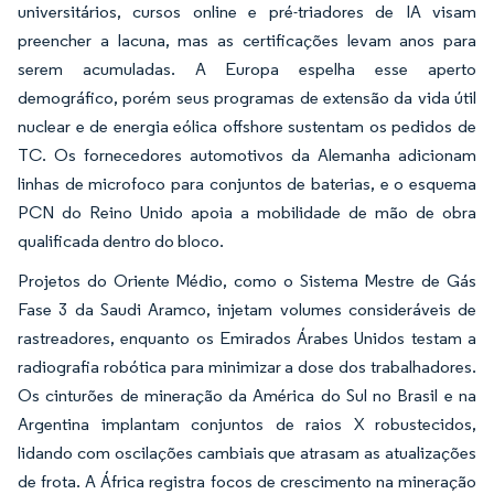
universitários, cursos online e pré-triadores de IA visam
preencher a lacuna, mas as certificações levam anos para
serem acumuladas. A Europa espelha esse aperto
demográfico, porém seus programas de extensão da vida útil
nuclear e de energia eólica offshore sustentam os pedidos de
TC. Os fornecedores automotivos da Alemanha adicionam
linhas de microfoco para conjuntos de baterias, e o esquema
PCN do Reino Unido apoia a mobilidade de mão de obra
qualificada dentro do bloco.
Projetos do Oriente Médio, como o Sistema Mestre de Gás
Fase 3 da Saudi Aramco, injetam volumes consideráveis de
rastreadores, enquanto os Emirados Árabes Unidos testam a
radiografia robótica para minimizar a dose dos trabalhadores.
Os cinturões de mineração da América do Sul no Brasil e na
Argentina implantam conjuntos de raios X robustecidos,
lidando com oscilações cambiais que atrasam as atualizações
de frota. A África registra focos de crescimento na mineração