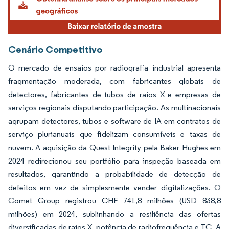
Cenário Competitivo
O mercado de ensaios por radiografia industrial apresenta
fragmentação moderada, com fabricantes globais de
detectores, fabricantes de tubos de raios X e empresas de
serviços regionais disputando participação. As multinacionais
agrupam detectores, tubos e software de IA em contratos de
serviço plurianuais que fidelizam consumíveis e taxas de
nuvem. A aquisição da Quest Integrity pela Baker Hughes em
2024 redirecionou seu portfólio para inspeção baseada em
resultados, garantindo a probabilidade de detecção de
defeitos em vez de simplesmente vender digitalizações. O
Comet Group registrou CHF 741,8 milhões (USD 838,8
milhões) em 2024, sublinhando a resiliência das ofertas
diversificadas de raios X, potência de radiofrequência e TC. A