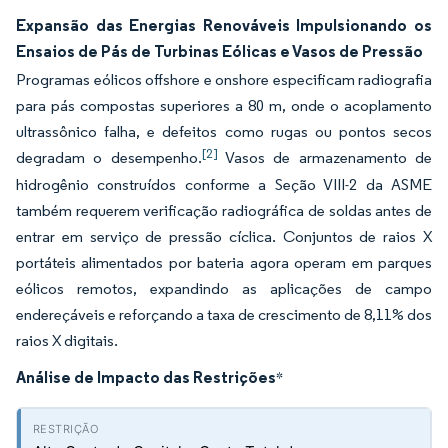
Expansão das Energias Renováveis Impulsionando os
Ensaios de Pás de Turbinas Eólicas e Vasos de Pressão
Programas eólicos offshore e onshore especificam radiografia
para pás compostas superiores a 80 m, onde o acoplamento
ultrassônico falha, e defeitos como rugas ou pontos secos
[2]
degradam o desempenho.
Vasos de armazenamento de
hidrogênio construídos conforme a Seção VIII-2 da ASME
também requerem verificação radiográfica de soldas antes de
entrar em serviço de pressão cíclica. Conjuntos de raios X
portáteis alimentados por bateria agora operam em parques
eólicos remotos, expandindo as aplicações de campo
endereçáveis e reforçando a taxa de crescimento de 8,11% dos
raios X digitais.
Análise de Impacto das Restrições
*