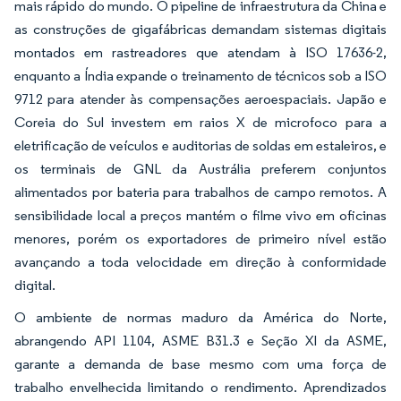
mais rápido do mundo. O pipeline de infraestrutura da China e
as construções de gigafábricas demandam sistemas digitais
montados em rastreadores que atendam à ISO 17636-2,
enquanto a Índia expande o treinamento de técnicos sob a ISO
9712 para atender às compensações aeroespaciais. Japão e
Coreia do Sul investem em raios X de microfoco para a
eletrificação de veículos e auditorias de soldas em estaleiros, e
os terminais de GNL da Austrália preferem conjuntos
alimentados por bateria para trabalhos de campo remotos. A
sensibilidade local a preços mantém o filme vivo em oficinas
menores, porém os exportadores de primeiro nível estão
avançando a toda velocidade em direção à conformidade
digital.
O ambiente de normas maduro da América do Norte,
abrangendo API 1104, ASME B31.3 e Seção XI da ASME,
garante a demanda de base mesmo com uma força de
trabalho envelhecida limitando o rendimento. Aprendizados