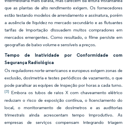
intermediária mais barata, mas carecem da leitura instantânea
que as plantas de alto rendimento exigem. Os fornecedores
estão testando modelos de arrendamento e assinatura, porém
a ausência de liquidez no mercado secundário e as flutuantes
tarifas de importação dissuadem muitos compradores em
mercados emergentes. Como resultado, o filme persiste em
geografias de baixo volume e sensíveis a preços.
Tempo de Inatividade por Conformidade com
Segurança Radiológica
Os reguladores norte-americanos e europeus exigem zonas de
exclusão, dosimetria e testes periódicos de vazamento, o que
pode paralisar as equipes de inspeção por horas a cada turno.
[3]
Embora os tubos de raios X com chaveamento elétrico
reduzam o risco de exposição contínua, o licenciamento do
local, o monitoramento de dosímetros e as auditorias
trimestrais ainda acrescentam tempo improdutivo. As
empresas de serviços compensam integrando triagem