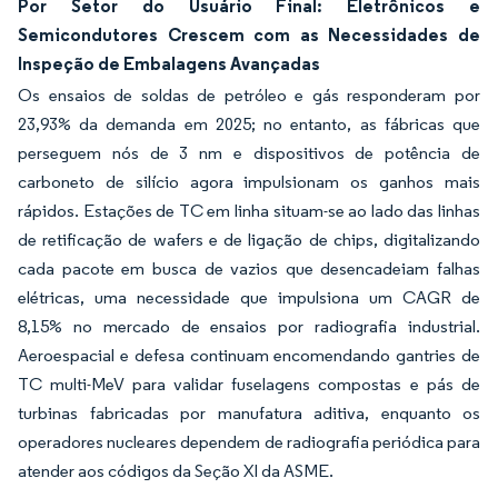
Por Setor do Usuário Final: Eletrônicos e
Semicondutores Crescem com as Necessidades de
Inspeção de Embalagens Avançadas
Os ensaios de soldas de petróleo e gás responderam por
23,93% da demanda em 2025; no entanto, as fábricas que
perseguem nós de 3 nm e dispositivos de potência de
carboneto de silício agora impulsionam os ganhos mais
rápidos. Estações de TC em linha situam-se ao lado das linhas
de retificação de wafers e de ligação de chips, digitalizando
cada pacote em busca de vazios que desencadeiam falhas
elétricas, uma necessidade que impulsiona um CAGR de
8,15% no mercado de ensaios por radiografia industrial.
Aeroespacial e defesa continuam encomendando gantries de
TC multi-MeV para validar fuselagens compostas e pás de
turbinas fabricadas por manufatura aditiva, enquanto os
operadores nucleares dependem de radiografia periódica para
atender aos códigos da Seção XI da ASME.