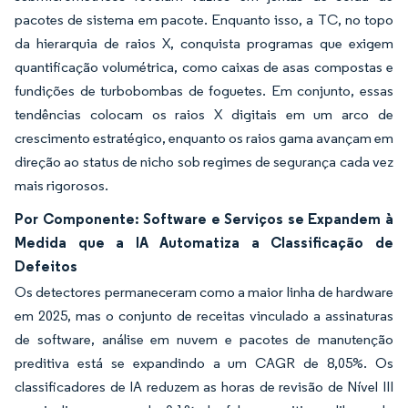
pacotes de sistema em pacote. Enquanto isso, a TC, no topo
da hierarquia de raios X, conquista programas que exigem
quantificação volumétrica, como caixas de asas compostas e
fundições de turbobombas de foguetes. Em conjunto, essas
tendências colocam os raios X digitais em um arco de
crescimento estratégico, enquanto os raios gama avançam em
direção ao status de nicho sob regimes de segurança cada vez
mais rigorosos.
Por Componente: Software e Serviços se Expandem à
Medida que a IA Automatiza a Classificação de
Defeitos
Os detectores permaneceram como a maior linha de hardware
em 2025, mas o conjunto de receitas vinculado a assinaturas
de software, análise em nuvem e pacotes de manutenção
preditiva está se expandindo a um CAGR de 8,05%. Os
classificadores de IA reduzem as horas de revisão de Nível III