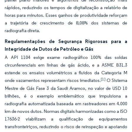
rápidos, reduzindo os tempos de digitalização a relatório de
horas para minutos. Esses ganhos de produtividade reforçam
a trajetória de crescimento de 8,08% dos sistemas de
radiografia direta.
Regulamentações de Segurança Rigorosas para a
Integridade de Dutos de Petróleo e Gás
A API 1104 exige exame radiográfico 100% das soldas
circunferenciais em linhas de gás ácido, e a ASME B31.3
estende os ensaios volumétricos a fluidos da Categoria M
[1]
onde vazamentos representam riscos imediatos.
O Sistema
Mestre de Gás Fase 3 da Saudi Aramco, no valor de USD 10
bilhões, é o exemplo emblemático que impulsiona a
radiografia automatizada baseada em rastreadores em 4.000
km de novos dutos. Normas digitais harmonizadas como a ISO
17636-2 viabilizam a qualificação de equipamentos
transfronteiriços, reduzindo o risco de reinspeção e apoiando