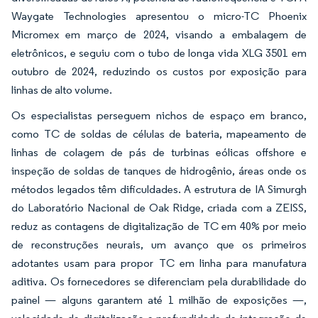
Waygate Technologies apresentou o micro-TC Phoenix
Micromex em março de 2024, visando a embalagem de
eletrônicos, e seguiu com o tubo de longa vida XLG 3501 em
outubro de 2024, reduzindo os custos por exposição para
linhas de alto volume.
Os especialistas perseguem nichos de espaço em branco,
como TC de soldas de células de bateria, mapeamento de
linhas de colagem de pás de turbinas eólicas offshore e
inspeção de soldas de tanques de hidrogênio, áreas onde os
métodos legados têm dificuldades. A estrutura de IA Simurgh
do Laboratório Nacional de Oak Ridge, criada com a ZEISS,
reduz as contagens de digitalização de TC em 40% por meio
de reconstruções neurais, um avanço que os primeiros
adotantes usam para propor TC em linha para manufatura
aditiva. Os fornecedores se diferenciam pela durabilidade do
painel — alguns garantem até 1 milhão de exposições —,