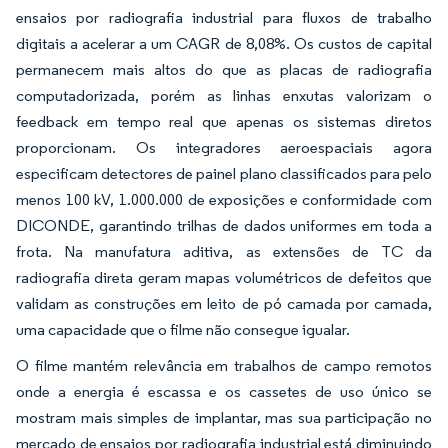
ensaios por radiografia industrial para fluxos de trabalho
digitais a acelerar a um CAGR de 8,08%. Os custos de capital
permanecem mais altos do que as placas de radiografia
computadorizada, porém as linhas enxutas valorizam o
feedback em tempo real que apenas os sistemas diretos
proporcionam. Os integradores aeroespaciais agora
especificam detectores de painel plano classificados para pelo
menos 100 kV, 1.000.000 de exposições e conformidade com
DICONDE, garantindo trilhas de dados uniformes em toda a
frota. Na manufatura aditiva, as extensões de TC da
radiografia direta geram mapas volumétricos de defeitos que
validam as construções em leito de pó camada por camada,
uma capacidade que o filme não consegue igualar.
O filme mantém relevância em trabalhos de campo remotos
onde a energia é escassa e os cassetes de uso único se
mostram mais simples de implantar, mas sua participação no
mercado de ensaios por radiografia industrial está diminuindo