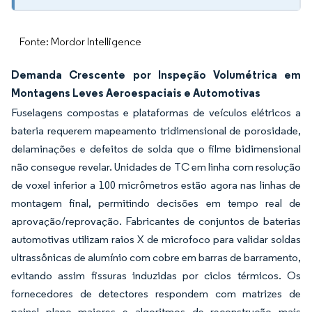
Fonte: Mordor Intelligence
Demanda Crescente por Inspeção Volumétrica em
Montagens Leves Aeroespaciais e Automotivas
Fuselagens compostas e plataformas de veículos elétricos a
bateria requerem mapeamento tridimensional de porosidade,
delaminações e defeitos de solda que o filme bidimensional
não consegue revelar. Unidades de TC em linha com resolução
de voxel inferior a 100 micrômetros estão agora nas linhas de
montagem final, permitindo decisões em tempo real de
aprovação/reprovação. Fabricantes de conjuntos de baterias
automotivas utilizam raios X de microfoco para validar soldas
ultrassônicas de alumínio com cobre em barras de barramento,
evitando assim fissuras induzidas por ciclos térmicos. Os
fornecedores de detectores respondem com matrizes de
painel plano maiores e algoritmos de reconstrução mais