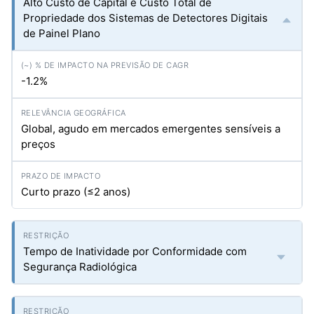
Alto Custo de Capital e Custo Total de
Propriedade dos Sistemas de Detectores Digitais
de Painel Plano
-1.2%
Global, agudo em mercados emergentes sensíveis a
preços
Curto prazo (≤2 anos)
Tempo de Inatividade por Conformidade com
Segurança Radiológica