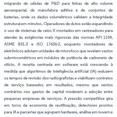
migrando de células de P&D para linhas de alto volume
aeroespacial, de manufatura aditiva e de conjuntos de
baterias, onde os dados volumétricos validam a integridade
estrutural em minutos. Operadores de dutos estão expandindo
o uso de sistemas de raios X montados em rastreadores para
atender às exigências mais rigorosas das normas API 1104,
ASME B31.3 e ISO 17636-2, enquanto montadores de
eletrônicos adotam unidades de microfoco que revelam vazios
submicrométricos em módulos de potência de carboneto de
silício. A receita centrada em software está crescendo à
medida que algoritmos de inteligência artificial (IA) reduzem
os tempos de revisão dos radiografistas e viabilizam contratos
de serviço baseados em resultados, mesmo que ventos
contrários nos gastos de capital moderem a adoção entre
pequenas empresas de serviços. A pressão competitiva gira
em torno da economia de reutilização, detectores prontos
para IA e parcerias que agrupam hardware, análise em nuvem e