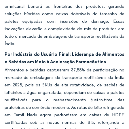
omnicanal borrará as fronteiras dos produtos, gerando
soluções híbridas como caixas dobráveis do tamanho de
paletes equipadas com inserções de dunnage. Essas
inovações elevarão a complexidade do mix de produtos em
todo o mercado de embalagens de transporte reutilizáveis da
Índia.
Por Indústria do Usuário Final: Liderança de Alimentos
e Bebidas em Meio à Aceleração Farmacêutica
Alimentos e bebidas capturaram 37,55% da participação no
mercado de embalagens de transporte reutilizáveis da Índia
em 2025, pois os SKUs de alta rotatividade, de sachês de
laticínios a água engarrafada, dependiam de caixas e paletes
reutilizáveis para o reabastecimento just-in-time das
prateleiras do comércio moderno. As rotas de leite refrigerado
em Tamil Nadu agora padronizam em caixas de HDPE
certificadas sob as novas normas do BIS, reforçando a