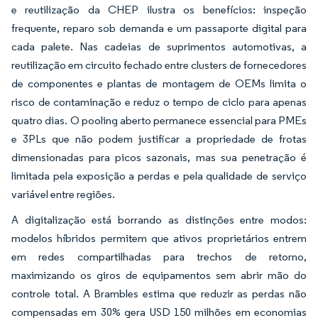
e reutilização da CHEP ilustra os benefícios: inspeção
frequente, reparo sob demanda e um passaporte digital para
cada palete. Nas cadeias de suprimentos automotivas, a
reutilização em circuito fechado entre clusters de fornecedores
de componentes e plantas de montagem de OEMs limita o
risco de contaminação e reduz o tempo de ciclo para apenas
quatro dias. O pooling aberto permanece essencial para PMEs
e 3PLs que não podem justificar a propriedade de frotas
dimensionadas para picos sazonais, mas sua penetração é
limitada pela exposição a perdas e pela qualidade de serviço
variável entre regiões.
A digitalização está borrando as distinções entre modos:
modelos híbridos permitem que ativos proprietários entrem
em redes compartilhadas para trechos de retorno,
maximizando os giros de equipamentos sem abrir mão do
controle total. A Brambles estima que reduzir as perdas não
compensadas em 30% gera USD 150 milhões em economias