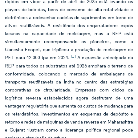
rígidos em vigor a partir de abril de 2025 está levando os
players de bebidas, bens de consumo de alta rotatividade e
eletrônicos a redesenhar cadeias de suprimentos em torno de
ativos reutilizáveis. A resistência dos engarrafadores expôs
lacunas na capacidade de reciclagem, mas a REP está
simultaneamente recompensando os pioneiros, como a
Ganesha Ecopet, que triplicou a produção de reciclagem de
[1]
PET para 42.000 tpa em 2024.
A expansão antecipada da
REP para todos os substratos até 2026 ampliará o terreno de
conformidade, colocando o mercado de embalagens de
transporte reutilizáveis da Índia no centro das estratégias
corporativas de circularidade. Empresas com ciclos de
logística reversa estabelecidos agora desfrutam de uma
vantagem regulatória que aumenta os custos de mudança para
os retardatários. Investimentos em esquemas de depósito e
retorno e redes de máquinas de venda reversa em Maharashtra
e Gujarat ilustram como a liderança política regional pode
acelerar a circulação de ativos.