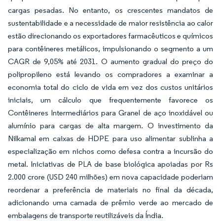
cargas pesadas. No entanto, os crescentes mandatos de
sustentabilidade e a necessidade de maior resistência ao calor
estão direcionando os exportadores farmacêuticos e químicos
para contêineres metálicos, impulsionando o segmento a um
CAGR de 9,05% até 2031. O aumento gradual do preço do
polipropileno está levando os compradores a examinar a
economia total do ciclo de vida em vez dos custos unitários
iniciais, um cálculo que frequentemente favorece os
Contêineres Intermediários para Granel de aço inoxidável ou
alumínio para cargas de alta margem. O investimento da
Nilkamal em caixas de HDPE para uso alimentar sublinha a
especialização em nichos como defesa contra a incursão do
metal. Iniciativas de PLA de base biológica apoiadas por Rs
2.000 crore (USD 240 milhões) em nova capacidade poderiam
reordenar a preferência de materiais no final da década,
adicionando uma camada de prêmio verde ao mercado de
embalagens de transporte reutilizáveis da Índia.