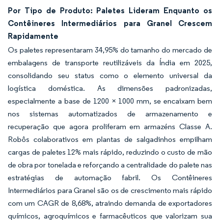
Por Tipo de Produto: Paletes Lideram Enquanto os
Contêineres Intermediários para Granel Crescem
Rapidamente
Os paletes representaram 34,95% do tamanho do mercado de
embalagens de transporte reutilizáveis da Índia em 2025,
consolidando seu status como o elemento universal da
logística doméstica. As dimensões padronizadas,
especialmente a base de 1200 × 1000 mm, se encaixam bem
nos sistemas automatizados de armazenamento e
recuperação que agora proliferam em armazéns Classe A.
Robôs colaborativos em plantas de salgadinhos empilham
cargas de paletes 12% mais rápido, reduzindo o custo de mão
de obra por tonelada e reforçando a centralidade do palete nas
estratégias de automação fabril. Os Contêineres
Intermediários para Granel são os de crescimento mais rápido
com um CAGR de 8,68%, atraindo demanda de exportadores
químicos, agroquímicos e farmacêuticos que valorizam sua