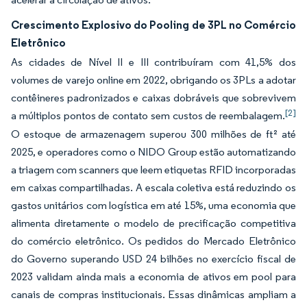
Crescimento Explosivo do Pooling de 3PL no Comércio
Eletrônico
As cidades de Nível II e III contribuíram com 41,5% dos
volumes de varejo online em 2022, obrigando os 3PLs a adotar
contêineres padronizados e caixas dobráveis que sobrevivem
[2]
a múltiplos pontos de contato sem custos de reembalagem.
O estoque de armazenagem superou 300 milhões de ft² até
2025, e operadores como o NIDO Group estão automatizando
a triagem com scanners que leem etiquetas RFID incorporadas
em caixas compartilhadas. A escala coletiva está reduzindo os
gastos unitários com logística em até 15%, uma economia que
alimenta diretamente o modelo de precificação competitiva
do comércio eletrônico. Os pedidos do Mercado Eletrônico
do Governo superando USD 24 bilhões no exercício fiscal de
2023 validam ainda mais a economia de ativos em pool para
canais de compras institucionais. Essas dinâmicas ampliam a