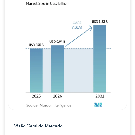
Imagem © Mordor Intelligence. O reuso req
Visão Geral do Mercado