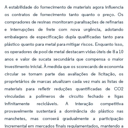
A estabilidade do fornecimento de materiais agora influencia
os contratos de fornecimento tanto quanto o preço. Os
compradores de resinas monitoram paralisações de refinarias
e interrupções de frete com nova urgência, adotando
embalagens de especificação dupla qualificadas tanto para
plástico quanto para metal para mitigar riscos. Enquanto isso,
os operadores de pool de metal destacam vidas úteis de 8 a 10
anos e valor de sucata secundária que compensa o maior
investimento inicial. À medida que os scorecards de economia
circular se tornam parte das avaliações de licitação, os
proprietários de marcas atualizam cada vez mais as listas de
materiais para refletir reduções quantificadas de CO2
vinculadas a polímeros de circuito fechado e ligas
infinitamente recicláveis. A interação competitiva
provavelmente sustentará a dominância do plástico nas
manchetes, mas corroerá gradualmente a participação
incremental em mercados finais regulamentados, mantendo a