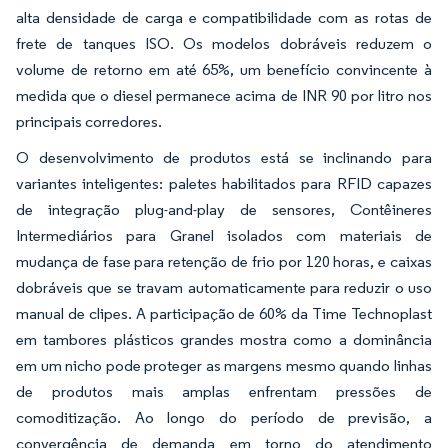
alta densidade de carga e compatibilidade com as rotas de
frete de tanques ISO. Os modelos dobráveis reduzem o
volume de retorno em até 65%, um benefício convincente à
medida que o diesel permanece acima de INR 90 por litro nos
principais corredores.
O desenvolvimento de produtos está se inclinando para
variantes inteligentes: paletes habilitados para RFID capazes
de integração plug-and-play de sensores, Contêineres
Intermediários para Granel isolados com materiais de
mudança de fase para retenção de frio por 120 horas, e caixas
dobráveis que se travam automaticamente para reduzir o uso
manual de clipes. A participação de 60% da Time Technoplast
em tambores plásticos grandes mostra como a dominância
em um nicho pode proteger as margens mesmo quando linhas
de produtos mais amplas enfrentam pressões de
comoditização. Ao longo do período de previsão, a
convergência de demanda em torno do atendimento