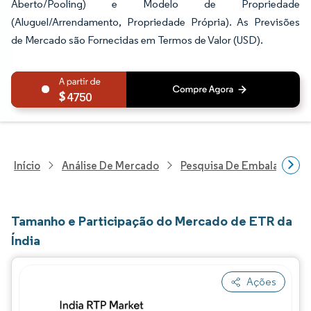
Aberto/Pooling) e Modelo de Propriedade
(Aluguel/Arrendamento, Propriedade Própria). As Previsões
de Mercado são Fornecidas em Termos de Valor (USD).
4750
Início
Análise De Mercado
Pesquisa De Embalagens
Tamanho e Participação do Mercado de ETR da
Índia
Ações