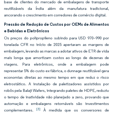
base de clientes do mercado de embalagens de transporte
reutilizáveis da Índia além da manufatura tradicional,
ancorando o crescimento em corredores de comércio digital.
Pressão de Redução de Custos por OEMs de Alimentos
e Bebidas e Eletrônicos
Os preços do polipropileno subindo para USD 970–990 por
tonelada CFR no início de 2025 apertaram as margens de
embalagem, levando as marcas a adotar ativos de ETR de vida
mais longa que amortizam custos ao longo de dezenas de
viagens. Para eletrônicos, onde a embalagem pode
representar 5% do custo ex-fábrica, o dunnage reutilizável gera
economias diretas ao mesmo tempo em que reduz o risco
eletrostático. A instalação de paletizadores assistidos por
robôs pela Balaji Wafers, integrando paletes de HDPE, reduziu
o tempo de inatividade não planejado a zero, provando que
automação e embalagens retornáveis são investimentos
[3]
complementares.
À medida que os conversores de