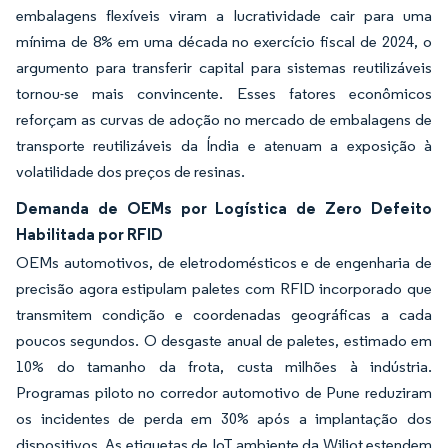
embalagens flexíveis viram a lucratividade cair para uma
mínima de 8% em uma década no exercício fiscal de 2024, o
argumento para transferir capital para sistemas reutilizáveis
tornou-se mais convincente. Esses fatores econômicos
reforçam as curvas de adoção no mercado de embalagens de
transporte reutilizáveis da Índia e atenuam a exposição à
volatilidade dos preços de resinas.
Demanda de OEMs por Logística de Zero Defeito
Habilitada por RFID
OEMs automotivos, de eletrodomésticos e de engenharia de
precisão agora estipulam paletes com RFID incorporado que
transmitem condição e coordenadas geográficas a cada
poucos segundos. O desgaste anual de paletes, estimado em
10% do tamanho da frota, custa milhões à indústria.
Programas piloto no corredor automotivo de Pune reduziram
os incidentes de perda em 30% após a implantação dos
dispositivos. As etiquetas de IoT ambiente da Wiliot estendem