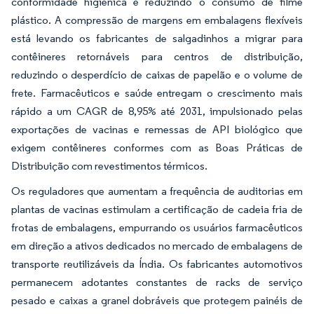
conformidade higiênica e reduzindo o consumo de filme
plástico. A compressão de margens em embalagens flexíveis
está levando os fabricantes de salgadinhos a migrar para
contêineres retornáveis para centros de distribuição,
reduzindo o desperdício de caixas de papelão e o volume de
frete. Farmacêuticos e saúde entregam o crescimento mais
rápido a um CAGR de 8,95% até 2031, impulsionado pelas
exportações de vacinas e remessas de API biológico que
exigem contêineres conformes com as Boas Práticas de
Distribuição com revestimentos térmicos.
Os reguladores que aumentam a frequência de auditorias em
plantas de vacinas estimulam a certificação de cadeia fria de
frotas de embalagens, empurrando os usuários farmacêuticos
em direção a ativos dedicados no mercado de embalagens de
transporte reutilizáveis da Índia. Os fabricantes automotivos
permanecem adotantes constantes de racks de serviço
pesado e caixas a granel dobráveis que protegem painéis de