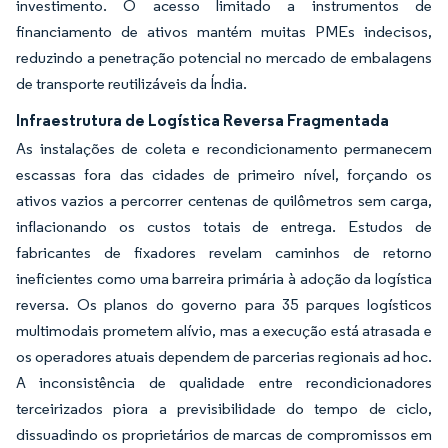
investimento. O acesso limitado a instrumentos de
financiamento de ativos mantém muitas PMEs indecisos,
reduzindo a penetração potencial no mercado de embalagens
de transporte reutilizáveis da Índia.
Infraestrutura de Logística Reversa Fragmentada
As instalações de coleta e recondicionamento permanecem
escassas fora das cidades de primeiro nível, forçando os
ativos vazios a percorrer centenas de quilômetros sem carga,
inflacionando os custos totais de entrega. Estudos de
fabricantes de fixadores revelam caminhos de retorno
ineficientes como uma barreira primária à adoção da logística
reversa. Os planos do governo para 35 parques logísticos
multimodais prometem alívio, mas a execução está atrasada e
os operadores atuais dependem de parcerias regionais ad hoc.
A inconsistência de qualidade entre recondicionadores
terceirizados piora a previsibilidade do tempo de ciclo,
dissuadindo os proprietários de marcas de compromissos em