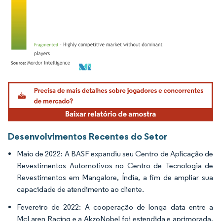
Imagem © Mordor Intelligence. O reuso requer atribuição conforme CC BY 4.0.
Desenvolvimentos Recentes do Setor
Maio de 2022: A BASF expandiu seu Centro de Aplicação de
Revestimentos Automotivos no Centro de Tecnologia de
Revestimentos em Mangalore, Índia, a fim de ampliar sua
capacidade de atendimento ao cliente.
Fevereiro de 2022: A cooperação de longa data entre a
McLaren Racing e a AkzoNobel foi estendida e aprimorada.